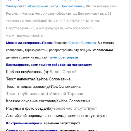
Университет
,
«Культурный центр «Просветление»
, Школа Анандасвами.
Россия, г. Москва, метро Новослободская, ул. Долгоруковская, д.29,
телефоны в Москве:8(499)251-21-08,8(499)251-33-67, e-mail:
HappYoga@mail.ru, www.openyoga.ru, www.yogacenter.ru,
www.happyoga.narod.ru.
Можно ли копировать.Права:
Лицензия
Creative Commons.
Вы можете
копировать, тиражировать и распространять эту лекцию,
желательно
делайте ссылку на наш сайт
www.openyoga.ru
Благодарность всем тем,кто работал над материалом:
-Белов Сергей
Шаблон
опубликовал(а)
Текст напечатал(а)-Ира Соломатина
Текст отредактировал(а)-Ира Соломатина
Текст опубликовал(а)-Алексей Тарасов
Краткое описание составил(а)-Ира Соломатина
временно отсутствуют
Рисунки и фото создал(а)-
Английский перевод выполнил(а)-
временно отсутствуют
Контрольные вопросы:
временно отсутствуют
Ответы на контрольные вопросы:
временно отсутствуют