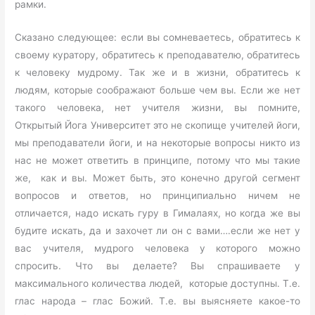
рамки.
Сказано следующее: если вы сомневаетесь, обратитесь к
своему куратору, обратитесь к преподавателю, обратитесь
к человеку мудрому. Так же и в жизни, обратитесь к
людям, которые соображают больше чем вы. Если же нет
такого человека, нет учителя жизни, вы помните,
Открытый Йога Университет это не скопище учителей йоги,
мы преподаватели йоги, и на некоторые вопросы никто из
нас не может ответить в принципе, потому что мы такие
же, как и вы. Может быть, это конечно другой сегмент
вопросов и ответов, но принципиально ничем не
отличается, надо искать гуру в Гималаях, но когда же вы
будите искать, да и захочет ли он с вами….если же нет у
вас учителя, мудрого человека у которого можно
спросить. Что вы делаете? Вы спрашиваете у
максимального количества людей, которые доступны. Т.е.
глас народа – глас Божий. Т.е. вы выясняете какое-то