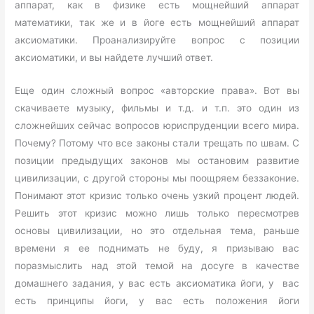
аппарат, как в физике есть мощнейший аппарат
математики, так же и в йоге есть мощнейший аппарат
аксиоматики. Проанализируйте вопрос с позиции
аксиоматики, и вы найдете лучший ответ.
Еще один сложный вопрос «авторские права». Вот вы
скачиваете музыку, фильмы и т.д. и т.п. это один из
сложнейших сейчас вопросов юриспруденции всего мира.
Почему? Потому что все законы стали трещать по швам. С
позиции предыдущих законов мы остановим развитие
цивилизации, с другой стороны мы поощряем беззаконие.
Понимают этот кризис только очень узкий процент людей.
Решить этот кризис можно лишь только пересмотрев
основы цивилизации, но это отдельная тема, раньше
времени я ее поднимать не буду, я призываю вас
поразмыслить над этой темой на досуге в качестве
домашнего задания, у вас есть аксиоматика йоги, у вас
есть принципы йоги, у вас есть положения йоги