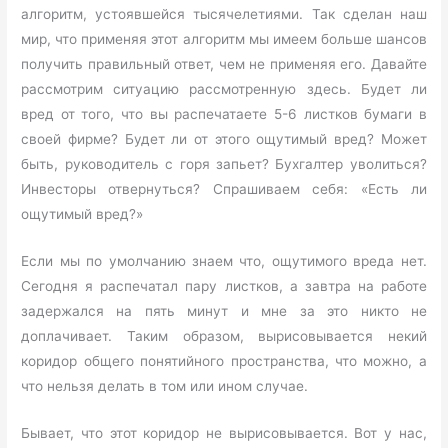
алгоритм, устоявшейся тысячелетиями. Так сделан наш
мир, что применяя этот алгоритм мы имеем больше шансов
получить правильный ответ, чем не применяя его. Давайте
рассмотрим ситуацию рассмотренную здесь. Будет ли
вред от того, что вы распечатаете 5-6 листков бумаги в
своей фирме? Будет ли от этого ощутимый вред? Может
быть, руководитель с горя запьет? Бухгалтер уволиться?
Инвесторы отвернуться? Спрашиваем себя: «Есть ли
ощутимый вред?»
Если мы по умолчанию знаем что, ощутимого вреда нет.
Сегодня я распечатал пару листков, а завтра на работе
задержался на пять минут и мне за это никто не
доплачивает. Таким образом, вырисовывается некий
коридор общего понятийного пространства, что можно, а
что нельзя делать в том или ином случае.
Бывает, что этот коридор не вырисовывается. Вот у нас,