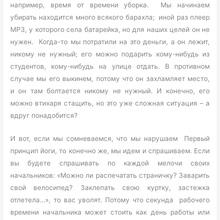
например, время от времени уборка. Мы начинаем
убирать находится много всякого барахла; иной раз плеер
МР3, у которого села батарейка, но для наших целей он не
нужен. Когда-то мы потратили на это деньги, а он лежит,
никому не нужный; его можно подарить кому-нибудь из
студентов, кому-нибудь на улице отдать. В противном
случае мы его выкинем, потому что он захламляет место,
и он там болтается никому не нужный. И конечно, его
можно втихаря стащить, но это уже сложная ситуация – а
вдруг понадобится?
И вот, если мы сомневаемся, что мы нарушаем Первый
принцип йоги, то конечно же, мы идем и спрашиваем. Если
вы будете спрашивать по каждой мелочи своих
начальников: «Можно ли распечатать страничку? Заварить
свой велосипед? Заклепать свою куртку, застежка
отлетела…», то вас уволят. Потому что секунда рабочего
времени начальника может стоить как день работы или