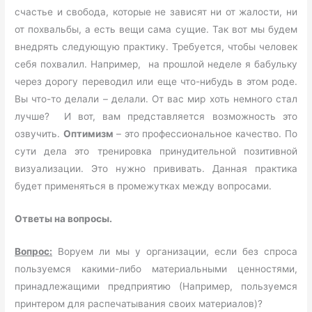
счастье и свобода, которые не зависят ни от жалости, ни
от похвальбы, а есть вещи сама сущие. Так вот мы будем
внедрять следующую практику. Требуется, чтобы человек
себя похвалил. Например, на прошлой неделе я бабульку
через дорогу переводил или еще что-нибудь в этом роде.
Вы что-то делали – делали. От вас мир хоть немного стал
лучше? И вот, вам представляется возможность это
озвучить.
Оптимизм
– это профессиональное качество. По
сути дела это тренировка принудительной позитивной
визуализации. Это нужно прививать. Данная практика
будет применяться в промежутках между вопросами.
Ответы на вопросы.
Вопрос:
Воруем ли мы у организации, если без спроса
пользуемся какими-либо материальными ценностями,
принадлежащими предприятию (Например, пользуемся
принтером для распечатывания своих материалов)?