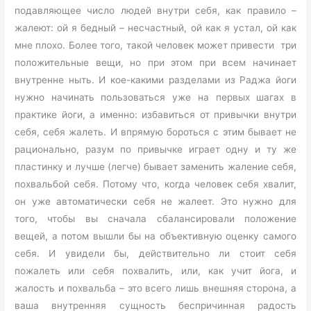
подавляющее число людей внутри себя, как правило –
жалеют: ой я бедный – несчастный, ой как я устал, ой как
мне плохо. Более того, такой человек может привести три
положительные вещи, но при этом при всем начинает
внутренне ныть. И кое-какими разделами из Раджа йоги
нужно начинать пользоваться уже на первых шагах в
практике йоги, а именно: избавиться от привычки внутри
себя, себя жалеть. И впрямую бороться с этим бывает не
рационально, разум по привычке играет одну и ту же
пластинку и лучше (легче) бывает заменить жаление себя,
похвальбой себя. Потому что, когда человек себя хвалит,
он уже автоматически себя не жалеет. Это нужно для
того, чтобы вы сначала сбалансировали положение
вещей, а потом вышли бы на объективную оценку самого
себя. И увидели бы, действительно ли стоит себя
пожалеть или себя похвалить, или, как учит йога, и
жалость и похвальба – это всего лишь внешняя сторона, а
ваша внутренняя сущность беспричинная радость