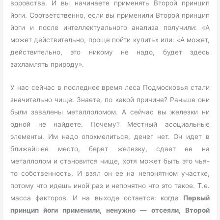
воровства. И вы начинаете применять Второй принцип
йоги. Соответственно, если вы применили Второй принцип
йоги и после интеллектуального анализа получили: «А
может действительно, проще пойти купить» или: «А может,
действительно, это никому не надо, будет здесь
захламлять природу».
У нас сейчас в последнее время леса Подмосковья стали
значительно чище. Знаете, по какой причине? Раньше они
были завалены металлоломом. А сейчас вы железки ни
одной не найдете. Почему? Местный асоциальные
элементы. Им надо опохмелиться, денег нет. Он идет в
ближайшее место, берет железку, сдает ее на
металлолом и становится чище, хотя может быть это чья-
то собственность. И взял он ее на непонятном участке,
потому что идешь иной раз и непонятно что это такое. Т.е.
масса факторов. И на выходе остается: когда
Первый
принцип йоги применили, ненужно — отсеяли, Второй