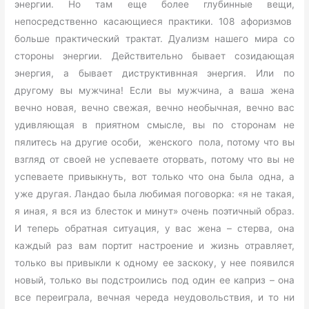
энергии. Но там еще более глубинные вещи,
непосредственно касающиеся практики. 108 афоризмов
больше практический трактат. Дуализм нашего мира со
стороны энергии. Действительно бывает созидающая
энергия, а бывает диструктивнная энергия. Или по
другому вы мужчина! Если вы мужчина, а ваша жена
вечно новая, вечно свежая, вечно необычная, вечно вас
удивляющая в приятном смысле, вы по сторонам не
пялитесь на другие особи, женского пола, потому что вы
взгляд от своей не успеваете оторвать, потому что вы не
успеваете привыкнуть, вот только что она была одна, а
уже другая. Ландао была любимая поговорка: «я не такая,
я иная, я вся из блесток и минут» очень поэтичный образ.
И теперь обратная ситуация, у вас жена – стерва, она
каждый раз вам портит настроение и жизнь отравляет,
только вы привыкли к одному ее заскоку, у нее появился
новый, только вы подстроились под один ее каприз – она
все переиграла, вечная череда неудовольствия, и то ни