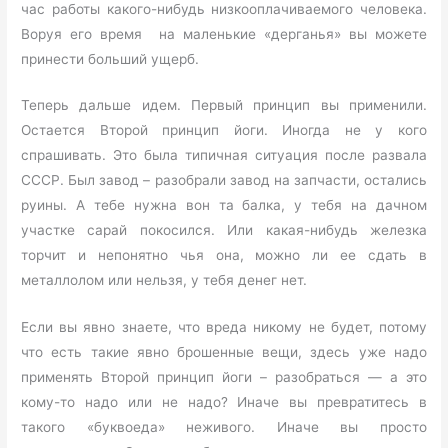
час работы какого-нибудь низкооплачиваемого человека.
Воруя его время на маленькие «дерганья» вы можете
принести больший ущерб.
Теперь дальше идем. Первый принцип вы применили.
Остается Второй принцип йоги. Иногда не у кого
спрашивать. Это была типичная ситуация после развала
СССР. Был завод – разобрали завод на запчасти, остались
руины. А тебе нужна вон та балка, у тебя на дачном
участке сарай покосился. Или какая-нибудь железка
торчит и непонятно чья она, можно ли ее сдать в
металлолом или нельзя, у тебя денег нет.
Если вы явно знаете, что вреда никому не будет, потому
что есть такие явно брошенные вещи, здесь уже надо
применять Второй принцип йоги – разобраться — а это
кому-то надо или не надо? Иначе вы превратитесь в
такого «буквоеда» неживого. Иначе вы просто