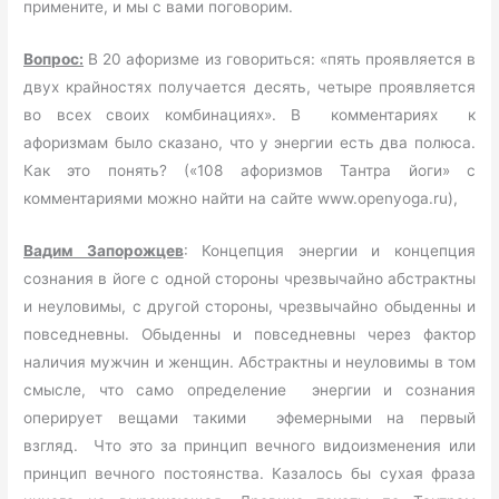
примените, и мы с вами поговорим.
Вопрос:
В 20 афоризме из говориться: «пять проявляется в
двух крайностях получается десять, четыре проявляется
во всех своих комбинациях». В комментариях к
афоризмам было сказано, что у энергии есть два полюса.
Как это понять? («108 афоризмов Тантра йоги» с
комментариями можно найти на сайте www.openyoga.ru),
Вадим Запорожцев
: Концепция энергии и концепция
сознания в йоге с одной стороны чрезвычайно абстрактны
и неуловимы, с другой стороны, чрезвычайно обыденны и
повседневны. Обыденны и повседневны через фактор
наличия мужчин и женщин. Абстрактны и неуловимы в том
смысле, что само определение энергии и сознания
оперирует вещами такими эфемерными на первый
взгляд. Что это за принцип вечного видоизменения или
принцип вечного постоянства. Казалось бы сухая фраза