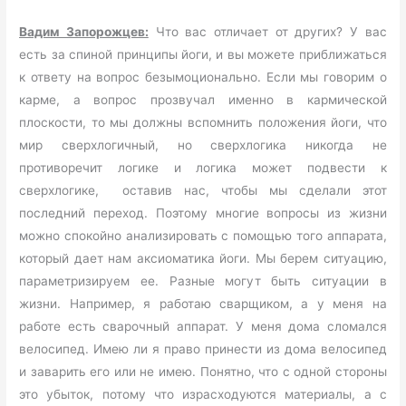
Вадим Запорожцев:
Что вас отличает от других? У вас
есть за спиной принципы йоги, и вы можете приближаться
к ответу на вопрос безымоционально. Если мы говорим о
карме, а вопрос прозвучал именно в кармической
плоскости, то мы должны вспомнить положения йоги, что
мир сверхлогичный, но сверхлогика никогда не
противоречит логике и логика может подвести к
сверхлогике, оставив нас, чтобы мы сделали этот
последний переход. Поэтому многие вопросы из жизни
можно спокойно анализировать с помощью того аппарата,
который дает нам аксиоматика йоги. Мы берем ситуацию,
параметризируем ее. Разные могут быть ситуации в
жизни. Например, я работаю сварщиком, а у меня на
работе есть сварочный аппарат. У меня дома сломался
велосипед. Имею ли я право принести из дома велосипед
и заварить его или не имею. Понятно, что с одной стороны
это убыток, потому что израсходуются материалы, а с