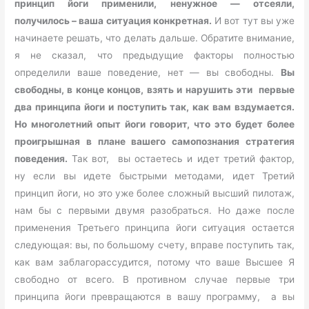
принцип йоги применили, ненужное — отсеяли,
получилось – ваша ситуация конкретная.
И вот тут вы уже
начинаете решать, что делать дальше. Обратите внимание,
я не сказал, что предыдущие факторы полностью
определили ваше поведение, нет — вы свободны.
Вы
свободны, в конце концов, взять и нарушить эти первые
два принципа йоги и поступить так, как вам вздумается.
Но многолетний опыт йоги говорит, что это будет более
проигрышная в плане вашего самопознания стратегия
поведения.
Так вот, вы остаетесь и идет третий фактор,
ну если вы идете быстрыми методами, идет Третий
принцип йоги, но это уже более сложный высший пилотаж,
нам бы с первыми двумя разобраться. Но даже после
применения Третьего принципа йоги ситуация остается
следующая: вы, по большому счету, вправе поступить так,
как вам заблагорассудится, потому что ваше Высшее Я
свободно от всего. В противном случае первые три
принципа йоги превращаются в вашу программу, а вы