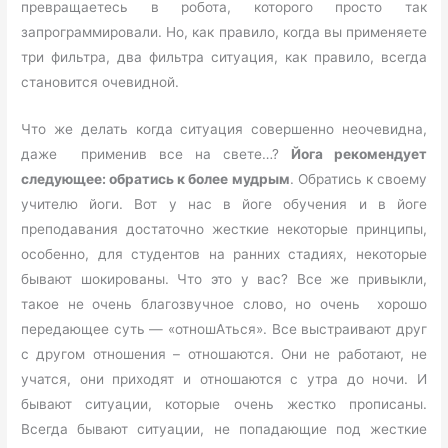
превращаетесь в робота, которого просто так
запрограммировали. Но, как правило, когда вы применяете
три фильтра, два фильтра ситуация, как правило, всегда
становится очевидной.
Что же делать когда ситуация совершенно неочевидна,
даже применив все на свете…?
Йога рекомендует
следующее: обратись к более мудрым
. Обратись к своему
учителю йоги. Вот у нас в йоге обучения и в йоге
преподавания достаточно жесткие некоторые принципы,
особенно, для студентов на ранних стадиях, некоторые
бывают шокированы. Что это у вас? Все же привыкли,
такое не очень благозвучное слово, но очень хорошо
передающее суть — «отношАться». Все выстраивают друг
с другом отношения – отношаются. Они не работают, не
учатся, они приходят и отношаются с утра до ночи. И
бывают ситуации, которые очень жестко прописаны.
Всегда бывают ситуации, не попадающие под жесткие