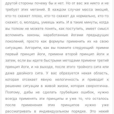
другой стороны почему бы и нет. Но от вас же никто и не
требует этих метаний. В каждом случае масса эмоций,
кто-то скажет плохо, кто-то скажет да нормально, кто-то
скажет, о, молодец, умеешь жить. И в такие минуты, когда
вы толком не можете понять, как поступить, имеет смысл
вспомнить законы, наработанные йогами предыдущих
поколений, просто как формулы применить их на свою
ситуацию. Алгоритм, как вы помните следующий: примни
первый принцип йоги, примени второй принцип йоги и
затем, если вы идете быстрыми методами примени третий
принцип йоги, и на выходе, после этого тройного сита или
даже двойного сита. У вас образуется некая область,
которая отсекает явную нелогичность и приводит к
решению ситуации в живой жизни, которая сверхлгична.
Поэтому, дабы не сделать грубейших ошибок, нужно
всегда применять эти принципы и уже то, что осталось
после применения этих принципов нужно уже
рассматривать в индивидуальном порядке. Это некий