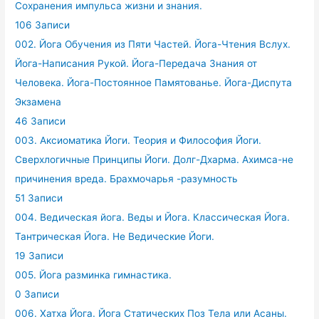
Сохранения импульса жизни и знания.
106 Записи
002. Йога Обучения из Пяти Частей. Йога-Чтения Вслух.
Йога-Написания Рукой. Йога-Передача Знания от
Человека. Йога-Постоянное Памятованье. Йога-Диспута
Экзамена
46 Записи
003. Аксиоматика Йоги. Теория и Философия Йоги.
Сверхлогичные Принципы Йоги. Долг-Дхарма. Ахимса-не
причинения вреда. Брахмочарья -разумность
51 Записи
004. Ведическая йога. Веды и Йога. Классическая Йога.
Тантрическая Йога. Не Ведические Йоги.
19 Записи
005. Йога разминка гимнастика.
0 Записи
006. Хатха Йога. Йога Статических Поз Тела или Асаны.