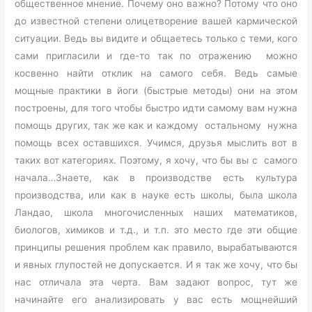
общественное мнение. Почему оно важно? Потому что оно
до известной степени олицетворение вашей кармической
ситуации. Ведь вы видите и общаетесь только с теми, кого
сами пригласили и где-то так по отражению можно
косвенно найти отклик на самого себя. Ведь самые
мощные практики в йоги (быстрые методы) они на этом
построены, для того чтобы быстро идти самому вам нужна
помощь других, так же как и каждому остальному нужна
помощь всех оставшихся. Учимся, друзья мыслить вот в
таких вот категориях. Поэтому, я хочу, что бы вы с самого
начала…Знаете, как в производстве есть культура
производства, или как в науке есть школы, была школа
Ландао, школа многочисленных наших математиков,
биологов, химиков и т.д., и т.п. это место где эти общие
принципы решения проблем как правило, вырабатываются
и явных глупостей не допускается. И я так же хочу, что бы
нас отличала эта черта. Вам задают вопрос, тут же
начинайте его анализировать у вас есть мощнейший