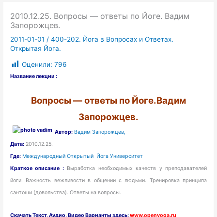
2010.12.25. Вопросы — ответы по Йоге. Вадим
Запорожцев.
2011-01-01
/
400-202. Йога в Вопросах и Ответах.
Открытая Йога.
Оценили:
796
Название лекции :
Вопросы — ответы по Йоге.Вадим
Запорожцев.
Автор:
Вадим Запорожцев,
Дата:
2010.12.25.
Где:
Международный Открытый Йога Университет
Краткое описание :
Выработка необходимых качеств у преподавателей
йоги. Важность вежливости в общении с людьми. Тренировка принципа
сантоши (довольства). Ответы на вопросы.
Скачать
Текст,
Аудио, Видео Варианты здесь:
www.openyoga.ru