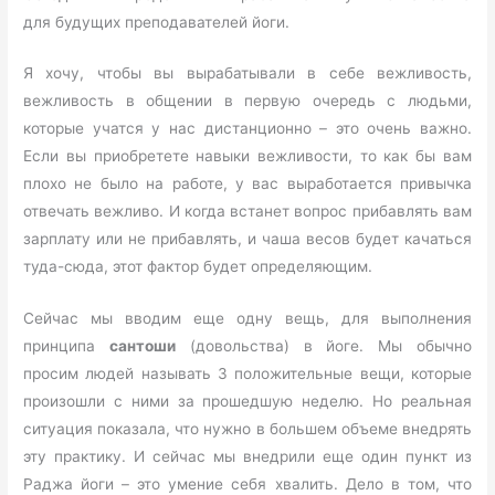
для будущих преподавателей йоги.
Я хочу, чтобы вы вырабатывали в себе вежливость,
вежливость в общении в первую очередь с людьми,
которые учатся у нас дистанционно – это очень важно.
Если вы приобретете навыки вежливости, то как бы вам
плохо не было на работе, у вас выработается привычка
отвечать вежливо. И когда встанет вопрос прибавлять вам
зарплату или не прибавлять, и чаша весов будет качаться
туда-сюда, этот фактор будет определяющим.
Сейчас мы вводим еще одну вещь, для выполнения
принципа
сантоши
(довольства) в йоге. Мы обычно
просим людей называть 3 положительные вещи, которые
произошли с ними за прошедшую неделю. Но реальная
ситуация показала, что нужно в большем объеме внедрять
эту практику. И сейчас мы внедрили еще один пункт из
Раджа йоги – это умение себя хвалить. Дело в том, что