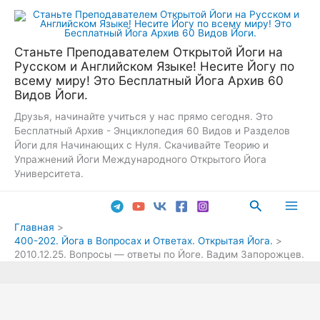
Перейти
к
содержимому
Станьте Преподавателем Открытой Йоги на
Русском и Английском Языке! Несите Йогу по
всему миру! Это Бесплатный Йога Архив 60
Видов Йоги.
Друзья, начинайте учиться у нас прямо сегодня. Это
Бесплатный Архив - Энциклопедия 60 Видов и Разделов
Йоги для Начинающих с Нуля. Скачивайте Теорию и
Упражнений Йоги Международного Открытого Йога
Университета.
Поиск
Main
Главная
400-202. Йога в Вопросах и Ответах. Открытая Йога.
Men
2010.12.25. Вопросы — ответы по Йоге. Вадим Запорожцев.