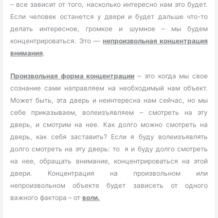
– все зависит от того, насколько интересно нам это будет.
Если человек останется у двери и будет дальше что-то
делать интересное, громкое и шумное – мы будем
концентрироваться. Это —
непроизвольная концентрация
внимания
.
Произвольная форма концентрации
– это когда мы свое
сознание сами направляем на необходимый нам объект.
Может быть, эта дверь и неинтересна нам сейчас, но мы
себе приказываем, волеизъявляем – смотреть на эту
дверь, и смотрим на нее. Как долго можно смотреть на
дверь, как себя заставить? Если я буду волеизъявлять
долго смотреть на эту дверь: то я и буду долго смотреть
на нее, обращать внимание, концентрироваться на этой
двери. Концентрация на произвольном или
непроизвольном объекте будет зависеть от одного
важного фактора
– от
воли.