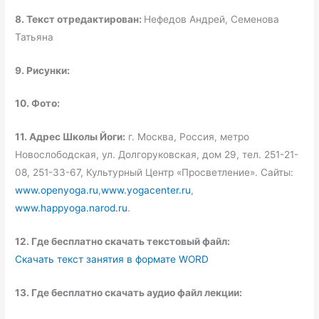
8. Текст отредактирован:
Нефедов Андрей, Семенова
Татьяна
9. Рисунки:
10. Фото:
11. Адрес Школы Йоги:
г. Москва, Россия, метро
Новослободская, ул. Долгоруковская, дом 29, тел. 251-21-
08, 251-33-67, Культурный Центр «Просветление». Сайты:
www.openyoga.ru
,
www.yogacenter.ru
,
www.happyoga.narod.ru
.
12. Где бесплатно скачать текстовый файл:
Скачать текст занятия в формате WORD
13. Где бесплатно скачать аудио файл лекции: