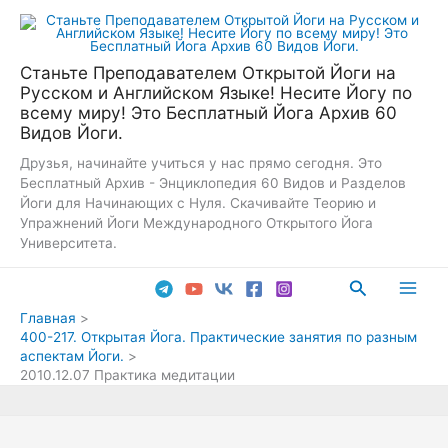
Перейти
к
содержимому
Станьте Преподавателем Открытой Йоги на
Русском и Английском Языке! Несите Йогу по
всему миру! Это Бесплатный Йога Архив 60
Видов Йоги.
Друзья, начинайте учиться у нас прямо сегодня. Это
Бесплатный Архив - Энциклопедия 60 Видов и Разделов
Йоги для Начинающих с Нуля. Скачивайте Теорию и
Упражнений Йоги Международного Открытого Йога
Университета.
Поиск
Main
Главная
400-217. Открытая Йога. Практические занятия по разным
Men
аспектам Йоги.
2010.12.07 Практика медитации