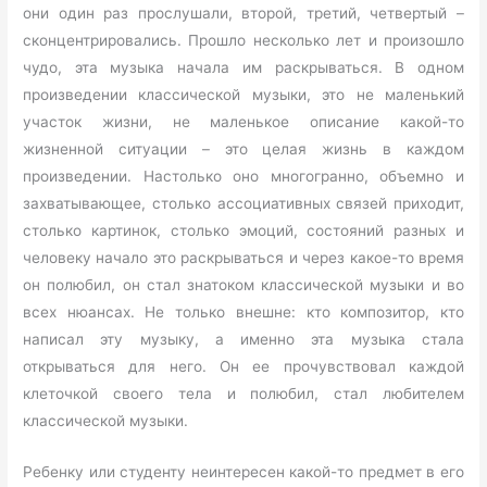
они один раз прослушали, второй, третий, четвертый –
сконцентрировались. Прошло несколько лет и произошло
чудо, эта музыка начала им раскрываться. В одном
произведении классической музыки, это не маленький
участок жизни, не маленькое описание какой-то
жизненной ситуации – это целая жизнь в каждом
произведении. Настолько оно многогранно, объемно и
захватывающее, столько ассоциативных связей приходит,
столько картинок, столько эмоций, состояний разных и
человеку начало это раскрываться и через какое-то время
он полюбил, он стал знатоком классической музыки и во
всех нюансах. Не только внешне: кто композитор, кто
написал эту музыку, а именно эта музыка стала
открываться для него. Он ее прочувствовал каждой
клеточкой своего тела и полюбил, стал любителем
классической музыки.
Ребенку или студенту неинтересен какой-то предмет в его