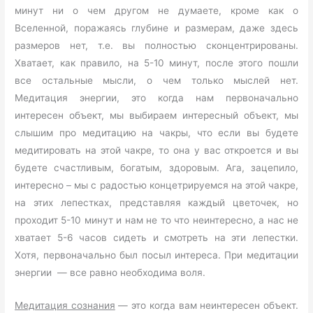
минут ни о чем другом не думаете, кроме как о
Вселенной, поражаясь глубине и размерам, даже здесь
размеров нет, т.е. вы полностью сконцентрированы.
Хватает, как правило, на 5-10 минут, после этого пошли
все остальные мысли, о чем только мыслей нет.
Медитация энергии, это когда нам первоначально
интересен объект, мы выбираем интересный объект, мы
слышим про медитацию на чакры, что если вы будете
медитировать на этой чакре, то она у вас откроется и вы
будете счастливым, богатым, здоровым. Ага, зацепило,
интересно – мы с радостью концетрируемся на этой чакре,
на этих лепестках, представляя каждый цветочек, но
проходит 5-10 минут и нам не то что неинтересно, а нас не
хватает 5-6 часов сидеть и смотреть на эти лепестки.
Хотя, первоначально был посыл интереса. При медитации
энергии — все равно необходима воля.
Медитация сознания
— это когда вам неинтересен объект.