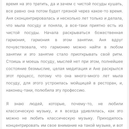
время на это тратить, да и зачем с чистой посуды кушать,
все равно она потом будет грязной через какое-то время.
Аня сконцентрировалась и несколько лет только и делала,
что мыла посуду и поняла, а все-таки приятно есть из
чистой посуды. Начала раскрываться божественная
гармония, гармония в этом занятии. Аня вдруг
почувствовала, что гармонию можно найти в любом
занятии и это занятие стало приоткрывать свой ритм.
Стоишь и моешь посуду, мыслей нет при этом, полнейшее
состояние безмыслие, целая медитация и Ане раскрылся
этот процесс, потому что она много-много лет мыла
посуду, для этого устроилась мойщицей в ресторан, и,
наконец-таки, полюбила эту профессию.
Я знаю людей, которые, почему-то, не любили
классическую музыку, и я всегда удивлялась, как это
можно не любить классическую музыку. Приходилось
концентрировать им свое внимание на такой музыке, и вот