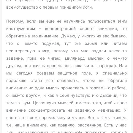
всемогущество с первым принципом йоги.
Поэтому, если вы еще не научились пользоваться этим
инструментом – концентрацией своего внимания, то
обратите на это внимание. Думаю, у многих из вас бывало,
что о чем-то подумал, тут же забыл или читаем
неинтересную книгу, потому что мне задали какое-то
задание, пока ее читаю, миллиард мыслей о чем-то
другом, вся жизнь пронеслась, пока читал параграф. Или
мы сегодня создаем защитное поле, я специально
подольше стала его создавать, чтобы вы обратили
внимание: ни одна мысль пронеслась в голове – о работе,
о чем-то другом, и как я себя чувствую и о дыхании, что
там за шум. Целая куча мыслей, вместо того, чтобы свое
внимание сконцентрировать на заданную медитацию. У
нас в это время промелькнули мысли. Вот так мы живем,
т.е. наше внимание, как правило, рассеянное. Есть у нас
луч, направляющий от нашего «Я» прожектор, который