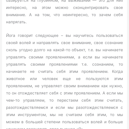
базируется на глубинном, на выживании — это для них
интересно, на этом можно сконцентрировать свое
внимание. А на том, что неинтересно, то зачем себя
напрягать.
Йога говорит следующее – вы научитесь пользоваться
своей волей и направлять свое внимание, свое сознание
сколь угодно долго на какой-то объект, т.е. вы начинаете
управлять своими проявлениями, а если вы начинаете
управлять своими проявлениями т.е. сознанием, то
начинаете не считать себя этим проявлением. Когда
животное или человек еще не пользуются этим
проявлением, не управляет своим вниманием как нужно,
то он отождествляет себя с этим проявлением. А если мы
чем-то управляем, то перестаем себя этим считать,
разотождествляемся и если мы разотождествляемся с
этим инструментом, мы не считаем себя этим, то мы
можем в большей степени пользоваться волей и больше