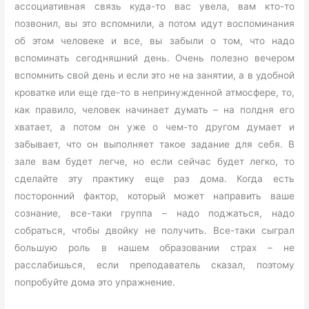
ассоциативная связь куда-то вас увела, вам кто-то
позвонил, вы это вспомнили, а потом идут воспоминания
об этом человеке и все, вы забыли о том, что надо
вспоминать сегодняшний день. Очень полезно вечером
вспомнить свой день и если это не на занятии, а в удобной
кроватке или еще где-то в непринужденной атмосфере, то,
как правило, человек начинает думать – на полдня его
хватает, а потом он уже о чем-то другом думает и
забывает, что он выполняет такое задание для себя. В
зале вам будет легче, но если сейчас будет легко, то
сделайте эту практику еще раз дома. Когда есть
посторонний фактор, который может направить ваше
сознание, все-таки группа – надо поджаться, надо
собраться, чтобы двойку не получить. Все-таки сыграл
большую роль в нашем образовании страх – не
расслабишься, если преподаватель сказал, поэтому
попробуйте дома это упражнение.