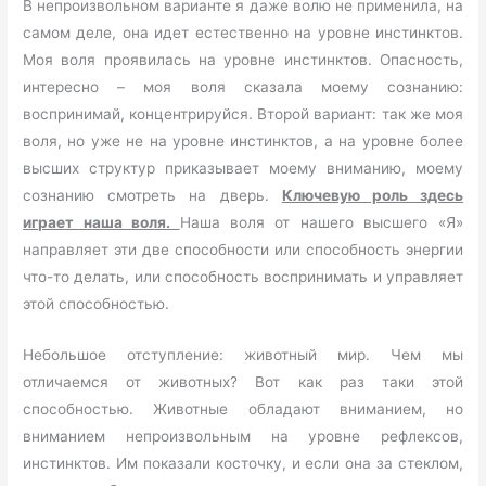
В непроизвольном варианте я даже волю не применила, на
самом деле, она идет естественно на уровне инстинктов.
Моя воля проявилась на уровне инстинктов. Опасность,
интересно – моя воля сказала моему сознанию:
воспринимай, концентрируйся. Второй вариант: так же моя
воля, но уже не на уровне инстинктов, а на уровне более
высших структур приказывает моему вниманию, моему
сознанию смотреть на дверь.
Ключевую роль здесь
играет наша воля.
Наша воля от нашего высшего «Я»
направляет эти две способности или способность энергии
что-то делать, или способность воспринимать и управляет
этой способностью.
Небольшое отступление: животный мир. Чем мы
отличаемся от животных? Вот как раз таки этой
способностью. Животные обладают вниманием, но
вниманием непроизвольным на уровне рефлексов,
инстинктов. Им показали косточку, и если она за стеклом,