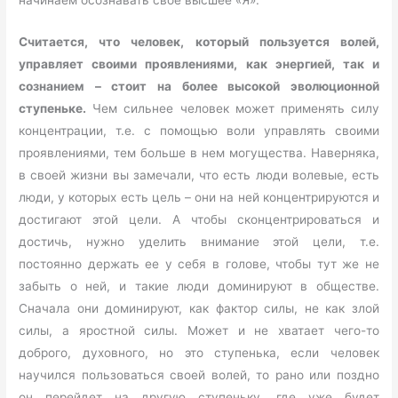
начинаем осознавать свое высшее «Я».
Считается, что человек, который пользуется волей,
управляет своими проявлениями, как энергией, так и
сознанием – стоит на более высокой эволюционной
ступеньке.
Чем сильнее человек может применять силу
концентрации, т.е. с помощью воли управлять своими
проявлениями, тем больше в нем могущества. Наверняка,
в своей жизни вы замечали, что есть люди волевые, есть
люди, у которых есть цель – они на ней концентрируются и
достигают этой цели. А чтобы сконцентрироваться и
достичь, нужно уделить внимание этой цели, т.е.
постоянно держать ее у себя в голове, чтобы тут же не
забыть о ней, и такие люди доминируют в обществе.
Сначала они доминируют, как фактор силы, не как злой
силы, а яростной силы. Может и не хватает чего-то
доброго, духовного, но это ступенька, если человек
научился пользоваться своей волей, то рано или поздно
он перейдет на другую ступеньку, где уже будет