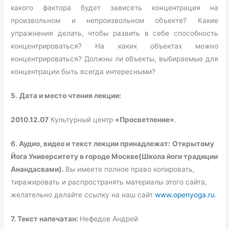
какого фактора будет зависеть концентрация на
произвольном и непроизвольном объекте? Какие
упражнения делать, чтобы развить в себе способность
концентрироваться? На каких объектах можно
концентрироваться? Должны ли объекты, выбираемые для
концентрации быть всегда интересными?
5.
Дата и место чтения лекции:
2010.12.07
Культурный центр
«Просветление»
.
6. Аудио, видео и текст лекции принадлежат:
Открытому
Йога Университету в городе Москве
(Школа йоги традиции
Анандасвами).
Вы имеете полное право копировать,
тиражировать и распространять материалы этого сайта,
желательно делайте ссылку на наш сайт
www.openyoga.ru
.
7. Текст напечатан:
Нефедов Андрей