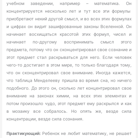
учебном заведении, например – математика. Он
концентрируется несколько лет и тут все эти формулы
приобретают некий другой смысл, и во всех этих формулах
и цифрах он видит зашифрованные законы Вселенной. Он
начинает восхищаться красотой этих формул, чисел и
начинает по-другому воспринимать смысл этого
предмета, потому что он сконцентрировал свое сознание и
этот предмет стал раскрываться для него. Если человек
чего-то достигает в этом мире, то только благодаря тому,
что он сконцентрировал свое внимание. Иногда кажется,
что таблица Менделееву пришла во время сна, но ничего
подобного. До этого он, сколько лет концентрировал свое
внимание на законах химии, на всех этих элементах и
потом произошло чудо, этот предмет ему раскрылся и как
в мозаику все собралось. Но опять же, везде сила
концентрации, везде сила сознания.
Практикующий:
Ребенок не любит математику, не решает