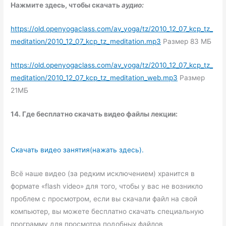
Нажмите здесь, чтобы скачать
аудио:
https://old.openyogaclass.com/av_yoga/tz/2010_12_07_kcp_tz_
meditation/2010_12_07_kcp_tz_meditation.mp3
Размер 83 МБ
https://old.openyogaclass.com/av_yoga/tz/2010_12_07_kcp_tz_
meditation/2010_12_07_kcp_tz_meditation_web.mp3
Размер
21МБ
14. Где бесплатно скачать видео файлы лекции:
Скачать видео занятия(нажать здесь).
Всё наше видео (за редким исключением) хранится в
формате «flash video» для того, чтобы у вас не возникло
проблем с просмотром, если вы скачали файл на свой
компьютер, вы можете бесплатно скачать специальную
программу для просмотра подобных файлов