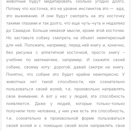
животные будут медитировать сколько угодно долго.
Потому что косточка, это на уровне инстинктов это — еда,
это выживание. И они будут смотреть на эту косточку
такими глазами и так долго, что еще чуть-чуть и недалеко
до Самадхи. Больше никакой мысли, кроме этой косточки.
Но заставьте собаку смотреть на объект неинтересный
для неё. Положите, например, перед ней книгу и, конечно,
без рисунка с аппетитной косточкой, просто книгу –
учебник по математике, например. И скажите своей
собаке, своему коту: дорогой, давай смотри на книгу.
Понятно, что собаке это будет крайне неинтересно. У
животных нет такой способности, как сознательно
пользоваться своей волей, т.е. произвольно направлять
свое внимание. А вот у нас у людей, эта способность
появляется. Даже у людей, которые только-только
получили тело человека, у них уже есть эта способность,
т.е. сознательно в произвольной форме пользоваться
своей волей и с помощью своей воли направлять свое