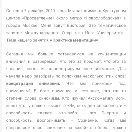
Сегодня 7 декабря 2010 года. Мы находимся в Культурном
центре «Просветление» около метро «Новослободская» в
городе Москве. Меня зовут Виктория. Это тематическое
занятие Международного Открытого Йога Университета.
Тема нашего занятия
«Практика медитации».
Сегодня мы больше остановимся на концентрации
внимания и разберемся, что это за предмет, что это за
явление, когда мы концентрируем свое внимание. Для
начала надо разобрать по полочкам несколько этих слов:
концетрация
внимания.
Что мы понимаем под
вниманием? В йоге внимание и сознание, это где-то
степени слова синонимы. Кто изучал Аксиоматику йоги,
знает что, у нашего высшего «Я», есть две способности –
способность сделать что-либо – это Энергия и
способность воспринимать – Сознание. Когда мы
направляем свое внимание на какой-то объект, можно