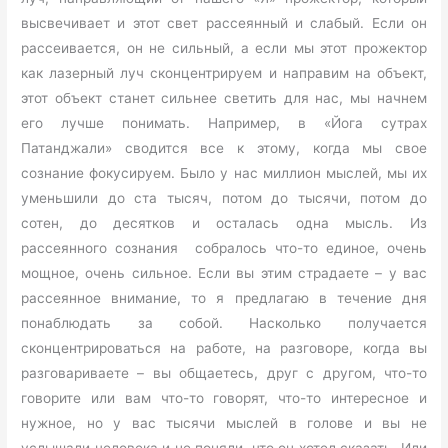
высвечивает и этот свет рассеянный и слабый. Если он
рассеивается, он не сильный, а если мы этот прожектор
как лазерный луч сконцентрируем и направим на объект,
этот объект станет сильнее светить для нас, мы начнем
его лучше понимать. Например, в «Йога сутрах
Патанджали» сводится все к этому, когда мы свое
сознание фокусируем. Было у нас миллион мыслей, мы их
уменьшили до ста тысяч, потом до тысячи, потом до
сотен, до десятков и осталась одна мысль. Из
рассеянного сознания собралось что-то единое, очень
мощное, очень сильное. Если вы этим страдаете – у вас
рассеянное внимание, то я предлагаю в течение дня
понаблюдать за собой. Насколько получается
сконцентрироваться на работе, на разговоре, когда вы
разговариваете – вы общаетесь, друг с другом, что-то
говорите или вам что-то говорят, что-то интересное и
нужное, но у вас тысячи мыслей в голове и вы не
услышали человека и не поняли, что он хотел сказать. Или