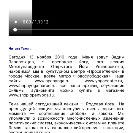
Читать Текст:
Сегодня 13 ноября 2010 года. Меня зовут Вадим
Запорожцев, я преподаю йогу, это лекция
Международного Открытого Йога Университета,
находимся мы в культурном центре «Просветление» в
городе Москве, возле метро «Новослободская». Наши
сайты www.openyoga.ru, www.yogacenter.ru,
www.happyoga.narod.ru, все наши архивы, обучающие
фильмы, аудиокниги можно купить в магазине
www.shop.openyoga.ru.
Тема нашей сегодняшней лекции — Родовая йога. На
предыдущей лекции мы коснулись очень серьезного
момента — соотношение свободы и закона. Мы
упомянули о возможности многочисленных изменений
политических систем, экономических систем на планете
Земля, так как есть очень жесткий прессинг эволюции,
эволюционная гонка.