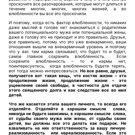
проскочите все разочарования, которые могут длиться в
течение многих, многих, многих жизней, а во
влюбленности вы все это проскочили.
И поэтому, когда есть фактор влюбленности, то никаких
даже мыслей в голове нет знакомиться с родителями
вашего потенциального мужа или потенциальной жены,
даже в голову это не приходит и это правильно. Друзья,
все правильно, потому что это уже внекармично, ваши
отношения вышли на внекармичный уровень и поэтому
что у вас там карма связывает, что будет то и будет,
самое главное сохранить влюбленность. Если
сохраните влюбленность – то и кармы нет,
поинтересуетесь, когда влюбленность будете терять,
вот тогда можно интересоваться.
Но все равно, друзья,
получается вот такая вещь, что костяк жизни – это
продолжение жизни, продолжение жизни – это
ущемление своей свободы, в частности для отдачи
этого священного долга и как следствие все во имя
детей.
Что же касается этапа вашего личного, то всегда его
отделяйте. Отделяйте в хорошем смысле слова,
никогда не будьте зависимы, в хорошем смысле слова,
от судьбы своего мужа или жены, от судьбы своих
детей, вы должны все это делать как подарок. Не
взваливать на них ответственность за вашу личную
реализованность или нереализованность.
Если это