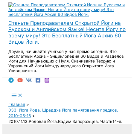
Перейти
к
содержимому
Станьте Преподавателем Открытой Йоги на
Русском и Английском Языке! Несите Йогу по
всему миру! Это Бесплатный Йога Архив 60
Видов Йоги.
Друзья, начинайте учиться у нас прямо сегодня. Это
Бесплатный Архив - Энциклопедия 60 Видов и Разделов
Йоги для Начинающих с Нуля. Скачивайте Теорию и
Упражнений Йоги Международного Открытого Йога
Университета.
Поиск
Main
Menu
Главная
033. Йога Рода. Шраддха Йога памятования предков.
2010-05-16
2010.11.13.Родовая Йога.Вадим Запорожцев. Часть14-я.