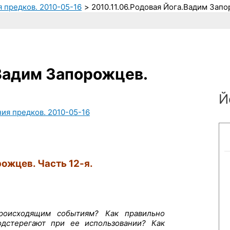
 предков. 2010-05-16
2010.11.06.Родовая Йога.Вадим Запо
.Вадим Запорожцев.
Й
ния предков. 2010-05-16
ожцев. Часть 12-я.
роисходящим событиям? Как правильно
одстерегают при ее использовании? Как