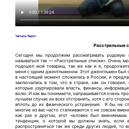
Читать Текст:
Расстрельные с
Сегодня мы продолжим рассматривать родовую й
называться так — «Расстрельные списки». Очень мра
подошел мой товарищ, так же как и я, продолжит
меня с одним джентльменом. Этот джентльмен был 
в настоящий момент сложилась в России, и предла
заключалась в том, что в стране, как он говорил,
которые узурпировали власть, финансы, информац
волю. И как вы понимаете, напрашивается очень прос
лучшем случае их всех отстранить, хотя с его стор
вплоть до их физического устранения. Я бы не ст
многие из вас часто сталкиваются с не совсем вм
как раз в другом, этот человек был вменяемым.
тенденция, о которой вы должны знать, если 
распространиться так же среди других людей, то 