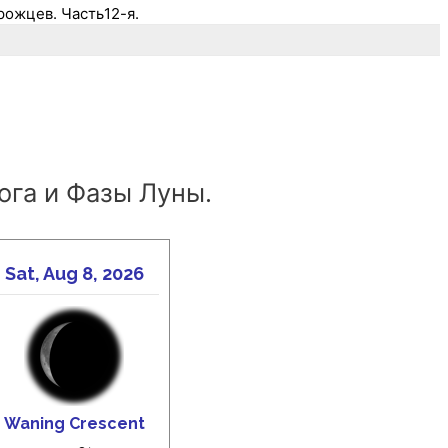
рожцев. Часть12-я.
ога и Фазы Луны.