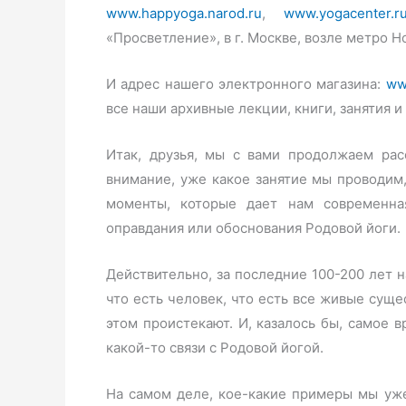
www.happyoga.narod.ru
,
www.yogacenter.r
«Просветление», в г. Москве, возле метро 
И адрес нашего электронного магазина:
ww
все наши архивные лекции, книги, занятия и 
Итак, друзья, мы с вами продолжаем рас
внимание, уже какое занятие мы проводим,
моменты, которые дает нам современна
оправдания или обоснования Родовой йоги.
Действительно, за последние 100-200 лет 
что есть человек, что есть все живые суще
этом проистекают. И, казалось бы, самое в
какой-то связи с Родовой йогой.
На самом деле, кое-какие примеры мы уж