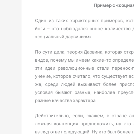
Пример с «соци
Один из таких характерных примеров, ко
йоги – это наблюдался энное количество 
«социальный дарвинизм».
По сути дела, теория Дарвина, которая от
видов, почему мы имеем какие-то определен
эти идеи революционные стали переноси
учение, которое считало, что существует е
же, среди людей выживают более приспо
условия бывают разные, наиболее преус
разные качества характера.
Действительно, если, скажем, в стране ан
ложная концепция предположить, ну кто 
взгляд ответ следующий. Ну кто был более 