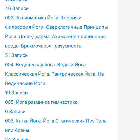
46 Записи
003. Аксиоматика Йоги. Теория и
Философия Йоги. Сверхлогичные Принципы
Йоги. Долг-Дхарма. Ахимса-не причинения
вреда. Брахмочарья -разумность
51 Записи
004. Ведическая йога. Веды и Йога.
Классическая Йога. Тантрическая Йога. Не
Ведические Йоги.
19 Записи
005. Йога разминка гимнастика.
0 Записи
006. Хатха Йога. Йога Статических Поз Тела
или Асаны.
24 Записи