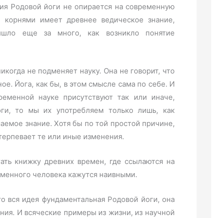
ция Родовой йоги не опирается на современную
и корнями имеет древнее ведическое знание,
ришло еще за много, как возникло понятие
никогда не подменяет науку. Она не говорит, что
ное. Йога, как бы, в этом смысле сама по себе. И
ременной науке присутствуют так или иначе,
ги, то мы их употребляем только лишь, как
емое знание. Хотя бы по той простой причине,
етерпевает те или иные изменения.
тать книжку древних времен, где ссылаются на
еменного человека кажутся наивными.
то вся идея фундаментальная Родовой йоги, она
ания. И всяческие примеры из жизни, из научной