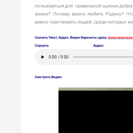
пользоваться для правильной оценки добра
жизни? Почему важно любить Родину? Что
важно чувствовать людей, среди которых ж
Скачать
Текст,
Аудио, Видео Варианты здесь:
www.openyoga.
Слушать Аудио:
Смотреть Видео: