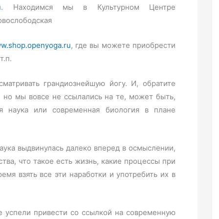
u
. Находимся мы в Культурном Центре
Новослободская
w.shop.openyoga.ru
, где вы можете приобрести
т.п.
сматривать грандиознейшую йогу. И, обратите
 но мы вовсе не ссылались на те, может быть,
я наука или современная биология в плане
наука выдвинулась далеко вперед в осмыслении,
ства, что такое есть жизнь, какие процессы при
ремя взять все эти наработки и употребить их в
е успели привести со ссылкой на современную