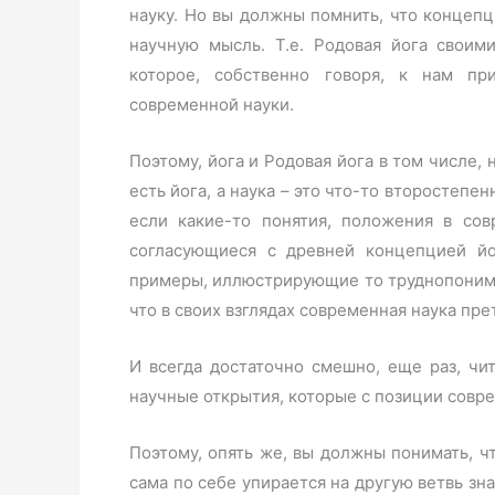
науку. Но вы должны помнить, что концеп
научную мысль. Т.е. Родовая йога своим
которое, собственно говоря, к нам п
современной науки.
Поэтому, йога и Родовая йога в том числе, 
есть йога, а наука – это что-то второстепен
если какие-то понятия, положения в сов
согласующиеся с древней концепцией йо
примеры, иллюстрирующие то труднопонима
что в своих взглядах современная наука пр
И всегда достаточно смешно, еще раз, чи
научные открытия, которые с позиции совр
Поэтому, опять же, вы должны понимать, ч
сама по себе упирается на другую ветвь зн