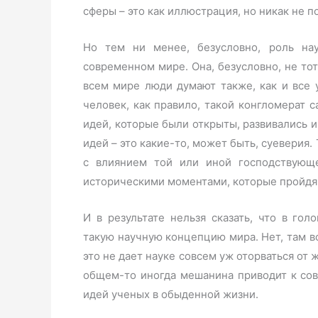
сферы – это как иллюстрация, но никак не п
Но тем ни менее, безусловно, роль на
современном мире. Она, безусловно, не тот
всем мире люди думают также, как и все 
человек, как правило, такой конгломерат с
идей, которые были открыты, развивались и
идей – это какие-то, может быть, суеверия.
с влиянием той или иной господствующ
историческими моментами, которые пройдя 
И в результате нельзя сказать, что в го
такую научную концепцию мира. Нет, там в
это не дает науке совсем уж оторваться от ж
общем-то иногда мешанина приводит к с
идей ученых в обыденной жизни.