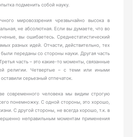
опытка подменить собой науку.
учного мировоззрения чрезвычайно высока в
альная, не абсолютная. Если вы думаете, что во
ученые, вы ошибаетесь. Среднестатистический
амых разных идей. Отчасти, действительно, тех
 были переданы со стороны науки. Другая часть
 Третья часть – это какие-то моменты, связанные
ей религии. Четвертые – с теми или иными
оставили серьезный отпечаток.
лове современного человека мы видим строгую
сего понемножку. С одной стороны, это хорошо,
изни. С другой стороны, не всегда хорошо, т.к. в
овершенно неправильным моментам применения