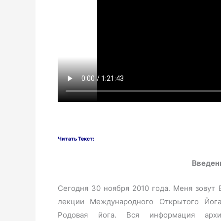
Читать Текст:
Введен
Сегодня 30 ноября 2010 года. Меня зовут 
лекции Международного Открытого Йога
Родовая йога. Вся информация ар