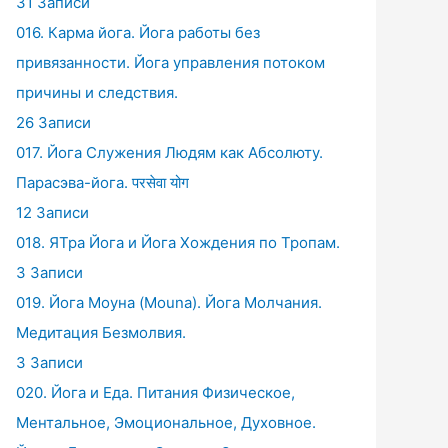
31 Записи
016. Карма йога. Йога работы без
привязанности. Йога управления потоком
причины и следствия.
26 Записи
017. Йога Служения Людям как Абсолюту.
Парасэва-йога. परसेवा योग
12 Записи
018. ЯТра Йога и Йога Хождения по Тропам.
3 Записи
019. Йога Моуна (Mouna). Йога Молчания.
Медитация Безмолвия.
3 Записи
020. Йога и Еда. Питания Физическое,
Ментальное, Эмоциональное, Духовное.