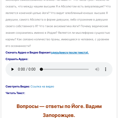
сказать, что между нашим высшим Я и Абсолютом есть визуализация? Что
является конечной целью йоги? Что видит влюбленный юноша: высшее Я
девушки, самого Абсолюта в форме девушки, либо отражение в девушке
своего собственного Я? Что такое аксиоматика йоги? Почему ведические
знания сохранились именно в Индии? Является ли мыслеформа сущностью
кармы? Как связано количество праны, имеющееся в человеке, с уровнем
его осознанности?
Скачать Аудио и Видео Вариант
здесь(внизу после текста).
Слушать Аудио:
Смотреть Видео:
Ссылка на видео
Читать Текст:
Вопросы — ответы по Йоге. Вадим
Запорожцев.