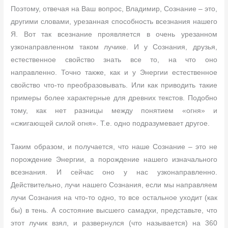
Поэтому, отвечая на Ваш вопрос, Владимир, Сознание – это,
другими словами, урезанная способность всезнания нашего
Я. Вот так всезнание проявляется в очень урезанном
узконаправленном таком лучике. И у Сознания, друзья,
естественное свойство знать все то, на что оно
направленно. Точно также, как и у Энергии естественное
свойство что-то преобразовывать. Или как приводить такие
примеры более характерные для древних текстов. Подобно
тому, как нет разницы между понятием «огня» и
«сжигающей силой огня». Т.е. одно подразумевает другое.
Таким образом, и получается, что наше Сознание – это не
порождение Энергии, а порождение нашего изначального
всезнания. И сейчас оно у нас узконаправленно.
Действительно, лучи нашего Сознания, если мы направляем
лучи Сознания на что-то одно, то все остальное уходит (как
бы) в тень. А состояние высшего самадхи, представьте, что
этот лучик взял, и развернулся (что называется) на 360