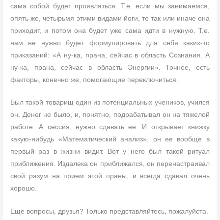
сама собой будет проявляться. Т.е. если мы занимаемся,
опять же, четырьмя этими видами йоги, то так или иначе она
приходит, и потом она будет уже сама идти в нужную. Т.е.
нам не нужно будет формулировать для себя каких-то
приказаний: «А ну-ка, прана, сейчас в область Сознания. А
ну-ка, прана, сейчас в область Энергии». Точнее, есть
факторы, конечно же, помогающие переключиться.
Был такой товарищ один из потенциальных учеников, учился
он. Денег не было, и, понятно, подрабатывал он на тяжелой
работе. А сессия, нужно сдавать ее. И открывает книжку
какую-нибудь «Математический анализ», он ее вообще в
первый раз в жизни видит. Вот у него был такой ритуал
приближения. Издалека он приближался, он перенастраивал
свой разум на прием этой праны, и всегда сдавал очень
хорошо.
Еще вопросы, друзья? Только представляйтесь, пожалуйста.