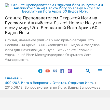
Перейти
к
содержимому
Станьте Преподавателем Открытой Йоги на
Русском и Английском Языке! Несите Йогу по
всему миру! Это Бесплатный Йога Архив 60
Видов Йоги.
Друзья, начинайте учиться у нас прямо сегодня. Это
Бесплатный Архив - Энциклопедия 60 Видов и Разделов
Йоги для Начинающих с Нуля. Скачивайте Теорию и
Упражнений Йоги Международного Открытого Йога
Университета.
Поиск
Main
Главная
400-202. Йога в Вопросах и Ответах. Открытая Йога.
Men
2010.06.19. Вопросы-ответы по Йоге. Вадим Запорожцев.