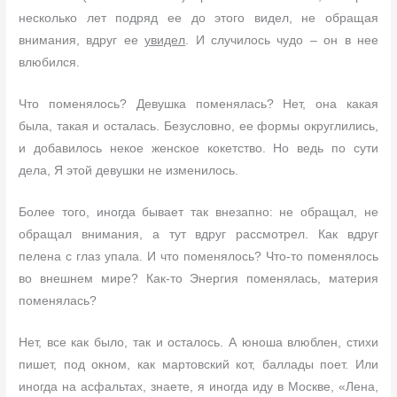
несколько лет подряд ее до этого видел, не обращая
внимания, вдруг ее
увидел
. И случилось чудо – он в нее
влюбился.
Что поменялось? Девушка поменялась? Нет, она какая
была, такая и осталась. Безусловно, ее формы округлились,
и добавилось некое женское кокетство. Но ведь по сути
дела, Я этой девушки не изменилось.
Более того, иногда бывает так внезапно: не обращал, не
обращал внимания, а тут вдруг рассмотрел. Как вдруг
пелена с глаз упала. И что поменялось? Что-то поменялось
во внешнем мире? Как-то Энергия поменялась, материя
поменялась?
Нет, все как было, так и осталось. А юноша влюблен, стихи
пишет, под окном, как мартовский кот, баллады поет. Или
иногда на асфальтах, знаете, я иногда иду в Москве, «Лена,