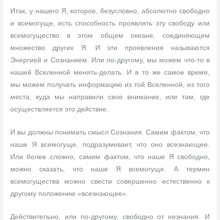
Итак, у нашего Я, которое, безусловно, абсолютно свободно
и всемогуще, есть способность проявлять эту свободу или
всемогущество в этом общем океане, соединяющем
множество других Я. И эти проявления называются
Энергией и Сознанием. Или по-другому, мы можем что-то в
нашей Вселенной менять-делать. И в то же самое время,
мы можем получать информацию из той Вселенной, из того
места, куда мы направили свое внимание, или там, где
осуществляется это действие.
И вы должны понимать смысл Сознания. Самим фактом, что
наше Я всемогуще, подразумевает, что оно всезнающее.
Или более сложно, самим фактом, что наше Я свободно,
можно сказать, что наше Я всемогуще. А термин
всемогущества можно свести совершенно естественно к
другому положению «всезнающее».
Действительно, или по-другому, свободно от незнания. И