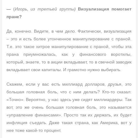
—
(
Игорь, из третьей группы)
Визуализация помогает
пране?
Да, конечно. Видите, в чем дело. Фактически, визуализация
– это и есть более утонченное манипулирование с праной.
Т.е. это такое хитрое манипулирование с праной, чтобы эта
прана приумножалась, как у финансового воротилы,
который, знаете, то в акции вкладывает, то в свечной заводик
вкладывает свои капиталы. И грамотно нужно выбирать.
Скажем, если у вас есть миллиард долларов, друзья, это
большая головная боль, что с ним делать? Кто-то сказал:
«Точно». Вероятно, у нас здесь уже сидят миллиардеры. Так
вот, это же очень большая головная боль, это называется
«управление финансами». Просто так их держать, их будет
инфляция съедать. Даже такая страна, как Америка, вот у
нее тоже какой-то процент.