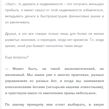
«Ура!», то держать в недвижимости – это получать меньшую
прибыль, и имеет смысл от этой недвижимости избавляться,
вкладывать деньги в быстрорастущие финансовые рынки и
их увеличивать.
Друзья, я это все говорю только лишь для более ли менее
развитых экономик, и периодов, когда нет кризисов. Т.к. когда
кризис, иной раз бывают непонятны такие вещи.
Еще вопросы?
— Может быть, не такой аксиоматический, но
жизненный. Мы знаем уже о многих практиках, разных
упражнениях из разных йог, и когда мы занимаемся
классическими йогами (четырьмя нашими известными),
и чувствуем какое-то накопление праны небольшое.
По какому принципу нам стоит выбирать, в какую