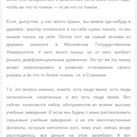
чтобы во что-то тонкое — то во что-то тонкое.
Если, допустим, у нас много праны, мы живем где-нибудь в
деревне, трактор поломался и на себе нужно пахать, то мы
можем пахать на себе. Потом этот же самый человек из
деревни оказался в Московском Государственном
Университете. У него много праны, но от него требуют
решать дифференциальные уравнения. Он тут же эту прану
может перенаправить в развитие оттачивания своего
разума, и во что-то более тонкое, т.е. в Сознание.
Т.е. это вопрос именно, знаете, есть люди яркие, есть люди
натасканные, начитанные, а вот есть люди яркие. Вот
сейчас начинается набор абитуриентов во всякие высшие
учебные заведения. И если мы будем с вами рассматривать
серьезные учебные заведения, а не эти многочисленные
филиалы, которые непонятно кого, чему учат, сейчас везде
расплодилось, все деньги на этом загребают. А вот