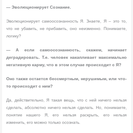
— Эволюционирует Сознание.
Эволюционирует самоосознанность Я. Знаете, Я – это то,
что не убавить, не прибавить, оно неизменно. Понимаете,
логику?
— А если самоосознанность, скажем, начинает
деградировать. Т.е. человек накапливает максимально
негативную карму, что в этом случае происходит с Я?
Оно также остается бессмертным, нерушимым, или что-
то происходит с ним?
Да, действительно, Я такая вещь, что с ней ничего нельзя
сделать, абсолютно ничего нельзя сделать. Но, понимаете,
понятие нашего Я, его нельзя раскрыть, его нельзя
изменить, его можно только осознать.