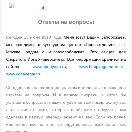
Ответы на вопросы
Сегодня 19 июня 2010 года.
Меня зовут Вадим Запорожцев,
мы находимся в Культурном центре «Просветление», в г.
Москве, рядом с м.Новослободская. Это лекция для
Открытого Йога Университета. Вся информация хранится на
сайтах:
www.openyoga.ru
,
www.happyoga.narod.ru
,
www.yogacenter.ru
.
Сегодняшняя наша лекция целиком и полностью посвящена
ответам на вопросы. И в первую очередь, я хотел бы
услышать вопросы от наших студентов-заочников. Если у вас
есть какие-то темы, которые необходимо обсудить, мы
сделаем в первую очередь акцент на вас. Если же более
или менее все понятно, то тогда вопросы всех остальных
желающих.