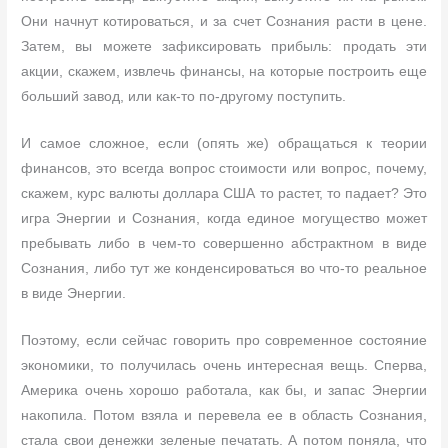
Они начнут котироваться, и за счет Сознания расти в цене.
Затем, вы можете зафиксировать прибыль: продать эти
акции, скажем, извлечь финансы, на которые построить еще
больший завод, или как-то по-другому поступить.
И самое сложное, если (опять же) обращаться к теории
финансов, это всегда вопрос стоимости или вопрос, почему,
скажем, курс валюты доллара США то растет, то падает? Это
игра Энергии и Сознания, когда единое могущество может
пребывать либо в чем-то совершенно абстрактном в виде
Сознания, либо тут же конденсироваться во что-то реальное
в виде Энергии.
Поэтому, если сейчас говорить про современное состояние
экономики, то получилась очень интересная вещь. Сперва,
Америка очень хорошо работала, как бы, и запас Энергии
накопила. Потом взяла и перевела ее в область Сознания,
стала свои денежки зеленые печатать. А потом поняла, что