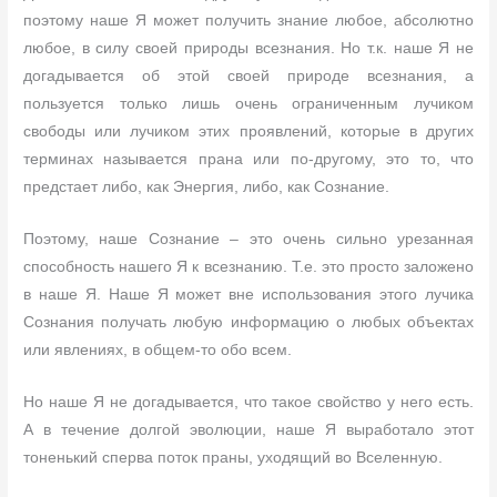
поэтому наше Я может получить знание любое, абсолютно
любое, в силу своей природы всезнания. Но т.к. наше Я не
догадывается об этой своей природе всезнания, а
пользуется только лишь очень ограниченным лучиком
свободы или лучиком этих проявлений, которые в других
терминах называется прана или по-другому, это то, что
предстает либо, как Энергия, либо, как Сознание.
Поэтому, наше Сознание – это очень сильно урезанная
способность нашего Я к всезнанию. Т.е. это просто заложено
в наше Я. Наше Я может вне использования этого лучика
Сознания получать любую информацию о любых объектах
или явлениях, в общем-то обо всем.
Но наше Я не догадывается, что такое свойство у него есть.
А в течение долгой эволюции, наше Я выработало этот
тоненький сперва поток праны, уходящий во Вселенную.