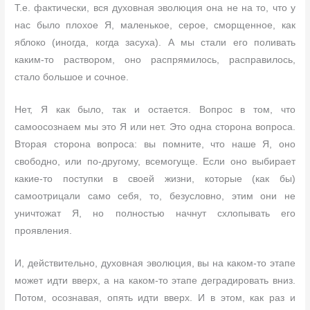
Т.е. фактически, вся духовная эволюция она не на то, что у
нас было плохое Я, маленькое, серое, сморщенное, как
яблоко (иногда, когда засуха). А мы стали его поливать
каким-то раствором, оно распрямилось, расправилось,
стало большое и сочное.
Нет, Я как было, так и остается. Вопрос в том, что
самоосознаем мы это Я или нет. Это одна сторона вопроса.
Вторая сторона вопроса: вы помните, что наше Я, оно
свободно, или по-другому, всемогуще. Если оно выбирает
какие-то поступки в своей жизни, которые (как бы)
самоотрицали само себя, то, безусловно, этим они не
уничтожат Я, но полностью начнут схлопывать его
проявления.
И, действительно, духовная эволюция, вы на каком-то этапе
может идти вверх, а на каком-то этапе деградировать вниз.
Потом, осознавая, опять идти вверх. И в этом, как раз и