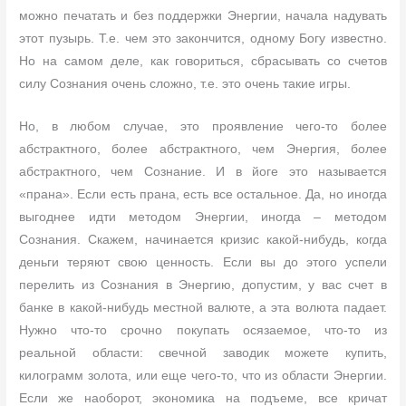
можно печатать и без поддержки Энергии, начала надувать
этот пузырь. Т.е. чем это закончится, одному Богу известно.
Но на самом деле, как говориться, сбрасывать со счетов
силу Сознания очень сложно, т.е. это очень такие игры.
Но, в любом случае, это проявление чего-то более
абстрактного, более абстрактного, чем Энергия, более
абстрактного, чем Сознание. И в йоге это называется
«прана». Если есть прана, есть все остальное. Да, но иногда
выгоднее идти методом Энергии, иногда – методом
Сознания. Скажем, начинается кризис какой-нибудь, когда
деньги теряют свою ценность. Если вы до этого успели
перелить из Сознания в Энергию, допустим, у вас счет в
банке в какой-нибудь местной валюте, а эта волюта падает.
Нужно что-то срочно покупать осязаемое, что-то из
реальной области: свечной заводик можете купить,
килограмм золота, или еще чего-то, что из области Энергии.
Если же наоборот, экономика на подъеме, все кричат