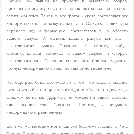
Скажем, вы вышли на природу и осмотрели взором
прекрасную опушку леса: вот пенек, вот сосна, вот травка,
вот птички поют. Понятно, что фотоны света поставляют эту
информацию на сетчатку ваших глаз. Сетчатка ваших глаз
передает эту информацию, соответственно, в область
вашего разума. А область вашего разума как раз и
высвечивается лучами Сознания. И поэтому, любую
картинку, которая возникает в вашем разуме, и которую
высвечивает ваше Сознание, вы познаете или вы получаете
полную информацию о том, что там было высвечено.
Но, еще раз, беда заключается в том, что наше внимание
очень-очень быстро прыгает из одного объекта на другой, и
слишком долго мы удержать не можем на одном объекте
или явлении свое Сознание. Поэтому, и получаем
информацию ограниченную.
Если же мы методом йоги, как это (скажем) сказано в Йога
Сутрах Патанджали, научимся такому способу, который у