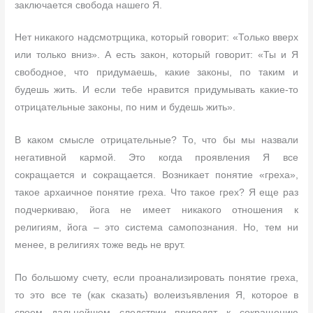
заключается свобода нашего Я.
Нет никакого надсмотрщика, который говорит: «Только вверх
или только вниз». А есть закон, который говорит: «Ты и Я
свободное, что придумаешь, какие законы, по таким и
будешь жить. И если тебе нравится придумывать какие-то
отрицательные законы, по ним и будешь жить».
В каком смысле отрицательные? То, что бы мы назвали
негативной кармой. Это когда проявления Я все
сокращается и сокращается. Возникает понятие «греха»,
такое архаичное понятие греха. Что такое грех? Я еще раз
подчеркиваю, йога не имеет никакого отношения к
религиям, йога – это система самопознания. Но, тем ни
менее, в религиях тоже ведь не врут.
По большому счету, если проанализировать понятие греха,
то это все те (как сказать) волеизъявления Я, которое в
своем дальнейшем следствии приводят к сокращению