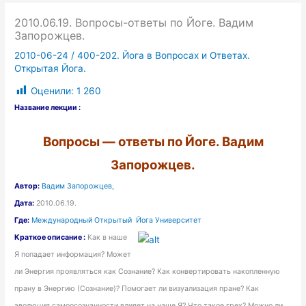
2010.06.19. Вопросы-ответы по Йоге. Вадим
Запорожцев.
2010-06-24
/
400-202. Йога в Вопросах и Ответах.
Открытая Йога.
Оценили:
1 260
Название лекции :
Вопросы — ответы по Йоге. Вадим
Запорожцев.
Автор:
Вадим Запорожцев,
Дата:
2010.06.19.
Где:
Международный Открытый Йога Университет
Краткое описание :
Как в наше
Я попадает информация? Может
ли Энергия проявляться как Сознание? Как конвертировать накопленную
прану в Энергию (Сознание)? Помогает ли визуализация пране? Как
эволюция самоосознанности влияет на наше Я? Что такое грех? Можно ли