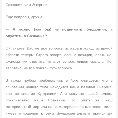
Сознания, чем Энергию.
Еще вопросы, друзья.
— А можно (как бы) не поднимать Кундалини, а
опустить в Сознание?
Ой, знаете, Вас метают вопросы из жара в холод, из другой
области теперь. Строго говоря, если с позиции, опять же,
аксиоматики ответить, то этот вопрос лишен смысла. Но,
вероятно, не все поняли суть вопроса.
В таком грубом приближении, в йоге считается, что в
основании нашего тела находится наша базовая Энергия,
она же энергия Кундалини. А в макушке нашей головы
локализовано наше Сознание. Но, опять же, наш
материальный мир или наша материальная плоскость мало
имеет отношения к этим фундаментальным принципам