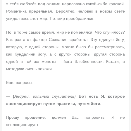
я тебя люблю!» под окнами нарисовано какой-либо краской.
Романтика предельная. Вероятно, человек в новом свете
увидел весь этот мир. Т.е. мир преобразился.
Но, в то же самое время, мир не поменялся. Что случилось?
Как раз этот фактор Сознания сработал. Эту единую йогу,
которую, с одной стороны, можно было бы рассматривать,
как Кундалини йогу, а с другой стороны, другая сторона
одной и той же монеты – йога Влюбленности. Кстати, и
методики очень похожи.
Еще вопросы.
— (
Андрей, вольный слушатель)
Вот есть Я, которое
эволюционирует путем практики, путем йоги.
Прошу прощение, должен Вас поправить. Я не
эволюционирует.