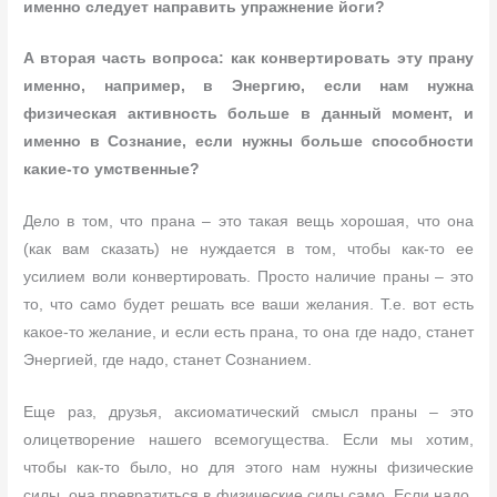
именно следует направить упражнение йоги?
А вторая часть вопроса: как конвертировать эту прану
именно, например, в Энергию, если нам нужна
физическая активность больше в данный момент, и
именно в Сознание, если нужны больше способности
какие-то умственные?
Дело в том, что прана – это такая вещь хорошая, что она
(как вам сказать) не нуждается в том, чтобы как-то ее
усилием воли конвертировать. Просто наличие праны – это
то, что само будет решать все ваши желания. Т.е. вот есть
какое-то желание, и если есть прана, то она где надо, станет
Энергией, где надо, станет Сознанием.
Еще раз, друзья, аксиоматический смысл праны – это
олицетворение нашего всемогущества. Если мы хотим,
чтобы как-то было, но для этого нам нужны физические
силы, она превратиться в физические силы само. Если надо,