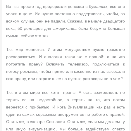
Вот вы просто год продержали денежки в бумажках, все они
упали в цене. Их нужно постоянно поддерживать, чтобы, во
всяком случае, они не падали. Скажем, в начале двадцатого
века, 50 долларов для американца была безумно большая
сумма, сейчас это так.
Т.е. мир меняется. И этим могуществом нужно грамотно
распоряжаться. И аналогия такая же с праной: а на что
потратить прану? Включить телевизор, подключиться к
потоку рекламы, чтобы прямо или косвенно из нас высосали
всю прану, или потратить ее на пустые разговоры ни о чем?
Т.е. в этом мире все хотят праны. А есть возможность не
терять ее на недостойное, а терять на то, что потом
вернется с прибылью. И йога Визуализации как раз и есть
один из самых серьезных инструментов по работе с праной.
Опять же, в спектре Сознания. Опять же, если мы делаем ту
или иную визуализацию, мы больше задействуем спектр