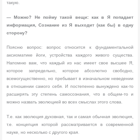
такую.
— Можно? Не пойму такой вещи: как в Я попадает
информация, Сознание из Я выходит (как бы) в одну
сторону?
Поясню вопрос: вопрос относится к фундаментальной
аксиоматике йоги, устройства каждого живого существа.
Напомню вам, что каждый из нас имеет свое высшее Я,
которое запредельно, которое абсолютно свободно,
всемогущественно, но пребывает в изначальном неведении
в отношении самого себя. И постепенно вынуждено как-то
расширять эту степень самосознания, что в общем-то и
можно назвать эволюцией во всех смыслах этого слова.
Т.е. как эволюция духовная, так и самая обычная эволюция,
т.е. концепция которой рассматривается в современной
науке, но несколько с другого края.