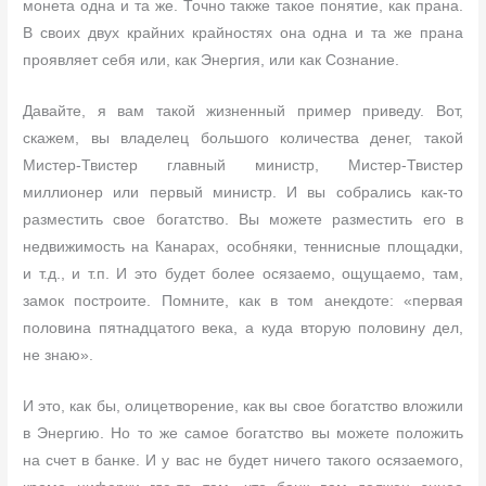
монета одна и та же. Точно также такое понятие, как прана.
В своих двух крайних крайностях она одна и та же прана
проявляет себя или, как Энергия, или как Сознание.
Давайте, я вам такой жизненный пример приведу. Вот,
скажем, вы владелец большого количества денег, такой
Мистер-Твистер главный министр, Мистер-Твистер
миллионер или первый министр. И вы собрались как-то
разместить свое богатство. Вы можете разместить его в
недвижимость на Канарах, особняки, теннисные площадки,
и т.д., и т.п. И это будет более осязаемо, ощущаемо, там,
замок построите. Помните, как в том анекдоте: «первая
половина пятнадцатого века, а куда вторую половину дел,
не знаю».
И это, как бы, олицетворение, как вы свое богатство вложили
в Энергию. Но то же самое богатство вы можете положить
на счет в банке. И у вас не будет ничего такого осязаемого,