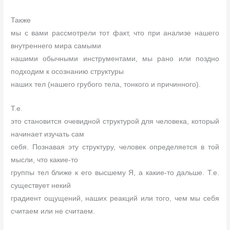
Также
мы с вами рассмотрели тот факт, что при анализе нашего
внутреннего мира самыми
нашими обычными инструментами, мы рано или поздно
подходим к осознанию структуры
наших тел (нашего грубого тела, тонкого и причинного).
Т.е.
это становится очевидной структурой для человека, который
начинает изучать сам
себя. Познавая эту структуру, человек определяется в той
мысли, что какие-то
группы тел ближе к его высшему Я, а какие-то дальше. Т.е.
существует некий
градиент ощущений, наших реакций или того, чем мы себя
считаем или не считаем.