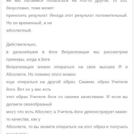
же мы пытаемся полагаться на что-то другое, то это,
безусловно, тоже может
приносить результат. Иногда этот результат положительный.
Но он временный, а не
абсолютный.
Действительно,
в дальнейшем в йоге Визуализации мы рассмотрим
примеры, когда в йоге
Визуализации можно опираться на свое высшее Я и
Абсолюта. Но помимо этого можно
еще опираться на другой образ. Скажем, образ Учителя
йоги. Вот он у вас есть
этот образ Учителя йоги со своими качествами. И если вы
делаете своеобразный
мост, что есть Абсолют, а Учитель йоги демонстрирует какие-
то качества, как у
Абсолюта, то вы можете опираться на этот образ и получать