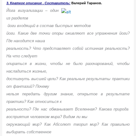
3. Краткое описание
.
Составитель:
Валерий Таранов.
Йога визуализации – один
из разделов
йоги входящий в состав быстрых методов
йоги. Какие две точки опоры оживляют все упражнения йоги?
Где находится наша
реальность? Что представляет собой истинная реальность?
На что следует
опираться в жизни, чтобы не было разочарований, чтобы
насладиться жизнью,
достигнуть высшей цели? Как реальные результаты практики
от фантазий? Почему
нельзя передать другим знание, открытое в результате
практики? Как относиться к
реальности? Где нас обманывает Вселенная? Какова природа
восприятия человеком мира? Видим ли мы
окружающий мир? Как Абсолют творил мир? Как правильно
выбирать собственное