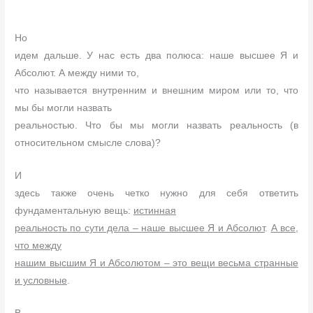
Но
идем дальше. У нас есть два полюса: наше высшее Я и
Абсолют. А между ними то,
что называется внутренним и внешним миром или то, что
мы бы могли назвать
реальностью. Что бы мы могли назвать реальность (в
относительном смысле слова)?
И
здесь также очень четко нужно для себя ответить
фундаментальную вещь:
истинная
реальность по сути дела – наше высшее Я и Абсолют
.
А все,
что между
нашим высшим Я и Абсолютом – это вещи весьма странные
и условные
.