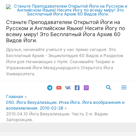
Перейти
к
содержимому
Станьте Преподавателем Открытой Йоги на
Русском и Английском Языке! Несите Йогу по
всему миру! Это Бесплатный Йога Архив 60
Видов Йоги.
Друзья, начинайте учиться у нас прямо сегодня. Это
Бесплатный Архив - Энциклопедия 60 Видов и Разделов
Йоги для Начинающих с Нуля. Скачивайте Теорию и
Упражнений Йоги Международного Открытого Йога
Университета.
Поиск
Main
Главная
050. Йога Визуализации. Ичха Йога. Йога воображения и
Men
волеизявления. 2010-02-28
2010.04.10 Йога Визуализации. Часть 2-я. Вадим
Запорожцев.