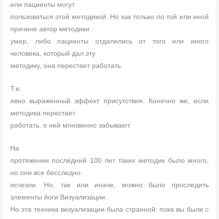
или пациенты могут
пользоваться этой методикой. Но как только по той или иной
причине автор методики
умер, либо пациенты отдалились от того или иного
человека, который дал эту
методику, она перестает работать.
Т.е.
явно выраженный эффект присутствия. Конечно же, если
методика перестает
работать, о ней мгновенно забывают.
На
протяжении последний 100 лет таких методик было много,
но они все бесследно
исчезли. Но, так или иначе, можно было проследить
элементы йоги Визуализации.
Но эта техника визуализации была странной: пока вы были с