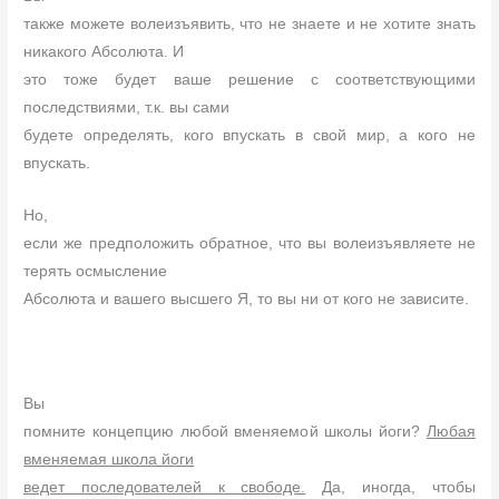
также можете волеизъявить, что не знаете и не хотите знать
никакого Абсолюта. И
это тоже будет ваше решение с соответствующими
последствиями, т.к. вы сами
будете определять, кого впускать в свой мир, а кого не
впускать.
Но,
если же предположить обратное, что вы волеизъявляете не
терять осмысление
Абсолюта и вашего высшего Я, то вы ни от кого не зависите.
Вы
помните концепцию любой вменяемой школы йоги?
Любая
вменяемая школа йоги
ведет последователей к свободе.
Да, иногда, чтобы