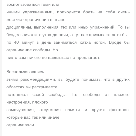
воспользоваться теми или
иными упражнениями, приходится брать на себя очень
жесткие ограничения в плане
дисциплины, выполнения тех или иных упражнений. То вы
бездельничали
с утра до ночи, а тут вас призывают хотя бы
по 40 минут в день заниматься хатха йогой. Вроде бы
ограничение свободы. Но
никто вам ничего не навязывает, а предлагает.
Воспользовавшись
этими рекомендациями, вы будете понимать, что в других
областях вы раскрываете
потенциал своей свободы. Т.е. свободы от плохого
настроения, плохого
самочувствия, отсутствия памяти и других факторов,
которые вас так или иначе
ограничивали.