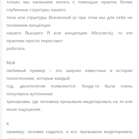
только мы начинаем копать с помощью практик более
глубинные структуры нашего
тела или структуры Вселенной (и при этом мы для себя не
понимаем концепции
нашего Высшего Я или концепцию Абсолюта), то эти
практики просто перестают
работать.
Мой
любимый пример – это широко известные в истории
психотехники, которые каждый
год, десятилетие появляются. Когда-то была очень
популярна аутогенная
тренировка, где человека призывали медитировать на те или
иные ощущения.
К
примеру, человек садился, и его призывали медитировать