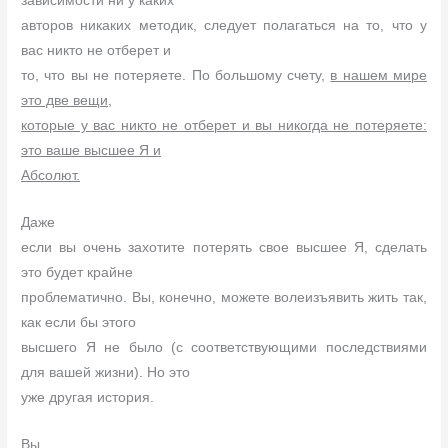
зависимости ни у каких
авторов никаких методик, следует полагаться на то, что у
вас никто не отберет и
то, что вы не потеряете. По большому счету,
в нашем мире
это две вещи,
которые у вас никто не отберет и вы никогда не потеряете:
это ваше высшее Я и
Абсолют.
Даже
если вы очень захотите потерять свое высшее Я, сделать
это будет крайне
проблематично. Вы, конечно, можете волеизъявить жить так,
как если бы этого
высшего Я не было (с соответствующими последствиями
для вашей жизни). Но это
уже другая история.
Вы