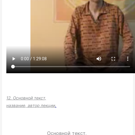
12. Основной текст,
название, автор лекции
.
Основной текст,