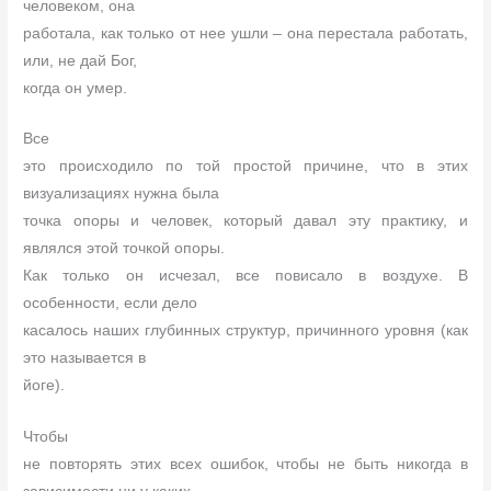
человеком, она
работала, как только от нее ушли – она перестала работать,
или, не дай Бог,
когда он умер.
Все
это происходило по той простой причине, что в этих
визуализациях нужна была
точка опоры и человек, который давал эту практику, и
являлся этой точкой опоры.
Как только он исчезал, все повисало в воздухе. В
особенности, если дело
касалось наших глубинных структур, причинного уровня (как
это называется в
йоге).
Чтобы
не повторять этих всех ошибок, чтобы не быть никогда в