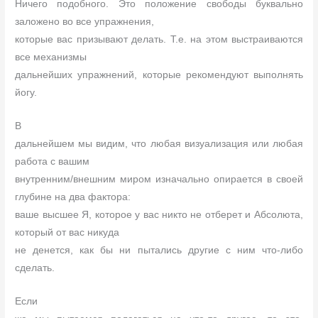
Ничего подобного. Это положение свободы буквально
заложено во все упражнения,
которые вас призывают делать. Т.е. на этом выстраиваются
все механизмы
дальнейших упражнений, которые рекомендуют выполнять
йогу.
В
дальнейшем мы видим, что любая визуализация или любая
работа с вашим
внутренним/внешним миром изначально опирается в своей
глубине на два фактора:
ваше высшее Я, которое у вас никто не отберет и Абсолюта,
который от вас никуда
не денется, как бы ни пытались другие с ним что-либо
сделать.
Если