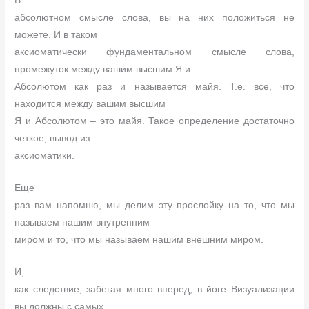
В
абсолютном смысле слова, вы на них положиться не
можете. И в таком
аксиоматически фундаментальном смысле слова,
промежуток между вашим высшим Я и
Абсолютом как раз и называется майя. Т.е. все, что
находится между вашим высшим
Я и Абсолютом – это майя. Такое определение достаточно
четкое, вывод из
аксиоматики.
Еще
раз вам напомню, мы делим эту прослойку на то, что мы
называем нашим внутренним
миром и то, что мы называем нашим внешним миром.
И,
как следствие, забегая много вперед, в йоге Визуализации
вы должны с самых