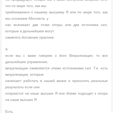
что по мере того, как мы
приближаемся к нашему высшему Я или по мере того, как
мы осознаем Абсолюта, у
нас возникает две точки опоры или два источника сил,
которые в дальнейшем могут
оживлять йоговские практики.
А
если мы с вами говорим о йоге Визуализации, то все
дальнейшие упражнения,
визуализации оживляются этими источниками сил. Т.е. есть
визуализации, которые
начинают работать в нашей жизни и приносить реальные
результаты если они
опираются на наше высшее Я или ближе подходят к опоре
на наше высшее Я.
Есть,