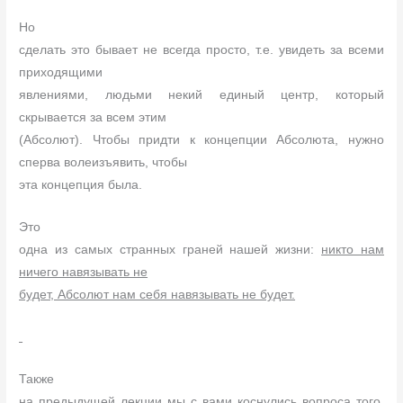
Но
сделать это бывает не всегда просто, т.е. увидеть за всеми
приходящими
явлениями, людьми некий единый центр, который
скрывается за всем этим
(Абсолют). Чтобы придти к концепции Абсолюта, нужно
сперва волеизъявить, чтобы
эта концепция была.
Это
одна из самых странных граней нашей жизни:
никто нам
ничего навязывать не
будет, Абсолют нам себя навязывать не будет.
Также
на предыдущей лекции мы с вами коснулись вопроса того,