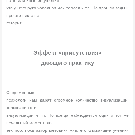
на те или иные ощущения:
что у него рука холодная или теплая и т.п. Но прошли годы и
про это никто не
говорит.
Эффект «присутствия»
дающего практику
Современные
психологи нам дарят огромное количество визуализаций,
толкования этих
визуализаций и т.п. Но всегда наблюдается один и тот же
печальный момент: до
тех пор, пока автор методики жив, его ближайшие ученики