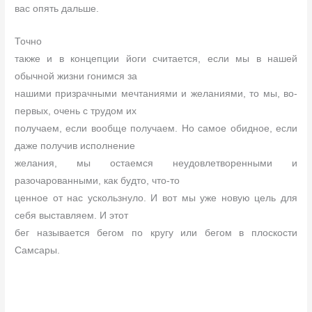
вас опять дальше.
Точно
также и в концепции йоги считается, если мы в нашей
обычной жизни гонимся за
нашими призрачными мечтаниями и желаниями, то мы, во-
первых, очень с трудом их
получаем, если вообще получаем. Но самое обидное, если
даже получив исполнение
желания, мы остаемся неудовлетворенными и
разочарованными, как будто, что-то
ценное от нас ускользнуло. И вот мы уже новую цель для
себя выставляем. И этот
бег называется бегом по кругу или бегом в плоскости
Самсары.