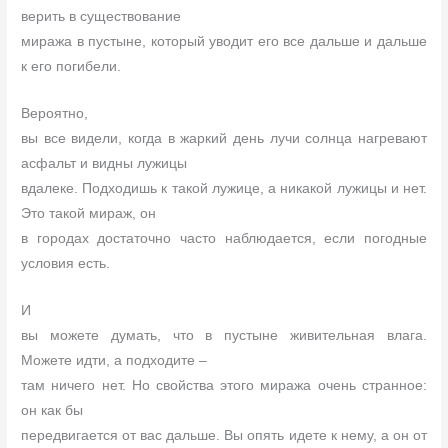
верить в существование
миража в пустыне, который уводит его все дальше и дальше
к его погибели.
Вероятно,
вы все видели, когда в жаркий день лучи солнца нагревают
асфальт и видны лужицы
вдалеке. Подходишь к такой лужице, а никакой лужицы и нет.
Это такой мираж, он
в городах достаточно часто наблюдается, если погодные
условия есть.
И
вы можете думать, что в пустыне живительная влага.
Можете идти, а подходите –
там ничего нет. Но свойства этого миража очень странное:
он как бы
передвигается от вас дальше. Вы опять идете к нему, а он от