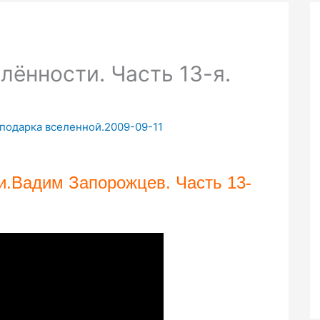
лённости. Часть 13-я.
 подарка вселенной.2009-09-11
и.Вадим Запорожцев. Часть 13-