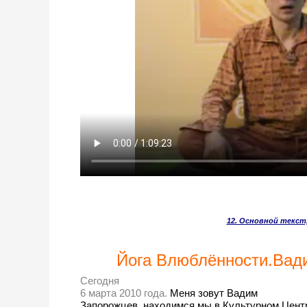
12. Основной текст
Йога Влюблённости.Вади
Сегодня
6 марта 2010 года.
Меня зовут Вадим
Запорожцев, находимся мы в Культурном Центре