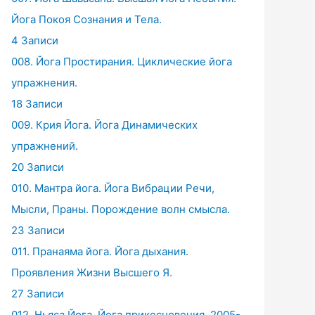
Йога Покоя Сознания и Тела.
4 Записи
008. Йога Простирания. Циклические йога
упражнения.
18 Записи
009. Крия Йога. Йога Динамических
упражнений.
20 Записи
010. Мантра йога. Йога Вибрации Речи,
Мысли, Праны. Порождение волн смысла.
23 Записи
011. Пранаяма йога. Йога дыхания.
Проявления Жизни Высшего Я.
27 Записи
012. Ньяса Йога. Йога прикосновения. 2005-