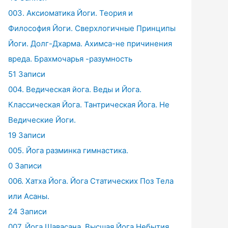
003. Аксиоматика Йоги. Теория и
Философия Йоги. Сверхлогичные Принципы
Йоги. Долг-Дхарма. Ахимса-не причинения
вреда. Брахмочарья -разумность
51 Записи
004. Ведическая йога. Веды и Йога.
Классическая Йога. Тантрическая Йога. Не
Ведические Йоги.
19 Записи
005. Йога разминка гимнастика.
0 Записи
006. Хатха Йога. Йога Статических Поз Тела
или Асаны.
24 Записи
007. Йога Шавасана. Высшая Йога Небытия.