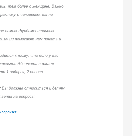
шь, тем более о женщине. Важно
рактику с человеком, вы не
ние самых фундаментальных
ализации помогают нам понять и
одится к тому, что если у вас
 открыть Абсолюта в вашем
и:1-подарок, 2-основа
ы? Вы должны относиться к детям
ответы на вопросы.
иверситет
,