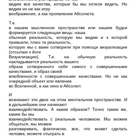
видим все качества, которые бы мы хотели видеть. Но
видим их не как игру
воображения, а как проявление Абсолюта.
Т.е.
в нашем мысленном пространстве или нашем будхи
формируется следующая вещь: наша
обычная реальность, которую мы видим и к которой
привыкли, плюс та реальность,
которую мы с вами сотворили при помощи визуализации
(отсылаю к йоге
Визуализации). Т.е. на обычную реальность
накладывается реальность вашего
образа сотворенного себя самого с совершенными
качествами, и образ своей
влюбленности с совершенными качествами. Но не как
очередной объект или явление
во Вселенной, а как окно в Абсолют.
И
возникают эти двое на этом ментальном пространстве. И
в дальнейшем они начинают
взаимодействовать. А каким образом? Точно таким же,
каким бы мы
взаимодействовать с реальным человеком. Мы можем
общаться, мы можем
разговаривать, фактически, все, что может сделать
человек, можете отыграть в