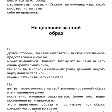
цепляться за тот образ,
к которому вы привыкли. Скажем, вы мужчина, у вас такой
рост, вес, но вы сами
себе не нравитесь.
Не цепляние за свой
образ
С
другой стороны, вы сами цепляетесь за свое собственное
представление и оно не
может измениться. Почему? Потому что вы сами за него
очень крепко схватились,
как если бы миллионы маленьких ручек держали каждую
черту вашего тела или
каждый оттенок вашего характера.
Но
вот вы переключились на свой визуализированный образ
и эти маленькие ручки
постепенно начинают разжиматься. Более того, наше
проявление вытягивается из
этого привычного образа и пропитывает тот образ,
который мы создали во время