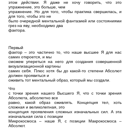
этом действии. Я даже не хочу говорить, что это
упражнение, это больше, чем
упражнение. Но для того, чтобы практика свершилась, и
для того, чтобы это не
было очередной ментальной фантазией или состояниями
грез на яву, необходимо два
фактора.
Первый
фактор – это частично то, что наше высшее Я для нас
самих откроется, и мы
сможем упереться на него для создания совершенной
визуализационной картины
самих себя. Плюс хотя бы до какой-то степени Абсолют
должен проявиться и
оживить тот ментальный образ, который мы создали.
Что
с точки зрения нашего Высшего Я, что с точки зрения
Абсолюта, абсолютно все
равно, какой образ оживлять. Концепция тел, хоть
сложная и великолепная, это
концепция проявления сложных изначальных сил. А эта
изначальная сила с позиции
Микрокосмоса – наше Я, с позиции Макрокосмоса –
Абсолют.