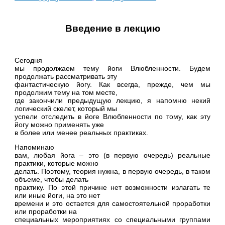
Введение в лекцию
Сегодня
мы продолжаем тему йоги Влюбленности. Будем
продолжать рассматривать эту
фантастическую йогу. Как всегда, прежде, чем мы
продолжим тему на том месте,
где закончили предыдущую лекцию, я напомню некий
логический скелет, который мы
успели отследить в йоге Влюбленности по тому, как эту
йогу можно применять уже
в более или менее реальных практиках.
Напоминаю
вам, любая йога – это (в первую очередь) реальные
практики, которые можно
делать. Поэтому, теория нужна, в первую очередь, в таком
объеме, чтобы делать
практику. По этой причине нет возможности излагать те
или иные йоги, на это нет
времени и это остается для самостоятельной проработки
или проработки на
специальных мероприятиях со специальными группами