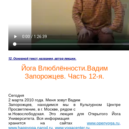
12. Основной текст, название, автор лекции
.
Йога Влюблённости.Вадим
Запорожцев. Часть 12-я.
Сегодня
2 марта 2010 года.
Меня зовут Вадим
Запорожцев, находимся мы в Культурном Центре
Просветление, в г. Москве, рядом с
м.Новослободская. Это лекция для Открытого Йога
Университета. Вся информация
хранится на сайтах
www.openyoga.ru
,
www.happyoga.narod.ru
,
www.yogacenter.ru
.