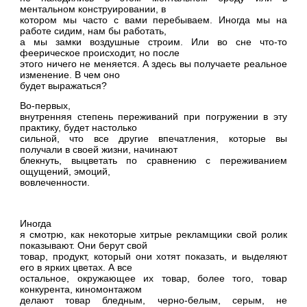
ментальном конструировании, в
котором мы часто с вами перебываем. Иногда мы на
работе сидим, нам бы работать,
а мы замки воздушные строим. Или во сне что-то
феерическое происходит, но после
этого ничего не меняется. А здесь вы получаете реальное
изменение. В чем оно
будет выражаться?
Во-первых,
внутренняя степень переживаний при погружении в эту
практику, будет настолько
сильной, что все другие впечатления, которые вы
получали в своей жизни, начинают
блекнуть, выцветать по сравнению с переживанием
ощущений, эмоций,
вовлеченности.
Иногда
я смотрю, как некоторые хитрые рекламщики свой ролик
показывают. Они берут свой
товар, продукт, который они хотят показать, и выделяют
его в ярких цветах. А все
остальное, окружающее их товар, более того, товар
конкурента, киномонтажом
делают товар бледным, черно-белым, серым, не