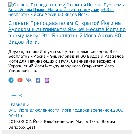
Перейти
к
содержимому
Станьте Преподавателем Открытой Йоги на
Русском и Английском Языке! Несите Йогу по
всему миру! Это Бесплатный Йога Архив 60
Видов Йоги.
Друзья, начинайте учиться у нас прямо сегодня. Это
Бесплатный Архив - Энциклопедия 60 Видов и Разделов
Йоги для Начинающих с Нуля. Скачивайте Теорию и
Упражнений Йоги Международного Открытого Йога
Университета.
Поиск
Main
Menu
Главная
040. Йога Влюбленности. Йога подарка вселенной.2009-
09-11
2010.03.02. Йога Влюблённости. Часть 12-я. (Вадим
Запорожцев).