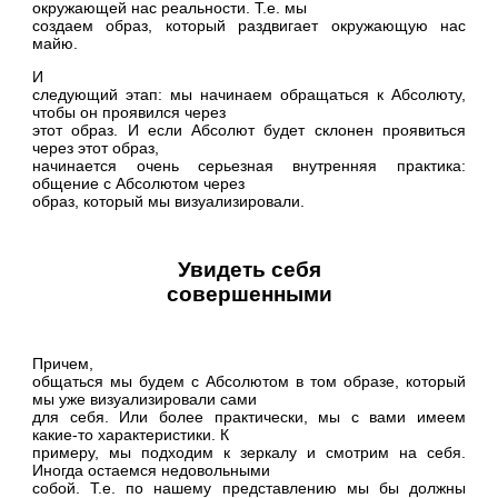
окружающей нас реальности. Т.е. мы
создаем образ, который раздвигает окружающую нас
майю.
И
следующий этап: мы начинаем обращаться к Абсолюту,
чтобы он проявился через
этот образ. И если Абсолют будет склонен проявиться
через этот образ,
начинается очень серьезная внутренняя практика:
общение с Абсолютом через
образ, который мы визуализировали.
Увидеть себя
совершенными
Причем,
общаться мы будем с Абсолютом в том образе, который
мы уже визуализировали сами
для себя. Или более практически, мы с вами имеем
какие-то характеристики. К
примеру, мы подходим к зеркалу и смотрим на себя.
Иногда остаемся недовольными
собой. Т.е. по нашему представлению мы бы должны