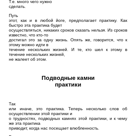
Т.е. много чего нужно
сделать.
Путь
этот, как и в любой йоге, предполагает практику. Как
быстро эта практика будет
осуществляться, никаких сроков сказать нельзя. Из сроков
известно, что кто-то
достигал это за одну жизнь. Опять же, говорится, что к
этому можно идти в
течение нескольких жизней. И те, кто шел к этому в
течение нескольких жизней,
не жалеет об этом.
Подводные камни
практики
Так
или иначе, это практика. Теперь несколько слов об
осуществлении этой практики и
о трудностях, подводных камнях этой практики, и к чему
же эта практика
приводит, когда нас посещает влюбленность.