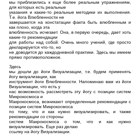
мы приблизились к еще более реальным упражнениям,
для которых есть реальные
указания и какие-то реальные методики их выполнения.
Т.е. йога Влюбленности не
завершается на констатации факта быть влюбленным и
как плохо, когда эта
влюбленность исчезает. Она, в первую очередь, дает хоть
какие-то рекомендации
для работы над собой. Очень много учений, где просто
декларируется что-то, но
не доводится до каждодневной практики. Здесь мы имеем
прямо противоположное.
Здесь
мы дошли до йоги Визуализации, т.е. будем применять
йогу визуализации, как
инструмент йоги Влюбленности. Напоминаю вам из йоги
Визуализации, что есть у
нас возможность рассмотреть эту йогу с позиции систем
Микрокосмоса и
Макрокосмоса, возникают определенные рекомендации с
позиции систем Микрокосмоса
по тому, что и как нужно визуализировать, и также
рекомендации со стороны
систем Макрокосмоса о том, что и как нужно
визуализировать. Еще раз делаю
ссылку на йогу Визуализации.