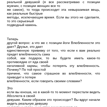
реальной девушкой (я все рассматриваю с позиции
мужчин, с позиции женщин все то
же самое), то тогда происходит эта невыразимая вещь,
как реальные быстрые
методы, исключающие время. Если вы этого не сделаете,
то это серьезный
подводный камень.
Теперь
другой вопрос: а что же с позиции йоги Влюбленности это
дает? Друзья, это дает
единственную прививку от того, что если к вам реально
придет влюбленность сама
собой, как подарок, то вы будете иметь какое-то
противоядие от яда своей
негативной кармы, чтобы потерять эту влюбленность.
Почему? По той простой
причине, что самое страшное во влюбленности, что
приводит к потере
влюбленности, если говорить своими словами?
Это
если вы юноша, но в какой-то то момент перестали видеть
Абсолюта в своей
девушке. Каким образом это происходит? Вы вдруг начали
видеть реальную девушку