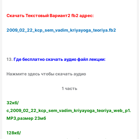
Скачать Текстовый Вариант2 fb2 адрес:
2009_02_22_kcp_sem_vadim_kriyayoga_teoriya.fb2
13.
Где бесплатно скачать аудио файл лекции:
Нажмите здесь чтобы скачать аудио
1 часть
32кб/
с,2009_02_22_kcp_sem_vadim_kriyayoga_teoriya_web_p1.
MP3,размер 23мб
128кб/