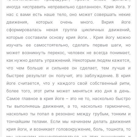
иногда «исправить неправильно сделанное». Крия йога. У
нас с вами есть наше тело, оно может совершать некие
движения, которых очень много. Вкрия йоге
сформировалась некая группа цикличных движений,
которые составили основу крия йоги. . Крия йогу можно
изучать ее самостоятельно, сделать первые шаги, но
может возникнуть перекос, человек не всегда понимает,
как нужно делать упражнений. Некоторым людям кажется,
что чем больше и сильнее он сделает, тем лучше и
быстрее результат он получит, это заблуждение. В крия
йоге считается, что у каждого свой собственный ритм,
более того, этот ритм может меняться изо дня в день.
Самое главное в крия йоге – это не то, насколько быстро
ты выполняешь движения, а то, насколько гармонично,
насколько ты попал в резонанс между грубым, тонким и
тончайшим телами. Если мы начинаем делать движения
крия йоги, и возникает головокружение, боль, тошнота, то
мы начинаем концентрироваться на этих ощущениях и