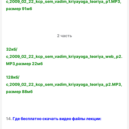
с,2009_02_22_kcp_sem_vadim_kriyayoga_teoriya_p1.MP3,
размер 91мб
2 часть
32кб/
с,2009_02_22_kcp_sem_vadim_kriyayoga_teoriya_web_p2.
MP3,размер 22мб
128кб/
с,2009_02_22_kcp_sem_vadim_kriyayoga_teoriya_p2.MP3,
размер 88мб
14.
Где бесплатно скачать видео файлы лекции: