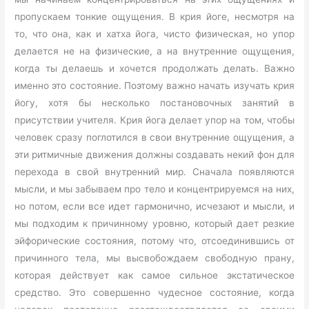
пропускаем тонкие ощущения. В крия йоге, несмотря на
то, что она, как и хатха йога, чисто физическая, но упор
делается не на физические, а на внутренние ощущения,
когда ты делаешь и хочется продолжать делать. Важно
именно это состояние. Поэтому важно начать изучать крия
йогу, хотя бы несколько постановочных занятий в
присутствии учителя. Крия йога делает упор на том, чтобы
человек сразу поглотился в свои внутренние ощущения, а
эти ритмичные движения должны создавать некий фон для
перехода в свой внутренний мир. Сначала появляются
мысли, и мы забываем про тело и концентрируемся на них,
но потом, если все идет гармонично, исчезают и мысли, и
мы подходим к причинному уровню, который дает резкие
эйфорические состояния, потому что, отсоединившись от
причинного тела, мы высвобождаем свободную прану,
которая действует как самое сильное экстатическое
средство. Это совершенно чудесное состояние, когда