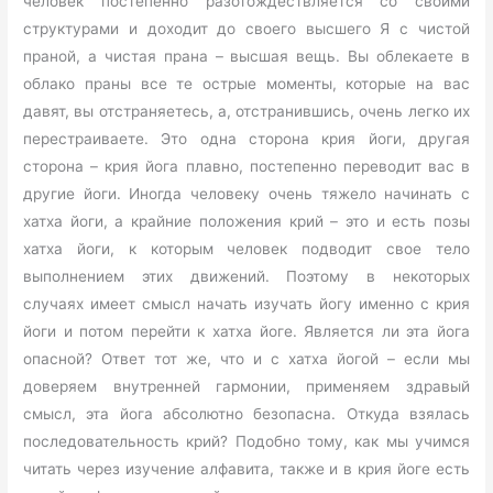
человек постепенно разотождествляется со своими
структурами и доходит до своего высшего Я с чистой
праной, а чистая прана – высшая вещь. Вы облекаете в
облако праны все те острые моменты, которые на вас
давят, вы отстраняетесь, а, отстранившись, очень легко их
перестраиваете. Это одна сторона крия йоги, другая
сторона – крия йога плавно, постепенно переводит вас в
другие йоги. Иногда человеку очень тяжело начинать с
хатха йоги, а крайние положения крий – это и есть позы
хатха йоги, к которым человек подводит свое тело
выполнением этих движений. Поэтому в некоторых
случаях имеет смысл начать изучать йогу именно с крия
йоги и потом перейти к хатха йоге. Является ли эта йога
опасной? Ответ тот же, что и с хатха йогой – если мы
доверяем внутренней гармонии, применяем здравый
смысл, эта йога абсолютно безопасна. Откуда взялась
последовательность крий? Подобно тому, как мы учимся
читать через изучение алфавита, также и в крия йоге есть