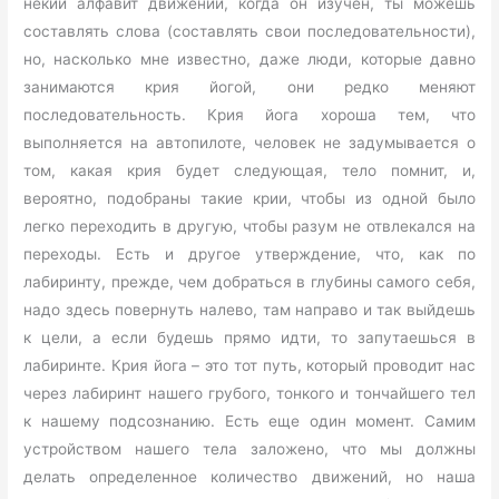
некий алфавит движений, когда он изучен, ты можешь
составлять слова (составлять свои последовательности),
но, насколько мне известно, даже люди, которые давно
занимаются крия йогой, они редко меняют
последовательность. Крия йога хороша тем, что
выполняется на автопилоте, человек не задумывается о
том, какая крия будет следующая, тело помнит, и,
вероятно, подобраны такие крии, чтобы из одной было
легко переходить в другую, чтобы разум не отвлекался на
переходы. Есть и другое утверждение, что, как по
лабиринту, прежде, чем добраться в глубины самого себя,
надо здесь повернуть налево, там направо и так выйдешь
к цели, а если будешь прямо идти, то запутаешься в
лабиринте. Крия йога – это тот путь, который проводит нас
через лабиринт нашего грубого, тонкого и тончайшего тел
к нашему подсознанию. Есть еще один момент. Самим
устройством нашего тела заложено, что мы должны
делать определенное количество движений, но наша