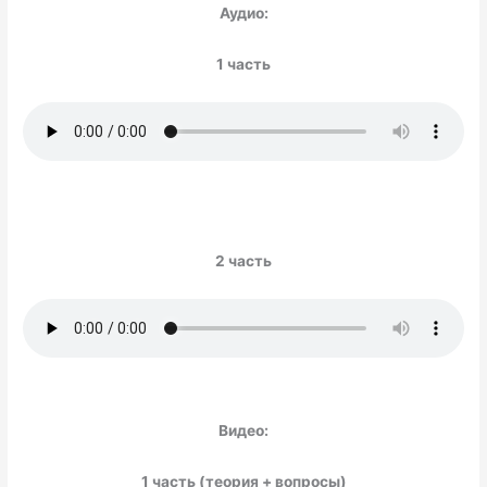
Аудио:
1 часть
2 часть
Видео:
1 часть (теория + вопросы)