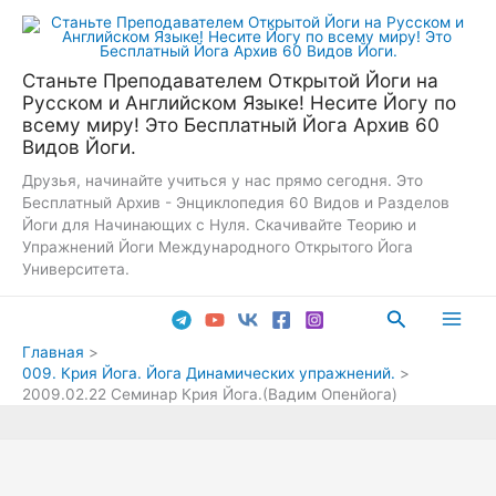
Перейти
к
содержимому
Станьте Преподавателем Открытой Йоги на
Русском и Английском Языке! Несите Йогу по
всему миру! Это Бесплатный Йога Архив 60
Видов Йоги.
Друзья, начинайте учиться у нас прямо сегодня. Это
Бесплатный Архив - Энциклопедия 60 Видов и Разделов
Йоги для Начинающих с Нуля. Скачивайте Теорию и
Упражнений Йоги Международного Открытого Йога
Университета.
Поиск
Main
Главная
009. Крия Йога. Йога Динамических упражнений.
Men
2009.02.22 Семинар Крия Йога.(Вадим Опенйога)