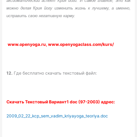
аксиоматический аспект Крия йоги. И самое главное, это как
можно делая Крия йогу изменить жизнь к лучшему, а именно,
исправить свою негативную карму.
www.openyoga.ru, www.openyogaclass.com/kurs/
12.
Где бесплатно скачать текстовый файл:
Скачать Текстовый Вариант1 doc (97-2003) адрес:
2009_02_22_kcp_sem_vadim_kriyayoga_teoriya.doc