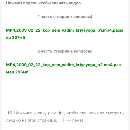
Нажмите здесь чтобы скачать видео
1 часть (теория + вопросы)
MP4,2009_02_22_kcp_sem_vadim_kriyayoga_p1.mp4,разм
ер 237мб
2 часть (теория + вопросы)
MP4,2009_02_22_kcp_sem_vadim_kriyayoga_p2.mp4,раз
мер 296мб
15.
Нажмите кнопку play (►), чтобы слушать или смотреть
лекцию на этой странице, (
) — пауза.
׀׀