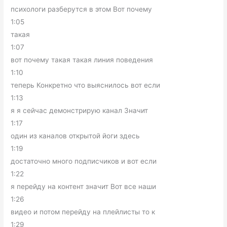
психологи разберутся в этом Вот почему
1:05
такая
1:07
вот почему такая такая линия поведения
1:10
теперь Конкретно что выяснилось вот если
1:13
я я сейчас демонстрирую канал Значит
1:17
один из каналов открытой йоги здесь
1:19
достаточно много подписчиков и вот если
1:22
я перейду на контент значит Вот все наши
1:26
видео и потом перейду на плейлисты то к
1:29