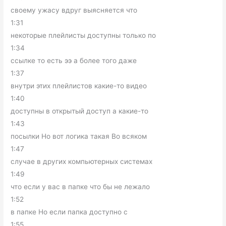
своему ужасу вдруг выясняется что
1:31
некоторые плейлисты доступны только по
1:34
ссылке то есть ээ а более того даже
1:37
внутри этих плейлистов какие-то видео
1:40
доступны в открытый доступ а какие-то
1:43
посылки Но вот логика такая Во всяком
1:47
случае в других компьютерных системах
1:49
что если у вас в папке что бы не лежало
1:52
в папке Но если папка доступно с
1:55