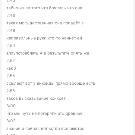
2:43
тайно из-за того что боялись что она
2:46
такая могущественная она попадёт в
2:48
неправильные руки кто-то начнёт ей
2:50
злоупотреблять А в результате опять же
2:52
как я
2:55
ссылают вот у виконды прямо вообще есть
2:58
такое высказывание конкрет
3:00
что мы чуть не потеряли это древнее
3:03
знание и сейчас вот когда всё быстро