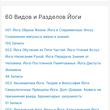
60 Видов и Разделов Йоги
001. Йога Образа Жизни. Йога в Современную Эпоху.
Сохранения импульса жизни и знания.
105 Записи
002. Йога Обучения из Пяти Частей. Йога-Чтения Вслух.
Йога-Написания Рукой. Йога-Передача Знания от
Человека. Йога-Постоянное Памятованье. Йога-Диспута
Экзамена
46 Записи
003. Аксиоматика Йоги. Теория и Философия Йоги.
Сверхлогичные Принципы Йоги. Долг-Дхарма. Ахимса-не
причинения вреда. Брахмочарья -разумность
51 Записи
004. Ведическая йога. Веды и Йога. Классическая Йога.