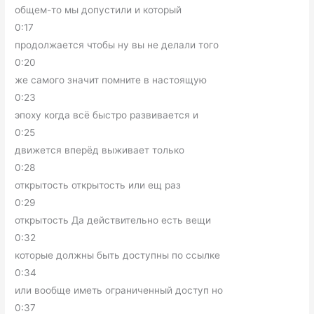
общем-то мы допустили и который
0:17
продолжается чтобы ну вы не делали того
0:20
же самого значит помните в настоящую
0:23
эпоху когда всё быстро развивается и
0:25
движется вперёд выживает только
0:28
открытость открытость или ещ раз
0:29
открытость Да действительно есть вещи
0:32
которые должны быть доступны по ссылке
0:34
или вообще иметь ограниченный доступ но
0:37