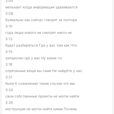
3:05
мелькает когда информация удваивается
3:08
буквально как сейчас говорят за полтора
3:10
года люди нового не смотрят никто не
3:13
будет разбираться Где у вас там как Что
3:15
запаролен где у вас Ну какие-то
3:18
спрятанные вещи вы сами Не найдёте у нас
3:21
были К сожалению такие случаи что мы
3:24
свои собственные проекты не могли найти
3:26
инструкции не могли найти никак Почему