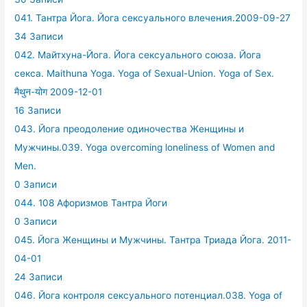
041. Тантра Йога. Йога сексуального влечения.2009-09-27
34 Записи
042. Майтхуна-Йога. Йога сексуального союза. Йога
секса. Maithuna Yoga. Yoga of Sexual-Union. Yoga of Sex.
मैथुन-योग 2009-12-01
16 Записи
043. Йога преодоление одиночества Женщины и
Мужчины.039. Yoga overcoming loneliness of Women and
Men.
0 Записи
044. 108 Афоризмов Тантра Йоги
0 Записи
045. Йога Женщины и Мужчины. Тантра Триада Йога. 2011-
04-01
24 Записи
046. Йога контроля сексуального потенциал.038. Yoga of