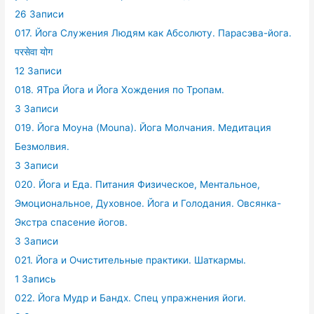
26 Записи
017. Йога Служения Людям как Абсолюту. Парасэва-йога.
परसेवा योग
12 Записи
018. ЯТра Йога и Йога Хождения по Тропам.
3 Записи
019. Йога Моуна (Mouna). Йога Молчания. Медитация
Безмолвия.
3 Записи
020. Йога и Еда. Питания Физическое, Ментальное,
Эмоциональное, Духовное. Йога и Голодания. Овсянка-
Экстра спасение йогов.
3 Записи
021. Йога и Очистительные практики. Шаткармы.
1 Запись
022. Йога Мудр и Бандх. Спец упражнения йоги.