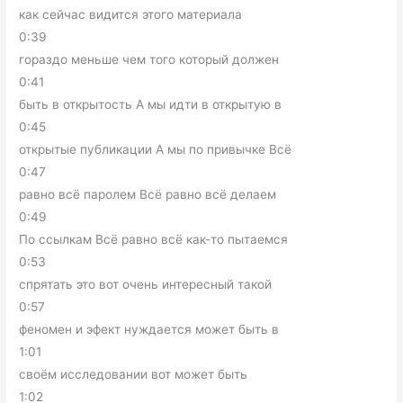
как сейчас видится этого материала
0:39
гораздо меньше чем того который должен
0:41
быть в открытость А мы идти в открытую в
0:45
открытые публикации А мы по привычке Всё
0:47
равно всё паролем Всё равно всё делаем
0:49
По ссылкам Всё равно всё как-то пытаемся
0:53
спрятать это вот очень интересный такой
0:57
феномен и эфект нуждается может быть в
1:01
своём исследовании вот может быть
1:02