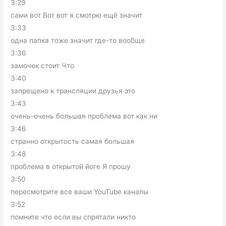
3:29
сами вот Вот вот я смотрю ещё значит
3:33
одна папка тоже значит где-то вообще
3:36
замочек стоит Что
3:40
запрещено к трансляции друзья это
3:43
очень-очень большая проблема вот как ни
3:46
странно открытость самая большая
3:48
проблема в открытой йоге Я прошу
3:50
пересмотрите все ваши YouTube каналы
3:52
помните что если вы спрятали никто