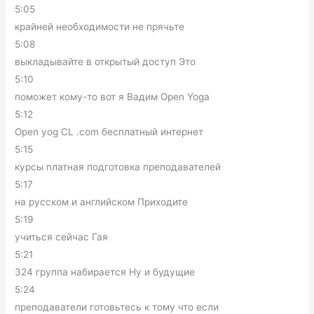
5:05
крайней необходимости не прячьте
5:08
выкладывайте в открытый доступ Это
5:10
поможет кому-то вот я Вадим Open Yoga
5:12
Open yog CL .com бесплатный интернет
5:15
курсы платная подготовка преподавателей
5:17
на русском и английском Приходите
5:19
учиться сейчас Гая
5:21
324 группа набирается Ну и будущие
5:24
преподаватели готовьтесь к тому что если