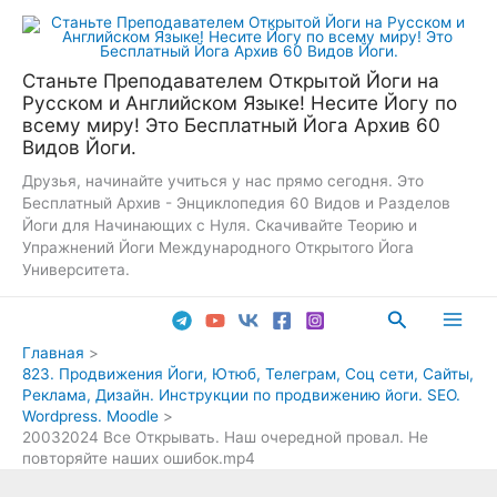
Перейти
к
содержимому
Станьте Преподавателем Открытой Йоги на
Русском и Английском Языке! Несите Йогу по
всему миру! Это Бесплатный Йога Архив 60
Видов Йоги.
Друзья, начинайте учиться у нас прямо сегодня. Это
Бесплатный Архив - Энциклопедия 60 Видов и Разделов
Йоги для Начинающих с Нуля. Скачивайте Теорию и
Упражнений Йоги Международного Открытого Йога
Университета.
Поиск
Main
Главная
823. Продвижения Йоги, Ютюб, Телеграм, Соц сети, Сайты,
Men
Реклама, Дизайн. Инструкции по продвижению йоги. SEO.
Wordpress. Moodle
20032024 Все Открывать. Наш очередной провал. Не
повторяйте наших ошибок.mp4