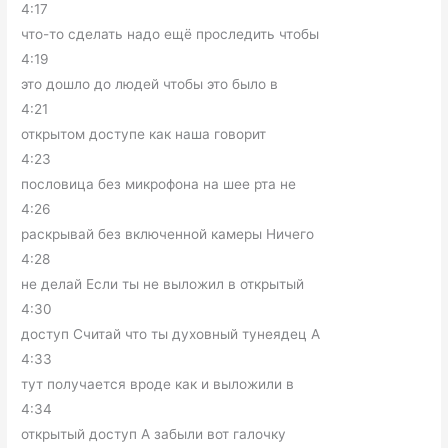
4:17
что-то сделать надо ещё проследить чтобы
4:19
это дошло до людей чтобы это было в
4:21
открытом доступе как наша говорит
4:23
пословица без микрофона на шее рта не
4:26
раскрывай без включенной камеры Ничего
4:28
не делай Если ты не выложил в открытый
4:30
доступ Считай что ты духовный тунеядец А
4:33
тут получается вроде как и выложили в
4:34
открытый доступ А забыли вот галочку