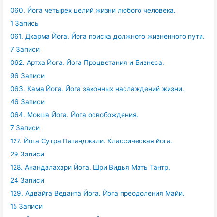
060. Йога четырех целий жизни любого человека.
1 Запись
061. Дхарма Йога. Йога поиска должного жизненного пути.
7 Записи
062. Артха Йога. Йога Процветания и Бизнеса.
96 Записи
063. Кама Йога. Йога законных наслаждений жизни.
46 Записи
064. Мокша Йога. Йога освобождения.
7 Записи
127. Йога Сутра Патанджали. Классическая йога.
29 Записи
128. Анандалахари Йога. Шри Видья Мать Тантр.
24 Записи
129. Адвайта Веданта Йога. Йога преодоления Майи.
15 Записи