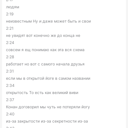
людям
2:19
неизвестным Ну и даже может быть и свои
2:21
не увидят вот конечно же до конца не
2:24
совсем я ещ понимаю как эта вся схема
2:28
работает но вот с самого начала друзья
2:31
если мы в открытой йоге в самом названии
2:34
открытость То есть как великий виви
2:37
Конан договорил мы чуть не потеряли йогу
2:40
из-за закрытости из-за секретности из-за