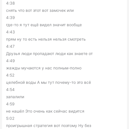
4:38
снять что вот этот вот замочек или
4:39
где-то я тут ещё видел значит вообще
4:43
прям ну то есть нельзя нельзя смотреть
4:47
Друзья люди пропадают люди как знаете от
4:49
жажды мучаются у нас полным-полно
4:52
целебной воды А мы тут почему-то это всё
4:54
запалили
4:59
не нашёл Это очень как сейчас видится
5:02
проигрышная стратегия вот поэтому Ну без