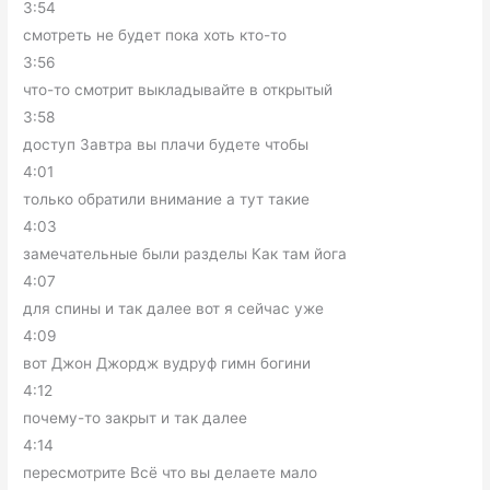
3:54
смотреть не будет пока хоть кто-то
3:56
что-то смотрит выкладывайте в открытый
3:58
доступ Завтра вы плачи будете чтобы
4:01
только обратили внимание а тут такие
4:03
замечательные были разделы Как там йога
4:07
для спины и так далее вот я сейчас уже
4:09
вот Джон Джордж вудруф гимн богини
4:12
почему-то закрыт и так далее
4:14
пересмотрите Всё что вы делаете мало