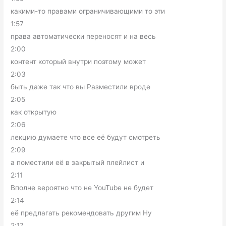
какими-то правами ограничивающими то эти
1:57
права автоматически переносят и на весь
2:00
контент который внутри поэтому может
2:03
быть даже так что вы Разместили вроде
2:05
как открытую
2:06
лекцию думаете что все её будут смотреть
2:09
а поместили её в закрытый плейлист и
2:11
Вполне вероятно что не YouTube не будет
2:14
её предлагать рекомендовать другим Ну
2:17