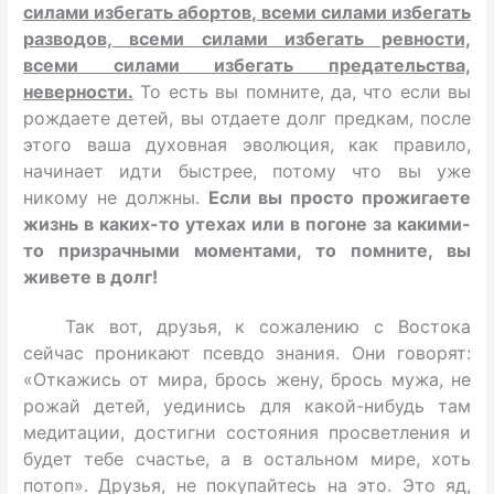
силами избегать абортов, всеми силами избегать
разводов, всеми силами избегать ревности,
всеми силами избегать предательства,
неверности.
То есть вы помните, да, что если вы
рождаете детей, вы отдаете долг предкам, после
этого ваша духовная эволюция, как правило,
начинает идти быстрее, потому что вы уже
никому не должны.
Если вы просто прожигаете
жизнь в каких-то утехах или в погоне за какими-
то призрачными моментами, то помните, вы
живете в долг!
Так вот, друзья, к сожалению с Востока
сейчас проникают псевдо знания. Они говорят:
«Откажись от мира, брось жену, брось мужа, не
рожай детей, уединись для какой-нибудь там
медитации, достигни состояния просветления и
будет тебе счастье, а в остальном мире, хоть
потоп». Друзья, не покупайтесь на это. Это яд,