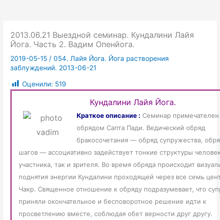
2013.06.21 Выездной семинар. Кундалини Лайя
Йога. Часть 2. Вадим Опенйога.
2019-05-15
/
054. Лайя Йога. Йога растворения
заблуждений. 2013-06-21
Оценили:
519
Кундалини Лайя Йога.
Краткое описание :
Семинар примечателен
обрядом Сапта Пади. Ведический обряд
бракосочетания — обряд супружества, обр
шагов — ассоциативно задействует тонкие структуры человек
участника, так и зрителя. Во время обряда происходит визуал
поднятия энергии Кундалини проходящей через все семь цен
Чакр. Священное отношение к обряду подразумевает, что суп
приняли окончательное и бесповоротное решение идти к
просветлению вместе, соблюдая обет верности друг другу.