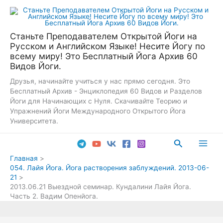
Перейти
к
содержимому
Станьте Преподавателем Открытой Йоги на
Русском и Английском Языке! Несите Йогу по
всему миру! Это Бесплатный Йога Архив 60
Видов Йоги.
Друзья, начинайте учиться у нас прямо сегодня. Это
Бесплатный Архив - Энциклопедия 60 Видов и Разделов
Йоги для Начинающих с Нуля. Скачивайте Теорию и
Упражнений Йоги Международного Открытого Йога
Университета.
Поиск
Main
Главная
054. Лайя Йога. Йога растворения заблуждений. 2013-06-
Men
21
2013.06.21 Выездной семинар. Кундалини Лайя Йога.
Часть 2. Вадим Опенйога.