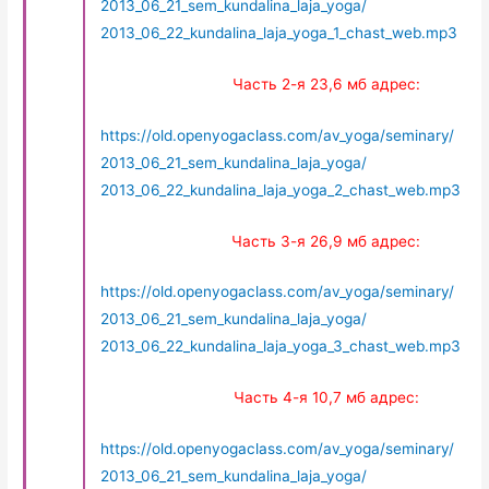
2013_06_21_sem_kundalina_laja_yoga/
2013_06_22_kundalina_laja_yoga_1_chast_web.mp3
Часть 2-я 23,6 мб адрес:
https://old.openyogaclass.com/av_yoga/seminary/
2013_06_21_sem_kundalina_laja_yoga/
2013_06_22_kundalina_laja_yoga_2_chast_web.mp3
Часть 3-я 26,9 мб адрес:
https://old.openyogaclass.com/av_yoga/seminary/
2013_06_21_sem_kundalina_laja_yoga/
2013_06_22_kundalina_laja_yoga_3_chast_web.mp3
Часть 4-я 10,7 мб адрес:
https://old.openyogaclass.com/av_yoga/seminary/
2013_06_21_sem_kundalina_laja_yoga/