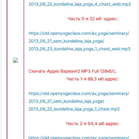
2013_06_22_kundalina_laja_yoga_4_chast_web.mp3
Часть 5-я 22 мб адрес:
https://old.openyogaclass.com/av_yoga/seminary/
2013_06_21_sem_kundalina_laja_yoga/
2013_06_23_kundalina_laja_yoga_1_chast_web.mp3
Скачать Аудио Вариант2 MP3 Full 128кб/с,
Часть 1-я 88,3 мб адрес:
https://old.openyogaclass.com/av_yoga/seminary/
2013_06_21_sem_kundalina_laja_yoga/
2013_06_22_kundalina_laja_yoga_1_chast.mp3
Часть 2-я 94,4 мб адрес:
https://old.openyogaclass.com/av_yoga/seminary/