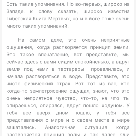
Есть такие упоминания. Но во-первых, широко на
Западе, к слову сказать, широко известна
Тибетская Книга Мертвых, но и в йоге тоже очень
много таких упоминаний.
На самом деле, это очень неприятные
ощущения, когда растворяется принцип земли.
Это такое впечатление, вот представьте, мы
сейчас здесь с вами сидим спокойненько, а вдруг
земля под нами в тартарары провалилась, и
начала растворяться в воде. Представьте, это
чисто физический страх. Вот тот из вас, кто
когда-то землетрясение ощущал, знают, что это
очень неприятное чувство, что-то, на что ты
опираешься, опирался, вдруг пошло ходуном. У
тебя все вверх дном пошло, у тебя все
представления о мире и о своем месте в мире
зашатались. Аналогичная ситуация когда
растворяется принцип воды и так далее. Они