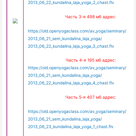
2013_06_22_kundalina_laja_yoga_2_chast.flv
Часть 3-я 498 мб адрес:
https://old.openyogaclass.com/av_yoga/seminary/
2013_06_21_sem_kundalina_laja_yoga/
2013_06_22_kundalina_laja_yoga_3_chast.flv
Часть 4-я 195 мб адрес:
https://old.openyogaclass.com/av_yoga/seminary/
2013_06_21_sem_kundalina_laja_yoga/
2013_06_22_kundalina_laja_yoga_4_chast.flv
Часть 5-я 407 мб адрес:
https://old.openyogaclass.com/av_yoga/seminary/
2013_06_21_sem_kundalina_laja_yoga/
2013_06_23_kundalina_laja_yoga_1_chast.flv