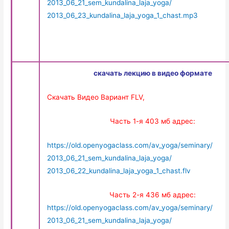
2013_06_21_sem_kundalina_laja_yoga/
2013_06_23_kundalina_laja_yoga_1_chast.mp3
скачать лекцию в видео формате
Скачать Видео Вариант FLV,
Часть 1-я 403 мб адрес:
https://old.openyogaclass.com/av_yoga/seminary/
2013_06_21_sem_kundalina_laja_yoga/
2013_06_22_kundalina_laja_yoga_1_chast.flv
Часть 2-я 436 мб адрес:
https://old.openyogaclass.com/av_yoga/seminary/
2013_06_21_sem_kundalina_laja_yoga/