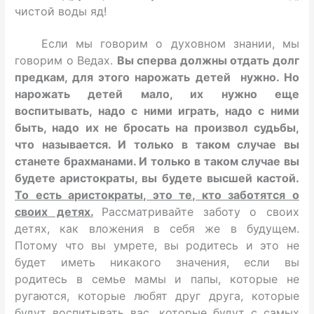
чистой воды яд!
Если мы говорим о духовном знании, мы
говорим о Ведах.
Вы сперва должны отдать долг
предкам, для этого нарожать детей нужно. Но
нарожать детей мало, их нужно еще
воспитывать, надо с ними играть, надо с ними
быть, надо их не бросать на произвол судьбы,
что называется. И только в таком случае вы
станете брахманами. И только в таком случае вы
будете аристократы, вы будете высшей кастой.
То есть аристократы, это те, кто заботятся о
своих детях.
Рассматривайте заботу о своих
детях, как вложения в себя же в будущем.
Потому что вы умрете, вы родитесь и это не
будет иметь никакого значения, если вы
родитесь в семье мамы и папы, которые не
ругаются, которые любят друг друга, которые
будут воспитывать вас, которые будут с самых