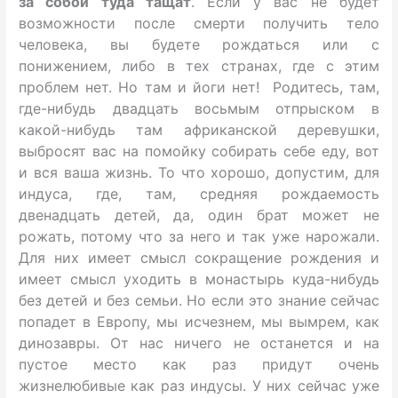
за собой туда тащат
. Если у вас не будет
возможности после смерти получить тело
человека, вы будете рождаться или с
понижением, либо в тех странах, где с этим
проблем нет. Но там и йоги нет! Родитесь, там,
где-нибудь двадцать восьмым отпрыском в
какой-нибудь там африканской деревушки,
выбросят вас на помойку собирать себе еду, вот
и вся ваша жизнь. То что хорошо, допустим, для
индуса, где, там, средняя рождаемость
двенадцать детей, да, один брат может не
рожать, потому что за него и так уже нарожали.
Для них имеет смысл сокращение рождения и
имеет смысл уходить в монастырь куда-нибудь
без детей и без семьи. Но если это знание сейчас
попадет в Европу, мы исчезнем, мы вымрем, как
динозавры. От нас ничего не останется и на
пустое место как раз придут очень
жизнелюбивые как раз индусы. У них сейчас уже