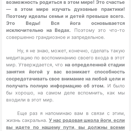
возможность родиться в этом мире! Это счастье
— в этом мире изучать духовные практики!
Поэтому идеалы семьи и детей превыше всего.
Это Веды! Вся йога основывается
исключительно на Ведах.
Поэтому это что-то
совершенно грандиозное и запредельное.
Ну, я не знаю, может, конечно, сделать такую
медитацию по воспоминанию своего входа в этот
мир. Утверждается, что
на определенной стадии
занятия йогой у вас возникает способность
сосредотачивать свое внимание на любой цели и
получать полную информацию об этом.
И было
бы хорошо, на самом деле вспомнить, как мы
входили в этот мир.
Еще раз я напоминаю вам в связи с этим,
жизнь сакральна.
У нас родовая школа йоги, если
вы идете по нашему пути, вы должны всеми