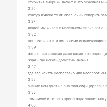
открытия америки значит и это основная мыс
3:22
контур яблока то ли апельсины говорить зе
3:27
людей мы живем в маленьком мирке вот еще
3:32
понимать вот эти вот взаимо исключающие
3:39
антагонистические даже какие-то тенденци
ждать где искать допустим знания
3:47
где его искать бесполезно или наоборот мы 
3:52
знание нам дают но она фальсифицирована п
3:58
том числе и тот кто пропаганде знания мог
4:03