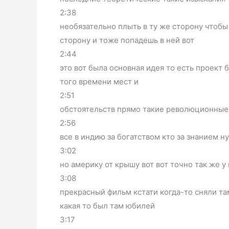
2:38
необязательно плыть в ту же сторону чтобы
сторону и тоже попадешь в ней вот
2:44
это вот была основная идея то есть проект 
того времени мест и
2:51
обстоятельств прямо такие революционные п
2:56
все в индию за богатством кто за знанием ну
3:02
но америку от крышу вот вот точно так же у
3:08
прекрасный фильм кстати когда-то сняли та
какая то был там юбилей
3:17