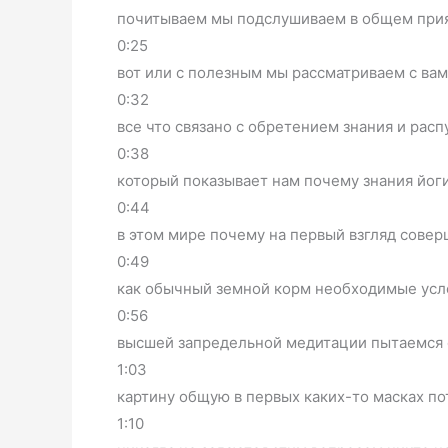
почитываем мы подслушиваем в общем при
0:25
вот или с полезным мы рассматриваем с ва
0:32
все что связано с обретением знания и рас
0:38
который показывает нам почему знания йоги
0:44
в этом мире почему на первый взгляд сове
0:49
как обычный земной корм необходимые усло
0:56
высшей запредельной медитации пытаемся с
1:03
картину общую в первых каких-то масках п
1:10