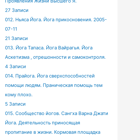
Проявления Жизни Высшего Я.
27 Записи
012. Ньяса Йога. Йога прикосновения. 2005-
07-11
21 Записи
013. Йога Тапаса. Йога Вайрагья. Йога
Аскетизма , отрешонности и самоконтроля.
4 Записи
014. Прайога. Йога сверхспособностей
помощи людям. Праническая помощь тем
кому плохо.
5 Записи
015. Сообщество йогов. Сангха Варна Джати
Йога. Деятельность приносящая
пропитание в жизни. Кормовая площадка