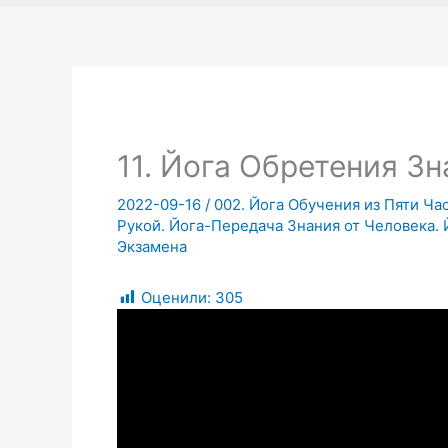
11. Йога Обретения Зн
2022-09-16
/
002. Йога Обучения из Пяти Ча
Рукой. Йога-Передача Знания от Человека.
Экзамена
Оценили:
305