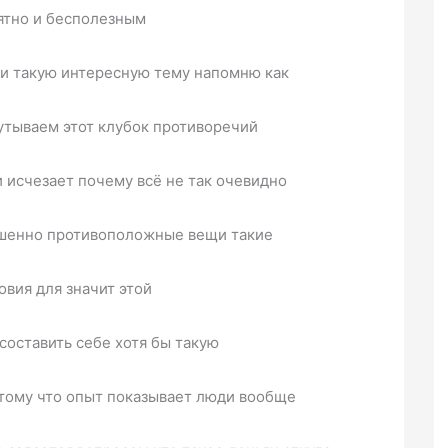
ятно и бесполезным
ми такую интересную тему напомню как
путываем этот клубок противоречий
 исчезает почему всё не так очевидно
ршенно противоположные вещи такие
вия для значит этой
оставить себе хотя бы такую
отому что опыт показывает люди вообще