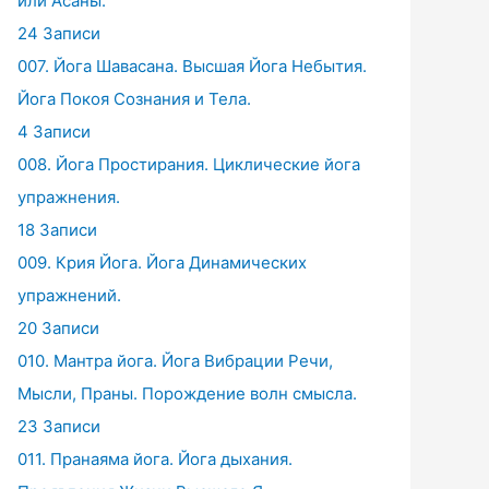
или Асаны.
24 Записи
007. Йога Шавасана. Высшая Йога Небытия.
Йога Покоя Сознания и Тела.
4 Записи
008. Йога Простирания. Циклические йога
упражнения.
18 Записи
009. Крия Йога. Йога Динамических
упражнений.
20 Записи
010. Мантра йога. Йога Вибрации Речи,
Мысли, Праны. Порождение волн смысла.
23 Записи
011. Пранаяма йога. Йога дыхания.