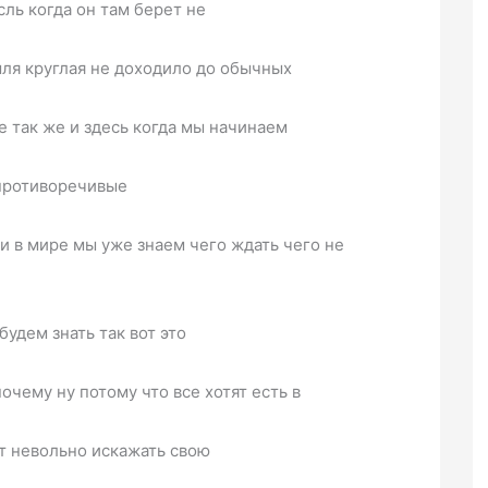
ль когда он там берет не
мля круглая не доходило до обычных
 так же и здесь когда мы начинаем
 противоречивые
и в мире мы уже знаем чего ждать чего не
будем знать так вот это
очему ну потому что все хотят есть в
ут невольно искажать свою