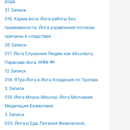
рода.
31 Записи
016. Карма йога. Йога работы без
привязанности. Йога управления потоком
причины и следствия.
26 Записи
017. Йога Служения Людям как Абсолюту.
Парасэва-йога. परसेवा योग
12 Записи
018. ЯТра Йога и Йога Хождения по Тропам.
3 Записи
019. Йога Моуна (Mouna). Йога Молчания.
Медитация Безмолвия.
3 Записи
020. Йога и Еда. Питания Физическое,