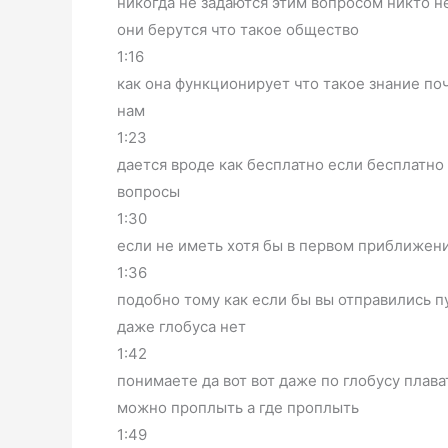
никогда не задаются этим вопросом никто не
они берутся что такое общество
1:16
как она функционирует что такое знание поч
нам
1:23
дается вроде как бесплатно если бесплатно 
вопросы
1:30
если не иметь хотя бы в первом приближении
1:36
подобно тому как если бы вы отправились п
даже глобуса нет
1:42
понимаете да вот вот даже по глобусу плава
можно проплыть а где проплыть
1:49