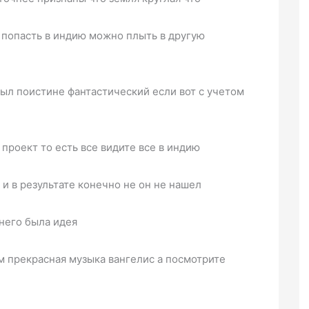
 попасть в индию можно плыть в другую
был поистине фантастический если вот с учетом
роект то есть все видите все в индию
 и в результате конечно не он не нашел
 него была идея
м прекрасная музыка вангелис а посмотрите