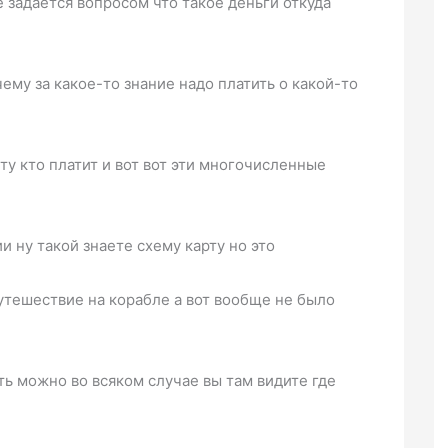
 задается вопросом что такое деньги откуда
ему за какое-то знание надо платить о какой-то
ту кто платит и вот вот эти многочисленные
 ну такой знаете схему карту но это
утешествие на корабле а вот вообще не было
ть можно во всяком случае вы там видите где