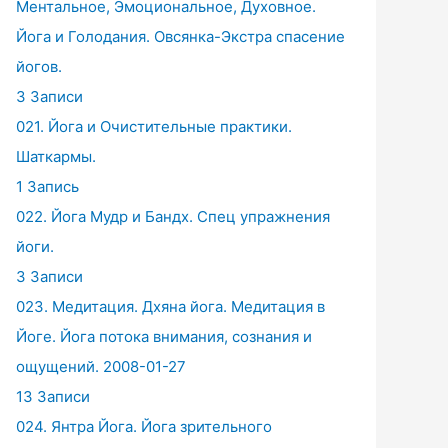
Ментальное, Эмоциональное, Духовное.
Йога и Голодания. Овсянка-Экстра спасение
йогов.
3 Записи
021. Йога и Очистительные практики.
Шаткармы.
1 Запись
022. Йога Мудр и Бандх. Спец упражнения
йоги.
3 Записи
023. Медитация. Дхяна йога. Медитация в
Йоге. Йога потока внимания, сознания и
ощущений. 2008-01-27
13 Записи
024. Янтра Йога. Йога зрительного