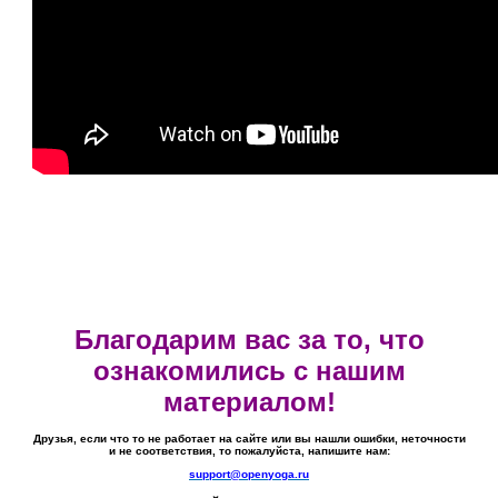
Благодарим вас за то, что
ознакомились с нашим
материалом!
Друзья, если что то не работает на сайте или вы нашли ошибки, неточности
и не соответствия, то пожалуйста, напишите нам:
support@openyoga.ru