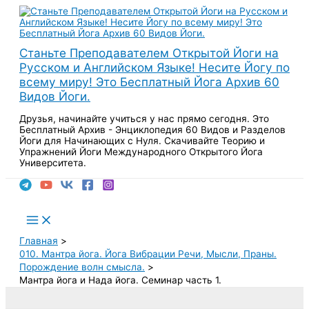
Перейти
к
содержимому
Станьте Преподавателем Открытой Йоги на
Русском и Английском Языке! Несите Йогу по
всему миру! Это Бесплатный Йога Архив 60
Видов Йоги.
Друзья, начинайте учиться у нас прямо сегодня. Это
Бесплатный Архив - Энциклопедия 60 Видов и Разделов
Йоги для Начинающих с Нуля. Скачивайте Теорию и
Упражнений Йоги Международного Открытого Йога
Университета.
Поиск
Main
Menu
Главная
010. Мантра йога. Йога Вибрации Речи, Мысли, Праны.
Порождение волн смысла.
Мантра йога и Нада йога. Семинар часть 1.