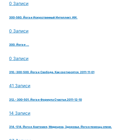
0 Записи
300-560. Йога и Искусственный Интеллект. ИИ.
0 Записи
300. Йога и ...
0 Записи
310.-300-500. Йога и Свобода. Как соотносятся. 2011-11-01
41 Записи
312.- 300-501. Йога и Формула Счастья.2011-12-10
14 Записи
314.-514. Йога и Анатомия, Медицина, Здоровье. Йога в помощь спине.