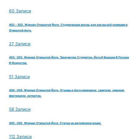
60 Записи
402.- 302. Журнал Открытой Йоги. Студенческая жизнь,или как мы всё успеваем в
Открытой йоге.
27 Записи
403.-303. Журнал Открытой Йоги. Творчество Студентов. Йога И Высшее В Поэзии
И Искусстве.
51 Записи
404.-304. Журнал Открытой Йоги. Отзывы о йога семинарах, занятиях, лекциях,
фестивалях, ретритах.
58 Записи
405.-305. Журнал Открытой Йоги. Статьи на английском языке.
112 Записи