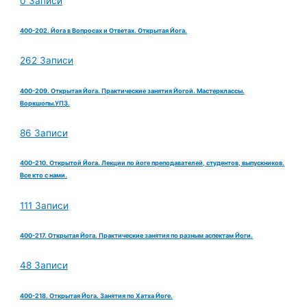
0 Записи
400-202. Йога в Вопросах и Ответах. Открытая Йога.
262 Записи
400-209. Открытая Йога. Практические занятия Йогой. Мастерклассы.
Воркшопы.УПЗ.
86 Записи
400-210. Открытой Йога. Лекции по йоге преподавателей, студентов, выпускников.
Все кто с нами.
111 Записи
400-217. Открытая Йога. Практические занятия по разным аспектам Йоги.
48 Записи
400-218. Открытая Йога. Занятия по Хатха Йоге.