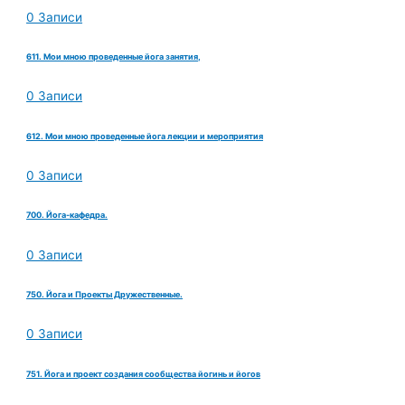
0 Записи
611. Мои мною проведенные йога занятия,
0 Записи
612. Мои мною проведенные йога лекции и мероприятия
0 Записи
700. Йога-кафедра.
0 Записи
750. Йога и Проекты Дружественные.
0 Записи
751. Йога и проект создания сообщества йогинь и йогов