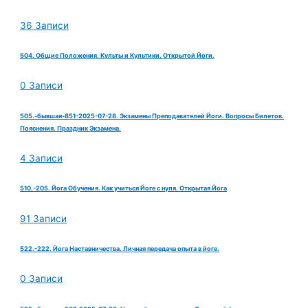
36 Записи
504. Общие Положения. Культы и Культики. Открытой Йоги.
0 Записи
505.-бывшая-851-2025-07-28. Экзамены Преподавателей Йоги. Вопросы Билетов.
Пояснения. Праздник Экзамена.
4 Записи
510.-205. Йога Обучения. Как учиться Йоге с нуля. Открытая Йога
91 Записи
522.-222. Йога Наставничества. Личная передача опыта в йоге.
0 Записи