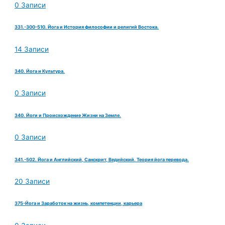
0 Записи
331.-300-510. Йога и История философии и религий Востока.
14 Записи
340. Йога и Культура.
0 Записи
340. Йоги и Происхождение Жизни на Земле.
0 Записи
341.-502. Йога и Английский, Санскрит, Ведийский. Теория йога перевода.
20 Записи
375-Йога и Заработок на жизнь, компетенции, карьера