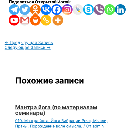
Поделиться Открытой Йогой:
←
Предыдущая Запись
Следующая Запись
→
Похожие записи
Мантра йога (по материалам
семинара)
010. Мантра йога. Йога Вибрации Речи, Мысли,
Праны. Порождение волн смысла.
/ От
admin