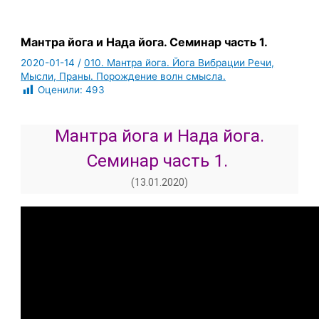
Мантра йога и Нада йога. Семинар часть 1.
2020-01-14
/
010. Мантра йога. Йога Вибрации Речи,
Мысли, Праны. Порождение волн смысла.
Оценили:
493
Мантра йога и Нада йога.
Семинар часть 1.
(13.01.2020)