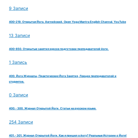
9 Записи
400-219. Открытая Йога. Английский. Open Yoga Mantra English Channal. YouTube
13 Записи
400-850. Открытые занятия курсов подготовки преподавателей йоги.
1 Запись
400. Йога Журналы, Практические Йога Занятия, Лекции преподавателей и
студентов.
0 Записи
400.- 300. Журнал Открытой Йоги. Статьи на русском языке.
254 Записи
401.- 301. Журнал Открытой Йоги. Как я пришел в йогу? Реальные Истории о Йоге!