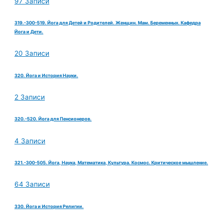
97 Записи
319.-300-519. Йога для Детей и Родителей. Женщин. Мам. Беременных. Кафедра
Йога и Дети.
20 Записи
320. Йога и История Науки.
2 Записи
320.-520. Йога для Пенсионеров.
4 Записи
321.-300-505. Йога, Наука, Математика, Культура. Космос. Критическое мышление.
64 Записи
330. Йога и История Религии.