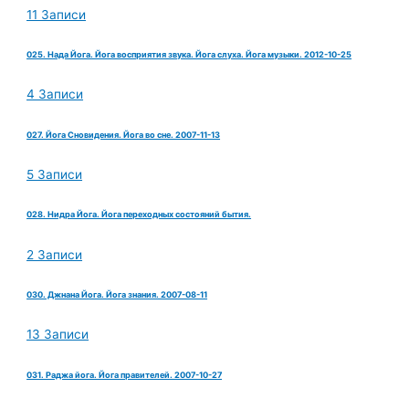
11 Записи
025. Нада Йога. Йога восприятия звука. Йога слуха. Йога музыки. 2012-10-25
4 Записи
027. Йога Сновидения. Йога во сне. 2007-11-13
5 Записи
028. Нидра Йога. Йога переходных состояний бытия.
2 Записи
030. Джнана Йога. Йога знания. 2007-08-11
13 Записи
031. Раджа йога. Йога правителей. 2007-10-27