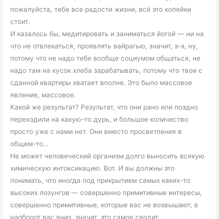
пожалуйста, тебе все радости жизни, всё это копейки
стоит.
И казалось бы, медитировать и заниматься йогой — ни на
что не отвлекаться, проявлять вайрагью, значит, э-э, ну,
потому что не надо тебе вообще социумом общаться, не
надо там на кусок хлеба зарабатывать, потому что твои с
сданной квартиры хватает вполне. Это было массовое
явление, массовое.
Какой же результат? Результат, что они рано или поздно
переходили на какую-то дурь, и большое количество
просто уже с нами нет. Они вместо просветления в
общем-то…
Не может человеческий организм долго выносить всякую
химическую интоксикацию. Вот. И вы должны это
понимать, что иногда под прикрытием самых каких-то
высоких лозунгов — совершенно примитивные интересы,
совершенно примитивные, которые вас не возвышают, а
наоборот вас вниз, значит, это самое сводит.