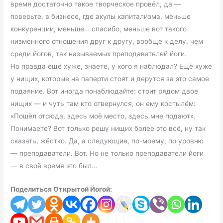
время достаточно такое творческое провёл, да —
поверьте, в бизнесе, где акулы капитализма, меньше
конкуренции, меньше… спасибо, меньше вот такого
низменного отношения друг к другу, вообще к делу, чем
среди йогов, так называемых преподавателей йоги.
Но правда ещё хуже, знаете, у кого я наблюдал? Ещё хуже
у нищих, которые на паперти стоят и дерутся за это самое
подаяние. Вот иногда понаблюдайте: стоит рядом двое
нищих — и чуть там кто отвернулся, он ему костылём:
«Пошёл отсюда, здесь моё место, здесь мне подают».
Понимаете? Вот только решу нищих более это всё, ну так
сказать, жёстко. Да, а следующие, по-моему, по уровню
— преподаватели. Вот. Но не только преподаватели йоги
— в своё время это был…
Поделиться Открытой Йогой: