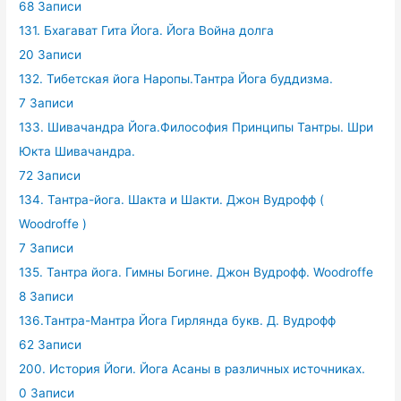
68 Записи
131. Бхагават Гита Йога. Йога Война долга
20 Записи
132. Тибетская йога Наропы.Тантра Йога буддизма.
7 Записи
133. Шивачандра Йога.Философия Принципы Тантры. Шри
Юкта Шивачандра.
72 Записи
134. Тантра-йога. Шакта и Шакти. Джон Вудрофф (
Woodroffe )
7 Записи
135. Тантра йога. Гимны Богине. Джон Вудрофф. Woodroffe
8 Записи
136.Тантра-Мантра Йога Гирлянда букв. Д. Вудрофф
62 Записи
200. История Йоги. Йога Асаны в различных источниках.
0 Записи