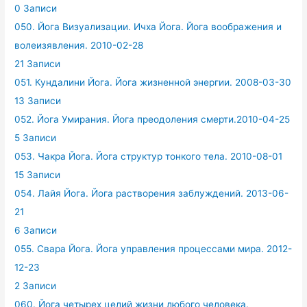
0 Записи
050. Йога Визуализации. Ичха Йога. Йога воображения и
волеизявления. 2010-02-28
21 Записи
051. Кундалини Йога. Йога жизненной энергии. 2008-03-30
13 Записи
052. Йога Умирания. Йога преодоления смерти.2010-04-25
5 Записи
053. Чакра Йога. Йога структур тонкого тела. 2010-08-01
15 Записи
054. Лайя Йога. Йога растворения заблуждений. 2013-06-
21
6 Записи
055. Свара Йога. Йога управления процессами мира. 2012-
12-23
2 Записи
060. Йога четырех целий жизни любого человека.