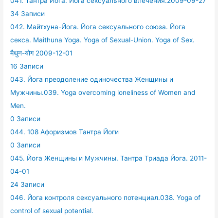
041. Тантра Йога. Йога сексуального влечения.2009-09-27
34 Записи
042. Майтхуна-Йога. Йога сексуального союза. Йога
секса. Maithuna Yoga. Yoga of Sexual-Union. Yoga of Sex.
मैथुन-योग 2009-12-01
16 Записи
043. Йога преодоление одиночества Женщины и
Мужчины.039. Yoga overcoming loneliness of Women and
Men.
0 Записи
044. 108 Афоризмов Тантра Йоги
0 Записи
045. Йога Женщины и Мужчины. Тантра Триада Йога. 2011-
04-01
24 Записи
046. Йога контроля сексуального потенциал.038. Yoga of
control of sexual potential.