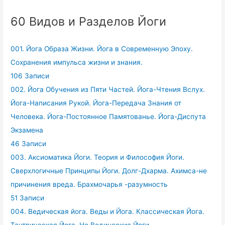
60 Видов и Разделов Йоги
001. Йога Образа Жизни. Йога в Современную Эпоху.
Сохранения импульса жизни и знания.
106 Записи
002. Йога Обучения из Пяти Частей. Йога-Чтения Вслух.
Йога-Написания Рукой. Йога-Передача Знания от
Человека. Йога-Постоянное Памятованье. Йога-Диспута
Экзамена
46 Записи
003. Аксиоматика Йоги. Теория и Философия Йоги.
Сверхлогичные Принципы Йоги. Долг-Дхарма. Ахимса-не
причинения вреда. Брахмочарья -разумность
51 Записи
004. Ведическая йога. Веды и Йога. Классическая Йога.
Тантрическая Йога. Не Ведические Йоги.