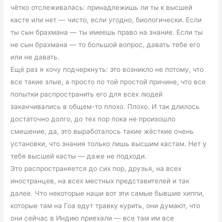
чётко отслеживалась: принадлежишь ли ты к высшей
касте или нет — чисто, если угодно, биологически. Если
ты сын брахмана — ты имеешь право на знание. Если ты
не сын брахмана — то большой вопрос, давать тебе его
или не давать.
Ещё раз я хочу подчеркнуть: это возникло не потому, что
все такие злые, а просто по той простой причине, что все
попытки распространить его для всех людей
заканчивались в общем-то плохо. Плохо. И так длилось
достаточно долго, до тех пор пока не произошло
смешение, да, это выработалось такие жёсткие очень
установки, что знания только лишь высшим кастам. Нет у
тебя высшей касты — даже не подходи.
Это распространяется до сих пор, друзья, на всех
иностранцев, на всех местных представителей и так
далее. Что некоторые наши вот эти самые бывшие хиппи,
которые там на Гоа едут травку курить, они думают, что
они сейчас в Индию приехали — все там им все