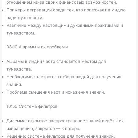
отношением из-за своих финансовых возможностей.
Примеры деградации среди тех, кто приезжает в Индию
ради духовности.
Различие между настоящими духовными практиками и
тунеядством.
08:10 Ашрамы и их проблемы
Ашрамы в Индии часто становятся местом для
тунеядства.
Необходимость строгого отбора людей для получения
знаний.
Проблема смешения каст и искажения знаний.
10:50 Система фильтров
Дилемма: открытое распространение знаний ведёт к их
извращению, закрытое — к потере.
Решение: система фильтров для получения знаний.