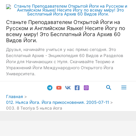
Перейти
к
содержимому
Станьте Преподавателем Открытой Йоги на
Русском и Английском Языке! Несите Йогу по
всему миру! Это Бесплатный Йога Архив 60
Видов Йоги.
Друзья, начинайте учиться у нас прямо сегодня. Это
Бесплатный Архив - Энциклопедия 60 Видов и Разделов
Йоги для Начинающих с Нуля. Скачивайте Теорию и
Упражнений Йоги Международного Открытого Йога
Университета.
Поиск
Main
Главная
012. Ньяса Йога. Йога прикосновения. 2005-07-11
Men
003. 8 Teoriya 5 ньяса йога