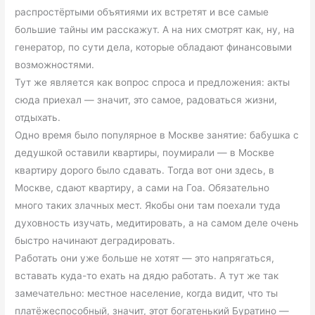
распростёртыми объятиями их встретят и все самые
большие тайны им расскажут. А на них смотрят как, ну, на
генератор, по сути дела, которые обладают финансовыми
возможностями.
Тут же является как вопрос спроса и предложения: акты
сюда приехал — значит, это самое, радоваться жизни,
отдыхать.
Одно время было популярное в Москве занятие: бабушка с
дедушкой оставили квартиры, поумирали — в Москве
квартиру дорого было сдавать. Тогда вот они здесь, в
Москве, сдают квартиру, а сами на Гоа. Обязательно
много таких злачных мест. Якобы они там поехали туда
духовность изучать, медитировать, а на самом деле очень
быстро начинают деградировать.
Работать они уже больше не хотят — это напрягаться,
вставать куда-то ехать на дядю работать. А тут же так
замечательно: местное население, когда видит, что ты
платёжеспособный, значит, этот богатенький Буратино —