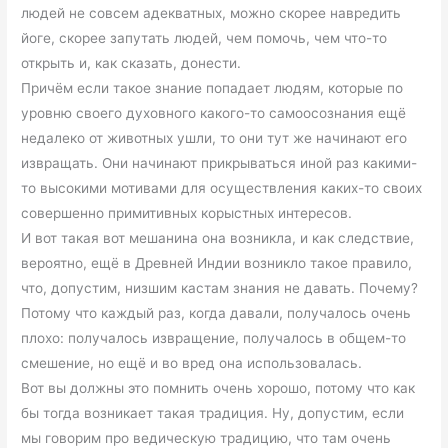
людей не совсем адекватных, можно скорее навредить
йоге, скорее запутать людей, чем помочь, чем что-то
открыть и, как сказать, донести.
Причём если такое знание попадает людям, которые по
уровню своего духовного какого-то самоосознания ещё
недалеко от животных ушли, то они тут же начинают его
извращать. Они начинают прикрываться иной раз какими-
то высокими мотивами для осуществления каких-то своих
совершенно примитивных корыстных интересов.
И вот такая вот мешанина она возникла, и как следствие,
вероятно, ещё в Древней Индии возникло такое правило,
что, допустим, низшим кастам знания не давать. Почему?
Потому что каждый раз, когда давали, получалось очень
плохо: получалось извращение, получалось в общем-то
смешение, но ещё и во вред она использовалась.
Вот вы должны это помнить очень хорошо, потому что как
бы тогда возникает такая традиция. Ну, допустим, если
мы говорим про ведическую традицию, что там очень