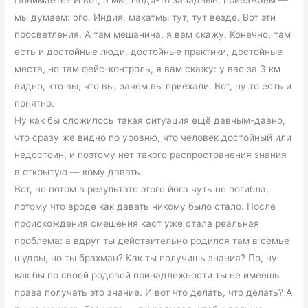
мы думаем: ого, Индия, махатмы тут, тут везде. Вот эти
просветления. А там мешанина, я вам скажу. Конечно, там
есть и достойные люди, достойные практики, достойные
места, но там фейс-контроль, я вам скажу: у вас за 3 км
видно, кто вы, что вы, зачем вы приехали. Вот, ну то есть и
понятно.
Ну как бы сложилось такая ситуация ещё давным-давно,
что сразу же видно по уровню, что человек достойный или
недостоин, и поэтому нет такого распространения знания
в открытую — кому давать.
Вот, но потом в результате этого йога чуть не погибла,
потому что вроде как давать никому было стало. После
происхождения смешения каст уже стала реальная
проблема: а вдруг ты действительно родился там в семье
шудры, но ты брахман? Как ты получишь знания? По, ну
как бы по своей родовой принадлежности ты не имеешь
права получать это знание. И вот что делать, что делать? А