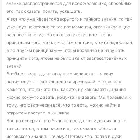
знание распространяется для всех желающих, способных
его, так сказать, понять, услышать.
А вот что уже касается закрытого и тайного знания, то там
уже идут некоторые такие вот моменты, ограничивающие
распространение. Но это ограничение идёт не по
принципам того, что кто-то там достоин, кто-то недостоин,
а по другим принципам — чтобы косвенно не нарушать
принципы йоги, чтобы не было зла от распространённых
знаний.
Вообще говоря, для западного человека — я хочу
подчеркнуть — эта концепция чрезвычайно странная.
Кажется, что как это так: как это, ну как сказать, знания
можно кому-то давать, кому-то не давать. Мы привыкли к
тому, что фактически всё, что то есть, можно найти в
открытом доступе, в книжках.
Вот, но поверьте, это было не всегда так и до сих пор не
так остаётся, в том числе и в, так сказать, области
йоговского знания. Почему? Потому что, попав в руки