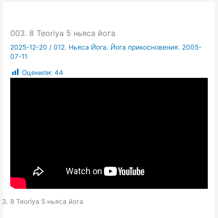
003. 8 Teoriya 5 ньяса йога
2025-12-20
/
012. Ньяса Йога. Йога прикосновения. 2005-
07-11
Оценили:
44
8 Teoriya 5 ньяса йога