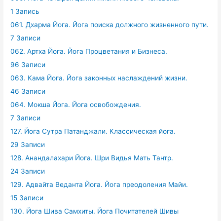
1 Запись
061. Дхарма Йога. Йога поиска должного жизненного пути.
7 Записи
062. Артха Йога. Йога Процветания и Бизнеса.
96 Записи
063. Кама Йога. Йога законных наслаждений жизни.
46 Записи
064. Мокша Йога. Йога освобождения.
7 Записи
127. Йога Сутра Патанджали. Классическая йога.
29 Записи
128. Анандалахари Йога. Шри Видья Мать Тантр.
24 Записи
129. Адвайта Веданта Йога. Йога преодоления Майи.
15 Записи
130. Йога Шива Самхиты. Йога Почитателей Шивы