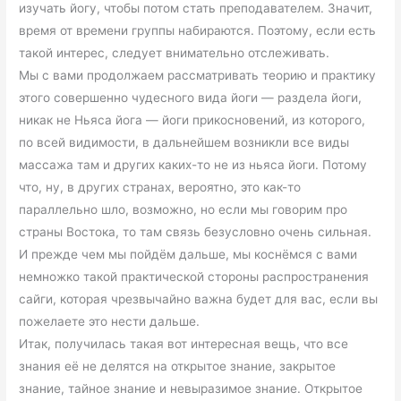
изучать йогу, чтобы потом стать преподавателем. Значит,
время от времени группы набираются. Поэтому, если есть
такой интерес, следует внимательно отслеживать.
Мы с вами продолжаем рассматривать теорию и практику
этого совершенно чудесного вида йоги — раздела йоги,
никак не Ньяса йога — йоги прикосновений, из которого,
по всей видимости, в дальнейшем возникли все виды
массажа там и других каких-то не из ньяса йоги. Потому
что, ну, в других странах, вероятно, это как-то
параллельно шло, возможно, но если мы говорим про
страны Востока, то там связь безусловно очень сильная.
И прежде чем мы пойдём дальше, мы коснёмся с вами
немножко такой практической стороны распространения
сайги, которая чрезвычайно важна будет для вас, если вы
пожелаете это нести дальше.
Итак, получилась такая вот интересная вещь, что все
знания её не делятся на открытое знание, закрытое
знание, тайное знание и невыразимое знание. Открытое