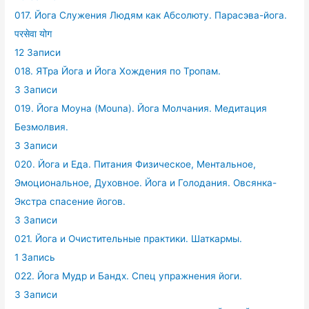
017. Йога Служения Людям как Абсолюту. Парасэва-йога.
परसेवा योग
12 Записи
018. ЯТра Йога и Йога Хождения по Тропам.
3 Записи
019. Йога Моуна (Mouna). Йога Молчания. Медитация
Безмолвия.
3 Записи
020. Йога и Еда. Питания Физическое, Ментальное,
Эмоциональное, Духовное. Йога и Голодания. Овсянка-
Экстра спасение йогов.
3 Записи
021. Йога и Очистительные практики. Шаткармы.
1 Запись
022. Йога Мудр и Бандх. Спец упражнения йоги.
3 Записи