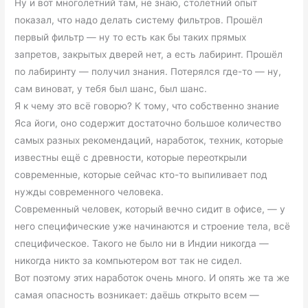
Ну и вот многолетний там, не знаю, столетний опыт
показал, что надо делать систему фильтров. Прошёл
первый фильтр — ну то есть как бы таких прямых
запретов, закрытых дверей нет, а есть лабиринт. Прошёл
по лабиринту — получил знания. Потерялся где-то — ну,
сам виноват, у тебя был шанс, был шанс.
Я к чему это всё говорю? К тому, что собственно знание
Яса йоги, оно содержит достаточно большое количество
самых разных рекомендаций, наработок, техник, которые
известны ещё с древности, которые переоткрыли
современные, которые сейчас кто-то выпиливает под
нужды современного человека.
Современный человек, который вечно сидит в офисе, — у
него специфические уже начинаются и строение тела, всё
специфическое. Такого не было ни в Индии никогда —
никогда никто за компьютером вот так не сидел.
Вот поэтому этих наработок очень много. И опять же та же
самая опасность возникает: даёшь открыто всем —