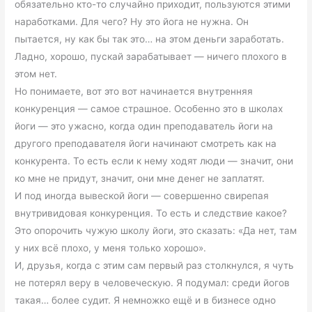
обязательно кто-то случайно приходит, пользуются этими
наработками. Для чего? Ну это йога не нужна. Он
пытается, ну как бы так это… на этом деньги заработать.
Ладно, хорошо, пускай зарабатывает — ничего плохого в
этом нет.
Но понимаете, вот это вот начинается внутренняя
конкуренция — самое страшное. Особенно это в школах
йоги — это ужасно, когда один преподаватель йоги на
другого преподавателя йоги начинают смотреть как на
конкурента. То есть если к нему ходят люди — значит, они
ко мне не придут, значит, они мне денег не заплатят.
И под иногда вывеской йоги — совершенно свирепая
внутривидовая конкуренция. То есть и следствие какое?
Это опорочить чужую школу йоги, это сказать: «Да нет, там
у них всё плохо, у меня только хорошо».
И, друзья, когда с этим сам первый раз столкнулся, я чуть
не потерял веру в человеческую. Я подумал: среди йогов
такая… более судит. Я немножко ещё и в бизнесе одно