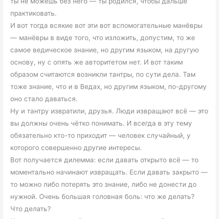
ты не можешь без него — ты родился, чтобы дальше
практиковать.
И вот тогда всякие вот эти вот вспомогательные манёвры
— манёвры в виде того, что изложить, допустим, то же
самое ведическое знание, но другим языком, на другую
основу, ну с опять же авторитетом нет. И вот таким
образом считаются возникли тантры, по сути дела. Там
тоже знание, что и в Ведах, но другим языком, по-другому
оно стало даваться.
Ну и тантру извратили, друзья. Люди извращают всё — это
вы должны очень чётко понимать. И всегда в эту тему
обязательно кто-то приходит — человек случайный, у
которого совершенно другие интересы.
Вот получается дилемма: если давать открыто всё — то
моментально начинают извращать. Если давать закрыто —
то можно либо потерять это знание, либо не донести до
нужной. Очень большая головная боль: что же делать?
Что делать?