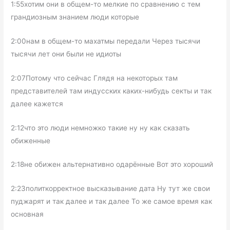
1:55хотим они в общем-то мелкие по сравнению с тем
грандиозным знанием люди которые
2:00нам в общем-то махатмы передали Через тысячи
тысячи лет они были не идиоты
2:07Потому что сейчас Глядя на некоторых там
представителей там индусских каких-нибудь секты и так
далее кажется
2:12что это люди немножко такие ну ну как сказать
обиженные
2:18не обижен альтернативно одарённые Вот это хороший
2:23политкорректное высказывание дата Ну тут же свои
пуджарят и так далее и так далее То же самое время как
основная