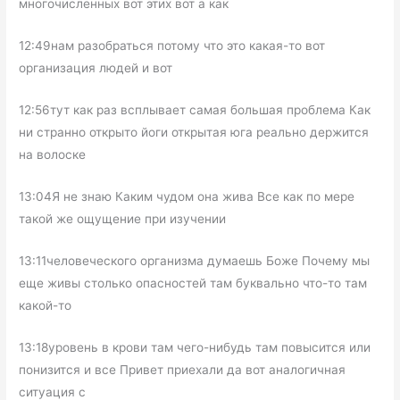
многочисленных вот этих вот а как
12:49нам разобраться потому что это какая-то вот
организация людей и вот
12:56тут как раз всплывает самая большая проблема Как
ни странно открыто йоги открытая юга реально держится
на волоске
13:04Я не знаю Каким чудом она жива Все как по мере
такой же ощущение при изучении
13:11человеческого организма думаешь Боже Почему мы
еще живы столько опасностей там буквально что-то там
какой-то
13:18уровень в крови там чего-нибудь там повысится или
понизится и все Привет приехали да вот аналогичная
ситуация с