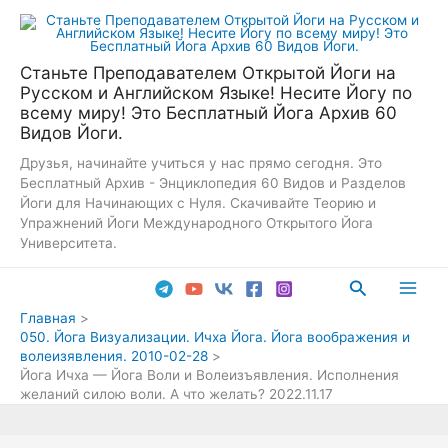
Перейти
к
содержимому
Станьте Преподавателем Открытой Йоги на
Русском и Английском Языке! Несите Йогу по
всему миру! Это Бесплатный Йога Архив 60
Видов Йоги.
Друзья, начинайте учиться у нас прямо сегодня. Это
Бесплатный Архив - Энциклопедия 60 Видов и Разделов
Йоги для Начинающих с Нуля. Скачивайте Теорию и
Упражнений Йоги Международного Открытого Йога
Университета.
Поиск
Main
Главная
050. Йога Визуализации. Ичха Йога. Йога воображения и
Men
волеизявления. 2010-02-28
Йога Ичха — Йога Воли и Волеизъявления. Исполнения
желаний силою воли. А что желать? 2022.11.17