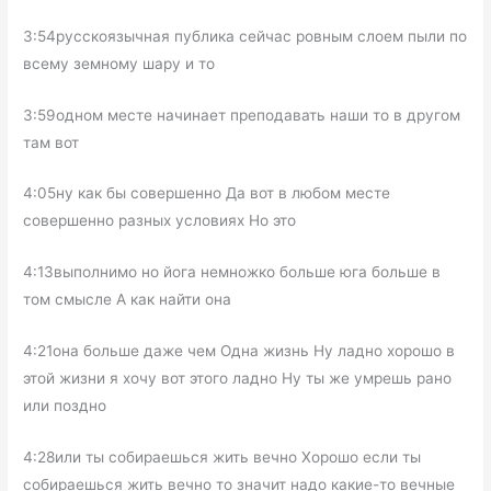
3:54русскоязычная публика сейчас ровным слоем пыли по
всему земному шару и то
3:59одном месте начинает преподавать наши то в другом
там вот
4:05ну как бы совершенно Да вот в любом месте
совершенно разных условиях Но это
4:13выполнимо но йога немножко больше юга больше в
том смысле А как найти она
4:21она больше даже чем Одна жизнь Ну ладно хорошо в
этой жизни я хочу вот этого ладно Ну ты же умрешь рано
или поздно
4:28или ты собираешься жить вечно Хорошо если ты
собираешься жить вечно то значит надо какие-то вечные