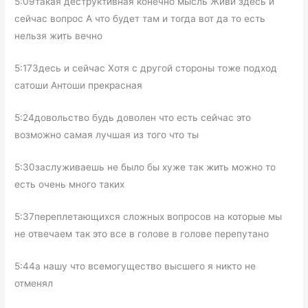
5:09такая деструктивная конечно мысль Живи здесь и
сейчас вопрос А что будет там и тогда вот да то есть
нельзя жить вечно
5:17Здесь и сейчас Хотя с другой стороны тоже подход
сатоши Антоши прекрасная
5:24довольство будь доволен что есть сейчас это
возможно самая лучшая из того что ты
5:30заслуживаешь не было бы хуже так жить можно то
есть очень много таких
5:37переплетающихся сложных вопросов на которые мы
не отвечаем так это все в голове в голове перепутано
5:44а нашу что всемогущество высшего я никто не
отменял