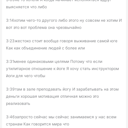
выясняется что либо
3:14хотим чего-то другого либо этого ну совсем не хотим И
вот это вот проблема она чрезвычайно
3:23жестоко стоит вообще говоря выживание самой юге
Как как объединение людей с более или
3:31менее одинаковыми целями Потому что если
утилитарное отношение к йоге Я хочу стать инструктором
йоги для чего чтобы
3:39там в зале преподавать йогу И зарабатывать на этом
деньги хорошая мотивация отличная можно это
реализовать
3:46запросто сейчас мы сейчас занимаемся у нас всем
странам Как говорится мира что