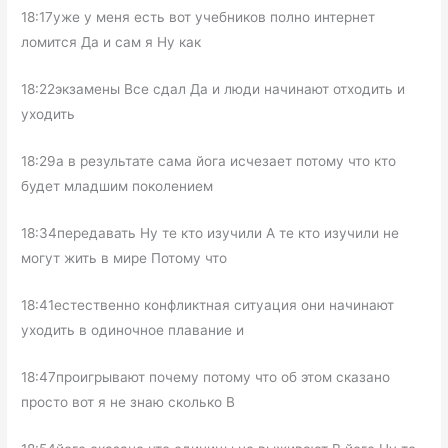
18:17уже у меня есть вот учебников полно интернет
ломится Да и сам я Ну как
18:22экзамены Все сдал Да и люди начинают отходить и
уходить
18:29а в результате сама йога исчезает потому что кто
будет младшим поколением
18:34передавать Ну те кто изучили А те кто изучили не
могут жить в мире Потому что
18:41естественно конфликтная ситуация они начинают
уходить в одиночное плавание и
18:47проигрывают почему потому что об этом сказано
просто вот я не знаю сколько В