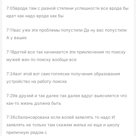
7:05вроде там с разной степени успешности все вроде бы
идет как надо вроде как бы
7:11вас уже эти проблемы попустили Да ну вас попустили
А у ваших
7:18детей все так начинается эти приключения по поиску
мужей жен по поиску вообще все
7:24вот этой вот свистопляски получения образования
устройство на работу поиска
7:29в друзей и так далее так далее вдруг выясняется что
как-то жизнь должна быть
7:36сбалансирована если волей заявлять то надо И
заявлять не только там скажем жилье но еще и школу
приличную рядом с