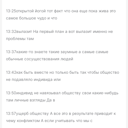
13:25открытой йогой тот факт что она еще пока жива это
самое большое чудо и что
13:32вылазит На первый план а вот вылазит именно не
проблемы там
13:37какие-то знаете такие заумные а самые самые
обычные сосуществования людей
13:42как быть вместе но только быть так чтобы общество
не подавляло индивида или
13:50индивид не навязывал обществу свои какие-нибудь
там личные взгляды Да в
13:57ущерб обществу А все это в результате приводит к
чему конфликтом А если учитывать что мы с