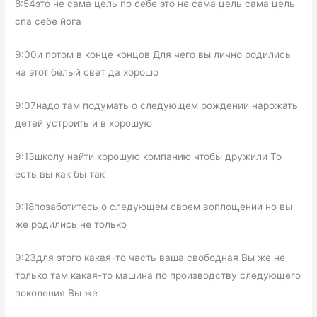
8:54это не сама цель по себе это не сама цель сама цель
спа себе йога
9:00и потом в конце концов Для чего вы лично родились
на этот белый свет да хорошо
9:07надо там подумать о следующем рождении нарожать
детей устроить и в хорошую
9:13школу найти хорошую компанию чтобы дружили То
есть вы как бы так
9:18позаботитесь о следующем своем воплощении но вы
же родились не только
9:23для этого какая-то часть ваша свободная Вы же не
только там какая-то машина по производству следующего
поколения Вы же