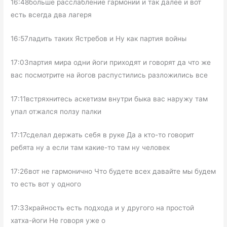
16:48больше расслабление гармонии и так далее и вот
есть всегда два лагеря
16:57ладить таких Ястребов и Ну как партия войны
17:03партия мира одни йоги приходят и говорят да что же
вас посмотрите на йогов распустились разложились все
17:11встряхнитесь аскетизм внутри быка вас наружу там
упал отжался ползу палки
17:17сделал держать себя в руке Да а кто-то говорит
ребята ну а если там какие-то там ну человек
17:26вот не гармонично Что будете всех давайте мы будем
то есть вот у одного
17:33крайность есть подхода и у другого на простой
хатха-йоги Не говоря уже о