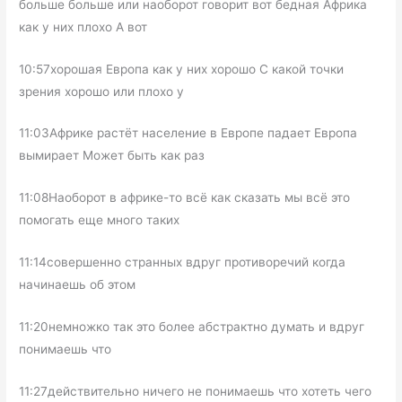
больше больше или наоборот говорит вот бедная Африка
как у них плохо А вот
10:57хорошая Европа как у них хорошо С какой точки
зрения хорошо или плохо у
11:03Африке растёт население в Европе падает Европа
вымирает Может быть как раз
11:08Наоборот в африке-то всё как сказать мы всё это
помогать еще много таких
11:14совершенно странных вдруг противоречий когда
начинаешь об этом
11:20немножко так это более абстрактно думать и вдруг
понимаешь что
11:27действительно ничего не понимаешь что хотеть чего