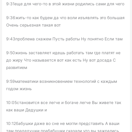
9:31еще для чего-то в этой жизни родились сами для чего
9:36жить-то как будем да что воли изъявлять это большая
Очень серьезная такая вот
9:43проблема скажем Пусть работы Ну понятно Если там
9:50жизнь заставляет идешь работать там где платят не
до жиру Что называется вот как есть Ну вот досада С
развитием
9:59математики возникновением технологий с каждым
годом жизнь
10:05становится все легче и богаче легче Вы живете так
как ваши Дедушки и
10:12бабушки даже во сне не могли представить А ваши
там прадедушки прабабушки сказали что вы зажрались