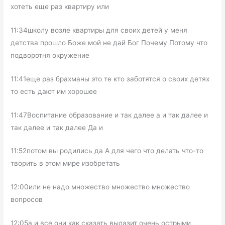
хотеть еще раз квартиру или
11:34школу возле квартиры для своих детей у меня
детства прошло Боже мой не дай Бог Почему Потому что
подворотня окружение
11:41еще раз брахманы это те кто заботятся о своих детях
то есть дают им хорошее
11:47Воспитание образование и так далее а и так далее и
так далее и так далее Да и
11:52потом вы родились да А для чего что делать что-то
творить в этом мире изобретать
12:00или не надо множество множество множество
вопросов
12:05а и все они как сказать вылазит очень острыми