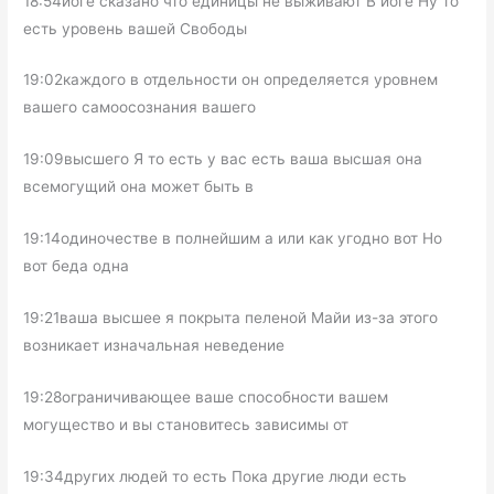
18:54йоге сказано что единицы не выживают В йоге Ну то
есть уровень вашей Свободы
19:02каждого в отдельности он определяется уровнем
вашего самоосознания вашего
19:09высшего Я то есть у вас есть ваша высшая она
всемогущий она может быть в
19:14одиночестве в полнейшим а или как угодно вот Но
вот беда одна
19:21ваша высшее я покрыта пеленой Майи из-за этого
возникает изначальная неведение
19:28ограничивающее ваше способности вашем
могущество и вы становитесь зависимы от
19:34других людей то есть Пока другие люди есть