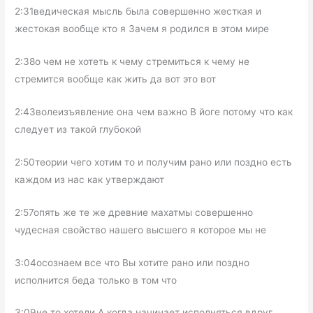
2:31ведическая мысль была совершенно жесткая и
жестокая вообще кто я Зачем я родился в этом мире
2:38о чем не хотеть к чему стремиться к чему не
стремится вообще как жить да вот это вот
2:43волеизъявление она чем важно В йоге потому что как
следует из такой глубокой
2:50теории чего хотим то и получим рано или поздно есть
каждом из нас как утверждают
2:57опять же те же древние махатмы совершенно
чудесная свойство нашего высшего я которое мы не
3:04осознаем все что Вы хотите рано или поздно
исполнится беда только в том что
3:09не то хотели А когда начинает исполняться вдруг