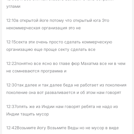
углами
12:10в открытой йоге потому что открытый юга Это
некоммерческая организация это не
12:15секта эти очень просто сделать коммерческую
организацию еще проще секту сделать все
12:22понятно все ясно во главе фюр Махатма все ни в чем
не сомневаются программа и
12:30так далее и так далее беда не работает из поколения
поколение она вот разваливается и об этом нам говорят
12:37опять же из Индии нам говорят ребята не надо из
Индии тащить мусор
12:42Возьмите йогу Возьмите Веды но не мусор в виде