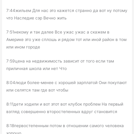
7:44жильем Для нас это кажется странно да вот ну потому
что Наследие сэр Вечно жить
7:51некому и так далее Все ужас ужас а скажем в
Америке это уже сплошь и рядом тот или иной район в том
или ином городе
7:59цена на недвижимость зависит от того если там
приличная школа или нет Что
8:04люди более-менее с хорошей зарплатой Они покупают
или селятся там где вот чтобы
8:11дети ходили и вот этот вот клубок проблем На первый
взгляд совершенно второстепенных вдруг становится
8:18первостепенным потом в отношении самого человека
хорошо