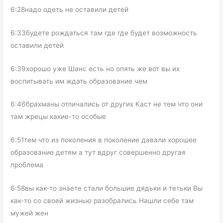
6:28надо одеть не оставили детей
6:33будете рождаться там где где будет возможность
оставили детей
6:39хорошо уже Шанс есть но опять же вот вы их
воспитывать им ждать образование чем
6:46брахманы отличались от других Каст не тем что они
там жрецы какие-то особые
6:51тем что из поколения в поколение давали хорошее
образование детям а тут вдруг совершенно другая
проблема
6:58вы как-то знаете стали большие дядьки и тетьки Вы
как-то со своей жизнью разобрались Нашли себе там
мужей жен