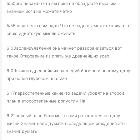
5:50это неважно что вы пока не обладаете высшим
знанием йоги не можете четко
5:55понять что вам надо Что не надо вы можете какую-то
свою идиотскую мысль оживить
6:00волеизъявления она начнет разворачиваться вот
такое Откровение из опять же древнейших всех
6:09этих из древнейших наследий йоги по и поэтому вдруг
при более глубоком анализе
6:17первостепенные какие-то задачи уходят на второй
план а второстепенные допустим На
6:22первый план Если мы с вами рождаемся не одну
жизнь Значит надо думать о следующем рождения это
значит думать