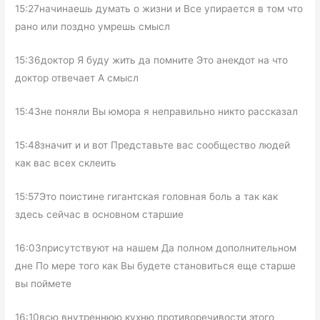
15:27начинаешь думать о жизни и Все упирается в том что
рано или поздно умрешь смысл
15:36доктор Я буду жить да помните Это анекдот на что
доктор отвечает А смысл
15:43не поняли Вы юмора я неправильно никто рассказал
15:48значит и и вот Представьте вас сообщество людей
как вас всех склеить
15:57Это поистине гигантская головная боль а так как
здесь сейчас в основном старшие
16:03присутствуют на нашем Да полном дополнительном
дне По мере того как Вы будете становиться еще старше
вы поймете
16:10всю внутреннюю кухню противоречивости этого