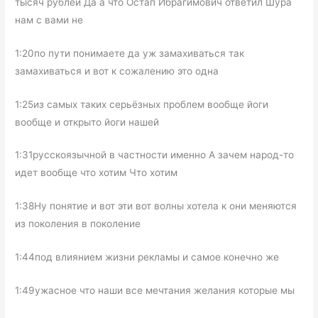
тысяч рублей Да а что Остап Ибрагимович ответил Шура
нам с вами не
1:20по пути понимаете да уж замахиваться так
замахиваться и вот к сожалению это одна
1:25из самых таких серьёзных проблем вообще йоги
вообще и открыто йоги нашей
1:31русскоязычной в частности именно А зачем народ-то
идет вообще что хотим Что хотим
1:38Ну понятие и вот эти вот волны хотела к они меняются
из поколения в поколение
1:44под влиянием жизни рекламы и самое конечно же
1:49ужасное что наши все мечтания желания которые мы