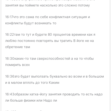
занятия вы поймете насколько это сложно потому
16:17что это сама по себе конфликтная ситуация и
конфликты будут возникать то
16:22там то тут и будете 80 процентов времени как я
люблю постоянно повторять вы тратить В йоге не на
обретение там
16:30каких-то там сверхспособностей а на то чтобы
помирить всех
16:36это будет выползать буквально во всем и в большом
и в малом вплоть до того Каким
16:43образом хатха-йогу занятия проводить то есть надо
ли больше физики или Надо ли