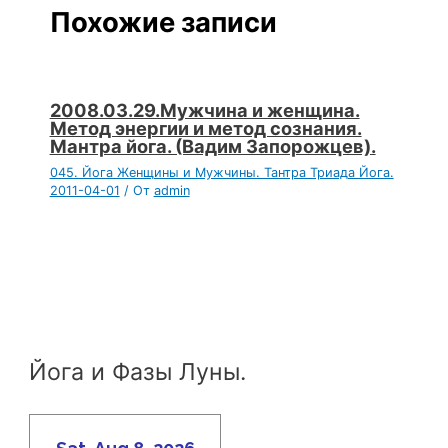
Похожие записи
2008.03.29.Мужчина и женщина.
Метод энергии и метод сознания.
Мантра йога. (Вадим Запорожцев).
045. Йога Женщины и Мужчины. Тантра Триада Йога.
2011-04-01
/ От
admin
Йога и Фазы Луны.