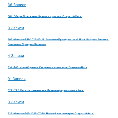
36 Записи
504. Общие Положения. Культы и Культики. Открытой Йоги.
0 Записи
505.-бывшая-851-2025-07-28. Экзамены Преподавателей Йоги. Вопросы Билетов.
Пояснения. Праздник Экзамена.
4 Записи
510.-205. Йога Обучения. Как учиться Йоге с нуля. Открытая Йога
91 Записи
522.-222. Йога Наставничества. Личная передача опыта в йоге.
0 Записи
525.-бывшая-507-2025-07-28. Научный коллоквиумы Открытой йоги.