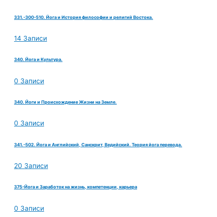
331.-300-510. Йога и История философии и религий Востока.
14 Записи
340. Йога и Культура.
0 Записи
340. Йоги и Происхождение Жизни на Земле.
0 Записи
341.-502. Йога и Английский, Санскрит, Ведийский. Теория йога перевода.
20 Записи
375-Йога и Заработок на жизнь, компетенции, карьера
0 Записи