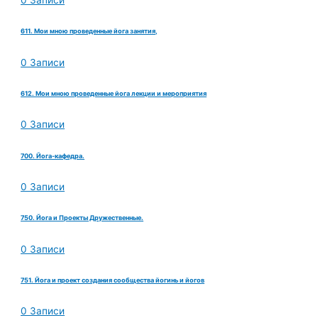
611. Мои мною проведенные йога занятия,
0 Записи
612. Мои мною проведенные йога лекции и мероприятия
0 Записи
700. Йога-кафедра.
0 Записи
750. Йога и Проекты Дружественные.
0 Записи
751. Йога и проект создания сообщества йогинь и йогов
0 Записи