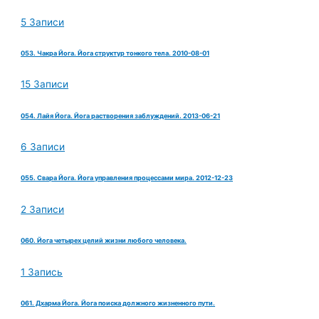
5 Записи
053. Чакра Йога. Йога структур тонкого тела. 2010-08-01
15 Записи
054. Лайя Йога. Йога растворения заблуждений. 2013-06-21
6 Записи
055. Свара Йога. Йога управления процессами мира. 2012-12-23
2 Записи
060. Йога четырех целий жизни любого человека.
1 Запись
061. Дхарма Йога. Йога поиска должного жизненного пути.