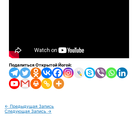
Поделиться Открытой Йогой:
←
Предыдущая Запись
Следующая Запись
→