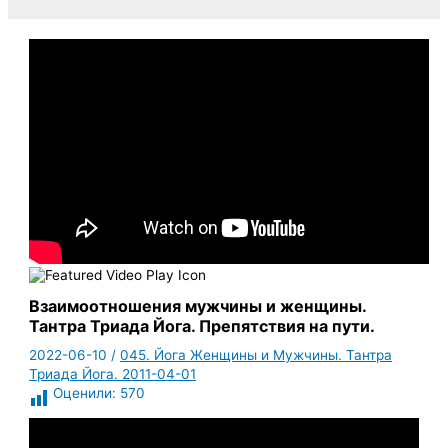
Взаимоотношения мужчины и женщины.
Тантра Триада Йога. Препятствия на пути.
2022-06-10
/
045. Йога Женщины и Мужчины. Тантра
Триада Йога. 2011-04-01
Оценили:
570