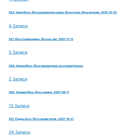
025. Нада Йога. Йога восприятия звука. Йога слуха. Йога музыки. 2012-10-25
4 Записи
027. Йога Сновидения. Йога во сне. 2007-11-13
5 Записи
028. Нидра Йога. Йога переходных состояний бытия.
2 Записи
030. Джнана Йога. Йога знания. 2007-08-11
13 Записи
031. Раджа йога. Йога правителей. 2007-10-27
24 Записи