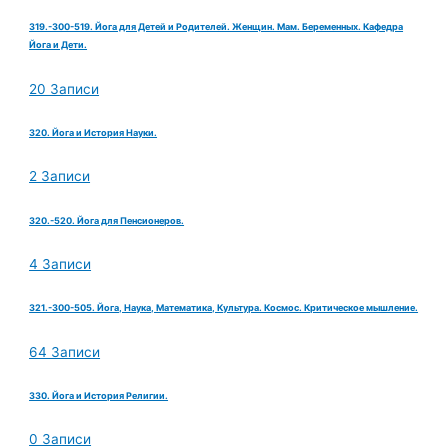
319.-300-519. Йога для Детей и Родителей. Женщин. Мам. Беременных. Кафедра
Йога и Дети.
20 Записи
320. Йога и История Науки.
2 Записи
320.-520. Йога для Пенсионеров.
4 Записи
321.-300-505. Йога, Наука, Математика, Культура. Космос. Критическое мышление.
64 Записи
330. Йога и История Религии.
0 Записи