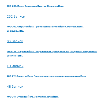
400-202. Йога в Вопросах и Ответах. Открытая Йога.
262 Записи
400-209. Открытая Йога. Практические занятия Йогой. Мастерклассы.
Воркшопы.УПЗ.
86 Записи
400-210. Открытой Йога. Лекции по йоге преподавателей, студентов, выпускников.
Все кто с нами.
111 Записи
400-217. Открытая Йога. Практические занятия по разным аспектам Йоги.
48 Записи
400-218. Открытая Йога. Занятия по Хатха Йоге.