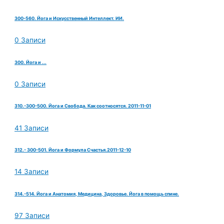
300-560. Йога и Искусственный Интеллект. ИИ.
0 Записи
300. Йога и ...
0 Записи
310.-300-500. Йога и Свобода. Как соотносятся. 2011-11-01
41 Записи
312.- 300-501. Йога и Формула Счастья.2011-12-10
14 Записи
314.-514. Йога и Анатомия, Медицина, Здоровье. Йога в помощь спине.
97 Записи