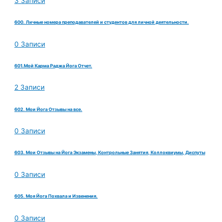
3 Записи
600. Личные номера преподавателей и студентов для личной деятельности.
0 Записи
601.Мой Карма Раджа Йога Отчет.
2 Записи
602. Мои Йога Отзывы на все.
0 Записи
603. Мои Отзывы на Йога Экзамены, Контрольные Занятия, Коллоквиумы, Диспуты
0 Записи
605. Моя Йога Похвала и Извенения.
0 Записи