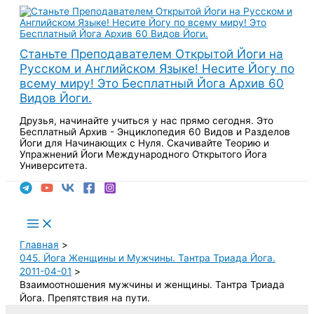
Перейти
к
содержимому
Станьте Преподавателем Открытой Йоги на
Русском и Английском Языке! Несите Йогу по
всему миру! Это Бесплатный Йога Архив 60
Видов Йоги.
Друзья, начинайте учиться у нас прямо сегодня. Это
Бесплатный Архив - Энциклопедия 60 Видов и Разделов
Йоги для Начинающих с Нуля. Скачивайте Теорию и
Упражнений Йоги Международного Открытого Йога
Университета.
Поиск
Main
Menu
Главная
045. Йога Женщины и Мужчины. Тантра Триада Йога.
2011-04-01
Взаимоотношения мужчины и женщины. Тантра Триада
Йога. Препятствия на пути.