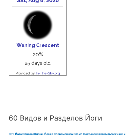
60 Видов и Разделов Йоги
001. Йога Образа Жизни. Йога в Современную Эпоху. Сохранения импульса жизни и