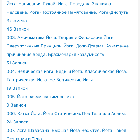
Йога-Написания Рукой. Йога-Передача Знания от
Человека. Йога-Постоянное Памятованье. Йога-Диспута
Экзамена
46 Записи
003. Аксиоматика Йоги. Теория и Философия Йоги.
Сверхлогичные Принципы Йоги. Долг-Дхарма. Ахимса-не
причинения вреда. Брахмочарья -разумность
51 Записи
004. Ведическая йога. Веды и Йога. Классическая Йога.
Тантрическая Йога. Не Ведические Йоги.
19 Записи
005. Йога разминка гимнастика.
0 Записи
006. Хатха Йога. Йога Статических Поз Тела или Асаны.
24 Записи
007. Йога Шавасана. Высшая Йога Небытия. Йога Покоя
Сознания и Тела.