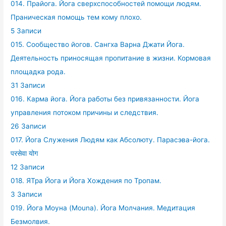
014. Прайога. Йога сверхспособностей помощи людям.
Праническая помощь тем кому плохо.
5 Записи
015. Сообщество йогов. Сангха Варна Джати Йога.
Деятельность приносящая пропитание в жизни. Кормовая
площадка рода.
31 Записи
016. Карма йога. Йога работы без привязанности. Йога
управления потоком причины и следствия.
26 Записи
017. Йога Служения Людям как Абсолюту. Парасэва-йога.
परसेवा योग
12 Записи
018. ЯТра Йога и Йога Хождения по Тропам.
3 Записи
019. Йога Моуна (Mouna). Йога Молчания. Медитация
Безмолвия.