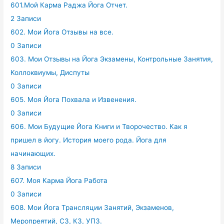
601.Мой Карма Раджа Йога Отчет.
2 Записи
602. Мои Йога Отзывы на все.
0 Записи
603. Мои Отзывы на Йога Экзамены, Контрольные Занятия,
Коллоквиумы, Диспуты
0 Записи
605. Моя Йога Похвала и Извенения.
0 Записи
606. Мои Будущие Йога Книги и Творочество. Как я
пришел в йогу. История моего рода. Йога для
начинающих.
8 Записи
607. Моя Карма Йога Работа
0 Записи
608. Мои Йога Трансляции Занятий, Экзаменов,
Меропреятий, СЗ, КЗ, УПЗ.