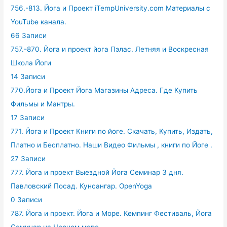
756.-813. Йога и Проект iTempUniversity.com Материалы с
YouTube канала.
66 Записи
757.-870. Йога и проект йога Пэлас. Летняя и Воскресная
Школа Йоги
14 Записи
770.Йога и Проект Йога Магазины Адреса. Где Купить
Фильмы и Мантры.
17 Записи
771. Йога и Проект Книги по йоге. Скачать, Купить, Издать,
Платно и Бесплатно. Наши Видео Фильмы , книги по Йоге .
27 Записи
777. Йога и проект Выездной Йога Семинар 3 дня.
Павловский Посад. Кунсангар. OpenYoga
0 Записи
787. Йога и проект. Йога и Море. Кемпинг Фестиваль, Йога
Семинар на Черном море