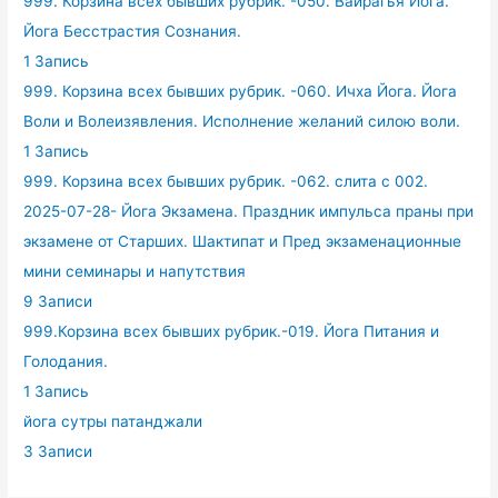
999. Корзина всех бывших рубрик. -050. Вайрагья Йога.
Йога Бесстрастия Сознания.
1 Запись
999. Корзина всех бывших рубрик. -060. Ичха Йога. Йога
Воли и Волеизявления. Исполнение желаний силою воли.
1 Запись
999. Корзина всех бывших рубрик. -062. слита с 002.
2025-07-28- Йога Экзамена. Праздник импульса праны при
экзамене от Старших. Шактипат и Пред экзаменационные
мини семинары и напутствия
9 Записи
999.Корзина всех бывших рубрик.-019. Йога Питания и
Голодания.
1 Запись
йога сутры патанджали
3 Записи