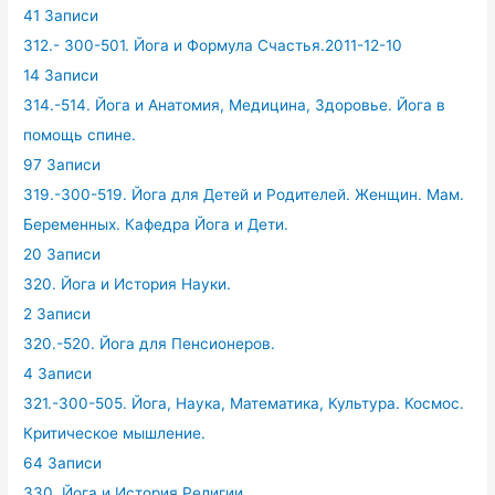
41 Записи
312.- 300-501. Йога и Формула Счастья.2011-12-10
14 Записи
314.-514. Йога и Анатомия, Медицина, Здоровье. Йога в
помощь спине.
97 Записи
319.-300-519. Йога для Детей и Родителей. Женщин. Мам.
Беременных. Кафедра Йога и Дети.
20 Записи
320. Йога и История Науки.
2 Записи
320.-520. Йога для Пенсионеров.
4 Записи
321.-300-505. Йога, Наука, Математика, Культура. Космос.
Критическое мышление.
64 Записи
330. Йога и История Религии.