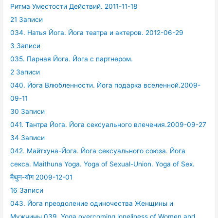
Ритма Уместости Действий. 2011-11-18
21 Записи
034. Натья Йога. Йога театра и актеров. 2012-06-29
3 Записи
035. Парная Йога. Йога с партнером.
2 Записи
040. Йога Влюбленности. Йога подарка вселенной.2009-
09-11
30 Записи
041. Тантра Йога. Йога сексуального влечения.2009-09-27
34 Записи
042. Майтхуна-Йога. Йога сексуального союза. Йога
секса. Maithuna Yoga. Yoga of Sexual-Union. Yoga of Sex.
मैथुन-योग 2009-12-01
16 Записи
043. Йога преодоление одиночества Женщины и
Мужчины.039. Yoga overcoming loneliness of Women and