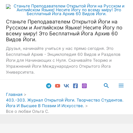
Перейти
к
содержимому
Станьте Преподавателем Открытой Йоги на
Русском и Английском Языке! Несите Йогу по
всему миру! Это Бесплатный Йога Архив 60
Видов Йоги.
Друзья, начинайте учиться у нас прямо сегодня. Это
Бесплатный Архив - Энциклопедия 60 Видов и Разделов
Йоги для Начинающих с Нуля. Скачивайте Теорию и
Упражнений Йоги Международного Открытого Йога
Университета.
Поиск
Main
Главная
403.-303. Журнал Открытой Йоги. Творчество Студентов.
Men
Йога И Высшее В Поэзии И Искусстве.
Все о любви Ольга С.