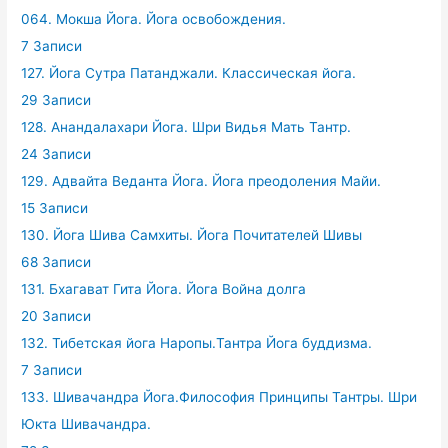
064. Мокша Йога. Йога освобождения.
7 Записи
127. Йога Сутра Патанджали. Классическая йога.
29 Записи
128. Анандалахари Йога. Шри Видья Мать Тантр.
24 Записи
129. Адвайта Веданта Йога. Йога преодоления Майи.
15 Записи
130. Йога Шива Самхиты. Йога Почитателей Шивы
68 Записи
131. Бхагават Гита Йога. Йога Война долга
20 Записи
132. Тибетская йога Наропы.Тантра Йога буддизма.
7 Записи
133. Шивачандра Йога.Философия Принципы Тантры. Шри
Юкта Шивачандра.