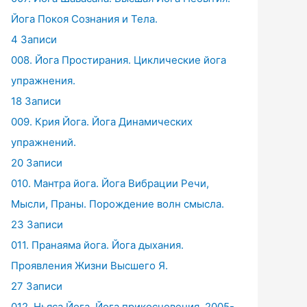
Йога Покоя Сознания и Тела.
4 Записи
008. Йога Простирания. Циклические йога
упражнения.
18 Записи
009. Крия Йога. Йога Динамических
упражнений.
20 Записи
010. Мантра йога. Йога Вибрации Речи,
Мысли, Праны. Порождение волн смысла.
23 Записи
011. Пранаяма йога. Йога дыхания.
Проявления Жизни Высшего Я.
27 Записи
012. Ньяса Йога. Йога прикосновения. 2005-