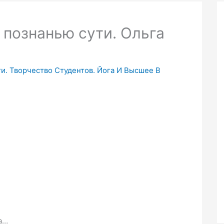
 познанью сути. Ольга
и. Творчество Студентов. Йога И Высшее В
а…