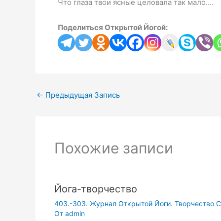
Что глаза твои ясные целовала так мало….
Поделиться Открытой Йогой:
←
Предыдущая Запись
Похожие записи
Йога-творчество
403.-303. Журнал Открытой Йоги. Творчество С
От
admin