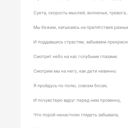
Суета, скорость мыслей, волненья, тревога
Мы бежим, натыкаясь на препятствия разные
И поддавшись страстям, забываем прекрасн
Смотрит небо на нас голубыми глазами.
Смотрим мы на него, как дети невинно.
Я пройдусь по полю, совсем босая,
И почувствую вдруг перед ним провинну,
Что порой ненастною глядеть забывала,