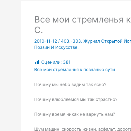
Все мои стремленья к
С.
2010-11-12
/
403.-303. Журнал Открытой Йог
Поэзии И Искусстве.
Оценили:
381
Все мои стремленья к познанью сути
Почему мы небо видим так ясно?
Почему влюбляемся мы так страстно?
Почему время никак не вернуть нам?
Шум машин, скорость жизни, асфальт, дорог