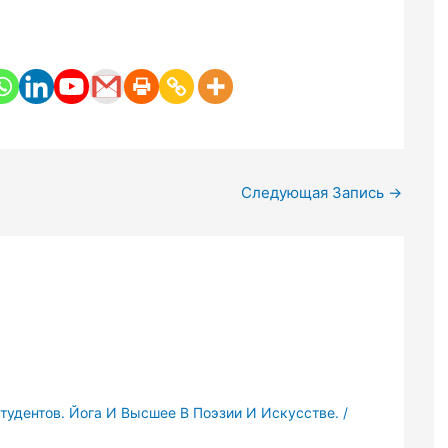
Следующая Запись
→
тудентов. Йога И Высшее В Поэзии И Искусстве.
/