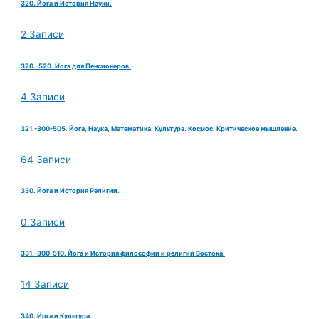
320. Йога и История Науки.
2 Записи
320.-520. Йога для Пенсионеров.
4 Записи
321.-300-505. Йога, Наука, Математика, Культура. Космос. Критическое мышление.
64 Записи
330. Йога и История Религии.
0 Записи
331.-300-510. Йога и История философии и религий Востока.
14 Записи
340. Йога и Культура.