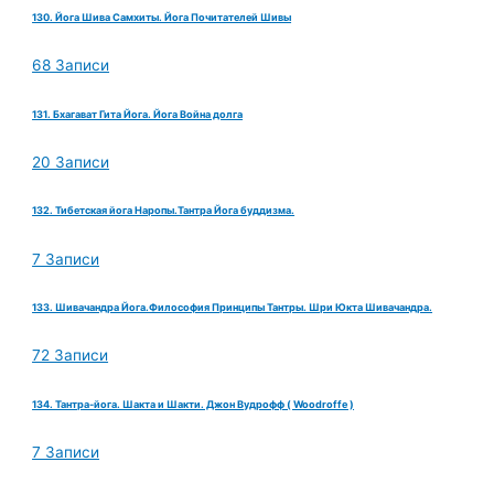
130. Йога Шива Самхиты. Йога Почитателей Шивы
68 Записи
131. Бхагават Гита Йога. Йога Война долга
20 Записи
132. Тибетская йога Наропы.Тантра Йога буддизма.
7 Записи
133. Шивачандра Йога.Философия Принципы Тантры. Шри Юкта Шивачандра.
72 Записи
134. Тантра-йога. Шакта и Шакти. Джон Вудрофф ( Woodroffe )
7 Записи