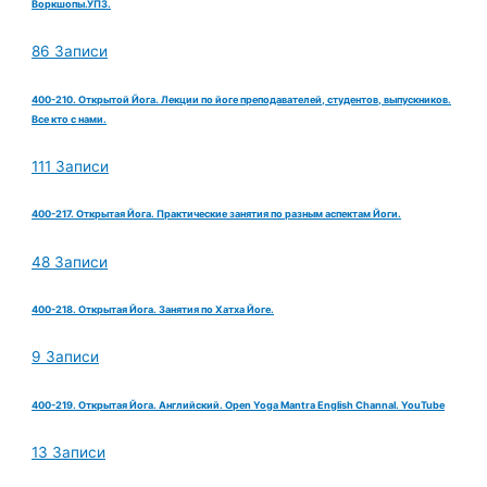
Воркшопы.УПЗ.
86 Записи
400-210. Открытой Йога. Лекции по йоге преподавателей, студентов, выпускников.
Все кто с нами.
111 Записи
400-217. Открытая Йога. Практические занятия по разным аспектам Йоги.
48 Записи
400-218. Открытая Йога. Занятия по Хатха Йоге.
9 Записи
400-219. Открытая Йога. Английский. Open Yoga Mantra English Channal. YouTube
13 Записи