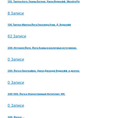
135. Тантра йога. Гимны Богине. Джон Вудрофф. Woodroffe
8 Записи
136.Тантра-Мантра Йога Гирлянда букв. Д. Вудрофф
62 Записи
200. История Йоги. Йога Асаны в различных источниках.
0 Записи
280. Йога и Биографии. Джон Джордж Вудрофф. и другие.
0 Записи
300-560. Йога и Искусственный Интеллект. ИИ.
0 Записи
300. Йога и ...