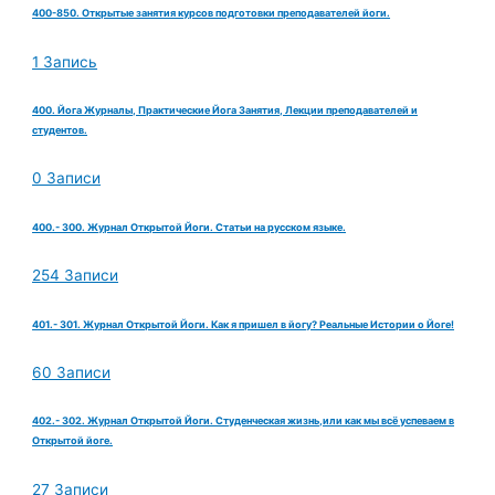
400-850. Открытые занятия курсов подготовки преподавателей йоги.
1 Запись
400. Йога Журналы, Практические Йога Занятия, Лекции преподавателей и
студентов.
0 Записи
400.- 300. Журнал Открытой Йоги. Статьи на русском языке.
254 Записи
401.- 301. Журнал Открытой Йоги. Как я пришел в йогу? Реальные Истории о Йоге!
60 Записи
402.- 302. Журнал Открытой Йоги. Студенческая жизнь,или как мы всё успеваем в
Открытой йоге.
27 Записи