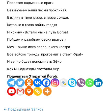
Появятся надменные враги
Беззвучьем наши песни проклиная
Взгляну в твои глаза, в глаза солдат,
Которые в глаза войны глядят
И крикну «Встали мы на путь Богов!
Пойдем и разобьем своих врагов!»
Меч – выше искр вселенского костра
Все войско трижды прогремит в ответ «Ура!»
И вечно будет вспоминать Эфир
Как мы однажды отстояли мир
Поделиться Открытой Йогой:
←
Предыдущая Запись