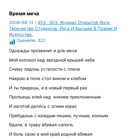
Время меча
2008-08-13
/
403.-303. Журнал Открытой Йоги.
Творчество Студентов. Йога И Высшее В Поэзии И
Искусстве.
Оценили:
322
Однажды прозвенит и для меча
Мой колокол над звездной крышей неба
Сниму ладонь усталости с плеча
Накрою в поле стол вином и хлебом
И ты придешь, и в новый первый раз
Прольешь елей над
князем преклоненным
И наготой делясь с огнем кирас
Пребудешь с каждым пешим, лучным, конным.
Вдали, в траву вбивая сапоги,
И боль свою в мой край родной вбивая