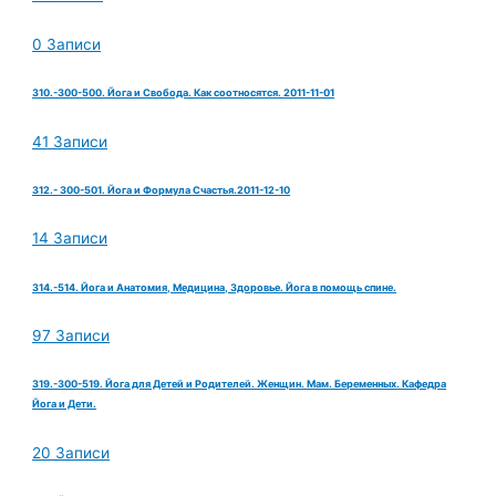
0 Записи
310.-300-500. Йога и Свобода. Как соотносятся. 2011-11-01
41 Записи
312.- 300-501. Йога и Формула Счастья.2011-12-10
14 Записи
314.-514. Йога и Анатомия, Медицина, Здоровье. Йога в помощь спине.
97 Записи
319.-300-519. Йога для Детей и Родителей. Женщин. Мам. Беременных. Кафедра
Йога и Дети.
20 Записи