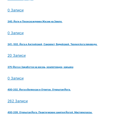
0 Записи
340. Йоги и Происхождение Жизни на Земле.
0 Записи
341.-502. Йога и Английский, Санскрит, Ведийский. Теория йога перевода.
20 Записи
375-Йога и Заработок на жизнь, компетенции, карьера
0 Записи
400-202. Йога в Вопросах и Ответах. Открытая Йога.
262 Записи
400-209. Открытая Йога. Практические занятия Йогой. Мастерклассы.