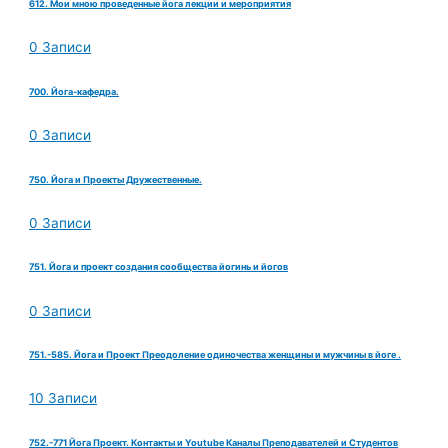
612. Мои мною проведенные йога лекции и мероприятия
0 Записи
700. Йога-кафедра.
0 Записи
750. Йога и Проекты Дружественные.
0 Записи
751. Йога и проект создания сообщества йогинь и йогов
0 Записи
751.-585. Йога и Проект Преодоление одиночества женщины и мужчины в йоге .
10 Записи
752.-771 Йога Проект. Контакты и Youtube Каналы Преподавателей и Студентов