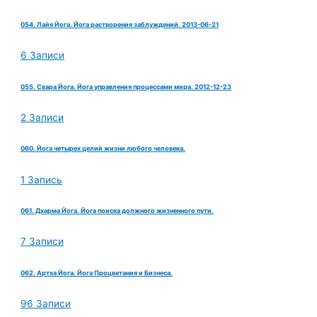
054. Лайя Йога. Йога растворения заблуждений. 2013-06-21
6 Записи
055. Свара Йога. Йога управления процессами мира. 2012-12-23
2 Записи
060. Йога четырех целий жизни любого человека.
1 Запись
061. Дхарма Йога. Йога поиска должного жизненного пути.
7 Записи
062. Артха Йога. Йога Процветания и Бизнеса.
96 Записи