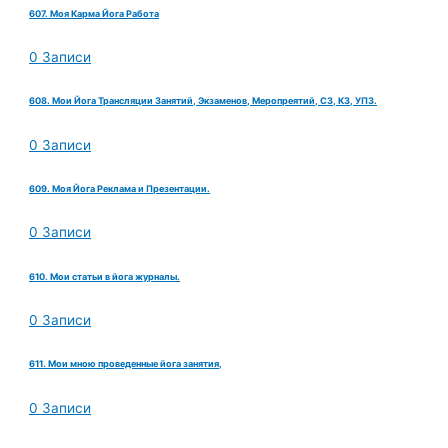
607. Моя Карма Йога Работа
0 Записи
608. Мои Йога Трансляции Занятий, Экзаменов, Меропреятий, СЗ, КЗ, УПЗ.
0 Записи
609. Моя Йога Реклама и Презентации.
0 Записи
610. Мои статьи в йога журналы.
0 Записи
611. Мои мною проведенные йога занятия,
0 Записи