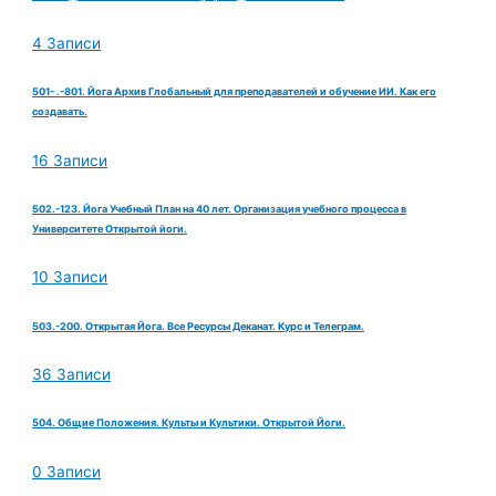
4 Записи
501- .-801. Йога Архив Глобальный для преподавателей и обучение ИИ. Как его
создавать.
16 Записи
502.-123. Йога Учебный План на 40 лет. Организация учебного процесса в
Университете Открытой йоги.
10 Записи
503.-200. Открытая Йога. Все Ресурсы Деканат. Курс и Телеграм.
36 Записи
504. Общие Положения. Культы и Культики. Открытой Йоги.
0 Записи