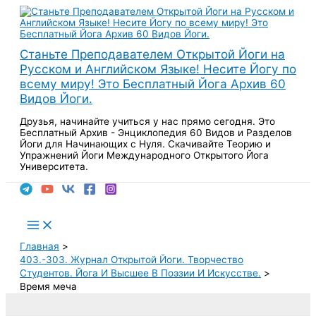
Перейти
к
содержимому
Станьте Преподавателем Открытой Йоги на
Русском и Английском Языке! Несите Йогу по
всему миру! Это Бесплатный Йога Архив 60
Видов Йоги.
Друзья, начинайте учиться у нас прямо сегодня. Это
Бесплатный Архив - Энциклопедия 60 Видов и Разделов
Йоги для Начинающих с Нуля. Скачивайте Теорию и
Упражнений Йоги Международного Открытого Йога
Университета.
Поиск
Main
Menu
Главная
403.-303. Журнал Открытой Йоги. Творчество
Студентов. Йога И Высшее В Поэзии И Искусстве.
Время меча