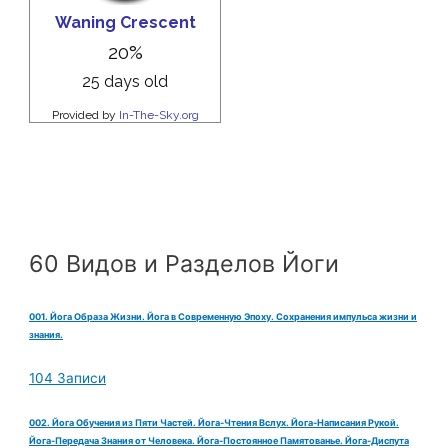
60 Видов и Разделов Йоги
001. Йога Образа Жизни. Йога в Современную Эпоху. Сохранения импульса жизни и
знания.
104 Записи
002. Йога Обучения из Пяти Частей. Йога-Чтения Вслух. Йога-Написания Рукой.
Йога-Передача Знания от Человека. Йога-Постоянное Памятованье. Йога-Диспута