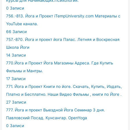
Курсы для Начинающих.Психология.
0 Записи
756.-813. Йога и Проект iTempUniversity.com Материалы с
YouTube канала.
66 Записи
757.-870. Йога и проект йога Пэлас. Летняя и Воскресная
Школа Йоги
14 Записи
770.Йога и Проект Йога Магазины Адреса. Где Купить
Фильмы и Мантры.
17 Записи
771. Йога и Проект Книги по йоге. Скачать, Купить, Издать,
Платно и Бесплатно. Наши Видео Фильмы , книги по Йоге .
27 Записи
777. Йога и проект Выездной Йога Семинар 3 дня.
Павловский Посад. Кунсангар. OpenYoga
0 Записи