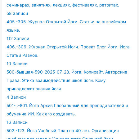
семинарах, занятиях, лекциях, фестивалях, ретритах.
58 Записи
405.-305. Журнал Открытой Йоги. Статьи на английском
языке.
112 Записи
406.-306. Журнал Открытой Йоги. Проект Блог Йоги. Йога
Статьи Разное.
10 Записи
500-бывшая-590-2025-07-28. Йога, Копирайт, Авторские
Права. Этика взаимодействия школ йоги. Кому
принадлежит знания йоги.
4 Записи
501- .-801. Йога Архив Глобальный для преподавателей и
обучение ИИ. Как его создавать.
16 Записи
502.-123. Йога Учебный План на 40 лет. Организация
учебного процесса в Университете Открытой йоги.