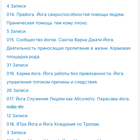
4 Записи
014. Прайога. Йога сверхспособностей помощи людям.
Праническая помощь тем кому плохо.
5 Записи
015. Сообщество йогов. Сангха Варна Джати Йога.
Деятельность приносящая пропитание в жизни. Кормовая
площадка рода.
31 Записи
016. Карма йога. Йога работы без привязанности. Йога
управления потоком причины и следствия.
26 Записи
017. Йога Служения Людям как Абсолюту. Парасэва-йога.
परसेवा योग
12 Записи
018. ЯТра Йога и Йога Хождения по Тропам.
3 Записи