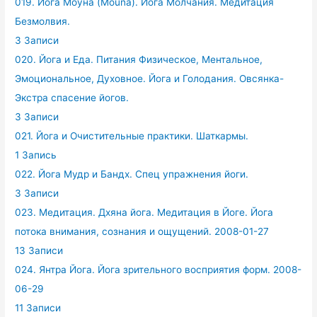
019. Йога Моуна (Mouna). Йога Молчания. Медитация
Безмолвия.
3 Записи
020. Йога и Еда. Питания Физическое, Ментальное,
Эмоциональное, Духовное. Йога и Голодания. Овсянка-
Экстра спасение йогов.
3 Записи
021. Йога и Очистительные практики. Шаткармы.
1 Запись
022. Йога Мудр и Бандх. Спец упражнения йоги.
3 Записи
023. Медитация. Дхяна йога. Медитация в Йоге. Йога
потока внимания, сознания и ощущений. 2008-01-27
13 Записи
024. Янтра Йога. Йога зрительного восприятия форм. 2008-
06-29
11 Записи