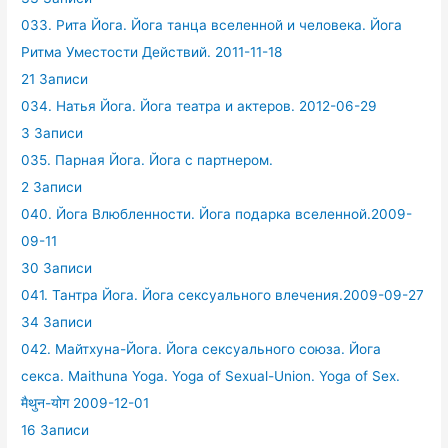
033. Рита Йога. Йога танца вселенной и человека. Йога
Ритма Уместости Действий. 2011-11-18
21 Записи
034. Натья Йога. Йога театра и актеров. 2012-06-29
3 Записи
035. Парная Йога. Йога с партнером.
2 Записи
040. Йога Влюбленности. Йога подарка вселенной.2009-
09-11
30 Записи
041. Тантра Йога. Йога сексуального влечения.2009-09-27
34 Записи
042. Майтхуна-Йога. Йога сексуального союза. Йога
секса. Maithuna Yoga. Yoga of Sexual-Union. Yoga of Sex.
मैथुन-योग 2009-12-01
16 Записи