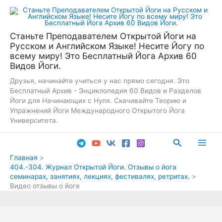
Перейти
к
содержимому
Станьте Преподавателем Открытой Йоги на
Русском и Английском Языке! Несите Йогу по
всему миру! Это Бесплатный Йога Архив 60
Видов Йоги.
Друзья, начинайте учиться у нас прямо сегодня. Это
Бесплатный Архив - Энциклопедия 60 Видов и Разделов
Йоги для Начинающих с Нуля. Скачивайте Теорию и
Упражнений Йоги Международного Открытого Йога
Университета.
Поиск
Main
Главная
404.-304. Журнал Открытой Йоги. Отзывы о йога
Men
семинарах, занятиях, лекциях, фестивалях, ретритах.
Видео отзывы о йоге