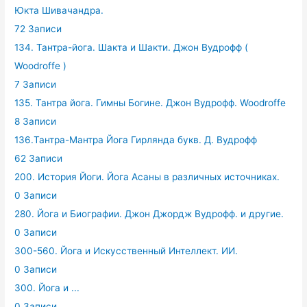
Юкта Шивачандра.
72 Записи
134. Тантра-йога. Шакта и Шакти. Джон Вудрофф (
Woodroffe )
7 Записи
135. Тантра йога. Гимны Богине. Джон Вудрофф. Woodroffe
8 Записи
136.Тантра-Мантра Йога Гирлянда букв. Д. Вудрофф
62 Записи
200. История Йоги. Йога Асаны в различных источниках.
0 Записи
280. Йога и Биографии. Джон Джордж Вудрофф. и другие.
0 Записи
300-560. Йога и Искусственный Интеллект. ИИ.
0 Записи
300. Йога и ...
0 Записи