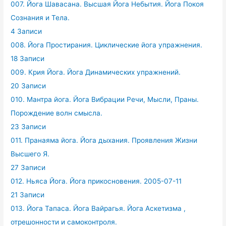
007. Йога Шавасана. Высшая Йога Небытия. Йога Покоя
Сознания и Тела.
4 Записи
008. Йога Простирания. Циклические йога упражнения.
18 Записи
009. Крия Йога. Йога Динамических упражнений.
20 Записи
010. Мантра йога. Йога Вибрации Речи, Мысли, Праны.
Порождение волн смысла.
23 Записи
011. Пранаяма йога. Йога дыхания. Проявления Жизни
Высшего Я.
27 Записи
012. Ньяса Йога. Йога прикосновения. 2005-07-11
21 Записи
013. Йога Тапаса. Йога Вайрагья. Йога Аскетизма ,
отрешонности и самоконтроля.