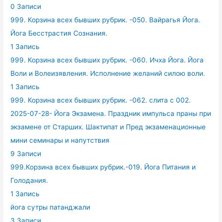
0 Записи
999. Корзина всех бывших рубрик. -050. Вайрагья Йога.
Йога Бесстрастия Сознания.
1 Запись
999. Корзина всех бывших рубрик. -060. Ичха Йога. Йога
Воли и Волеизявления. Исполнение желаний силою воли.
1 Запись
999. Корзина всех бывших рубрик. -062. слита с 002.
2025-07-28- Йога Экзамена. Праздник импульса праны при
экзамене от Старших. Шактипат и Пред экзаменационные
мини семинары и напутствия
9 Записи
999.Корзина всех бывших рубрик.-019. Йога Питания и
Голодания.
1 Запись
йога сутры патанджали
3 Записи