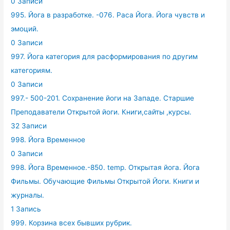
0 Записи
995. Йога в разработке. -076. Раса Йога. Йога чувств и
эмоций.
0 Записи
997. Йога категория для расформирования по другим
категориям.
0 Записи
997.- 500-201. Сохранение йоги на Западе. Старшие
Преподаватели Открытой йоги. Книги,сайты ,курсы.
32 Записи
998. Йога Временное
0 Записи
998. Йога Временное.-850. temp. Открытая йога. Йога
Фильмы. Обучающие Фильмы Открытой Йоги. Книги и
журналы.
1 Запись
999. Корзина всех бывших рубрик.