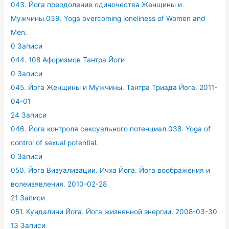
043. Йога преодоление одиночества Женщины и
Мужчины.039. Yoga overcoming loneliness of Women and
Men.
0 Записи
044. 108 Афоризмов Тантра Йоги
0 Записи
045. Йога Женщины и Мужчины. Тантра Триада Йога. 2011-
04-01
24 Записи
046. Йога контроля сексуального потенциал.038. Yoga of
control of sexual potential.
0 Записи
050. Йога Визуализации. Ичха Йога. Йога воображения и
волеизявления. 2010-02-28
21 Записи
051. Кундалини Йога. Йога жизненной энергии. 2008-03-30
13 Записи