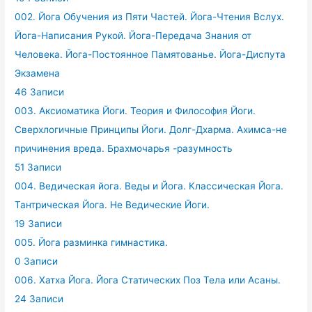
002. Йога Обучения из Пяти Частей. Йога-Чтения Вслух.
Йога-Написания Рукой. Йога-Передача Знания от
Человека. Йога-Постоянное Памятованье. Йога-Диспута
Экзамена
46 Записи
003. Аксиоматика Йоги. Теория и Философия Йоги.
Сверхлогичные Принципы Йоги. Долг-Дхарма. Ахимса-не
причинения вреда. Брахмочарья -разумность
51 Записи
004. Ведическая йога. Веды и Йога. Классическая Йога.
Тантрическая Йога. Не Ведические Йоги.
19 Записи
005. Йога разминка гимнастика.
0 Записи
006. Хатха Йога. Йога Статических Поз Тела или Асаны.
24 Записи