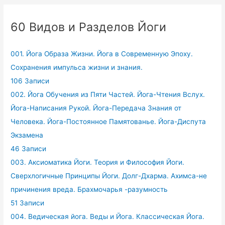
60 Видов и Разделов Йоги
001. Йога Образа Жизни. Йога в Современную Эпоху.
Сохранения импульса жизни и знания.
106 Записи
002. Йога Обучения из Пяти Частей. Йога-Чтения Вслух.
Йога-Написания Рукой. Йога-Передача Знания от
Человека. Йога-Постоянное Памятованье. Йога-Диспута
Экзамена
46 Записи
003. Аксиоматика Йоги. Теория и Философия Йоги.
Сверхлогичные Принципы Йоги. Долг-Дхарма. Ахимса-не
причинения вреда. Брахмочарья -разумность
51 Записи
004. Ведическая йога. Веды и Йога. Классическая Йога.