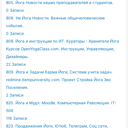
805. Йога Новости наших преподавателей и студентов.
0 Записи
806. Не Йога Новости. Важные общечеловеческие
события.
0 Записи
808. Йога и инструкции по ИТ. Кураторы - Хранители Йога
Курсов OpenYogaClass.com. Инструкции, Управляющие,
Дизайнеры.
22 Записи
809. Йога и Задачи Карма Йоги, Система учета задач.
redmine.itempuniversity.com. Проект Стройка Йога Эко
Поселения.
2 Записи
820. Йога и Мудл. Moodle. Компьютерная Революция. IT-
506
116 Записи
823. Продвижения Йоги, Ютюб, Телеграм, Соц сети,