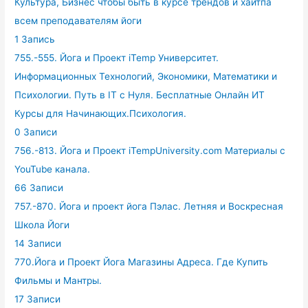
Культура, Бизнес чтобы быть в курсе трендов и хайтпа
всем преподавателям йоги
1 Запись
755.-555. Йога и Проект iTemp Университет.
Информационных Технологий, Экономики, Математики и
Психологии. Путь в IT с Нуля. Бесплатные Онлайн ИТ
Курсы для Начинающих.Психология.
0 Записи
756.-813. Йога и Проект iTempUniversity.com Материалы с
YouTube канала.
66 Записи
757.-870. Йога и проект йога Пэлас. Летняя и Воскресная
Школа Йоги
14 Записи
770.Йога и Проект Йога Магазины Адреса. Где Купить
Фильмы и Мантры.
17 Записи