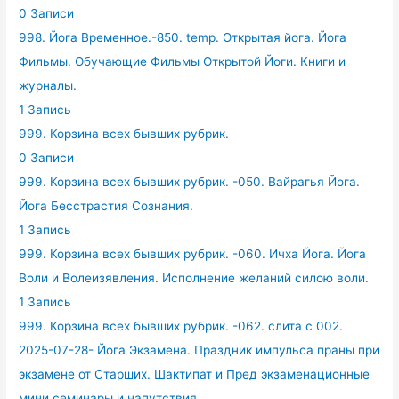
0 Записи
998. Йога Временное.-850. temp. Открытая йога. Йога
Фильмы. Обучающие Фильмы Открытой Йоги. Книги и
журналы.
1 Запись
999. Корзина всех бывших рубрик.
0 Записи
999. Корзина всех бывших рубрик. -050. Вайрагья Йога.
Йога Бесстрастия Сознания.
1 Запись
999. Корзина всех бывших рубрик. -060. Ичха Йога. Йога
Воли и Волеизявления. Исполнение желаний силою воли.
1 Запись
999. Корзина всех бывших рубрик. -062. слита с 002.
2025-07-28- Йога Экзамена. Праздник импульса праны при
экзамене от Старших. Шактипат и Пред экзаменационные
мини семинары и напутствия