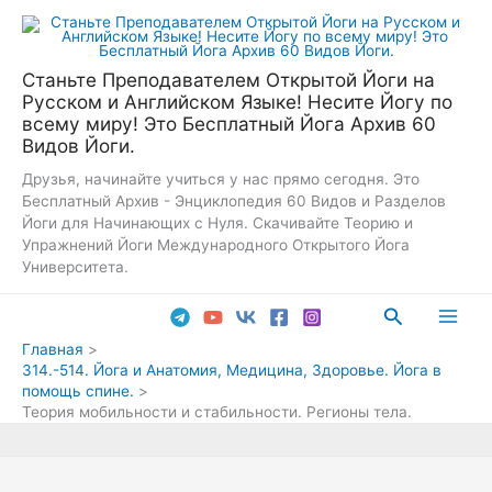
Перейти
к
содержимому
Станьте Преподавателем Открытой Йоги на
Русском и Английском Языке! Несите Йогу по
всему миру! Это Бесплатный Йога Архив 60
Видов Йоги.
Друзья, начинайте учиться у нас прямо сегодня. Это
Бесплатный Архив - Энциклопедия 60 Видов и Разделов
Йоги для Начинающих с Нуля. Скачивайте Теорию и
Упражнений Йоги Международного Открытого Йога
Университета.
Поиск
Main
Главная
314.-514. Йога и Анатомия, Медицина, Здоровье. Йога в
Men
помощь спине.
Теория мобильности и стабильности. Регионы тела.