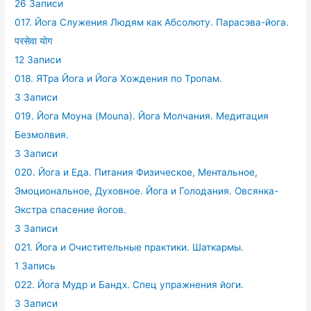
26 Записи
017. Йога Служения Людям как Абсолюту. Парасэва-йога.
परसेवा योग
12 Записи
018. ЯТра Йога и Йога Хождения по Тропам.
3 Записи
019. Йога Моуна (Mouna). Йога Молчания. Медитация
Безмолвия.
3 Записи
020. Йога и Еда. Питания Физическое, Ментальное,
Эмоциональное, Духовное. Йога и Голодания. Овсянка-
Экстра спасение йогов.
3 Записи
021. Йога и Очистительные практики. Шаткармы.
1 Запись
022. Йога Мудр и Бандх. Спец упражнения йоги.
3 Записи