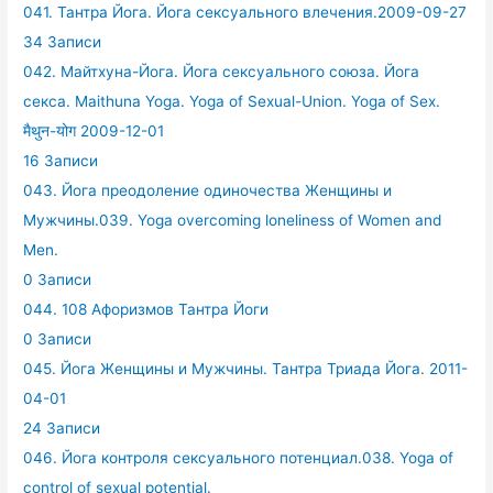
041. Тантра Йога. Йога сексуального влечения.2009-09-27
34 Записи
042. Майтхуна-Йога. Йога сексуального союза. Йога
секса. Maithuna Yoga. Yoga of Sexual-Union. Yoga of Sex.
मैथुन-योग 2009-12-01
16 Записи
043. Йога преодоление одиночества Женщины и
Мужчины.039. Yoga overcoming loneliness of Women and
Men.
0 Записи
044. 108 Афоризмов Тантра Йоги
0 Записи
045. Йога Женщины и Мужчины. Тантра Триада Йога. 2011-
04-01
24 Записи
046. Йога контроля сексуального потенциал.038. Yoga of
control of sexual potential.