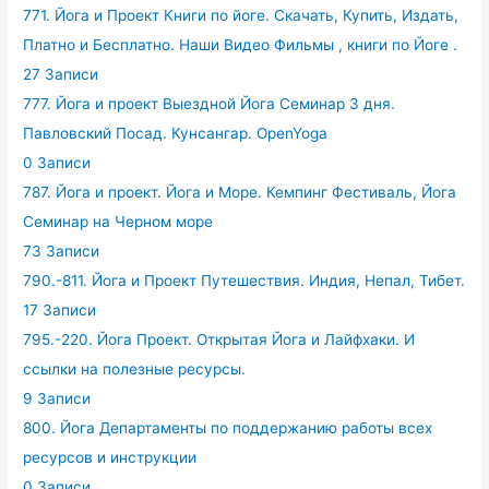
771. Йога и Проект Книги по йоге. Скачать, Купить, Издать,
Платно и Бесплатно. Наши Видео Фильмы , книги по Йоге .
27 Записи
777. Йога и проект Выездной Йога Семинар 3 дня.
Павловский Посад. Кунсангар. OpenYoga
0 Записи
787. Йога и проект. Йога и Море. Кемпинг Фестиваль, Йога
Семинар на Черном море
73 Записи
790.-811. Йога и Проект Путешествия. Индия, Непал, Тибет.
17 Записи
795.-220. Йога Проект. Открытая Йога и Лайфхаки. И
ссылки на полезные ресурсы.
9 Записи
800. Йога Департаменты по поддержанию работы всех
ресурсов и инструкции
0 Записи