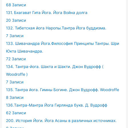
68 Записи
131. Бхагават Гита Йога. Йога Война долга
20 Записи
132. Тибетская йога Наропы.Тантра Йога буддизма.
7 Записи
133. Шивачандра Йога.Философия Принципы Тантры. Шри
Юкта Шивачандра.
72 Записи
134. Тантра-йога. Шакта и Шакти. Джон Вудрофф (
Woodroffe )
7 Записи
135. Тантра йога. Гимны Богине. Джон Вудрофф. Woodroffe
8 Записи
136.Тантра-Мантра Йога Гирлянда букв. Д. Вудрофф
62 Записи
200. История Йоги. Йога Асаны в различных источниках.