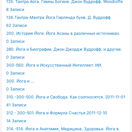
135. Тантра йога. Гимны Богине. Джон Вудрофф. Woodroffe
8 Записи
136.Тантра-Мантра Йога Гирлянда букв. Д. Вудрофф
62 Записи
200. История Йоги. Йога Асаны в различных источниках.
0 Записи
280. Йога и Биографии. Джон Джордж Вудрофф. и другие.
0 Записи
300-560. Йога и Искусственный Интеллект. ИИ.
0 Записи
300. Йога и ...
0 Записи
310.-300-500. Йога и Свобода. Как соотносятся. 2011-11-01
41 Записи
312.- 300-501. Йога и Формула Счастья.2011-12-10
14 Записи
314.-514. Йога и Анатомия, Медицина, Здоровье. Йога в