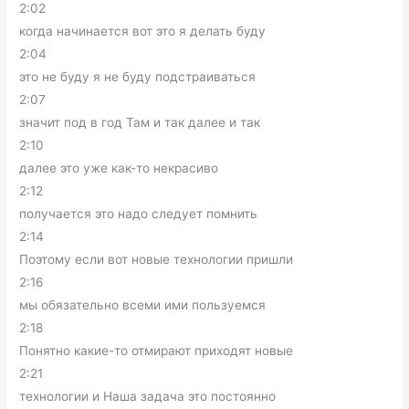
2:02
когда начинается вот это я делать буду
2:04
это не буду я не буду подстраиваться
2:07
значит под в год Там и так далее и так
2:10
далее это уже как-то некрасиво
2:12
получается это надо следует помнить
2:14
Поэтому если вот новые технологии пришли
2:16
мы обязательно всеми ими пользуемся
2:18
Понятно какие-то отмирают приходят новые
2:21
технологии и Наша задача это постоянно