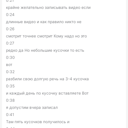
0:21
крайне желательно записывать видео если
0:24
длинные видео и как правило никто не
0:26
смотрит точнее смотрит Кому надо но это
0:27
редко да Но небольшие кусочки то есть
0:30
вот
0:32
разбили свою долгую речь на 3-4 кусочка
0:35
и каждый день по кусочку вставляете Вот
0:38
я допустим вчера записал
0:41
Там пять кусочков получилось и