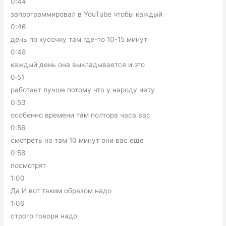
0:44
запрограммировал в YouTube чтобы каждый
0:46
день по кусочку там где-то 10-15 минут
0:48
каждый день она выкладывается и это
0:51
работает лучше потому что у народу нету
0:53
особенно времени там полтора часа вас
0:56
смотреть но там 10 минут они вас еще
0:58
посмотрят
1:00
Да И вот таким образом надо
1:06
строго говоря надо