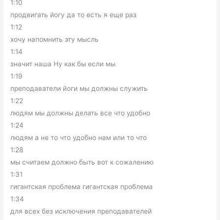
1:10
продвигать йогу да то есть я еще раз
1:12
хочу напомнить эту мысль
1:14
значит наша Ну как бы если мы
1:19
преподаватели йоги мы должны служить
1:22
людям мы должны делать все что удобно
1:24
людям а не то что удобно нам или то что
1:28
мы считаем должно быть вот к сожалению
1:31
гигантская проблема гигантская проблема
1:34
для всех без исключения преподавателей