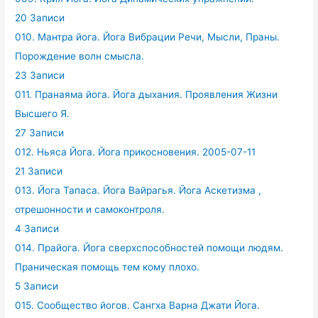
20 Записи
010. Мантра йога. Йога Вибрации Речи, Мысли, Праны.
Порождение волн смысла.
23 Записи
011. Пранаяма йога. Йога дыхания. Проявления Жизни
Высшего Я.
27 Записи
012. Ньяса Йога. Йога прикосновения. 2005-07-11
21 Записи
013. Йога Тапаса. Йога Вайрагья. Йога Аскетизма ,
отрешонности и самоконтроля.
4 Записи
014. Прайога. Йога сверхспособностей помощи людям.
Праническая помощь тем кому плохо.
5 Записи
015. Сообщество йогов. Сангха Варна Джати Йога.