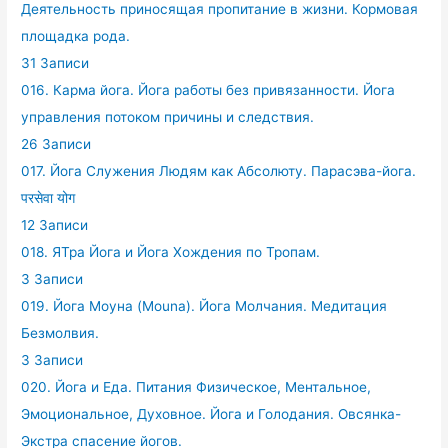
Деятельность приносящая пропитание в жизни. Кормовая
площадка рода.
31 Записи
016. Карма йога. Йога работы без привязанности. Йога
управления потоком причины и следствия.
26 Записи
017. Йога Служения Людям как Абсолюту. Парасэва-йога.
परसेवा योग
12 Записи
018. ЯТра Йога и Йога Хождения по Тропам.
3 Записи
019. Йога Моуна (Mouna). Йога Молчания. Медитация
Безмолвия.
3 Записи
020. Йога и Еда. Питания Физическое, Ментальное,
Эмоциональное, Духовное. Йога и Голодания. Овсянка-
Экстра спасение йогов.