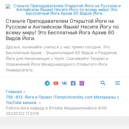
Перейти
к
содержимому
Станьте Преподавателем Открытой Йоги на
Русском и Английском Языке! Несите Йогу по
всему миру! Это Бесплатный Йога Архив 60
Видов Йоги.
Друзья, начинайте учиться у нас прямо сегодня. Это
Бесплатный Архив - Энциклопедия 60 Видов и Разделов
Йоги для Начинающих с Нуля. Скачивайте Теорию и
Упражнений Йоги Международного Открытого Йога
Университета.
Поиск
Main
Главная
756.-813. Йога и Проект iTempUniversity.com Материалы с
Men
YouTube канала.
Работа йога кафедр в Ютюбе #вадимопенйога 4VID
20230122 173316