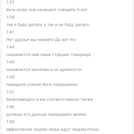
1:37
йоги когда они начинают говорить А вот
1:39
так я буду делать а так я не буду делать
1:41
Нет друзья вы помните Да вот что
1:44
называется нам наши старшие товарищи
1:46
называется махатмы и не древности
1:49
передали учение йоги совершенно
1:52
безвозмездно и мы соответственно также
1:56
должны его дальше передавать можно
1:59
эффективнее людям люди ждут людям плохо