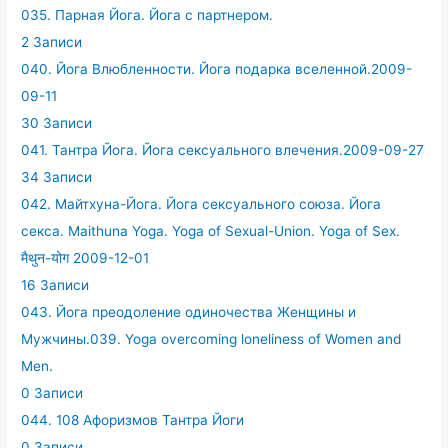
035. Парная Йога. Йога с партнером.
2 Записи
040. Йога Влюбленности. Йога подарка вселенной.2009-
09-11
30 Записи
041. Тантра Йога. Йога сексуального влечения.2009-09-27
34 Записи
042. Майтхуна-Йога. Йога сексуального союза. Йога
секса. Maithuna Yoga. Yoga of Sexual-Union. Yoga of Sex.
मैथुन-योग 2009-12-01
16 Записи
043. Йога преодоление одиночества Женщины и
Мужчины.039. Yoga overcoming loneliness of Women and
Men.
0 Записи
044. 108 Афоризмов Тантра Йоги
0 Записи