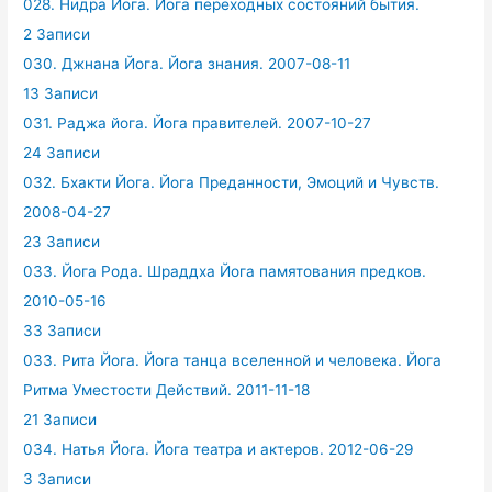
028. Нидра Йога. Йога переходных состояний бытия.
2 Записи
030. Джнана Йога. Йога знания. 2007-08-11
13 Записи
031. Раджа йога. Йога правителей. 2007-10-27
24 Записи
032. Бхакти Йога. Йога Преданности, Эмоций и Чувств.
2008-04-27
23 Записи
033. Йога Рода. Шраддха Йога памятования предков.
2010-05-16
33 Записи
033. Рита Йога. Йога танца вселенной и человека. Йога
Ритма Уместости Действий. 2011-11-18
21 Записи
034. Натья Йога. Йога театра и актеров. 2012-06-29
3 Записи