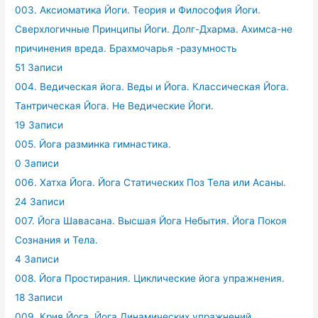
003. Аксиоматика Йоги. Теория и Философия Йоги.
Сверхлогичные Принципы Йоги. Долг-Дхарма. Ахимса-не
причинения вреда. Брахмочарья -разумность
51 Записи
004. Ведическая йога. Веды и Йога. Классическая Йога.
Тантрическая Йога. Не Ведические Йоги.
19 Записи
005. Йога разминка гимнастика.
0 Записи
006. Хатха Йога. Йога Статических Поз Тела или Асаны.
24 Записи
007. Йога Шавасана. Высшая Йога Небытия. Йога Покоя
Сознания и Тела.
4 Записи
008. Йога Простирания. Циклические йога упражнения.
18 Записи
009. Крия Йога. Йога Динамических упражнений.