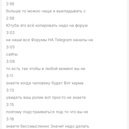
2:56
больше то можно чаще и выкладывать с
2:58
Ютуба это всё копировать надо на форум
3:02
на наши все Форумы НА Telegram каналы на
3:05
сайты
3:06
то есть так чтобы в любой момент вы не
3:11
знаете когда человеку будет Вот карма
3:13
увидеть ваш ролик вот просто не знаете
3:15
поэтому подстраиваться под то что вы не
3:18
знаете бессмысленно Значит надо делать