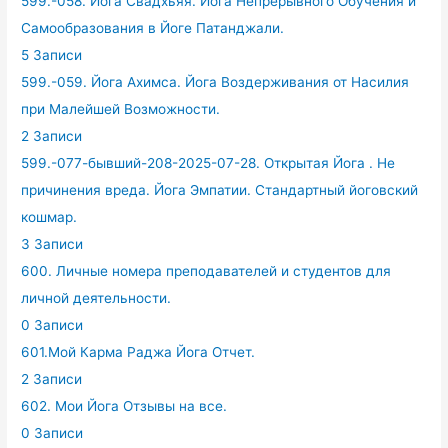
599.-058. Йога Свадхьяя. Йога Непрерывного Обучения и
Самообразования в Йоге Патанджали.
5 Записи
599.-059. Йога Ахимса. Йога Воздерживания от Насилия
при Малейшей Возможности.
2 Записи
599.-077-бывший-208-2025-07-28. Открытая Йога . Не
причинения вреда. Йога Эмпатии. Стандартный йоговский
кошмар.
3 Записи
600. Личные номера преподавателей и студентов для
личной деятельности.
0 Записи
601.Мой Карма Раджа Йога Отчет.
2 Записи
602. Мои Йога Отзывы на все.
0 Записи