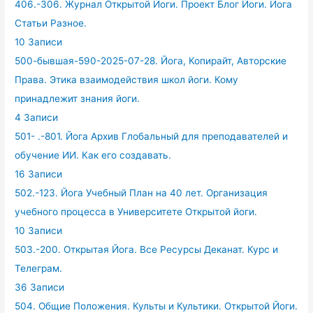
406.-306. Журнал Открытой Йоги. Проект Блог Йоги. Йога
Статьи Разное.
10 Записи
500-бывшая-590-2025-07-28. Йога, Копирайт, Авторские
Права. Этика взаимодействия школ йоги. Кому
принадлежит знания йоги.
4 Записи
501- .-801. Йога Архив Глобальный для преподавателей и
обучение ИИ. Как его создавать.
16 Записи
502.-123. Йога Учебный План на 40 лет. Организация
учебного процесса в Университете Открытой йоги.
10 Записи
503.-200. Открытая Йога. Все Ресурсы Деканат. Курс и
Телеграм.
36 Записи
504. Общие Положения. Культы и Культики. Открытой Йоги.