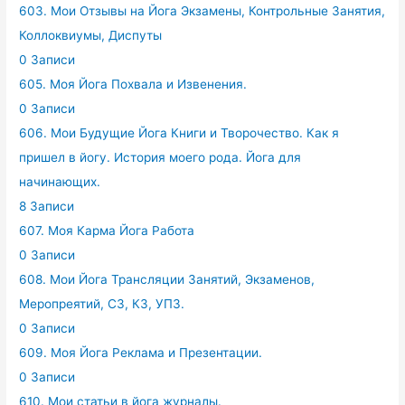
603. Мои Отзывы на Йога Экзамены, Контрольные Занятия,
Коллоквиумы, Диспуты
0 Записи
605. Моя Йога Похвала и Извенения.
0 Записи
606. Мои Будущие Йога Книги и Творочество. Как я
пришел в йогу. История моего рода. Йога для
начинающих.
8 Записи
607. Моя Карма Йога Работа
0 Записи
608. Мои Йога Трансляции Занятий, Экзаменов,
Меропреятий, СЗ, КЗ, УПЗ.
0 Записи
609. Моя Йога Реклама и Презентации.
0 Записи
610. Мои статьи в йога журналы.