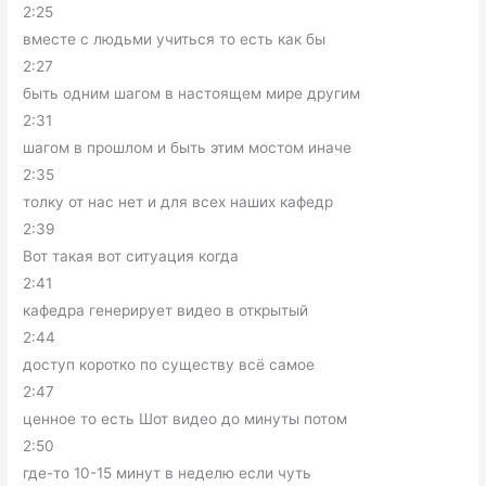
2:25
вместе с людьми учиться то есть как бы
2:27
быть одним шагом в настоящем мире другим
2:31
шагом в прошлом и быть этим мостом иначе
2:35
толку от нас нет и для всех наших кафедр
2:39
Вот такая вот ситуация когда
2:41
кафедра генерирует видео в открытый
2:44
доступ коротко по существу всё самое
2:47
ценное то есть Шот видео до минуты потом
2:50
где-то 10-15 минут в неделю если чуть