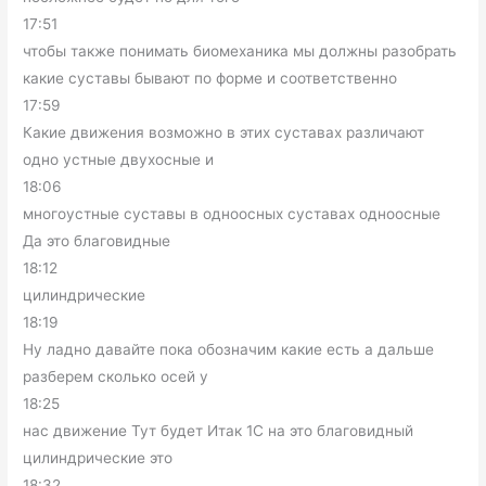
17:51
чтобы также понимать биомеханика мы должны разобрать
какие суставы бывают по форме и соответственно
17:59
Какие движения возможно в этих суставах различают
одно устные двухосные и
18:06
многоустные суставы в одноосных суставах одноосные
Да это благовидные
18:12
цилиндрические
18:19
Ну ладно давайте пока обозначим какие есть а дальше
разберем сколько осей у
18:25
нас движение Тут будет Итак 1С на это благовидный
цилиндрические это
18:32