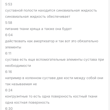
5:53
суставной полости находится синовиальная жидкость
синовиальная жидкость обеспечивает
5:58
питание ткани хряща а также она будет
6:04
действовать как амортизатор и так вот это обязательно
элементы
6:11
сустава есть еще вспомогательные элементы сустава при
необходимости
6:16
например в коленном суставе две кости между собой они
так называемая не
6:24
конгруэнтные то есть одна поверхность костный ткани
одна костная поверхность
6:30