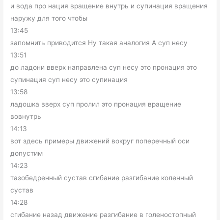
и вода про нация вращение внутрь и супинация вращения
наружу для того чтобы
13:45
запомнить приводится Ну такая аналогия А суп несу
13:51
до ладони вверх направлена суп несу это пронация это
супинация суп несу это супинация
13:58
ладошка вверх суп пролил это пронация вращение
вовнутрь
14:13
вот здесь примеры движений вокруг поперечный оси
допустим
14:23
тазобедренный сустав сгибание разгибание коленный
сустав
14:28
сгибание назад движение разгибание в голеностопный