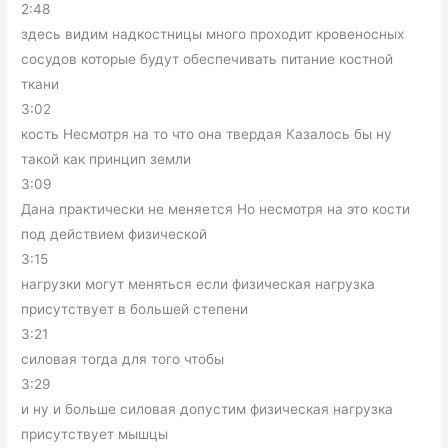
2:48
здесь видим надкостницы много проходит кровеносных
сосудов которые будут обеспечивать питание костной
ткани
3:02
кость Несмотря на то что она твердая Казалось бы ну
такой как принцип земли
3:09
Дана практически не меняется Но несмотря на это кости
под действием физической
3:15
нагрузки могут меняться если физическая нагрузка
присутствует в большей степени
3:21
силовая тогда для того чтобы
3:29
и ну и больше силовая допустим физическая нагрузка
присутствует мышцы