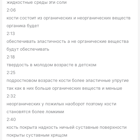
жидкостные среды эти соли
2:06
кости состоит из органических и неорганических веществ
органика будет
2:13
обеспечивать эластичность а не органические вещества
будут обеспечивать
2:18
твердость в молодом возрасте в детском
2:25
подростковом возрасте кости более эластичные упругие
так как в них больше органических веществ и меньше
2:32
неорганических у пожилых наоборот поэтому кости
становятся более ломкими
2:40
кость покрыта надкость ничьей суставные поверхности
покрыты суставным хрящом