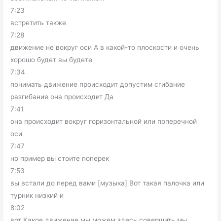
7:23
встретить также
7:28
движение не вокруг оси А в какой-то плоскости и очень
хорошо будет вы будете
7:34
понимать движение происходит допустим сгибание
разгибание она происходит Да
7:41
она происходит вокруг горизонтальной или поперечной
оси
7:47
но пример вы стоите поперек
7:53
вы встали до перед вами [музыка] Вот такая палочка или
турник низкий и
8:02
вот Какое движение мы можем здесь совершить мы