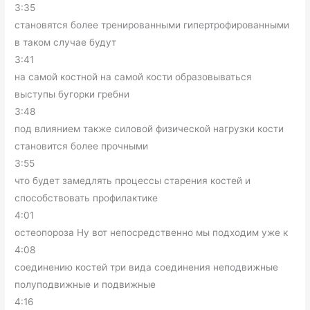
3:35
становятся более тренированными гипертрофированными
в таком случае будут
3:41
на самой костной на самой кости образовываться
выступы бугорки гребни
3:48
под влиянием также силовой физической нагрузки кости
становится более прочными
3:55
что будет замедлять процессы старения костей и
способствовать профилактике
4:01
остеопороза Ну вот непосредственно мы подходим уже к
4:08
соединению костей три вида соединения неподвижные
полуподвижные и подвижные
4:16