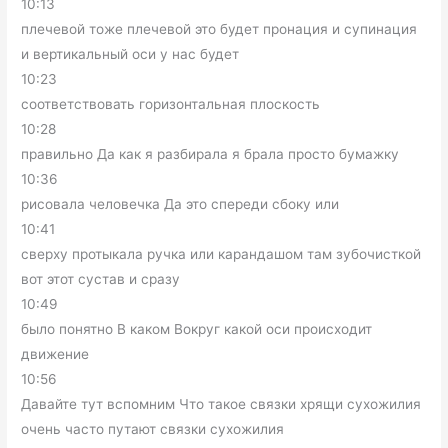
10:13
плечевой тоже плечевой это будет пронация и супинация
и вертикальный оси у нас будет
10:23
соответствовать горизонтальная плоскость
10:28
правильно Да как я разбирала я брала просто бумажку
10:36
рисовала человечка Да это спереди сбоку или
10:41
сверху протыкала ручка или карандашом там зубочисткой
вот этот сустав и сразу
10:49
было понятно В каком Вокруг какой оси происходит
движение
10:56
Давайте тут вспомним Что такое связки хрящи сухожилия
очень часто путают связки сухожилия