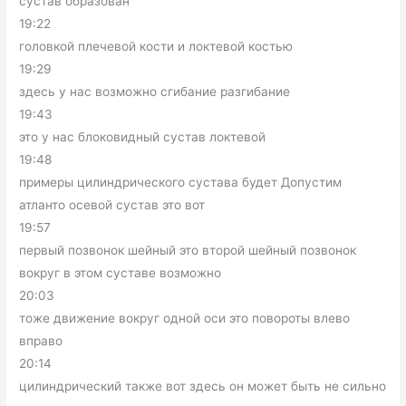
сустав образован
19:22
головкой плечевой кости и локтевой костью
19:29
здесь у нас возможно сгибание разгибание
19:43
это у нас блоковидный сустав локтевой
19:48
примеры цилиндрического сустава будет Допустим
атланто осевой сустав это вот
19:57
первый позвонок шейный это второй шейный позвонок
вокруг в этом суставе возможно
20:03
тоже движение вокруг одной оси это повороты влево
вправо
20:14
цилиндрический также вот здесь он может быть не сильно