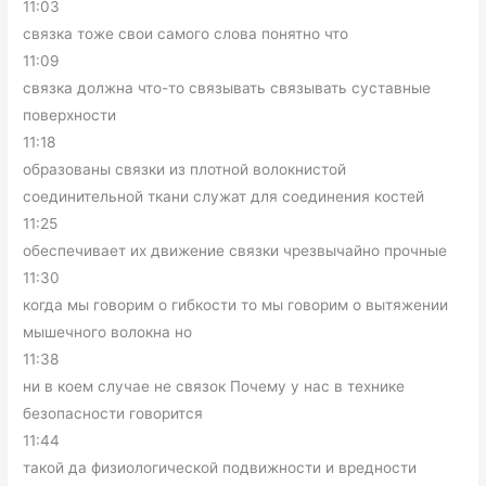
11:03
связка тоже свои самого слова понятно что
11:09
связка должна что-то связывать связывать суставные
поверхности
11:18
образованы связки из плотной волокнистой
соединительной ткани служат для соединения костей
11:25
обеспечивает их движение связки чрезвычайно прочные
11:30
когда мы говорим о гибкости то мы говорим о вытяжении
мышечного волокна но
11:38
ни в коем случае не связок Почему у нас в технике
безопасности говорится
11:44
такой да физиологической подвижности и вредности