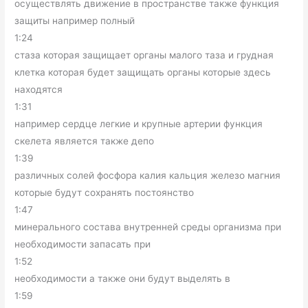
осуществлять движение в пространстве также функция
защиты например полный
1:24
стаза которая защищает органы малого таза и грудная
клетка которая будет защищать органы которые здесь
находятся
1:31
например сердце легкие и крупные артерии функция
скелета является также депо
1:39
различных солей фосфора калия кальция железо магния
которые будут сохранять постоянство
1:47
минерального состава внутренней среды организма при
необходимости запасать при
1:52
необходимости а также они будут выделять в
1:59