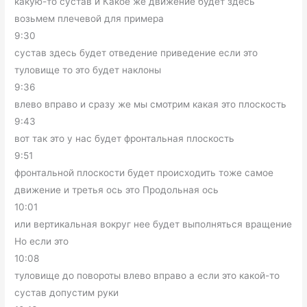
какую-то сустав и Какое же движение будет здесь
возьмем плечевой для примера
9:30
сустав здесь будет отведение приведение если это
туловище то это будет наклоны
9:36
влево вправо и сразу же мы смотрим какая это плоскость
9:43
вот так это у нас будет фронтальная плоскость
9:51
фронтальной плоскости будет происходить тоже самое
движение и третья ось это Продольная ось
10:01
или вертикальная вокруг нее будет выполняться вращение
Но если это
10:08
туловище до повороты влево вправо а если это какой-то
сустав допустим руки