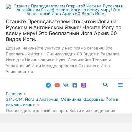
Перейти
к
содержимому
Станьте Преподавателем Открытой Йоги на
Русском и Английском Языке! Несите Йогу по
всему миру! Это Бесплатный Йога Архив 60
Видов Йоги.
Друзья, начинайте учиться у нас прямо сегодня. Это
Бесплатный Архив - Энциклопедия 60 Видов и Разделов
Йоги для Начинающих с Нуля. Скачивайте Теорию и
Упражнений Йоги Международного Открытого Йога
Университета.
Поиск
Main
Главная
314.-514. Йога и Анатомия, Медицина, Здоровье. Йога в
Men
помощь спине.
Опорно-двигательный аппарат. Кости и их соединения