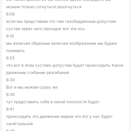
можем только согнуться разогнуться
8:08
если мы представим что там тазобедренные допустим
сустав через него проходит вот эта ось
8:16
мы включая образные включая воображение мы будем
понимать
8:23
что вот в этом суставе допустим будет происходить Какое
движение сгибание разгибания
8:30
Вот и мы можем сразу же
8:36
тут представить себе в какой плоскости будет
8:41
происходить это движение видим что это у нас будет
сагиттальной
8:48