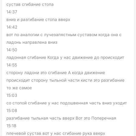
сустав сгибание стопа
14:37
вниз и разгибание стопа вверх
14:42
вот по аналогии с лучезапястным суставом когда она с
ладонь направлена вниз
14:50
ладонная сгибание Когда у нас движение до происходит
14:55
сторону ладони это сгибание А когда движение
происходит сторону тыльной части кисти это разгибание
то же самое
15:03
со стопой сгибание у нас подошвенная часть вниз уходит
15:08
разгибание тыльная часть вверх Вот это Поперечная
15:18
плечевой сустав вот у нас сгибание рука вверх