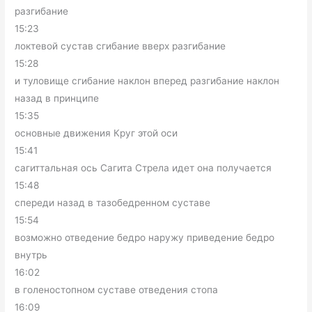
разгибание
15:23
локтевой сустав сгибание вверх разгибание
15:28
и туловище сгибание наклон вперед разгибание наклон
назад в принципе
15:35
основные движения Круг этой оси
15:41
сагиттальная ось Сагита Стрела идет она получается
15:48
спереди назад в тазобедренном суставе
15:54
возможно отведение бедро наружу приведение бедро
внутрь
16:02
в голеностопном суставе отведения стопа
16:09