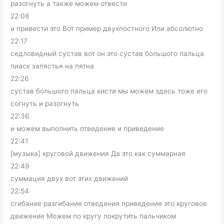
разогнуть а также можем отвести
22:08
и привести это Вот пример двухпостного Или абсолютно
22:17
седловидный сустав вот он это сустав большого пальца
пиаск запястья на пятна
22:26
сустав большого пальца кисти мы можем здесь тоже его
согнуть и разогнуть
22:36
и можем выполнить отведение и приведение
22:41
[музыка] круговой движения Да это как суммарная
22:49
суммация двух вот этих движений
22:54
сгибание разгибания отведения приведения это круговое
движение Можем по кругу покрутить пальчиком