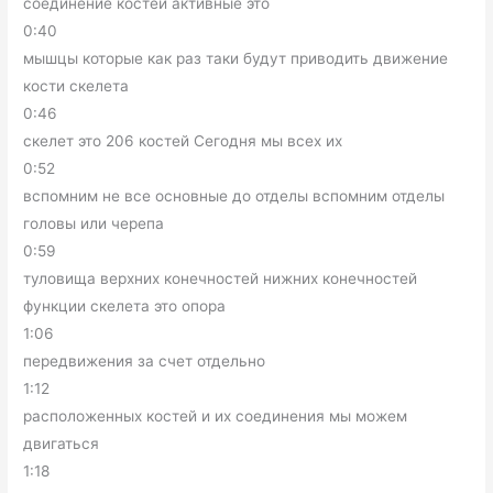
соединение костей активные это
0:40
мышцы которые как раз таки будут приводить движение
кости скелета
0:46
скелет это 206 костей Сегодня мы всех их
0:52
вспомним не все основные до отделы вспомним отделы
головы или черепа
0:59
туловища верхних конечностей нижних конечностей
функции скелета это опора
1:06
передвижения за счет отдельно
1:12
расположенных костей и их соединения мы можем
двигаться
1:18