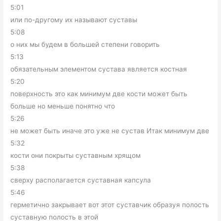
5:01
или по-другому их называют суставы
5:08
о них мы будем в большей степени говорить
5:13
обязательным элементом сустава является костная
5:20
поверхность это как минимум две кости может быть
больше но меньше понятно что
5:26
не может быть иначе это уже не сустав Итак минимум две
5:32
кости они покрыты суставным хрящом
5:38
сверху располагается суставная капсула
5:46
герметично закрывает вот этот суставчик образуя полость
суставную полость в этой