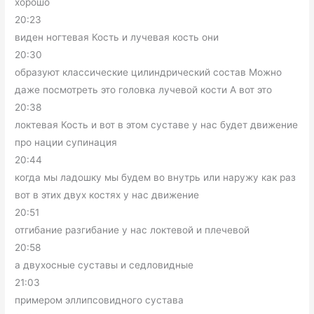
хорошо
20:23
виден ногтевая Кость и лучевая кость они
20:30
образуют классические цилиндрический состав Можно
даже посмотреть это головка лучевой кости А вот это
20:38
локтевая Кость и вот в этом суставе у нас будет движение
про нации супинация
20:44
когда мы ладошку мы будем во внутрь или наружу как раз
вот в этих двух костях у нас движение
20:51
отгибание разгибание у нас локтевой и плечевой
20:58
а двухосные суставы и седловидные
21:03
примером эллипсовидного сустава