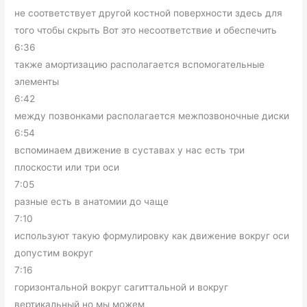
не соответствует другой костной поверхности здесь для
того чтобы скрыть Вот это несоответствие и обеспечить
6:36
также амортизацию располагается вспомогательные
элементы
6:42
между позвонками располагается межпозвоночные диски
6:54
вспоминаем движение в суставах у нас есть три
плоскости или три оси
7:05
разные есть в анатомии до чаще
7:10
используют такую формулировку как движение вокруг оси
допустим вокруг
7:16
горизонтальной вокруг сагиттальной и вокруг
вертикальный но мы можем