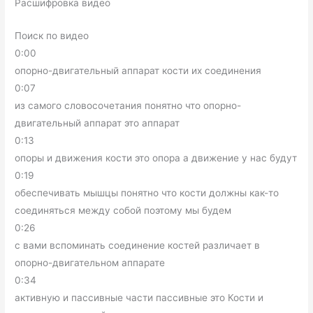
Расшифровка видео
Поиск по видео
0:00
опорно-двигательный аппарат кости их соединения
0:07
из самого словосочетания понятно что опорно-
двигательный аппарат это аппарат
0:13
опоры и движения кости это опора а движение у нас будут
0:19
обеспечивать мышцы понятно что кости должны как-то
соединяться между собой поэтому мы будем
0:26
с вами вспоминать соединение костей различает в
опорно-двигательном аппарате
0:34
активную и пассивные части пассивные это Кости и