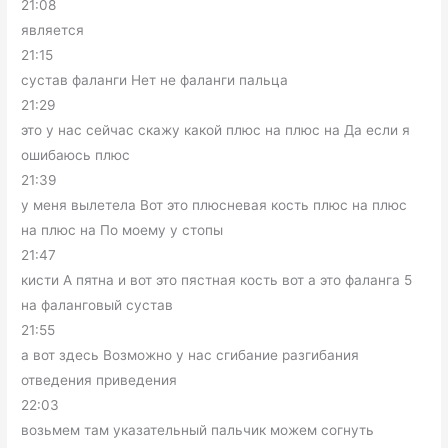
21:08
является
21:15
сустав фаланги Нет не фаланги пальца
21:29
это у нас сейчас скажу какой плюс на плюс на Да если я
ошибаюсь плюс
21:39
у меня вылетела Вот это плюсневая кость плюс на плюс
на плюс на По моему у стопы
21:47
кисти А пятна и вот это пястная кость вот а это фаланга 5
на фаланговый сустав
21:55
а вот здесь Возможно у нас сгибание разгибания
отведения приведения
22:03
возьмем там указательный пальчик можем согнуть