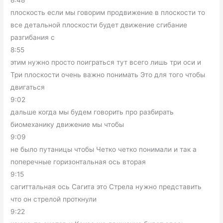
плоскость если мы говорим продвижение в плоскости то
все детальной плоскости будет движение сгибание
разгибания с
8:55
этим нужно просто поиграться тут всего лишь три оси и
Три плоскости очень важно понимать Это для того чтобы
двигаться
9:02
дальше когда мы будем говорить про разбирать
биомеханику движение мы чтобы
9:09
не было путаницы чтобы Четко четко понимали и так а
поперечные горизонтальная ось вторая
9:15
сагиттальная ось Сагита это Стрела нужно представить
что он стрелой проткнули
9:22