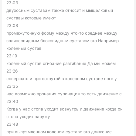
23:03
двухосным суставам также относит и мыщелковый
суставы которые имеют
23:08
промежуточную форму между что-то среднее между
эллипсовидным блоковидным суставом это Например
коленный сустав
23:19
коленный сустав сгибание разгибание Да мы можем
23:26
совершать и при согнутой в коленном суставе ноге у
23:35
нас возможно пронация супинация то есть движение с
23:40
Когда у нас стопа уходит вовнутрь и движение когда он
стопа уходит наружу
23:48
при выпрямленном коленом суставе это движение