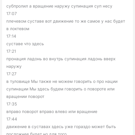
субпролил а вращение наружу супинация суп несу
17:07
плечевом суставе вот движение то же самое у нас будет
в локтевом
17:14
суставе что здесь
17:21
пронация ладонь во внутрь супинация ладонь вверх
наружу
17:27
в туловище Мы также не можем говорить о про нации
супинации Мы здесь будем говорить о повороте или
вращении поворот
17:35
вправо поворот вправо влево или вращение
17:44
движение в суставах здесь уже гораздо может быть
посложнее будет но для того