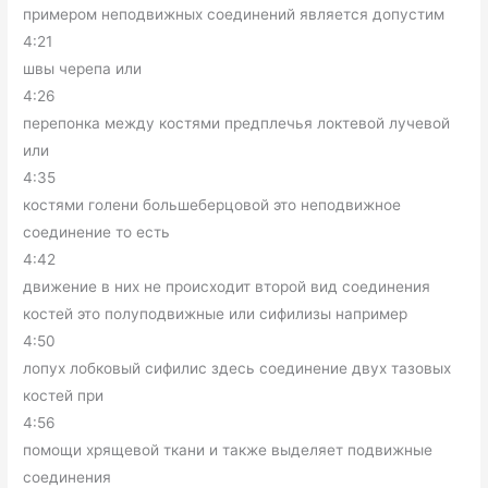
примером неподвижных соединений является допустим
4:21
швы черепа или
4:26
перепонка между костями предплечья локтевой лучевой
или
4:35
костями голени большеберцовой это неподвижное
соединение то есть
4:42
движение в них не происходит второй вид соединения
костей это полуподвижные или сифилизы например
4:50
лопух лобковый сифилис здесь соединение двух тазовых
костей при
4:56
помощи хрящевой ткани и также выделяет подвижные
соединения