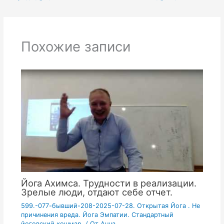
Похожие записи
Йога Ахимса. Трудности в реализации.
Зрелые люди, отдают себе отчет.
599.-077-бывший-208-2025-07-28. Открытая Йога . Не
причинения вреда. Йога Эмпатии. Стандартный
йоговский кошмар.
/ От
Анна