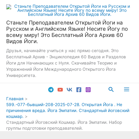
Перейти
к
содержимому
Станьте Преподавателем Открытой Йоги на
Русском и Английском Языке! Несите Йогу по
всему миру! Это Бесплатный Йога Архив 60
Видов Йоги.
Друзья, начинайте учиться у нас прямо сегодня. Это
Бесплатный Архив - Энциклопедия 60 Видов и Разделов
Йоги для Начинающих с Нуля. Скачивайте Теорию и
Упражнений Йоги Международного Открытого Йога
Университета.
Поиск
Main
Главная
599.-077-бывший-208-2025-07-28. Открытая Йога . Не
Men
причинения вреда. Йога Эмпатии. Стандартный йоговский
кошмар.
Стандартный Йоговский Кошмар. Йога Эмпатии. Набор
группы подготовки преподавателей.