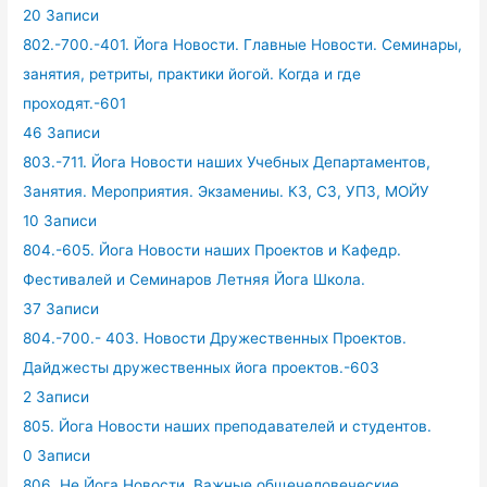
20 Записи
802.-700.-401. Йога Новости. Главные Новости. Семинары,
занятия, ретриты, практики йогой. Когда и где
проходят.-601
46 Записи
803.-711. Йога Новости наших Учебных Департаментов,
Занятия. Мероприятия. Экзамениы. КЗ, СЗ, УПЗ, МОЙУ
10 Записи
804.-605. Йога Новости наших Проектов и Кафедр.
Фестивалей и Семинаров Летняя Йога Школа.
37 Записи
804.-700.- 403. Новости Дружественных Проектов.
Дайджесты дружественных йога проектов.-603
2 Записи
805. Йога Новости наших преподавателей и студентов.
0 Записи
806. Не Йога Новости. Важные общечеловеческие