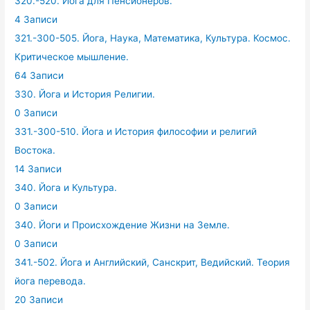
320.-520. Йога для Пенсионеров.
4 Записи
321.-300-505. Йога, Наука, Математика, Культура. Космос.
Критическое мышление.
64 Записи
330. Йога и История Религии.
0 Записи
331.-300-510. Йога и История философии и религий
Востока.
14 Записи
340. Йога и Культура.
0 Записи
340. Йоги и Происхождение Жизни на Земле.
0 Записи
341.-502. Йога и Английский, Санскрит, Ведийский. Теория
йога перевода.
20 Записи