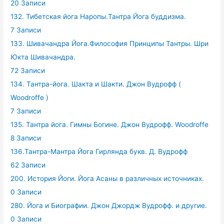
20 Записи
132. Тибетская йога Наропы.Тантра Йога буддизма.
7 Записи
133. Шивачандра Йога.Философия Принципы Тантры. Шри
Юкта Шивачандра.
72 Записи
134. Тантра-йога. Шакта и Шакти. Джон Вудрофф (
Woodroffe )
7 Записи
135. Тантра йога. Гимны Богине. Джон Вудрофф. Woodroffe
8 Записи
136.Тантра-Мантра Йога Гирлянда букв. Д. Вудрофф
62 Записи
200. История Йоги. Йога Асаны в различных источниках.
0 Записи
280. Йога и Биографии. Джон Джордж Вудрофф. и другие.
0 Записи