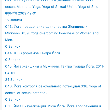
042. Майтхуна-Йога. Йога сексуального союза. Йога
секса. Maithuna Yoga. Yoga of Sexual-Union. Yoga of Sex.
मैथुन-योग 2009-12-01
16 Записи
043. Йога преодоление одиночества Женщины и
Мужчины.039. Yoga overcoming loneliness of Women and
Men.
0 Записи
044. 108 Афоризмов Тантра Йоги
0 Записи
045. Йога Женщины и Мужчины. Тантра Триада Йога. 2011-
04-01
24 Записи
046. Йога контроля сексуального потенциал.038. Yoga of
control of sexual potential.
0 Записи
050. Йога Визуализации. Ичха Йога. Йога воображения и