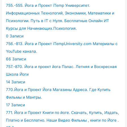
755.-555. Йога и Проект iTemp Университет.
Информационных Технологий, Экономики, Математики и
Психологии. Путь в IT с Нуля. Бесплатные Онлайн ИТ
Курсы для Начинающих.Психология.
0 Записи
756.-813. Йога и Проект iTempUniversity.com Материалы с
YouTube канала.
66 Записи
757.-870. Йога и проект йога Пэлас. Летняя и Воскресная
Школа Йоги
14 Записи
770.Йога и Проект Йога Магазины Адреса. Где Купить
Фильмы и Мантры.
17 Записи
771. Йога и Проект Книги по йоге. Скачать, Купить, Издать,
Платно и Бесплатно. Наши Видео Фильмы , книги по Йоге .