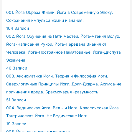
001. Йога Образа Жизни. Йога в Современную Эпоху.
Сохранения импульса жизни и знания.
104 Записи
002. Йога Обучения из Пяти Частей. Йога-Чтения Вслух.
Йога-Написания Рукой. Йога-Передача Знания от
Человека. Йога-Постоянное Памятованье. Йога-Диспута
Экзамена
46 Записи
003. Аксиоматика Йоги. Теория и Философия Йоги.
Сверхлогичные Принципы Йоги. Долг-Дхарма. Ахимса-не
причинения вреда. Брахмочарья -разумность
51 Записи
004. Ведическая йога. Веды и Йога. Классическая Йога.
Тантрическая Йога. Не Ведические Йоги.
19 Записи
005. Йога разминка гимнастика.