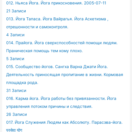
012. Ньяса Йога. Йога прикосновения. 2005-07-11
21 Записи
013. Йога Тапаса. Йога Вайрагья. Йога Аскетизма ,
отрешонности и самоконтроля.
4 Записи
014. Прайога. Йога сверхспособностей помощи людям.
Праническая помощь тем кому плохо.
5 Записи
015. Сообщество йогов. Сангха Варна Джати Йога.
Деятельность приносящая пропитание в жизни. Кормовая
площадка рода.
31 Записи
016. Карма йога. Йога работы без привязанности. Йога
управления потоком причины и следствия.
26 Записи
017. Йога Служения Людям как Абсолюту. Парасэва-йога.
परसेवा योग