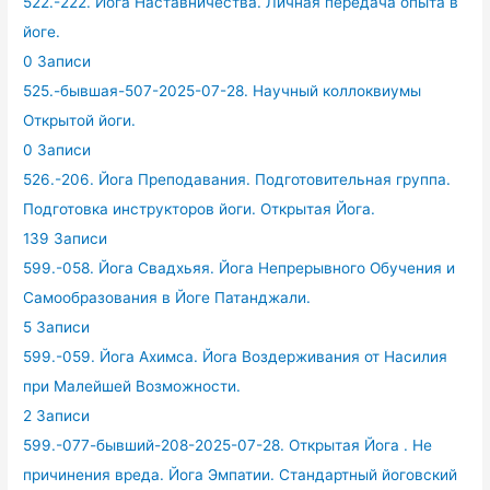
522.-222. Йога Наставничества. Личная передача опыта в
йоге.
0 Записи
525.-бывшая-507-2025-07-28. Научный коллоквиумы
Открытой йоги.
0 Записи
526.-206. Йога Преподавания. Подготовительная группа.
Подготовка инструкторов йоги. Открытая Йога.
139 Записи
599.-058. Йога Свадхьяя. Йога Непрерывного Обучения и
Самообразования в Йоге Патанджали.
5 Записи
599.-059. Йога Ахимса. Йога Воздерживания от Насилия
при Малейшей Возможности.
2 Записи
599.-077-бывший-208-2025-07-28. Открытая Йога . Не
причинения вреда. Йога Эмпатии. Стандартный йоговский