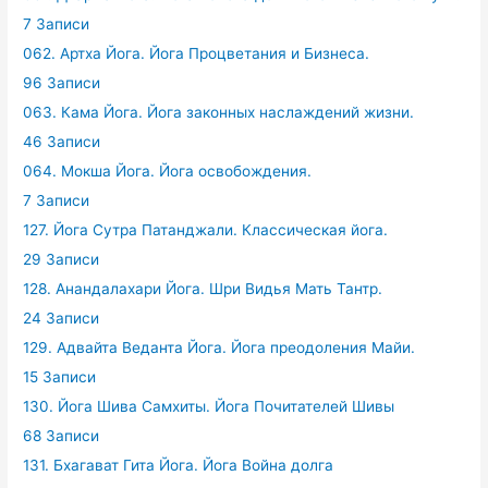
7 Записи
062. Артха Йога. Йога Процветания и Бизнеса.
96 Записи
063. Кама Йога. Йога законных наслаждений жизни.
46 Записи
064. Мокша Йога. Йога освобождения.
7 Записи
127. Йога Сутра Патанджали. Классическая йога.
29 Записи
128. Анандалахари Йога. Шри Видья Мать Тантр.
24 Записи
129. Адвайта Веданта Йога. Йога преодоления Майи.
15 Записи
130. Йога Шива Самхиты. Йога Почитателей Шивы
68 Записи
131. Бхагават Гита Йога. Йога Война долга