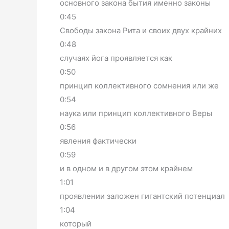
основного закона бытия именно законы
0:45
Свободы закона Рита и своих двух крайних
0:48
случаях йога проявляется как
0:50
принцип коллективного сомнения или же
0:54
наука или принцип коллективного Веры
0:56
явления фактически
0:59
и в одном и в другом этом крайнем
1:01
проявлении заложен гигантский потенциал
1:04
который