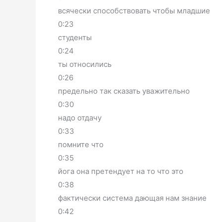
всячески способствовать чтобы младшие
0:23
студенты
0:24
ты относились
0:26
предельно так сказать уважительно
0:30
надо отдачу
0:33
помните что
0:35
йога она претендует на то что это
0:38
фактически система дающая нам знание
0:42