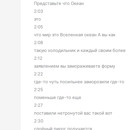
Представьте что Океан
2:03
это
2:05
что мир это Вселенная океан А вы как
2:08
такую холодильник и каждый своим более
2:12
заявлением вы замораживаете форму
2:22
где-то чуть посильнее заморозили где-то
2:25
поменьше где-то еще
2:27
поставили нетронутой вас такой вот
2:30
слоёный пирог получается