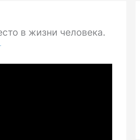
есто в жизни человека.
.