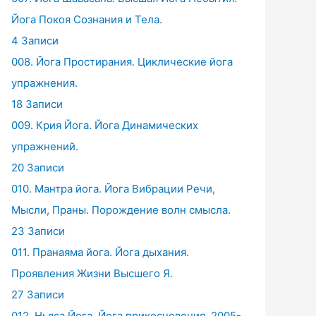
Йога Покоя Сознания и Тела.
4 Записи
008. Йога Простирания. Циклические йога
упражнения.
18 Записи
009. Крия Йога. Йога Динамических
упражнений.
20 Записи
010. Мантра йога. Йога Вибрации Речи,
Мысли, Праны. Порождение волн смысла.
23 Записи
011. Пранаяма йога. Йога дыхания.
Проявления Жизни Высшего Я.
27 Записи
012. Ньяса Йога. Йога прикосновения. 2005-