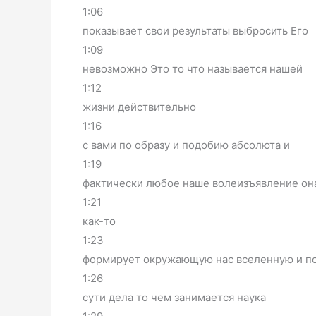
1:06
показывает свои результаты выбросить Его
1:09
невозможно Это то что называется нашей
1:12
жизни действительно
1:16
с вами по образу и подобию абсолюта и
1:19
фактически любое наше волеизъявление он
1:21
как-то
1:23
формирует окружающую нас вселенную и п
1:26
сути дела то чем занимается наука