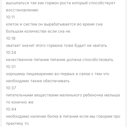
высыпаться так как гормон роста который способствует
восстановлению
10:11
клеток и систем он вырабатывается во время сна
большом количестве если сна не
10:18
хватает значит этого гормона тоже Будет не хватать
10:24
качественное питание питание должна способствовать
10:31
хорошему пищеварению во-первых и связи с тем что
необходимо также обеспечивать
10:37
питательными веществами маленького ребеночка малыша
то конечно же
10:44
необходимо наличие белка в питании если мы говорим про
практику то