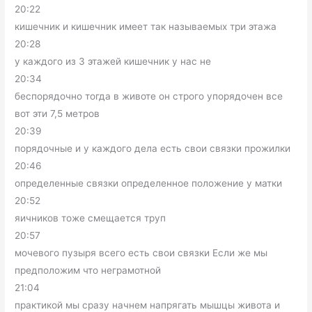
20:22
кишечник и кишечник имеет так называемых три этажа
20:28
у каждого из 3 этажей кишечник у нас не
20:34
беспорядочно тогда в животе он строго упорядочен все
вот эти 7,5 метров
20:39
порядочные и у каждого дела есть свои связки прожилки
20:46
определенные связки определенное положение у матки
20:52
яичников тоже смещается труп
20:57
мочевого пузыря всего есть свои связки Если же мы
предположим что неграмотной
21:04
практикой мы сразу начнем напрягать мышцы живота и