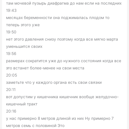
там мочевой пузырь диафрагма до нам если на последних
19:43
месяцах беременности она поджималась плодом то
теперь этого уже
19:50
нет этого давления снизу поэтому когда все мягко марта
уменьшится своих
19:56
размерах сократится уже до нужного состояния когда все
это встанет более-менее на свои места
20:05
заметьте что у каждого органа есть свои связки
20:11
вот допустим у кишечника кишечник вообще желудочно-
кишечный тракт
20:16
у нас примерно 8 метров длиной из них Ну примерно 7
метров семь с половиной Это