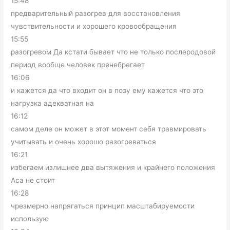
15:48
предварительный разогрев для восстановления
чувствительности и хорошего кровообращения
15:55
разогревом Да кстати бывает что не только послеродовой
период вообще человек пренебрегает
16:06
и кажется да что входит он в позу ему кажется что это
нагрузка адекватная на
16:12
самом деле он может в этот момент себя травмировать
учитывать и очень хорошо разогреваться
16:21
избегаем излишнее два вытяжения и крайнего положения
Аса не стоит
16:28
чрезмерно напрягаться принцип масштабируемости
использую