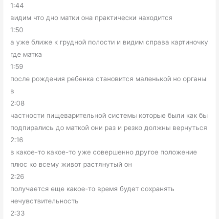
1:44
видим что дно матки она практически находится
1:50
а уже ближе к грудной полости и видим справа картиночку
где матка
1:59
после рождения ребенка становится маленькой но органы
в
2:08
частности пищеварительной системы которые были как бы
подпирались до маткой они раз и резко должны вернуться
2:16
в какое-то какое-то уже совершенно другое положение
плюс ко всему живот растянутый он
2:26
получается еще какое-то время будет сохранять
нечувствительность
2:33