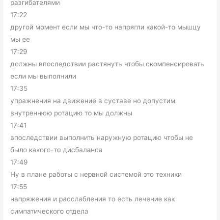
разгибателями
17:22
другой момент если мы что-то напрягли какой-то мышцу
мы ее
17:29
должны впоследствии растянуть чтобы скомпенсировать
если мы выполнили
17:35
упражнения на движение в суставе но допустим
внутреннюю ротацию то мы должны
17:41
впоследствии выполнить наружную ротацию чтобы не
было какого-то дисбаланса
17:49
Ну в плане работы с нервной системой это техники
17:55
напряжения и расслабления то есть лечение как
симпатического отдела