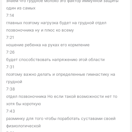
знаем что грудное молоко это фактор иммунной защиты
один из самых
7:14
главных поэтому нагрузка будет на грудной отдел
позвоночника ну и плюс ко всему
7:21
ношение ребенка на руках его кормление
7:26
будет способствовать напряжению этой области
7:31
поэтому важно делать и определенные гимнастику на
грудной
7:38
отдел позвоночника Но если такой возможности нет то
хотя бы короткую
7:43
разминку для того чтобы поработать суставами своей
физиологической