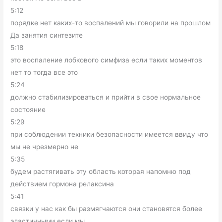
5:12
порядке нет каких-то воспалений мы говорили на прошлом
Да занятия синтезите
5:18
это воспаление лобкового симфиза если таких моментов
нет то тогда все это
5:24
должно стабилизироваться и прийти в свое нормальное
состояние
5:29
при соблюдении техники безопасности имеется ввиду что
мы не чрезмерно не
5:35
будем растягивать эту область которая напомню под
действием гормона релаксина
5:41
связки у нас как бы размягчаются они становятся более
эластичными если мы