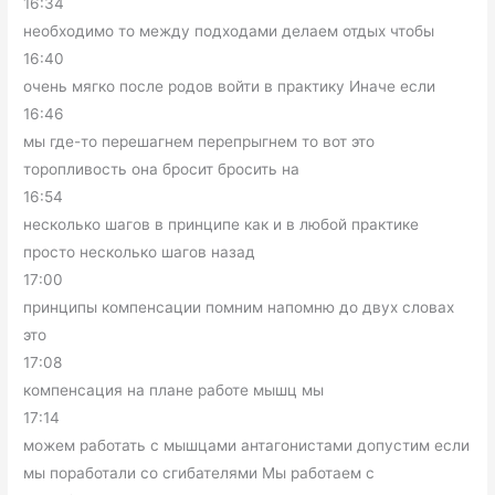
16:34
необходимо то между подходами делаем отдых чтобы
16:40
очень мягко после родов войти в практику Иначе если
16:46
мы где-то перешагнем перепрыгнем то вот это
торопливость она бросит бросить на
16:54
несколько шагов в принципе как и в любой практике
просто несколько шагов назад
17:00
принципы компенсации помним напомню до двух словах
это
17:08
компенсация на плане работе мышц мы
17:14
можем работать с мышцами антагонистами допустим если
мы поработали со сгибателями Мы работаем с