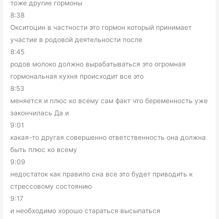
тоже другие гормоны
8:38
Окситоцин в частности это гормон который принимает
участие в родовой деятельности после
8:45
родов молоко должно вырабатываться это огромная
гормональная кухня происходит все это
8:53
меняется и плюс ко всему сам факт что беременность уже
закончилась Да и
9:01
какая-то другая совершенно ответственность она должна
быть плюс ко всему
9:09
недостаток как правило сна все это будет приводить к
стрессовому состоянию
9:17
и необходимо хорошо стараться высыпаться