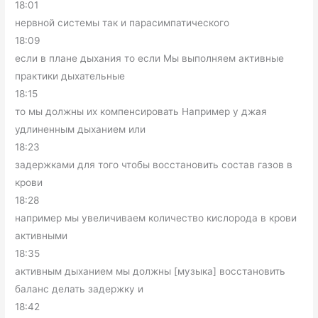
18:01
нервной системы так и парасимпатического
18:09
если в плане дыхания то если Мы выполняем активные
практики дыхательные
18:15
то мы должны их компенсировать Например у джая
удлиненным дыханием или
18:23
задержками для того чтобы восстановить состав газов в
крови
18:28
например мы увеличиваем количество кислорода в крови
активными
18:35
активным дыханием мы должны [музыка] восстановить
баланс делать задержку и
18:42