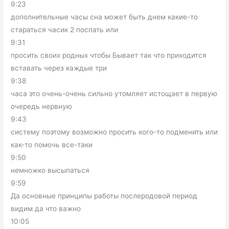
9:23
дополнительные часы сна может быть днем какие-то
стараться часик 2 поспать или
9:31
просить своих родных чтобы Бывает так что приходится
вставать через каждые три
9:38
часа это очень-очень сильно утомляет истощает в первую
очередь нервную
9:43
систему поэтому возможно просить кого-то подменить или
как-то помочь все-таки
9:50
немножко высыпаться
9:59
Да основные принципы работы послеродовой период
видим да что важно
10:05