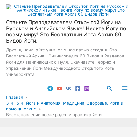
Перейти
к
содержимому
Станьте Преподавателем Открытой Йоги на
Русском и Английском Языке! Несите Йогу по
всему миру! Это Бесплатный Йога Архив 60
Видов Йоги.
Друзья, начинайте учиться у нас прямо сегодня. Это
Бесплатный Архив - Энциклопедия 60 Видов и Разделов
Йоги для Начинающих с Нуля. Скачивайте Теорию и
Упражнений Йоги Международного Открытого Йога
Университета.
Поиск
Main
Главная
314.-514. Йога и Анатомия, Медицина, Здоровье. Йога в
Men
помощь спине.
Восстановление после родов и практика йоги