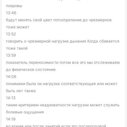
покровы
13:46
будут менять свой цвет потоотделение до чрезмерное
тоже может
13:52
говорить о чрезмерной нагрузке дыхания Когда сбивается
тоже такой
13:59
показатель переносимости потом все это мы отслеживаем
до физическое состояние
14:06
понимаем была ли нагрузка соответствующая или может
быть нет также
14:13
таким критерием неадекватности нагрузки может служить
болевые ощущения
14:19
во время или после занятий если это послеродовой