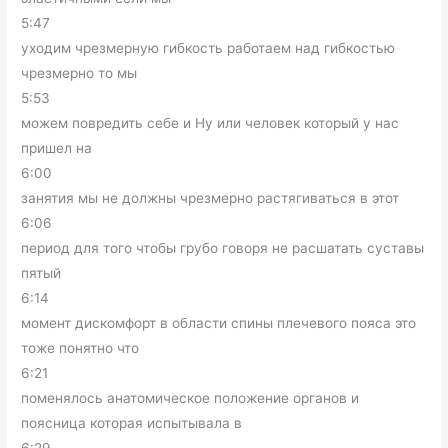
5:47
уходим чрезмерную гибкость работаем над гибкостью
чрезмерно то мы
5:53
можем повредить себе и Ну или человек который у нас
пришел на
6:00
занятия мы не должны чрезмерно растягиваться в этот
6:06
период для того чтобы грубо говоря не расшатать суставы
пятый
6:14
момент дискомфорт в области спины плечевого пояса это
тоже понятно что
6:21
поменялось анатомическое положение органов и
поясница которая испытывала в
6:29