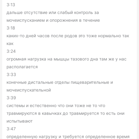
3:13
дальше отсутствие или слабый контроль за
мочеиспусканием и опорожнения в течение
3:18
каких-то дней часов после родов это тоже нормально так
как
3:24
огромная нагрузка на мышцы тазового дна там же у нас
располагается
3:33
конечные дистальные отделы пищеварительные и
мочеиспускательной
3:39
системы и естественно что они тоже не то что
травмируются в кавычках до травмируется то есть они
испытывают
3:47
определенную нагрузку и требуется определенное время