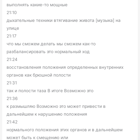
выполнять какие-то мощные
21:10
дыхательные техники втягивание живота [музыка] на
улице
21:17
что мы сможем делать мы сможем как-то
разбалансировать это нормальный ход
21:24
восстановления положения определенных внутренних
органов как брюшной полости
21:31
так и полости таза В итоге Возможно это
21:36
к размышляю Возможно это может привести в
дальнейшем к нарушению положения
21:42
нормального положения этих органов и в дальнейшем
может быть к смещению или