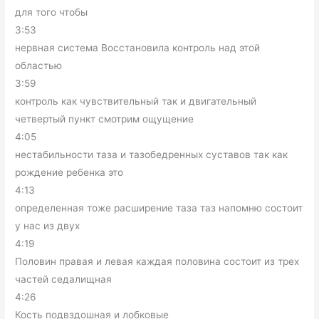
для того чтобы
3:53
нервная система Восстановила контроль над этой
областью
3:59
контроль как чувствительный так и двигательный
четвертый пункт смотрим ощущение
4:05
нестабильности таза и тазобедренных суставов так как
рождение ребенка это
4:13
определенная тоже расширение таза таз напомню состоит
у нас из двух
4:19
Половин правая и левая каждая половина состоит из трех
частей седалищная
4:26
Кость подвздошная и лобковые