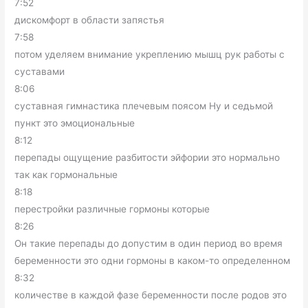
7:52
дискомфорт в области запястья
7:58
потом уделяем внимание укреплению мышц рук работы с
суставами
8:06
суставная гимнастика плечевым поясом Ну и седьмой
пункт это эмоциональные
8:12
перепады ощущение разбитости эйфории это нормально
так как гормональные
8:18
перестройки различные гормоны которые
8:26
Он такие перепады до допустим в один период во время
беременности это одни гормоны в каком-то определенном
8:32
количестве в каждой фазе беременности после родов это