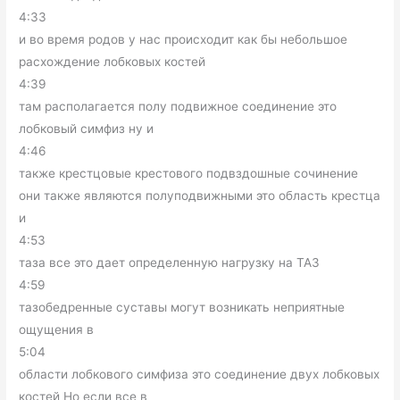
4:33
и во время родов у нас происходит как бы небольшое
расхождение лобковых костей
4:39
там располагается полу подвижное соединение это
лобковый симфиз ну и
4:46
также крестцовые крестового подвздошные сочинение
они также являются полуподвижными это область крестца
и
4:53
таза все это дает определенную нагрузку на ТАЗ
4:59
тазобедренные суставы могут возникать неприятные
ощущения в
5:04
области лобкового симфиза это соединение двух лобковых
костей Но если все в