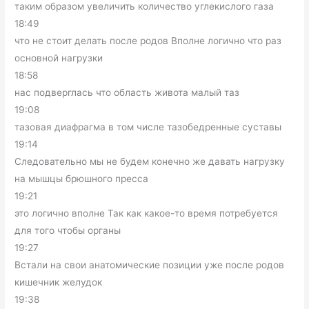
таким образом увеличить количество углекислого газа
18:49
что не стоит делать после родов Вполне логично что раз
основной нагрузки
18:58
нас подверглась что область живота малый таз
19:08
тазовая диафрагма в том числе тазобедренные суставы
19:14
Следовательно мы не будем конечно же давать нагрузку
на мышцы брюшного пресса
19:21
это логично вполне Так как какое-то время потребуется
для того чтобы органы
19:27
Встали на свои анатомические позиции уже после родов
кишечник желудок
19:38