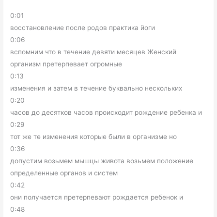
0:01
восстановление после родов практика йоги
0:06
вспомним что в течение девяти месяцев Женский
организм претерпевает огромные
0:13
изменения и затем в течение буквально нескольких
0:20
часов до десятков часов происходит рождение ребенка и
0:29
тот же те изменения которые были в организме но
0:36
допустим возьмем мышцы живота возьмем положение
определенные органов и систем
0:42
они получается претерпевают рождается ребенок и
0:48