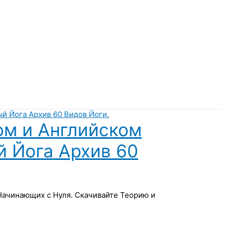
ом и Английском
й Йога Архив 60
 Начинающих с Нуля. Скачивайте Теорию и