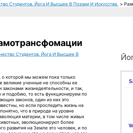
тво Студентов. Йога И Высшее В Поэзии И Искусстве.
Раз
самотрансфомации
чество Студентов. Йога И Высшее В
Йог
 о которой мы можем пока только
же великие ученные не способны ее
и законами жизнедеятельности, и так,
у и подобию, то есть функционируем по
ающих законов, один из них это
звестны, но если проследить жизнь на
понятно, что в природе на уровне
 эволюция материи, в том числе живых
 животных, эволюционируют более
о развития на Земле это человек, и по