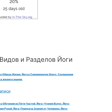
Видов и Разделов Йоги
га Образа Жизни. Йога в Современную Эпоху. Сохранения
а жизни и знания.
аписи
га Обучения из Пяти Частей. Йога-Чтения Вслух. Йога-
ия Рукой. Йога-Передача Знания от Человека. Йога-