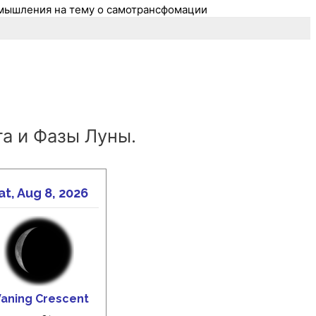
мышления на тему о самотрансфомации
а и Фазы Луны.