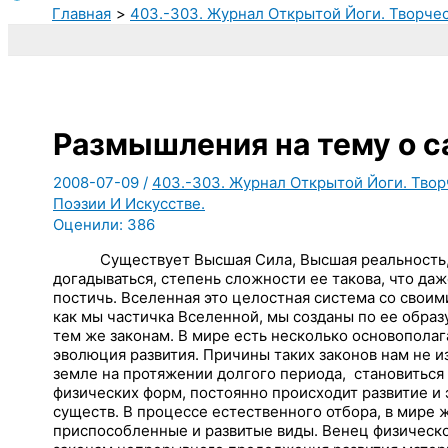
Главная
403.-303. Журнал Открытой Йоги. Творчес
Размышления на тему о 
2008-07-09
/
403.-303. Журнал Открытой Йоги. Твор
Поэзии И Искусстве.
Оценили:
386
Существует Высшая Сила, Высшая реальность,
догадываться, степень сложности ее такова, что да
постичь. Вселенная это целостная система со своим
как мы частичка Вселенной, мы созданы по ее образ
тем же законам. В мире есть несколько основополаг
эволюция развития. Причины таких законов нам не и
земле на протяжении долгого периода,
становиться 
физических форм, постоянно происходит развитие и
существ. В процессе естественного отбора, в мире
приспособленные и развитые виды. Венец физическог