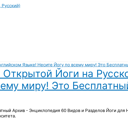
, Русский)
 Открытой Йоги на Русск
сему миру! Это Бесплатны
латный Архив - Энциклопедия 60 Видов и Разделов Йоги для
ситета.