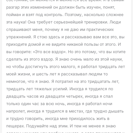
разгар этих изменений он должен быть изучен, понят,
пойман и взят под контроль. Поэтому, насколько сложнее
эта наука! Она требует серьезнейшей тренировки. Люди
спрашивают меня, почему я не даю им практических
упражнений. Я стою здесь и рассказываю вам все это, вы
приходите домой и не видите никакой пользы от этого. И
вы говорите: «Это все вздор». Но это потому, что вы хотите
сделать из этого вздор. Я знаю очень мало из этой науки,
но чтобы достигнуть этого малого, я работал тридцать лет
моей жизни, и шесть лет я рассказывал людям то
немногое, что я знаю. Я потратил на это тридцатать лет,
тридцать лет тяжелых усилий. Иногда я трудился по
двадцать часов из двадцати четырех, иногда я спал
только один час за всю ночь, иногда я работал ночи
напролет, иногда я трудился в местах, где трудно дышать
и трудно говорить, иногда мне приходилось жить в
пещерах. Подумайте над этим. И тем не менее я знаю