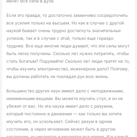
мече? Вся сила в духе.
Если это правда, то достаточно заманчиво сосредоточить
все усилия только на высшем. Но как в случае с другой
наукой бывает очень трудно достигнуть значительных
успехов, так и в случае с этой, только еще гораздо
труднее. Все еще многие люди думают, что эти силы могут
быть легко получены. Сколько лет нужно потратить, чтобы
стать богатым? Подумайте! Сколько лет люди тратят на то,
чтобы изучить электричество, инженерное дело? Поэтому,
вы должны работать не покладая рук всю жизнь.
Большинство других наук имеют дело с неподвижными,
неизменными вещами. Вы можете изучить стул, и он не
убежит от вас. Но эта наука имеет дело с разумом,
который постоянно в движении — как только вы хотите
изучить его, он ускользает. Сейчас разум в одном
состоянии, а через мгновение может быть в другом
состоянии, он меняется и меняется все время. И в самый