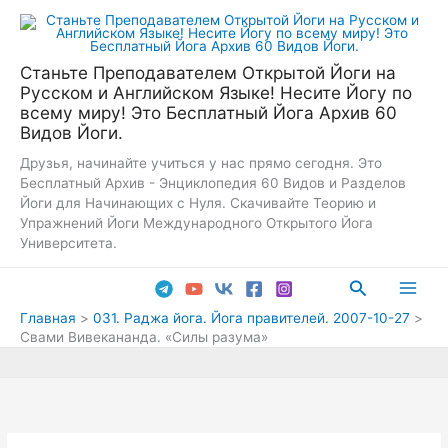
Перейти
к
содержимому
Станьте Преподавателем Открытой Йоги на
Русском и Английском Языке! Несите Йогу по
всему миру! Это Бесплатный Йога Архив 60
Видов Йоги.
Друзья, начинайте учиться у нас прямо сегодня. Это
Бесплатный Архив - Энциклопедия 60 Видов и Разделов
Йоги для Начинающих с Нуля. Скачивайте Теорию и
Упражнений Йоги Международного Открытого Йога
Университета.
Поиск
Main
Главная
031. Раджа йога. Йога правителей. 2007-10-27
Свами Вивекананда. «Силы разума»
Men