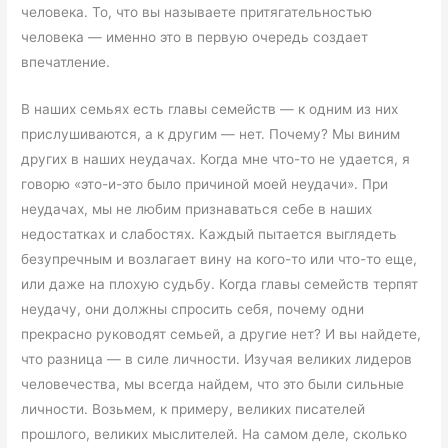
человека. То, что вы называете притягательностью
человека — именно это в первую очередь создает
впечатление.
В наших семьях есть главы семейств — к одним из них
прислушиваются, а к другим — нет. Почему? Мы виним
других в наших неудачах. Когда мне что-то не удается, я
говорю «это-и-это было причиной моей неудачи». При
неудачах, мы не любим признаваться себе в наших
недостатках и слабостях. Каждый пытается выглядеть
безупречным и возлагает вину на кого-то или что-то еще,
или даже на плохую судьбу. Когда главы семейств терпят
неудачу, они должны спросить себя, почему одни
прекрасно руководят семьей, а другие нет? И вы найдете,
что разница — в силе личности. Изучая великих лидеров
человечества, мы всегда найдем, что это были сильные
личности. Возьмем, к примеру, великих писателей
прошлого, великих мыслителей. На самом деле, сколько