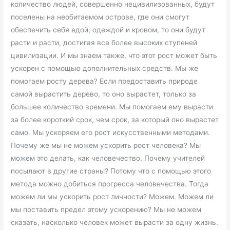
количество людей, совершенно нецивилизованных, будут
поселены на необитаемом острове, где они смогут
обеспечить себя едой, одеждой и кровом, то они будут
расти и расти, достигая все более высоких ступеней
цивилизации. И мы знаем также, что этот рост может быть
ускорен с помощью дополнительных средств. Мы же
помогаем росту дерева? Если предоставить природе
самой вырастить дерево, то оно вырастет, только за
большее количество времени. Мы помогаем ему вырасти
за более короткий срок, чем срок, за который оно вырастет
само. Мы ускоряем его рост искусственными методами.
Почему же мы не можем ускорить рост человека? Мы
можем это делать, как человечество. Почему учителей
посылают в другие страны? Потому что с помощью этого
метода можно добиться прогресса человечества. Тогда
можем ли мы ускорить рост личности? Можем. Можем ли
мы поставить предел этому ускорению? Мы не можем
сказать, насколько человек может вырасти за одну жизнь.