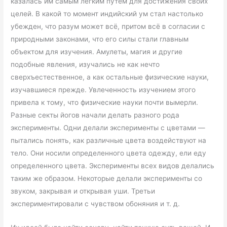
казалась им самым легким путем для достижения своих
целей. В какой то момент индийский ум стал настолько
убежден, что разум может всё, притом всё в согласии с
природными законами, что его силы стали главным
объектом для изучения. Амулеты, магия и другие
подобные явления, изучались не как нечто
сверхъестественное, а как остальные физические науки,
изучавшиеся прежде. Увлеченность изучением этого
привела к тому, что физические науки почти вымерли.
Разные секты йогов начали делать разного рода
эксперименты. Одни делали эксперименты с цветами —
пытались понять, как различные цвета воздействуют на
тело. Они носили определенного цвета одежду, ели еду
определенного цвета. Эксперименты всех видов делались
таким же образом. Некоторые делали эксперименты со
звуком, закрывая и открывая уши. Третьи
экспериментировали с чувством обоняния и т. д.