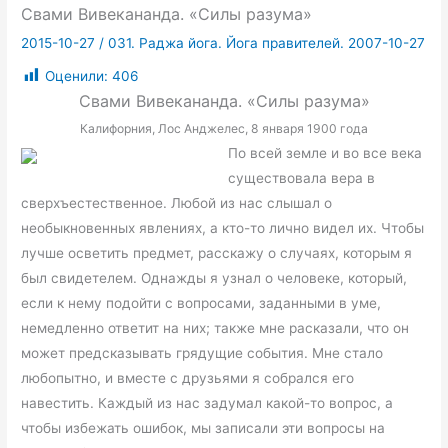
Свами Вивекананда. «Силы разума»
2015-10-27
/
031. Раджа йога. Йога правителей. 2007-10-27
Оценили:
406
Свами Вивекананда. «Силы разума»
Калифорния, Лос Анджелес, 8 января 1900 года
По всей земле и во все века
существовала вера в
сверхъестественное. Любой из нас слышал о
необыкновенных явлениях, а кто-то лично видел их. Чтобы
лучше осветить предмет, расскажу о случаях, которым я
был свидетелем. Однажды я узнал о человеке, который,
если к нему подойти с вопросами, заданными в уме,
немедленно ответит на них; также мне расказали, что он
может предсказывать грядущие события. Мне стало
любопытно, и вместе с друзьями я собрался его
навестить. Каждый из нас задумал какой-то вопрос, а
чтобы избежать ошибок, мы записали эти вопросы на