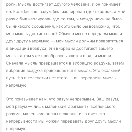
роли. Мысль достигает другого человека, и он понимает
ее. Если бы ваш разум был изолирован где-то здесь, а мой
разум был изолирован где-то там, и между ними не было
бы никакого сообщения, как это было бы возможно, чтоб
моя мысль достигла вас? Обычно мы не передаем мысли
друг другу напрямую — мои мысли должны превратиться
в вибрации воздуха, эти вибрации достигают вашего
мозга, а там уже преобразовываются в ваши мысли.
Сначала мысль превращается в вибрацию воздуха, затем
вибрация воздуха превращается в мысль. Это окольный
путь. Но в телепатии нет этого — вы передаете мысль
напрямую.
Это показывает нам, что разум непрерывен. Ваш разум,
мой разум — лишь маленькие фрагменты вселенского
разума, маленькие волны в океане, и за счет его
непрерывности мы можем передавать друг другу мысли
напрямую.