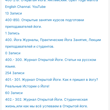
400-219. Открытая Йога. Английский. Open Yoga Mantra
English Channal. YouTube
13 Записи
400-850. Открытые занятия курсов подготовки
преподавателей йоги.
1 Запись
400. Йога Журналы, Практические Йога Занятия, Лекции
преподавателей и студентов.
0 Записи
400.- 300. Журнал Открытой Йоги. Статьи на русском
языке.
254 Записи
401.- 301. Журнал Открытой Йоги. Как я пришел в йогу?
Реальные Истории о Йоге!
60 Записи
402.- 302. Журнал Открытой Йоги. Студенческая
жизнь,или как мы всё успеваем в Открытой йоге.