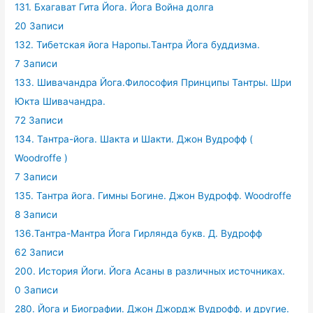
131. Бхагават Гита Йога. Йога Война долга
20 Записи
132. Тибетская йога Наропы.Тантра Йога буддизма.
7 Записи
133. Шивачандра Йога.Философия Принципы Тантры. Шри
Юкта Шивачандра.
72 Записи
134. Тантра-йога. Шакта и Шакти. Джон Вудрофф (
Woodroffe )
7 Записи
135. Тантра йога. Гимны Богине. Джон Вудрофф. Woodroffe
8 Записи
136.Тантра-Мантра Йога Гирлянда букв. Д. Вудрофф
62 Записи
200. История Йоги. Йога Асаны в различных источниках.
0 Записи
280. Йога и Биографии. Джон Джордж Вудрофф. и другие.