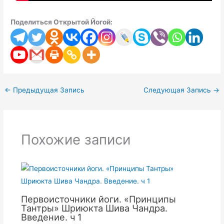
Поделиться Открытой Йогой:
←
Предыдущая Запись
Следующая Запись
→
Похожие записи
Первоисточники йоги. «Принципы
Тантры» Шриюкта Шива Чандра.
Введение. ч 1