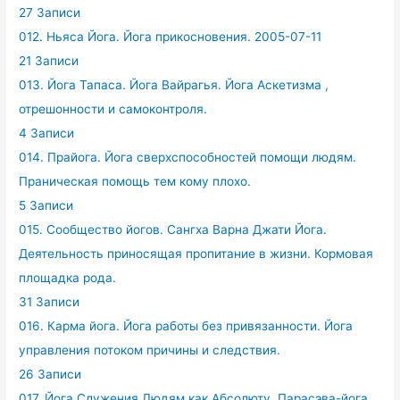
27 Записи
012. Ньяса Йога. Йога прикосновения. 2005-07-11
21 Записи
013. Йога Тапаса. Йога Вайрагья. Йога Аскетизма ,
отрешонности и самоконтроля.
4 Записи
014. Прайога. Йога сверхспособностей помощи людям.
Праническая помощь тем кому плохо.
5 Записи
015. Сообщество йогов. Сангха Варна Джати Йога.
Деятельность приносящая пропитание в жизни. Кормовая
площадка рода.
31 Записи
016. Карма йога. Йога работы без привязанности. Йога
управления потоком причины и следствия.
26 Записи
017. Йога Служения Людям как Абсолюту. Парасэва-йога.