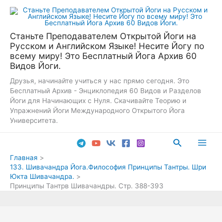
Перейти
к
содержимому
Станьте Преподавателем Открытой Йоги на
Русском и Английском Языке! Несите Йогу по
всему миру! Это Бесплатный Йога Архив 60
Видов Йоги.
Друзья, начинайте учиться у нас прямо сегодня. Это
Бесплатный Архив - Энциклопедия 60 Видов и Разделов
Йоги для Начинающих с Нуля. Скачивайте Теорию и
Упражнений Йоги Международного Открытого Йога
Университета.
Поиск
Main
Главная
133. Шивачандра Йога.Философия Принципы Тантры. Шри
Men
Юкта Шивачандра.
Принципы Тантрв Шивачандры. Стр. 388-393