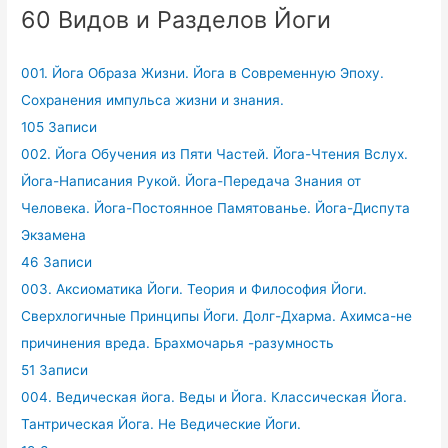
60 Видов и Разделов Йоги
001. Йога Образа Жизни. Йога в Современную Эпоху.
Сохранения импульса жизни и знания.
105 Записи
002. Йога Обучения из Пяти Частей. Йога-Чтения Вслух.
Йога-Написания Рукой. Йога-Передача Знания от
Человека. Йога-Постоянное Памятованье. Йога-Диспута
Экзамена
46 Записи
003. Аксиоматика Йоги. Теория и Философия Йоги.
Сверхлогичные Принципы Йоги. Долг-Дхарма. Ахимса-не
причинения вреда. Брахмочарья -разумность
51 Записи
004. Ведическая йога. Веды и Йога. Классическая Йога.
Тантрическая Йога. Не Ведические Йоги.