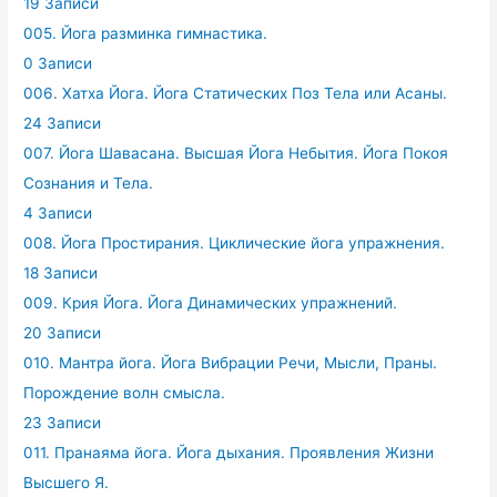
19 Записи
005. Йога разминка гимнастика.
0 Записи
006. Хатха Йога. Йога Статических Поз Тела или Асаны.
24 Записи
007. Йога Шавасана. Высшая Йога Небытия. Йога Покоя
Сознания и Тела.
4 Записи
008. Йога Простирания. Циклические йога упражнения.
18 Записи
009. Крия Йога. Йога Динамических упражнений.
20 Записи
010. Мантра йога. Йога Вибрации Речи, Мысли, Праны.
Порождение волн смысла.
23 Записи
011. Пранаяма йога. Йога дыхания. Проявления Жизни
Высшего Я.