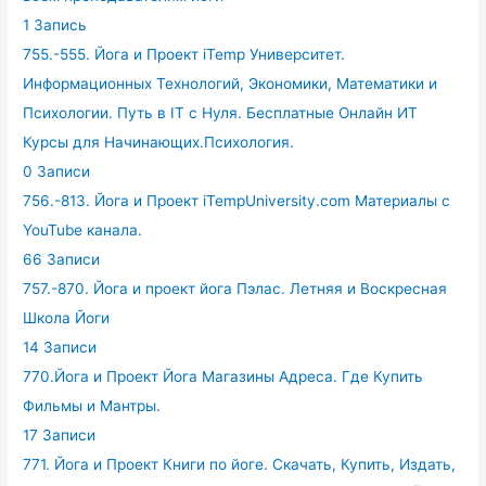
1 Запись
755.-555. Йога и Проект iTemp Университет.
Информационных Технологий, Экономики, Математики и
Психологии. Путь в IT с Нуля. Бесплатные Онлайн ИТ
Курсы для Начинающих.Психология.
0 Записи
756.-813. Йога и Проект iTempUniversity.com Материалы с
YouTube канала.
66 Записи
757.-870. Йога и проект йога Пэлас. Летняя и Воскресная
Школа Йоги
14 Записи
770.Йога и Проект Йога Магазины Адреса. Где Купить
Фильмы и Мантры.
17 Записи
771. Йога и Проект Книги по йоге. Скачать, Купить, Издать,