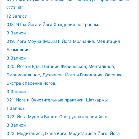
परसेवा योग
12 Записи
018. ЯТра Йога и Йога Хождения по Тропам.
3 Записи
019. Йога Моуна (Mouna). Йога Молчания. Медитация
Безмолвия.
3 Записи
020. Йога и Еда. Питания Физическое, Ментальное,
Эмоциональное, Духовное. Йога и Голодания. Овсянка-
Экстра спасение йогов.
3 Записи
021. Йога и Очистительные практики. Шаткармы.
1 Запись
022. Йога Мудр и Бандх. Спец упражнения йоги.
3 Записи
023. Медитация. Дхяна йога. Медитация в Йоге. Йога