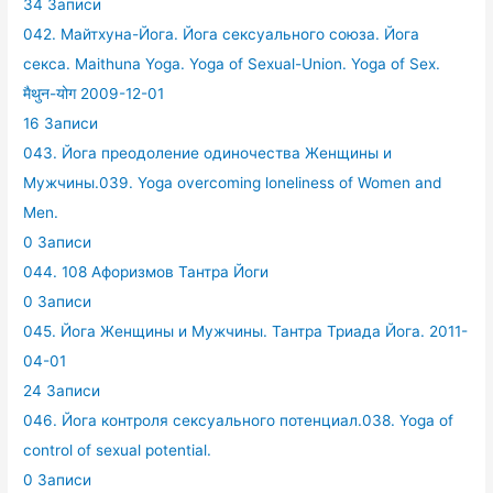
34 Записи
042. Майтхуна-Йога. Йога сексуального союза. Йога
секса. Maithuna Yoga. Yoga of Sexual-Union. Yoga of Sex.
मैथुन-योग 2009-12-01
16 Записи
043. Йога преодоление одиночества Женщины и
Мужчины.039. Yoga overcoming loneliness of Women and
Men.
0 Записи
044. 108 Афоризмов Тантра Йоги
0 Записи
045. Йога Женщины и Мужчины. Тантра Триада Йога. 2011-
04-01
24 Записи
046. Йога контроля сексуального потенциал.038. Yoga of
control of sexual potential.
0 Записи