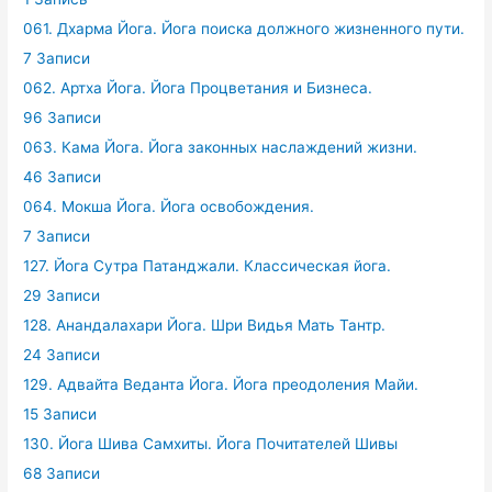
061. Дхарма Йога. Йога поиска должного жизненного пути.
7 Записи
062. Артха Йога. Йога Процветания и Бизнеса.
96 Записи
063. Кама Йога. Йога законных наслаждений жизни.
46 Записи
064. Мокша Йога. Йога освобождения.
7 Записи
127. Йога Сутра Патанджали. Классическая йога.
29 Записи
128. Анандалахари Йога. Шри Видья Мать Тантр.
24 Записи
129. Адвайта Веданта Йога. Йога преодоления Майи.
15 Записи
130. Йога Шива Самхиты. Йога Почитателей Шивы
68 Записи