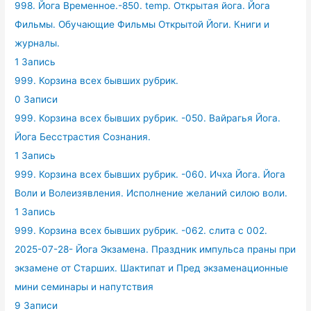
998. Йога Временное.-850. temp. Открытая йога. Йога
Фильмы. Обучающие Фильмы Открытой Йоги. Книги и
журналы.
1 Запись
999. Корзина всех бывших рубрик.
0 Записи
999. Корзина всех бывших рубрик. -050. Вайрагья Йога.
Йога Бесстрастия Сознания.
1 Запись
999. Корзина всех бывших рубрик. -060. Ичха Йога. Йога
Воли и Волеизявления. Исполнение желаний силою воли.
1 Запись
999. Корзина всех бывших рубрик. -062. слита с 002.
2025-07-28- Йога Экзамена. Праздник импульса праны при
экзамене от Старших. Шактипат и Пред экзаменационные
мини семинары и напутствия
9 Записи