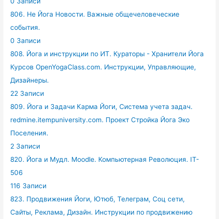
0 Записи
806. Не Йога Новости. Важные общечеловеческие
события.
0 Записи
808. Йога и инструкции по ИТ. Кураторы - Хранители Йога
Курсов OpenYogaClass.com. Инструкции, Управляющие,
Дизайнеры.
22 Записи
809. Йога и Задачи Карма Йоги, Система учета задач.
redmine.itempuniversity.com. Проект Стройка Йога Эко
Поселения.
2 Записи
820. Йога и Мудл. Moodle. Компьютерная Революция. IT-
506
116 Записи
823. Продвижения Йоги, Ютюб, Телеграм, Соц сети,
Сайты, Реклама, Дизайн. Инструкции по продвижению