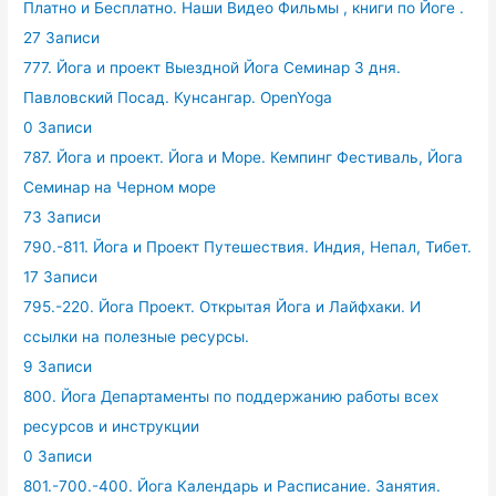
Платно и Бесплатно. Наши Видео Фильмы , книги по Йоге .
27 Записи
777. Йога и проект Выездной Йога Семинар 3 дня.
Павловский Посад. Кунсангар. OpenYoga
0 Записи
787. Йога и проект. Йога и Море. Кемпинг Фестиваль, Йога
Семинар на Черном море
73 Записи
790.-811. Йога и Проект Путешествия. Индия, Непал, Тибет.
17 Записи
795.-220. Йога Проект. Открытая Йога и Лайфхаки. И
ссылки на полезные ресурсы.
9 Записи
800. Йога Департаменты по поддержанию работы всех
ресурсов и инструкции
0 Записи
801.-700.-400. Йога Календарь и Расписание. Занятия.