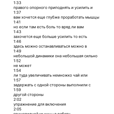
1:33
правого опорного приподнять и усилить и
1:37
вам хочется еще глубже проработать мышцы
1:41
но если там есть боль то вряд ли вам
1:43
захочется еще больше усилить то есть
1:46
здесь можно останавливаться можно в
1:49
небольшой динамики она небольшая сильно
1:52
не может
1:54
ли туда увеличивать немножко чай или
1:57
задержать с одной стороны выполнили с
1:59
другой стороны
2:02
упражнение для включения
2:05
грушевидной мышцы в работу