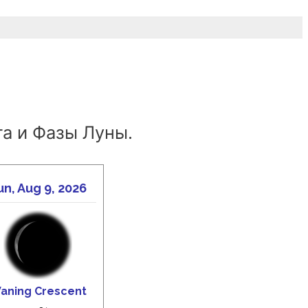
а и Фазы Луны.