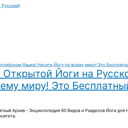
, Русский)
 Открытой Йоги на Русск
сему миру! Это Бесплатны
латный Архив - Энциклопедия 60 Видов и Разделов Йоги для
ситета.