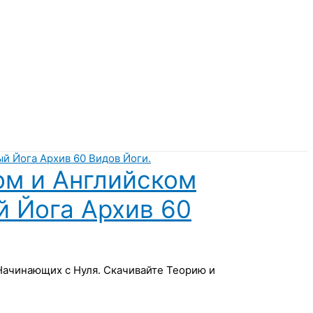
ом и Английском
й Йога Архив 60
 Начинающих с Нуля. Скачивайте Теорию и