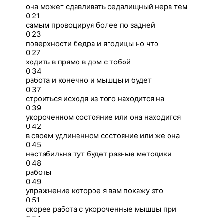
она может сдавливать седалищный нерв тем
0:21
самым провоцируя более по задней
0:23
поверхности бедра и ягодицы но что
0:27
ходить в прямо в дом с тобой
0:34
работа и конечно и мышцы и будет
0:37
строиться исходя из того находится на
0:39
укороченном состояние или она находится
0:42
в своем удлиненном состояние или же она
0:45
нестабильна тут будет разные методики
0:48
работы
0:49
упражнение которое я вам покажу это
0:51
скорее работа с укороченные мышцы при