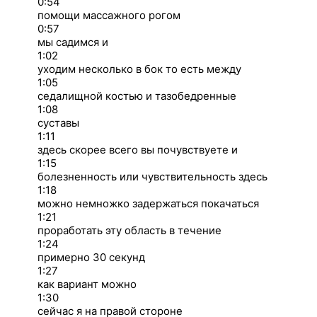
0:54
помощи массажного рогом
0:57
мы садимся и
1:02
уходим несколько в бок то есть между
1:05
седалищной костью и тазобедренные
1:08
суставы
1:11
здесь скорее всего вы почувствуете и
1:15
болезненность или чувствительность здесь
1:18
можно немножко задержаться покачаться
1:21
проработать эту область в течение
1:24
примерно 30 секунд
1:27
как вариант можно
1:30
сейчас я на правой стороне