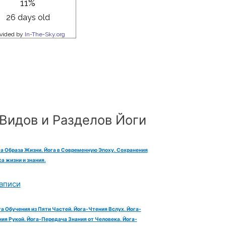
Видов и Разделов Йоги
га Образа Жизни. Йога в Современную Эпоху. Сохранения
а жизни и знания.
аписи
га Обучения из Пяти Частей. Йога-Чтения Вслух. Йога-
ия Рукой. Йога-Передача Знания от Человека. Йога-