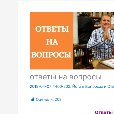
ответы на вопросы
2019-04-07
/
400-202. Йога в Вопросах и От
Оценили:
208
Ответы 