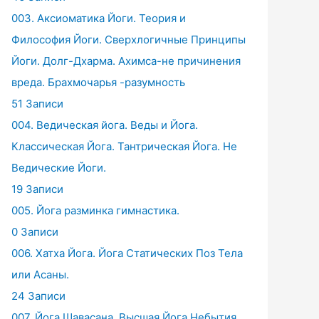
003. Аксиоматика Йоги. Теория и
Философия Йоги. Сверхлогичные Принципы
Йоги. Долг-Дхарма. Ахимса-не причинения
вреда. Брахмочарья -разумность
51 Записи
004. Ведическая йога. Веды и Йога.
Классическая Йога. Тантрическая Йога. Не
Ведические Йоги.
19 Записи
005. Йога разминка гимнастика.
0 Записи
006. Хатха Йога. Йога Статических Поз Тела
или Асаны.
24 Записи
007. Йога Шавасана. Высшая Йога Небытия.