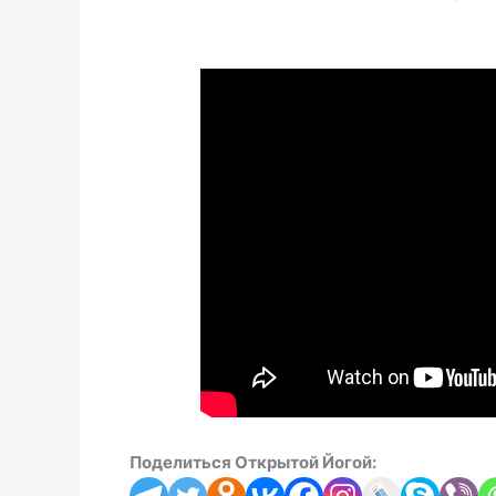
Поделиться Открытой Йогой: