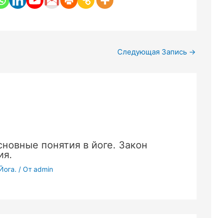
Следующая Запись
→
сновные понятия в йоге. Закон
ия.
Йога.
/ От
admin