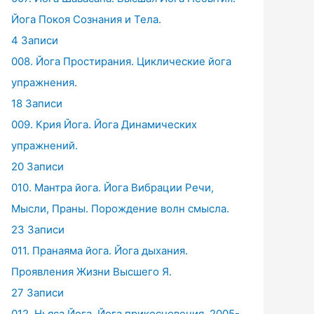
Йога Покоя Сознания и Тела.
4 Записи
008. Йога Простирания. Циклические йога
упражнения.
18 Записи
009. Крия Йога. Йога Динамических
упражнений.
20 Записи
010. Мантра йога. Йога Вибрации Речи,
Мысли, Праны. Порождение волн смысла.
23 Записи
011. Пранаяма йога. Йога дыхания.
Проявления Жизни Высшего Я.
27 Записи
012. Ньяса Йога. Йога прикосновения. 2005-