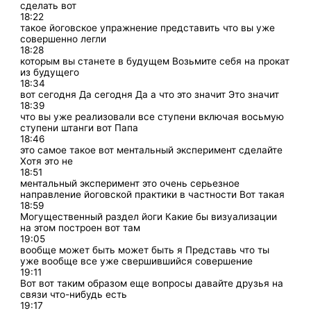
сделать вот
18:22
такое йоговское упражнение представить что вы уже
совершенно легли
18:28
которым вы станете в будущем Возьмите себя на прокат
из будущего
18:34
вот сегодня Да сегодня Да а что это значит Это значит
18:39
что вы уже реализовали все ступени включая восьмую
ступени штанги вот Папа
18:46
это самое такое вот ментальный эксперимент сделайте
Хотя это не
18:51
ментальный эксперимент это очень серьезное
направление йоговской практики в частности Вот такая
18:59
Могущественный раздел йоги Какие бы визуализации
на этом построен вот там
19:05
вообще может быть может быть я Представь что ты
уже вообще все уже свершившийся совершение
19:11
Вот вот таким образом еще вопросы давайте друзья на
связи что-нибудь есть
19:17