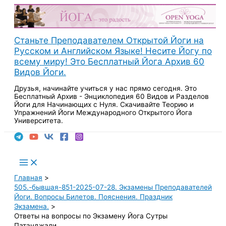
Перейти
к
содержимому
Станьте Преподавателем Открытой Йоги на
Русском и Английском Языке! Несите Йогу по
всему миру! Это Бесплатный Йога Архив 60
Видов Йоги.
Друзья, начинайте учиться у нас прямо сегодня. Это
Бесплатный Архив - Энциклопедия 60 Видов и Разделов
Йоги для Начинающих с Нуля. Скачивайте Теорию и
Упражнений Йоги Международного Открытого Йога
Университета.
Поиск
Main
Menu
Главная
505.-бывшая-851-2025-07-28. Экзамены Преподавателей
Йоги. Вопросы Билетов. Пояснения. Праздник
Экзамена.
Ответы на вопросы по Экзамену Йога Сутры
Патанджали.