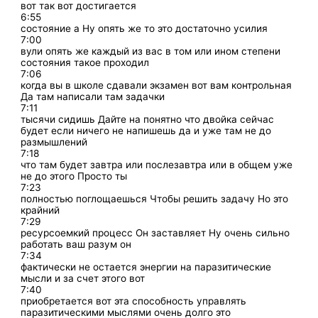
вот так вот достигается
6:55
состояние а Ну опять же то это достаточно усилия
7:00
вули опять же каждый из вас в том или ином степени
состояния такое проходил
7:06
когда вы в школе сдавали экзамен вот вам контрольная
Да там написали там задачки
7:11
тысячи сидишь Дайте на понятно что двойка сейчас
будет если ничего не напишешь да и уже там не до
размышлений
7:18
что там будет завтра или послезавтра или в общем уже
не до этого Просто ты
7:23
полностью поглощаешься Чтобы решить задачу Но это
крайний
7:29
ресурсоемкий процесс Он заставляет Ну очень сильно
работать ваш разум он
7:34
фактически не остается энергии на паразитические
мысли и за счет этого вот
7:40
приобретается вот эта способность управлять
паразитическими мыслями очень долго это