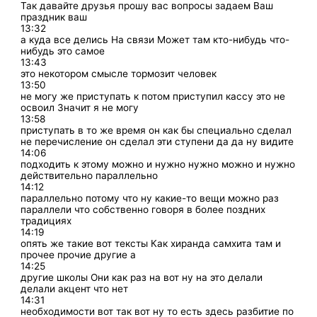
Так давайте друзья прошу вас вопросы задаем Ваш
праздник ваш
13:32
а куда все делись На связи Может там кто-нибудь что-
нибудь это самое
13:43
это некотором смысле тормозит человек
13:50
не могу же приступать к потом приступил кассу это не
освоил Значит я не могу
13:58
приступать в то же время он как бы специально сделал
не перечисление он сделал эти ступени да да ну видите
14:06
подходить к этому можно и нужно нужно можно и нужно
действительно параллельно
14:12
параллельно потому что ну какие-то вещи можно раз
параллели что собственно говоря в более поздних
традициях
14:19
опять же такие вот тексты Как хиранда самхита там и
прочее прочие другие а
14:25
другие школы Они как раз на вот ну на это делали
делали акцент что нет
14:31
необходимости вот так вот ну то есть здесь разбитие по