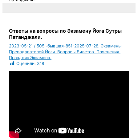
Ответы на вопросы по Экзамену Йога Сутры
Патанджали.
2023-05-21
/
505.-бывшая-851-2025-07-28. Экзамены
Преподавателей Йоги. Вопросы Билетов. Пояснения.
Праздник Экзамена.
Оценили:
318