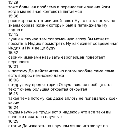
15:29
тоже большая проблема в перенесении знания йоги
когда мы не зная контекста пытаемся
15:36
расшифровать тот или иной текст Ну то есть вот мы не
знаем образа жизни который был в патанджаль Ну
ладно в
15:43
лучшем случае там современную эпоху Вы можете
поехать в Индию посмотреть Ну как живёт современная
Индия и Ну я вещи буду
15:52
своими именами называть европейцев повергает
переносить
16:01
и поэтому Да действительно потом вообще сама сама
есть вопрос немножко даже
16:08
по-другому предыстория Откуда взялся вообще этот
текст очень большая открытая открытая
16:16
такая тема потому как даже вплоть не попадались кое-
какие
16:24
труды научные труды вот я надеюсь что все таки вы
начнете писать на научные
16:29
статьи Да излагать на научном языке что живут по