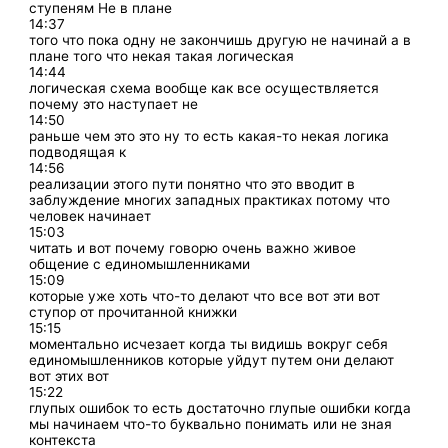
ступеням Не в плане
14:37
того что пока одну не закончишь другую не начинай а в
плане того что некая такая логическая
14:44
логическая схема вообще как все осуществляется
почему это наступает не
14:50
раньше чем это это ну то есть какая-то некая логика
подводящая к
14:56
реализации этого пути понятно что это вводит в
заблуждение многих западных практиках потому что
человек начинает
15:03
читать и вот почему говорю очень важно живое
общение с единомышленниками
15:09
которые уже хоть что-то делают что все вот эти вот
ступор от прочитанной книжки
15:15
моментально исчезает когда ты видишь вокруг себя
единомышленников которые уйдут путем они делают
вот этих вот
15:22
глупых ошибок то есть достаточно глупые ошибки когда
мы начинаем что-то буквально понимать или не зная
контекста