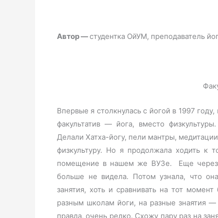
Автор —
студентка ОйУМ, преподаватель йог
Фак
Впервые я столкнулась с йогой в 1997 году,
факультатив — йога, вместо физкультуры.
Делали Хатха-йогу, пели мантры, медитации
физкультуру. Но я продолжала ходить к 
помещение в нашем же ВУЗе. Еще через г
больше не видела. Потом узнала, что он
занятия, хоть и сравнивать на тот момент
разным школам йоги, на разные знаятия — т
правда, очень редко. Схожу пару раз на зан