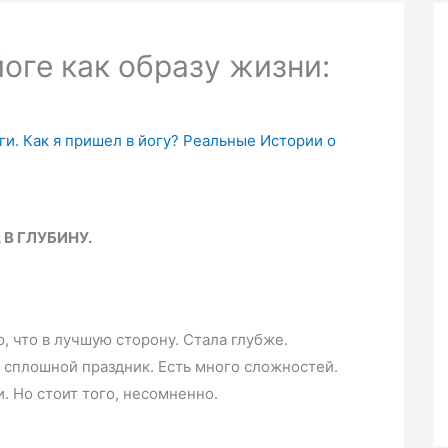
оге как образу жизни:
ги. Как я пришел в йогу? Реальные Истории о
 В ГЛУБИНУ.
, что в лучшую сторону. Стала глубже.
о сплошной праздник. Есть много сложностей.
. Но стоит того, несомненно.