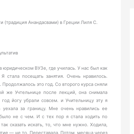
и (традиция Анандасвами) в Греции Лиля С.
ультатив
 в юридическом ВУЗе, где училась. У нас был как
 Я стала посещать занятия. Очень нравилось.
. Продолжалось это год. Со второго курса сняли
той же Учтельнице после лекций, она снимала
од йогу убрали совсем. и Учительницу эту я
а уехала за границу. Мне очень нравились ее
 было не с чем. И с тех пор я стала ходить по
ак сказать искать, то, что мне нужно. Ходила,
ятие — не то. Переставала. Потом, месяца через