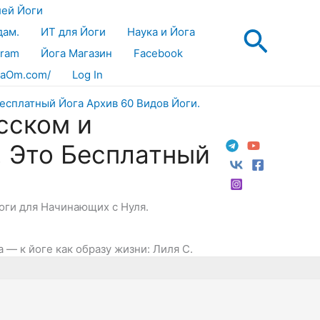
лей Йоги
Поис
дам.
ИТ для Йоги
Наука и Йога
gram
Йога Магазин
Facebook
aOm.com/
Log In
сском и
! Это Бесплатный
Йоги для Начинающих с Нуля.
а — к йоге как образу жизни: Лиля С.