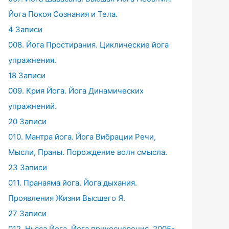
Йога Покоя Сознания и Тела.
4 Записи
008. Йога Простирания. Циклические йога
упражнения.
18 Записи
009. Крия Йога. Йога Динамических
упражнений.
20 Записи
010. Мантра йога. Йога Вибрации Речи,
Мысли, Праны. Порождение волн смысла.
23 Записи
011. Пранаяма йога. Йога дыхания.
Проявления Жизни Высшего Я.
27 Записи
012. Ньяса Йога. Йога прикосновения. 2005-