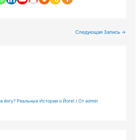
Следующая Запись
→
 в йогу? Реальные Истории о Йоге!
/ От
admin