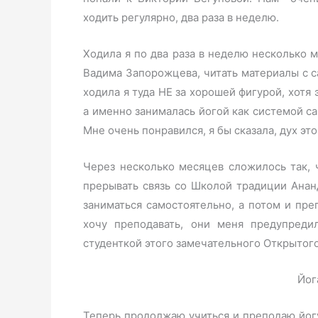
ходить регулярно, два раза в неделю.
Ходила я по два раза в неделю несколько 
Вадима Запорожцева, читать материалы с с
ходила я туда НЕ за хорошей фигурой, хотя 
а именно занималась йогой как системой са
Мне очень понравился, я бы сказала, дух э
Через несколько месяцев сложилось так, ч
прерывать связь со Школой традиции Ананд
заниматься самостоятельно, а потом и преп
хочу преподавать, они меня предупреди
студенткой этого замечательного Открытог
Йог
Теперь продолжаю учиться и преподаю йог