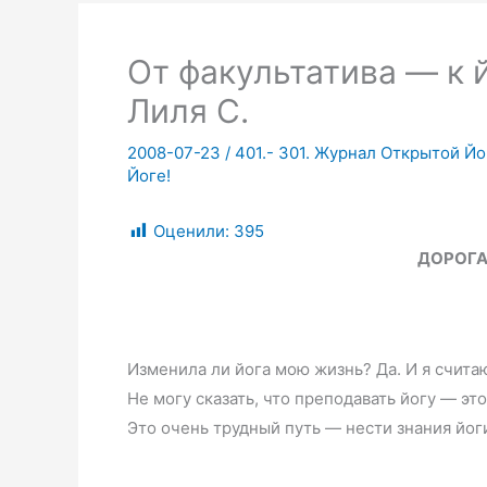
От факультатива — к й
Лиля С.
2008-07-23
/
401.- 301. Журнал Открытой Йо
Йоге!
Оценили:
395
ДОРОГА
Изменила ли йога мою жизнь? Да. И я считаю
Не могу сказать, что преподавать йогу — эт
Это очень трудный путь — нести знания йоги