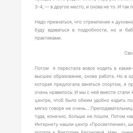
3-4, — в другое место, и снова не то. И так
Надо признаться, что стремление к духовн
буду вдаваться в подробности, но и б
практиками.
Сво
Потом я перестала вовсе ходить в какие
высшее образование, снова работа. Но в о
которая предлогала заняться спортом, я п
очень нравилось. И мы с ней вместе стали 
центре, чтоб было обеим удобно ездить по
мягко говоря не очень… Преподавательница
туда, конечно, больше не пошли. Потом на
Интернету нашли центр «Просветление», ш
попали к Виктории Бегуновой. Нам очень