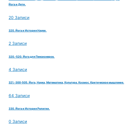
Йога и Дети.
20 Записи
320. Йога и История Науки.
2 Записи
320.-520. Йога для Пенсионеров.
4 Записи
321.-300-505. Йога, Наука, Математика, Культура. Космос. Критическое мышление.
64 Записи
330. Йога и История Религии.
0 Записи