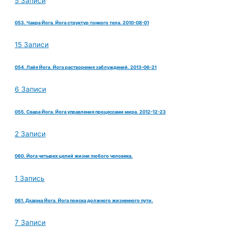
5 Записи
053. Чакра Йога. Йога структур тонкого тела. 2010-08-01
15 Записи
054. Лайя Йога. Йога растворения заблуждений. 2013-06-21
6 Записи
055. Свара Йога. Йога управления процессами мира. 2012-12-23
2 Записи
060. Йога четырех целий жизни любого человека.
1 Запись
061. Дхарма Йога. Йога поиска должного жизненного пути.
7 Записи