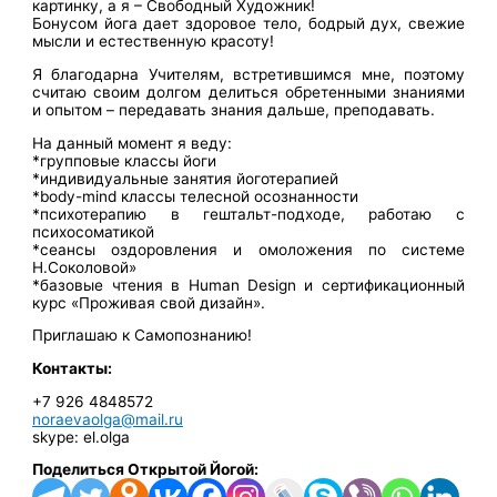
картинку, а я – Свободный Художник!
Бонусом йога дает здоровое тело, бодрый дух, свежие
мысли и естественную красоту!
Я благодарна Учителям, встретившимся мне, поэтому
считаю своим долгом делиться обретенными знаниями
и опытом – передавать знания дальше, преподавать.
На данный момент я веду:
*групповые классы йоги
*индивидуальные занятия йоготерапией
*body-mind классы телесной осознанности
*психотерапию в гештальт-подходе, работаю с
психосоматикой
*сеансы оздоровления и омоложения по системе
Н.Соколовой»
*базовые чтения в Human Design и сертификационный
курс «Проживая свой дизайн».
Приглашаю к Самопознанию!
Контакты:
+7 926 4848572
noraevaolga@mail.ru
skype: el.olga
Поделиться Открытой Йогой: