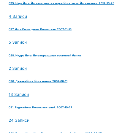
025. Нада Йога. Йога восприятия звука. Йога слуха. Йога музыки. 2012-10-25
4 Записи
027. Йога Сновидения. Йога во сне. 2007-11-13
5 Записи
028. Нидра Йога. Йога переходных состояний бытия.
2 Записи
030. Джнана Йога. Йога знания. 2007-08-11
13 Записи
031. Раджа йога. Йога правителей. 2007-10-27
24 Записи