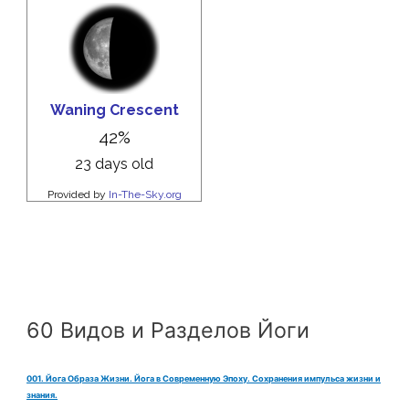
60 Видов и Разделов Йоги
001. Йога Образа Жизни. Йога в Современную Эпоху. Сохранения импульса жизни и
знания.