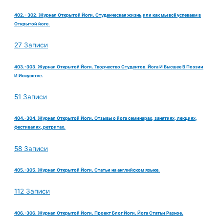
402.- 302. Журнал Открытой Йоги. Студенческая жизнь,или как мы всё успеваем в
Открытой йоге.
27 Записи
403.-303. Журнал Открытой Йоги. Творчество Студентов. Йога И Высшее В Поэзии
И Искусстве.
51 Записи
404.-304. Журнал Открытой Йоги. Отзывы о йога семинарах, занятиях, лекциях,
фестивалях, ретритах.
58 Записи
405.-305. Журнал Открытой Йоги. Статьи на английском языке.
112 Записи
406.-306. Журнал Открытой Йоги. Проект Блог Йоги. Йога Статьи Разное.