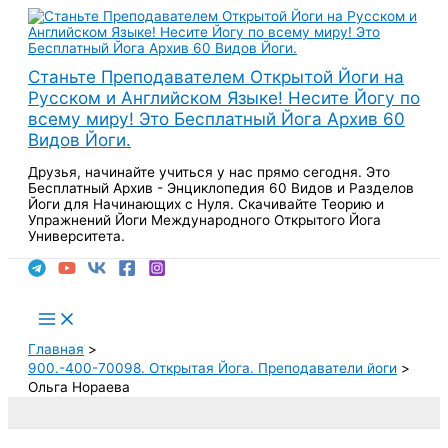
Перейти
к
содержимому
Станьте Преподавателем Открытой Йоги на
Русском и Английском Языке! Несите Йогу по
всему миру! Это Бесплатный Йога Архив 60
Видов Йоги.
Друзья, начинайте учиться у нас прямо сегодня. Это
Бесплатный Архив - Энциклопедия 60 Видов и Разделов
Йоги для Начинающих с Нуля. Скачивайте Теорию и
Упражнений Йоги Международного Открытого Йога
Университета.
Поиск
Main
Menu
Главная
900.-400-70098. Открытая Йога. Преподаватели йоги
Ольга Нораева