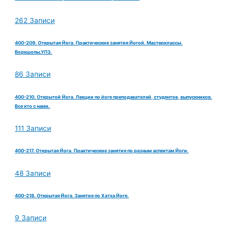
262 Записи
400-209. Открытая Йога. Практические занятия Йогой. Мастерклассы.
Воркшопы.УПЗ.
86 Записи
400-210. Открытой Йога. Лекции по йоге преподавателей, студентов, выпускников.
Все кто с нами.
111 Записи
400-217. Открытая Йога. Практические занятия по разным аспектам Йоги.
48 Записи
400-218. Открытая Йога. Занятия по Хатха Йоге.
9 Записи