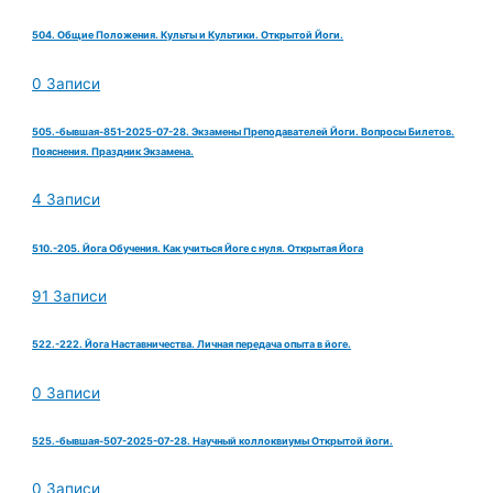
504. Общие Положения. Культы и Культики. Открытой Йоги.
0 Записи
505.-бывшая-851-2025-07-28. Экзамены Преподавателей Йоги. Вопросы Билетов.
Пояснения. Праздник Экзамена.
4 Записи
510.-205. Йога Обучения. Как учиться Йоге с нуля. Открытая Йога
91 Записи
522.-222. Йога Наставничества. Личная передача опыта в йоге.
0 Записи
525.-бывшая-507-2025-07-28. Научный коллоквиумы Открытой йоги.
0 Записи