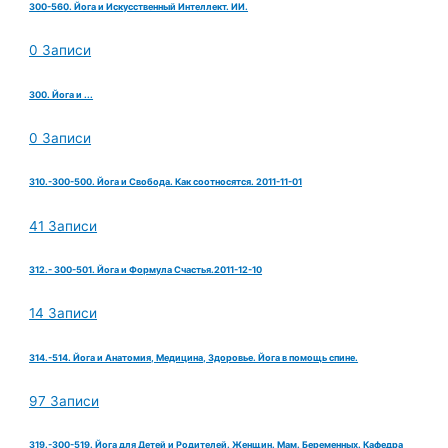
300-560. Йога и Искусственный Интеллект. ИИ.
0 Записи
300. Йога и ...
0 Записи
310.-300-500. Йога и Свобода. Как соотносятся. 2011-11-01
41 Записи
312.- 300-501. Йога и Формула Счастья.2011-12-10
14 Записи
314.-514. Йога и Анатомия, Медицина, Здоровье. Йога в помощь спине.
97 Записи
319.-300-519. Йога для Детей и Родителей. Женщин. Мам. Беременных. Кафедра