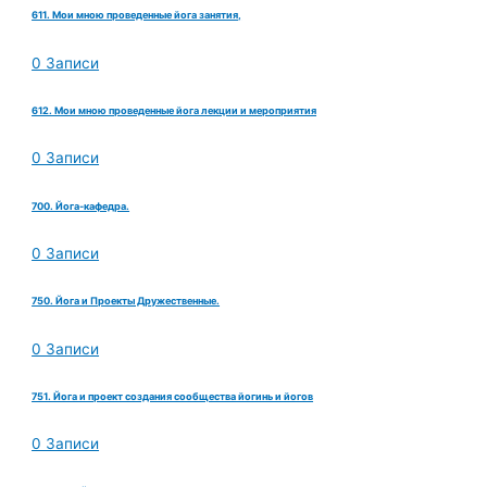
611. Мои мною проведенные йога занятия,
0 Записи
612. Мои мною проведенные йога лекции и мероприятия
0 Записи
700. Йога-кафедра.
0 Записи
750. Йога и Проекты Дружественные.
0 Записи
751. Йога и проект создания сообщества йогинь и йогов
0 Записи