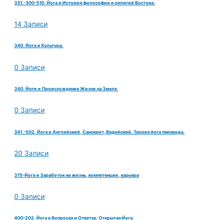
331.-300-510. Йога и История философии и религий Востока.
14 Записи
340. Йога и Культура.
0 Записи
340. Йоги и Происхождение Жизни на Земле.
0 Записи
341.-502. Йога и Английский, Санскрит, Ведийский. Теория йога перевода.
20 Записи
375-Йога и Заработок на жизнь, компетенции, карьера
0 Записи
400-202. Йога в Вопросах и Ответах. Открытая Йога.