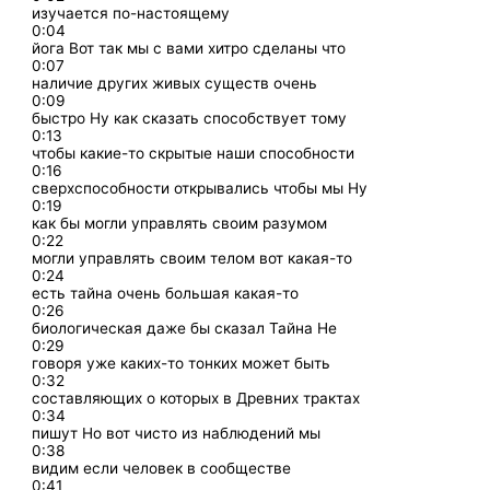
изучается по-настоящему
0:04
йога Вот так мы с вами хитро сделаны что
0:07
наличие других живых существ очень
0:09
быстро Ну как сказать способствует тому
0:13
чтобы какие-то скрытые наши способности
0:16
сверхспособности открывались чтобы мы Ну
0:19
как бы могли управлять своим разумом
0:22
могли управлять своим телом вот какая-то
0:24
есть тайна очень большая какая-то
0:26
биологическая даже бы сказал Тайна Не
0:29
говоря уже каких-то тонких может быть
0:32
составляющих о которых в Древних трактах
0:34
пишут Но вот чисто из наблюдений мы
0:38
видим если человек в сообществе
0:41