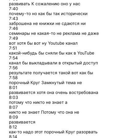
развивать К сожалению оно у нас
7:40
почему-то но как бы так исторически
7:43
заброшена не книжки не сдаются ни
7:46
семинары не какая-то не реклама не даже
7:49
вот хотя бы вот ну Youtube канал
7:51
какой-нибудь бы сняли бы как в YouTube
7:54
канал бы выкладывали в открытый доступ
7:56
результате получается такой вот как бы
7:58
порочный Круг Замкнутый тема не
8:01
развивается хотя она очень востребована
8:03
потому что никто не знает а
8:07
никто не знает Потому что она не
8:09
развивается
8:12
как-то надо этот порочный Круг разорвать
8:14