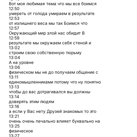
Вот моя любимая тема что мы все боимся
12:50
умереть от голода умираем в результате
12:53
от излишнего веса мы так Боимся что
12:57
Окружающий мир злой нас обидит В
12:59
результате мы окружаем себя стеной и
13:02
строим свою собственную тюрьму
13:04
А на уровне
13:06
физическом мы не до получаем общение с
13:11
единомышленниками потому что ну понятно
13:13
чтобы до вас дотрагивался вы должны
13:14
доверять этим людям
13:16
а если у Вас нету Друзей знакомых то это
13:21
очень очень печально влияет буквально на
13:25
физическое
13:27