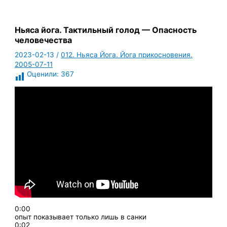
Ньяса йога. Тактильный голод — Опасность
человечества
2023-02-13
/
012. Ньяса Йога. Йога прикосновения.
2005-07-11
Оценили:
367
0:00
опыт показывает только лишь в санки
0:02