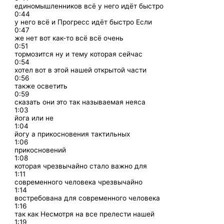
единомышленников всё у него идёт быстро
0:44
у него всё и Прогресс идёт быстро Если
0:47
же нет вот как-то всё всё очень
0:51
тормозится ну и тему которая сейчас
0:54
хотел вот в этой нашей открытой части
0:56
также осветить
0:59
сказать они это так называемая неяса
1:03
йога или не
1:04
йогу а прикосновения тактильных
1:06
прикосновений
1:08
которая чрезвычайно стало важно для
1:11
современного человека чрезвычайно
1:14
востребована для современного человека
1:16
так как Несмотря на все прелести нашей
1:19