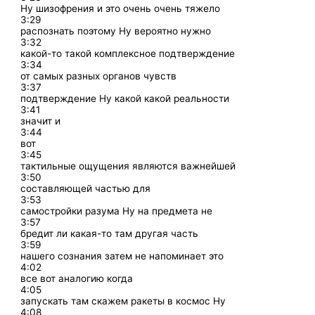
Ну шизофрения и это очень очень тяжело
3:29
распознать поэтому Ну вероятно нужно
3:32
какой-то такой комплексное подтверждение
3:34
от самых разных органов чувств
3:37
подтверждение Ну какой какой реальности
3:41
значит и
3:44
вот
3:45
тактильные ощущения являются важнейшей
3:50
составляющей частью для
3:53
самостройки разума Ну на предмета не
3:57
бредит ли какая-то там другая часть
3:59
нашего сознания затем не напоминает это
4:02
все вот аналогию когда
4:05
запускать там скажем ракеты в космос Ну
4:08