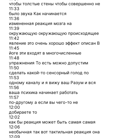
чтобы толстые стены чтобы совершенно не
11:33
было звука Как начинается
11:36
измененная реакция мозга на
11:39
окружающую окружающую происходящее
11:42
явление это очень хорошо эффект описан В
11:45
йоге эти входят в многочисленные
11:48
упражнения То есть можно допустим
11:50
сделать какой-то сенсорный голод по
11:53
одному каналу и я вижу ваш Разум и вся
11:56
ваша психика начинает работать
11:57
по-другому а если вы чего-то не
12:00
добираете то
12:02
как бы реакция может быть самая самая
12:06
необычная так вот тактильная реакция она
12:09