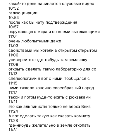
какой-то день начинается слуховые видео
10:52
галлюцинации
10:54
после как бы нету подтверждения
10:57
окружающего мира и со всеми вытекающими
11:01
очень любопытными даже
11:03
свойствами мы хотели в открытом открытом
11:06
университете где-нибудь там землянку
11:08
открыть сделать такую лабораторию для со
11:13
спелеологами я вот с ними Пообщался с
11:15
ними тяжело конечно своеобразный народ
11:17
такой и потом куда-то ехать с рюкзаками
11:21
это как альпинисты только не верха Вниз
11:24
А вот сделать такую как сказать комнату
11:28
где-нибудь желательно в земле откопать
11:31