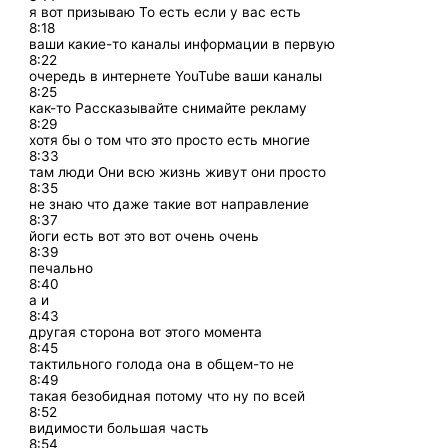
я вот призываю То есть если у вас есть
8:18
ваши какие-то каналы информации в первую
8:22
очередь в интернете YouTube ваши каналы
8:25
как-то Рассказывайте снимайте рекламу
8:29
хотя бы о том что это просто есть многие
8:33
там люди Они всю жизнь живут они просто
8:35
не знаю что даже такие вот направление
8:37
йоги есть вот это вот очень очень
8:39
печально
8:40
а и
8:43
другая сторона вот этого момента
8:45
тактильного голода она в общем-то не
8:49
такая безобидная потому что ну по всей
8:52
видимости большая часть
8:54