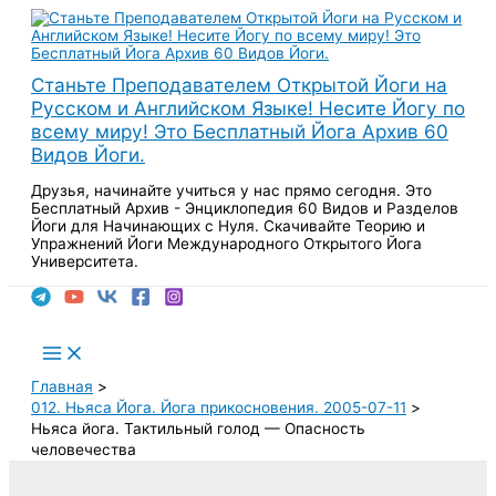
Перейти
к
содержимому
Станьте Преподавателем Открытой Йоги на
Русском и Английском Языке! Несите Йогу по
всему миру! Это Бесплатный Йога Архив 60
Видов Йоги.
Друзья, начинайте учиться у нас прямо сегодня. Это
Бесплатный Архив - Энциклопедия 60 Видов и Разделов
Йоги для Начинающих с Нуля. Скачивайте Теорию и
Упражнений Йоги Международного Открытого Йога
Университета.
Поиск
Main
Menu
Главная
012. Ньяса Йога. Йога прикосновения. 2005-07-11
Ньяса йога. Тактильный голод — Опасность
человечества