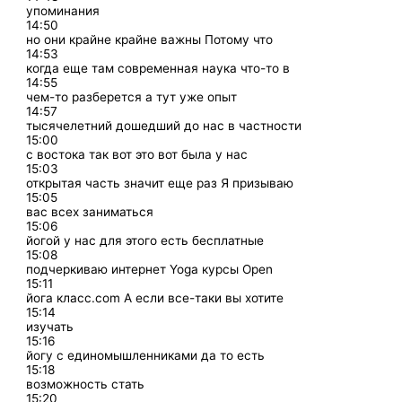
упоминания
14:50
но они крайне крайне важны Потому что
14:53
когда еще там современная наука что-то в
14:55
чем-то разберется а тут уже опыт
14:57
тысячелетний дошедший до нас в частности
15:00
с востока так вот это вот была у нас
15:03
открытая часть значит еще раз Я призываю
15:05
вас всех заниматься
15:06
йогой у нас для этого есть бесплатные
15:08
подчеркиваю интернет Yoga курсы Open
15:11
йога класс.com А если все-таки вы хотите
15:14
изучать
15:16
йогу с единомышленниками да то есть
15:18
возможность стать
15:20