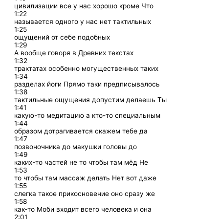
цивилизации все у нас хорошо кроме Что
1:22
называется одного у нас нет тактильных
1:25
ощущений от себе подобных
1:29
А вообще говоря в Древних текстах
1:32
трактатах особенно могущественных таких
1:34
разделах йоги Прямо таки предписывалось
1:38
тактильные ощущения допустим делаешь Ты
1:41
какую-то медитацию а кто-то специальным
1:44
образом дотрагивается скажем тебе да
1:47
позвоночника до макушки головы до
1:49
каких-то частей не то чтобы там мёд Не
1:53
то чтобы там массаж делать Нет вот даже
1:55
слегка такое прикосновение оно сразу же
1:58
как-то Моби входит всего человека и она
2:01