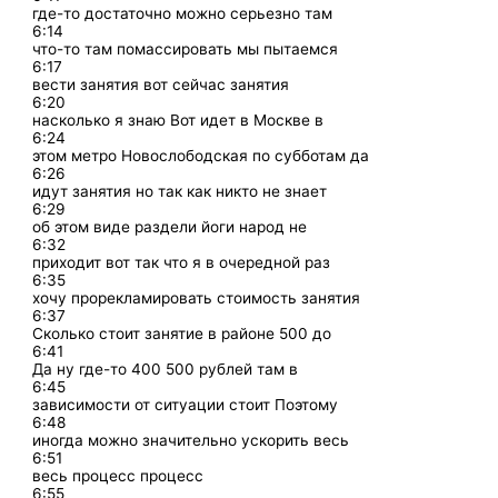
где-то достаточно можно серьезно там
6:14
что-то там помассировать мы пытаемся
6:17
вести занятия вот сейчас занятия
6:20
насколько я знаю Вот идет в Москве в
6:24
этом метро Новослободская по субботам да
6:26
идут занятия но так как никто не знает
6:29
об этом виде раздели йоги народ не
6:32
приходит вот так что я в очередной раз
6:35
хочу прорекламировать стоимость занятия
6:37
Сколько стоит занятие в районе 500 до
6:41
Да ну где-то 400 500 рублей там в
6:45
зависимости от ситуации стоит Поэтому
6:48
иногда можно значительно ускорить весь
6:51
весь процесс процесс
6:55