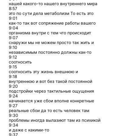
нашей какого-то нашего внутреннего мира
8:57
это по сути дела метаболизм То есть это
9:01
как-то так вот сопряжение работы вашего
9:04
организма внутри с тем что происходит
9:07
снаружи мы не можем просто так жить и
9:10
независимым постоянно должны как-то
9:12
соотносить
9:15
соотносить эту жизнь внешнюю и
9:18
внутреннюю и вот без такой постоянной
9:20
подстройки через тактильные ощущения
9:24
начинается уже сбои вполне конкретные
9:27
реальные сбои да то есть человек там
9:30
проблемы иногда вылазиют там из психикой
9:34
и даже с какими-то
9:37