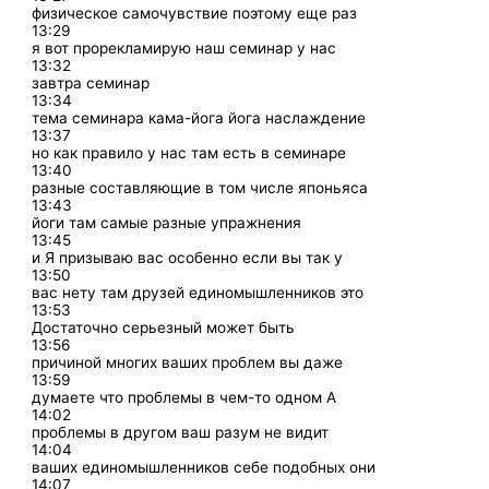
физическое самочувствие поэтому еще раз
13:29
я вот прорекламирую наш семинар у нас
13:32
завтра семинар
13:34
тема семинара кама-йога йога наслаждение
13:37
но как правило у нас там есть в семинаре
13:40
разные составляющие в том числе японьяса
13:43
йоги там самые разные упражнения
13:45
и Я призываю вас особенно если вы так у
13:50
вас нету там друзей единомышленников это
13:53
Достаточно серьезный может быть
13:56
причиной многих ваших проблем вы даже
13:59
думаете что проблемы в чем-то одном А
14:02
проблемы в другом ваш разум не видит
14:04
ваших единомышленников себе подобных они
14:07