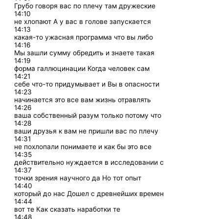
Грубо говоря вас по плечу там дружеские
14:10
не хлопают А у вас в голове запускается
14:13
какая-то ужасная программа что вы либо
14:16
Мы зашли сумму обредить и знаете такая
14:19
форма галлюцинации Когда человек сам
14:21
себе что-то придумывает и Вы в опасности
14:23
начинается это все вам жизнь отравлять
14:26
ваша собственный разум только потому что
14:28
ваши друзья к вам не пришли вас по плечу
14:31
не похлопали понимаете и как бы это все
14:35
действительно нуждается в исследовании с
14:37
точки зрения научного да Но тот опыт
14:40
который до нас Дошел с древнейших времен
14:44
вот те Как сказать наработки те
14:48