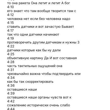
то она ракета Она летит и летит А бог
4:10
его знает что там вообще творится там с
4:12
человека нет если без человека надо
4:15
ставить датчики и вот зачастую Бывает
4:17
так что одни датчики начинают
4:19
противоречить другим датчикам и нужны 3
4:22
датчики которые как бы ну дали
4:25
объективную картину Да И вот составная
4:28
часть тактильных ощущений она
4:31
чрезвычайно важна чтобы подтвердить или
4:34
как бы так скорректировать
4:36
оставшиеся наши
4:39
оставшиеся наши органы чувств вот к
4:42
сожалению исторически очень слабо
4:44