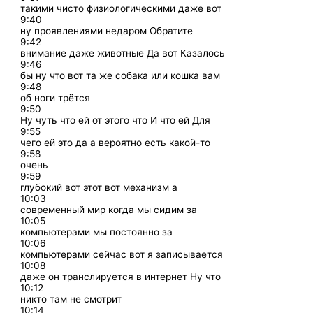
такими чисто физиологическими даже вот
9:40
ну проявлениями недаром Обратите
9:42
внимание даже животные Да вот Казалось
9:46
бы ну что вот та же собака или кошка вам
9:48
об ноги трётся
9:50
Ну чуть что ей от этого что И что ей Для
9:55
чего ей это да а вероятно есть какой-то
9:58
очень
9:59
глубокий вот этот вот механизм а
10:03
современный мир когда мы сидим за
10:05
компьютерами мы постоянно за
10:06
компьютерами сейчас вот я записывается
10:08
даже он транслируется в интернет Ну что
10:12
никто там не смотрит
10:14