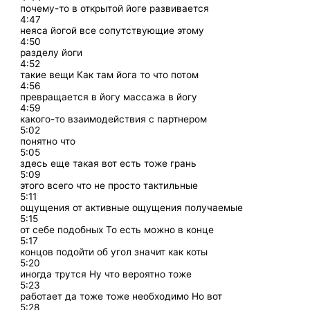
почему-то в открытой йоге развивается
4:47
неяса йогой все сопутствующие этому
4:50
разделу йоги
4:52
такие вещи Как там йога то что потом
4:56
превращается в йогу массажа в йогу
4:59
какого-то взаимодействия с партнером
5:02
понятно что
5:05
здесь еще такая вот есть тоже грань
5:09
этого всего что не просто тактильные
5:11
ощущения от активные ощущения получаемые
5:15
от себе подобных То есть можно в конце
5:17
концов подойти об угол значит как коты
5:20
иногда трутся Ну что вероятно тоже
5:23
работает да тоже тоже необходимо Но вот
5:28