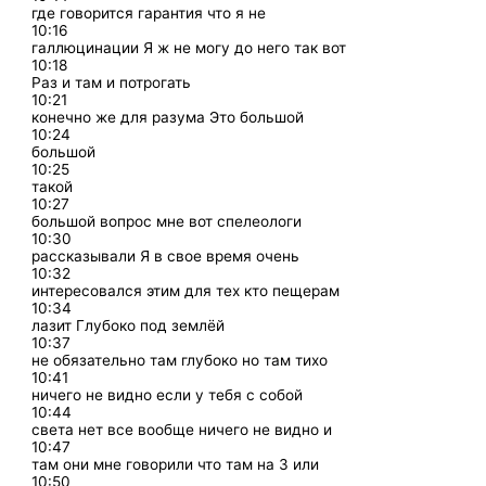
где говорится гарантия что я не
10:16
галлюцинации Я ж не могу до него так вот
10:18
Раз и там и потрогать
10:21
конечно же для разума Это большой
10:24
большой
10:25
такой
10:27
большой вопрос мне вот спелеологи
10:30
рассказывали Я в свое время очень
10:32
интересовался этим для тех кто пещерам
10:34
лазит Глубоко под землёй
10:37
не обязательно там глубоко но там тихо
10:41
ничего не видно если у тебя с собой
10:44
света нет все вообще ничего не видно и
10:47
там они мне говорили что там на 3 или
10:50