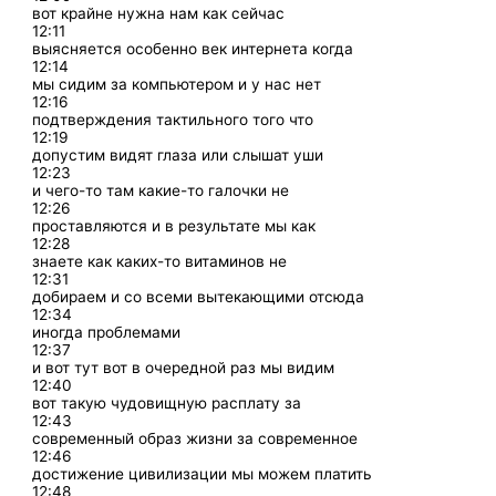
вот крайне нужна нам как сейчас
12:11
выясняется особенно век интернета когда
12:14
мы сидим за компьютером и у нас нет
12:16
подтверждения тактильного того что
12:19
допустим видят глаза или слышат уши
12:23
и чего-то там какие-то галочки не
12:26
проставляются и в результате мы как
12:28
знаете как каких-то витаминов не
12:31
добираем и со всеми вытекающими отсюда
12:34
иногда проблемами
12:37
и вот тут вот в очередной раз мы видим
12:40
вот такую чудовищную расплату за
12:43
современный образ жизни за современное
12:46
достижение цивилизации мы можем платить
12:48