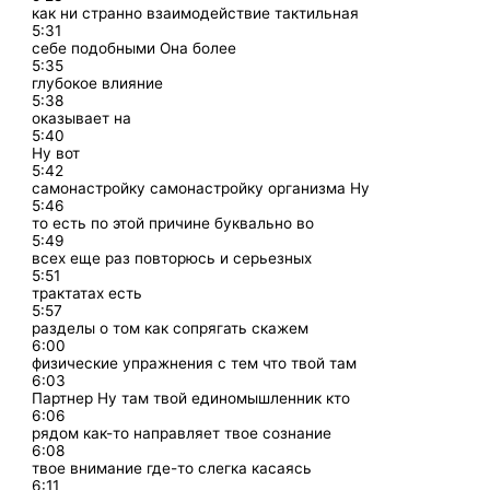
как ни странно взаимодействие тактильная
5:31
себе подобными Она более
5:35
глубокое влияние
5:38
оказывает на
5:40
Ну вот
5:42
самонастройку самонастройку организма Ну
5:46
то есть по этой причине буквально во
5:49
всех еще раз повторюсь и серьезных
5:51
трактатах есть
5:57
разделы о том как сопрягать скажем
6:00
физические упражнения с тем что твой там
6:03
Партнер Ну там твой единомышленник кто
6:06
рядом как-то направляет твое сознание
6:08
твое внимание где-то слегка касаясь
6:11