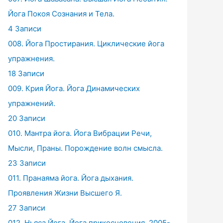
Йога Покоя Сознания и Тела.
4 Записи
008. Йога Простирания. Циклические йога
упражнения.
18 Записи
009. Крия Йога. Йога Динамических
упражнений.
20 Записи
010. Мантра йога. Йога Вибрации Речи,
Мысли, Праны. Порождение волн смысла.
23 Записи
011. Пранаяма йога. Йога дыхания.
Проявления Жизни Высшего Я.
27 Записи
012. Ньяса Йога. Йога прикосновения. 2005-