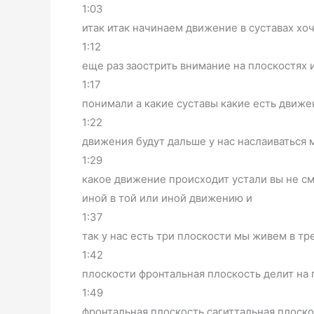
1:03
итак итак начинаем движение в суставах хо
1:12
еще раз заострить внимание на плоскостях 
1:17
понимали а какие суставы какие есть движен
1:22
движения будут дальше у нас наслаиваться
1:29
какое движение происходит устали вы не с
иной в той или иной движению и
1:37
так у нас есть три плоскости мы живем в т
1:42
плоскости фронтальная плоскость делит на
1:49
фронтальная плоскость сагиттальная плоско