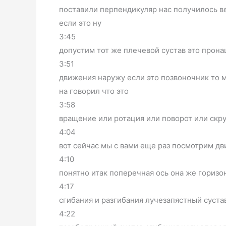
поставили перпендикуляр нас получилось в
если это ну
3:45
допустим тот же плечевой сустав это прона
3:51
движения наружу если это позвоночник то м
на говорил что это
3:58
вращение или ротация или поворот или скру
4:04
вот сейчас мы с вами еще раз посмотрим дв
4:10
понятно итак поперечная ось она же горизо
4:17
сгибания и разгибания лучезапястный суста
4:22