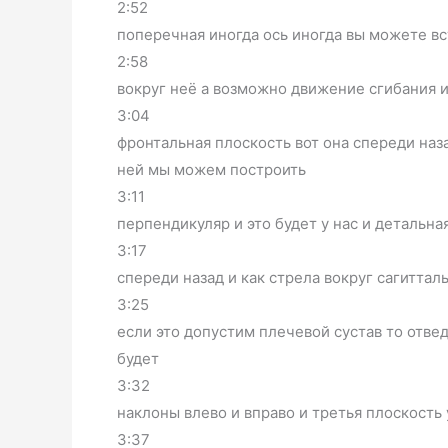
2:52
поперечная иногда ось иногда вы можете вс
2:58
вокруг неё а возможно движение сгибания и
3:04
фронтальная плоскость вот она спереди наз
ней мы можем построить
3:11
перпендикуляр и это будет у нас и детальна
3:17
спереди назад и как стрела вокруг сагитта
3:25
если это допустим плечевой сустав то отве
будет
3:32
наклоны влево и вправо и третья плоскость
3:37