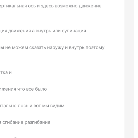
ертикальная ось и здесь возможно движение
ция движения а внутрь или супинация
ы не можем сказать наружу и внутрь поэтому
тка и
ижения что все было
нтально лось и вот мы видим
в сгибание разгибание