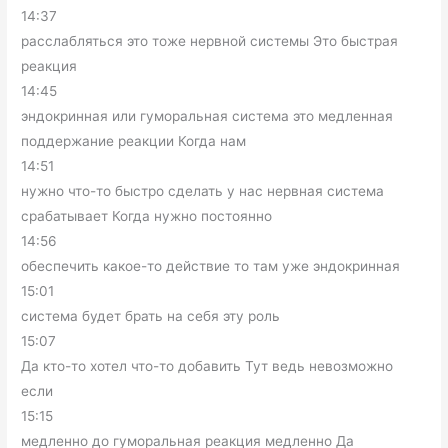
14:37
расслабляться это тоже нервной системы Это быстрая
реакция
14:45
эндокринная или гуморальная система это медленная
поддержание реакции Когда нам
14:51
нужно что-то быстро сделать у нас нервная система
срабатывает Когда нужно постоянно
14:56
обеспечить какое-то действие то там уже эндокринная
15:01
система будет брать на себя эту роль
15:07
Да кто-то хотел что-то добавить Тут ведь невозможно
если
15:15
медленно до гуморальная реакция медленно Да