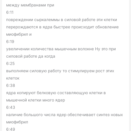
между мембранами при
6:11
повреждении сыркалеммы в силовой работе эти клетки
перерождаются в ядра быстрее происходит обновление
миофибрил и
6:19
увеличении количества мышечным волокне Ну это при
силовой работе да когда
6:25
выполняем силовую работу то стимулируем рост этих
клеток
6:38
ядра копируют белковую составляющую клетки в
мышечной клетки много ядер
6:43
наличие большого числа ядер обеспечивает синтез новых
миофибрил
6:49