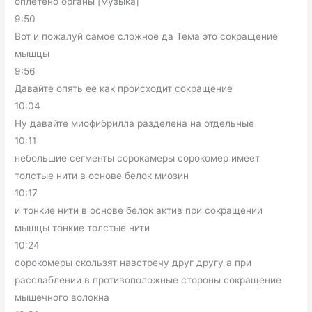
оплетено органы [музыка]
9:50
Вот и пожалуй самое сложное да Тема это сокращение
мышцы
9:56
Давайте опять ее как происходит сокращение
10:04
Ну давайте миофибрилла разделена на отдельные
10:11
небольшие сегменты сорокамеры сорокомер имеет
толстые нити в основе белок миозин
10:17
и тонкие нити в основе белок актив при сокращении
мышцы тонкие толстые нити
10:24
сорокомеры скользят навстречу друг другу а при
расслаблении в противоположные стороны сокращение
мышечного волокна