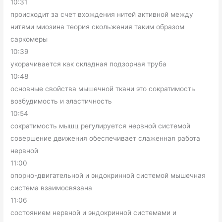
10:31
происходит за счет вхождения нитей активной между
нитями миозина теория скольжения таким образом
саркомеры
10:39
укорачивается как складная подзорная труба
10:48
основные свойства мышечной ткани это сократимость
возбудимость и эластичность
10:54
сократимость мышц регулируется нервной системой
совершение движения обеспечивает слаженная работа
нервной
11:00
опорно-двигательной и эндокринной системой мышечная
система взаимосвязана
11:06
состоянием нервной и эндокринной системами и