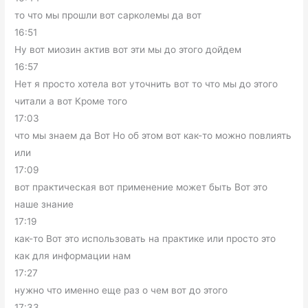
то что мы прошли вот сарколемы да вот
16:51
Ну вот миозин актив вот эти мы до этого дойдем
16:57
Нет я просто хотела вот уточнить вот то что мы до этого
читали а вот Кроме того
17:03
что мы знаем да Вот Но об этом вот как-то можно повлиять
или
17:09
вот практическая вот применение может быть Вот это
наше знание
17:19
как-то Вот это использовать на практике или просто это
как для информации нам
17:27
нужно что именно еще раз о чем вот до этого
17:33