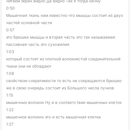
читаем экран видно Да видно Так я тогда начну
0:50
Мышечная ткань нам известно что мышцы состоит из двух
частей основной части
0:57
это брюшка мышцы и вторая часть это так называемая
пассивная часть это сухожилия
1:03
который состоят из плотной волокнистой соединительной
ткани они не обладают
1:08
свойством сократимости то есть не сокращаются брюшко
же в свою очередь состоит из Большого числа пучков
1:15
мышечных волокон Ну и в соответствии мышечных клеток
1:22
мышечное волокно это и есть мышечная клетка
1:27