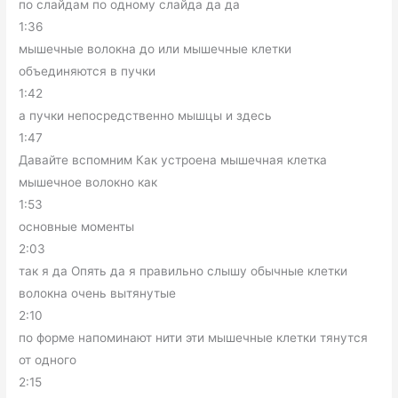
по слайдам по одному слайда да да
1:36
мышечные волокна до или мышечные клетки
объединяются в пучки
1:42
а пучки непосредственно мышцы и здесь
1:47
Давайте вспомним Как устроена мышечная клетка
мышечное волокно как
1:53
основные моменты
2:03
так я да Опять да я правильно слышу обычные клетки
волокна очень вытянутые
2:10
по форме напоминают нити эти мышечные клетки тянутся
от одного
2:15