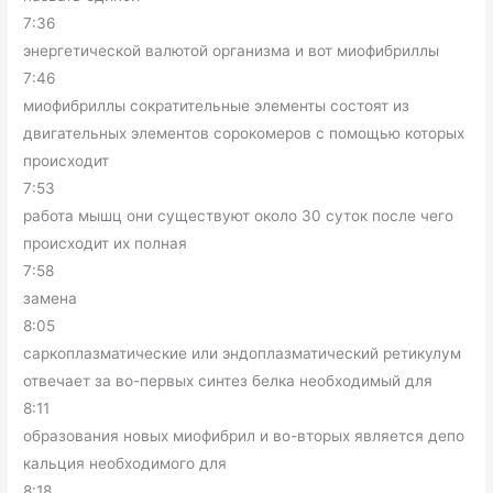
7:36
энергетической валютой организма и вот миофибриллы
7:46
миофибриллы сократительные элементы состоят из
двигательных элементов сорокомеров с помощью которых
происходит
7:53
работа мышц они существуют около 30 суток после чего
происходит их полная
7:58
замена
8:05
саркоплазматические или эндоплазматический ретикулум
отвечает за во-первых синтез белка необходимый для
8:11
образования новых миофибрил и во-вторых является депо
кальция необходимого для
8:18