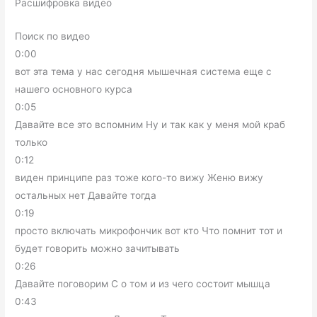
Расшифровка видео
Поиск по видео
0:00
вот эта тема у нас сегодня мышечная система еще с
нашего основного курса
0:05
Давайте все это вспомним Ну и так как у меня мой краб
только
0:12
виден принципе раз тоже кого-то вижу Женю вижу
остальных нет Давайте тогда
0:19
просто включать микрофончик вот кто Что помнит тот и
будет говорить можно зачитывать
0:26
Давайте поговорим С о том и из чего состоит мышца
0:43