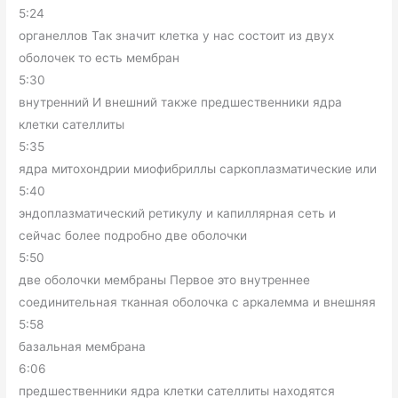
5:24
органеллов Так значит клетка у нас состоит из двух
оболочек то есть мембран
5:30
внутренний И внешний также предшественники ядра
клетки сателлиты
5:35
ядра митохондрии миофибриллы саркоплазматические или
5:40
эндоплазматический ретикулу и капиллярная сеть и
сейчас более подробно две оболочки
5:50
две оболочки мембраны Первое это внутреннее
соединительная тканная оболочка с аркалемма и внешняя
5:58
базальная мембрана
6:06
предшественники ядра клетки сателлиты находятся