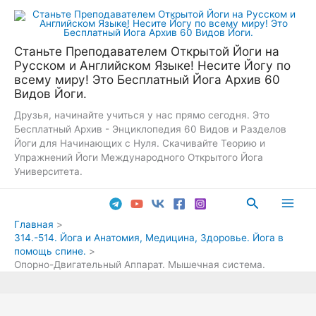
Перейти
к
содержимому
Станьте Преподавателем Открытой Йоги на
Русском и Английском Языке! Несите Йогу по
всему миру! Это Бесплатный Йога Архив 60
Видов Йоги.
Друзья, начинайте учиться у нас прямо сегодня. Это
Бесплатный Архив - Энциклопедия 60 Видов и Разделов
Йоги для Начинающих с Нуля. Скачивайте Теорию и
Упражнений Йоги Международного Открытого Йога
Университета.
Поиск
Main
Главная
314.-514. Йога и Анатомия, Медицина, Здоровье. Йога в
Men
помощь спине.
Опорно-Двигательный Аппарат. Мышечная система.