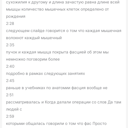
сухожилия к другому и длина зачастую равна длине всей
мышцы количество мышечных клеток определено от
рождения
2:28
следующем слайде говорится о том что каждая мышечная
волокнот каждый мышечный
2:35
пучок и каждая мышца покрыта фасцией об этом мы
немножко поговорим более
2:40
подробно в рамках следующих занятиях
2:45
раньше в учебниках по анатомии фасция вообще не
2:51
рассматривалась и Когда делали операции со слов Да там
людей с
2:59
которыми общалась говорили о том что фас Просто