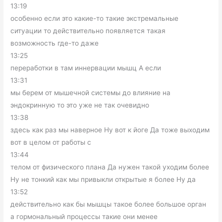
13:19
особенно если это какие-то такие экстремальные
ситуации то действительно появляется такая
возможность где-то даже
13:25
переработки в там иннервации мышц А если
13:31
мы берем от мышечной системы до влияние на
эндокринную то это уже не так очевидно
13:38
здесь как раз мы наверное Ну вот к йоге Да тоже выходим
вот в целом от работы с
13:44
телом от физического плана Да нужен такой уходим более
Ну не тонкий как мы привыкли открытые я более Ну да
13:52
действительно как бы мышцы такое более большое орган
а гормональный процессы такие они менее