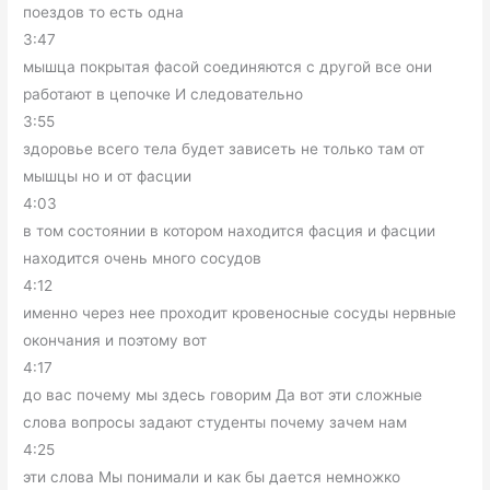
поездов то есть одна
3:47
мышца покрытая фасой соединяются с другой все они
работают в цепочке И следовательно
3:55
здоровье всего тела будет зависеть не только там от
мышцы но и от фасции
4:03
в том состоянии в котором находится фасция и фасции
находится очень много сосудов
4:12
именно через нее проходит кровеносные сосуды нервные
окончания и поэтому вот
4:17
до вас почему мы здесь говорим Да вот эти сложные
слова вопросы задают студенты почему зачем нам
4:25
эти слова Мы понимали и как бы дается немножко