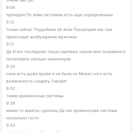
9:06
проходил По этим системам есть еще определенные
9:12
точки сейчас Подробнее об этом Посмотрим как там
происходит возбуждение мужчины
9:17
Да И вот последние такую картинку нашла мне понравился
посмотрите сколько капилляров
9:24
сели есть даже музеи я не была но Может кого есть
возможность сходить Говорит
9:32
такие кровеносные системы
9:38
какие-то макеты сделаны Да как кровеносная система
насколько густо
9:43