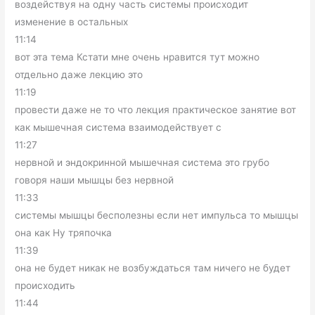
воздействуя на одну часть системы происходит
изменение в остальных
11:14
вот эта тема Кстати мне очень нравится тут можно
отдельно даже лекцию это
11:19
провести даже не то что лекция практическое занятие вот
как мышечная система взаимодействует с
11:27
нервной и эндокринной мышечная система это грубо
говоря наши мышцы без нервной
11:33
системы мышцы бесполезны если нет импульса то мышцы
она как Ну тряпочка
11:39
она не будет никак не возбуждаться там ничего не будет
происходить
11:44