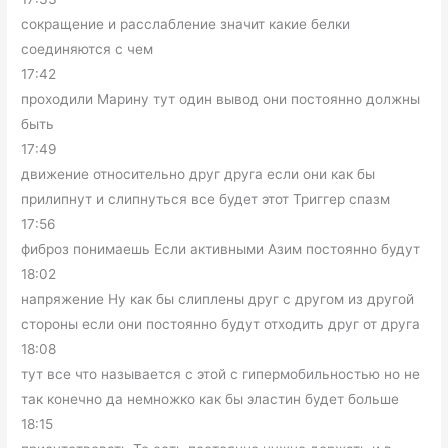
сокращение и расслабление значит какие белки
соединяются с чем
17:42
проходили Марину тут один вывод они постоянно должны
быть
17:49
движение относительно друг друга если они как бы
прилипнут и слипнуться все будет этот Триггер спазм
17:56
фиброз понимаешь Если активными Азим постоянно будут
18:02
напряжение Ну как бы слиплены друг с другом из другой
стороны если они постоянно будут отходить друг от друга
18:08
тут все что называется с этой с гипермобильностью но не
так конечно да немножко как бы эластин будет больше
18:15