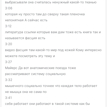
выбрасывали она считалась ненужный какой-то тканью
3:06
которая ну просто там до сверху такая пленочка
непонятная А сейчас есть
3:12
литература ссылки которые вам дам тоже есть книга так и
называется фасция есть
3:20
видео фасция там какой-то мир под кожей Кому интересно
можете посмотреть эту тему и
3:27
Майерс Да вот анатомические поезда тоже
рассматривают систему социальную
3:32
мышечного социально точнее что каждая тело работает
не мышца она не сама по
3:41
себе работает они работают в такой системе как бы