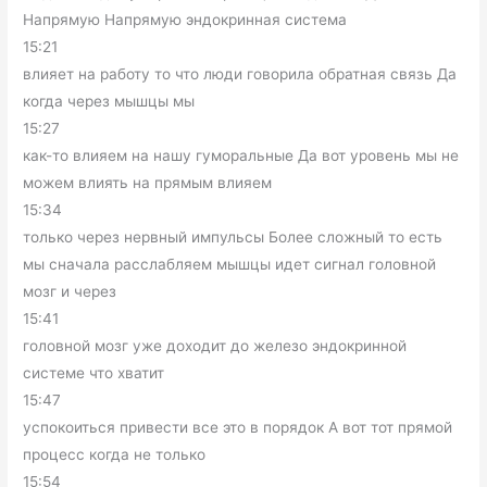
Напрямую Напрямую эндокринная система
15:21
влияет на работу то что люди говорила обратная связь Да
когда через мышцы мы
15:27
как-то влияем на нашу гуморальные Да вот уровень мы не
можем влиять на прямым влияем
15:34
только через нервный импульсы Более сложный то есть
мы сначала расслабляем мышцы идет сигнал головной
мозг и через
15:41
головной мозг уже доходит до железо эндокринной
системе что хватит
15:47
успокоиться привести все это в порядок А вот тот прямой
процесс когда не только
15:54