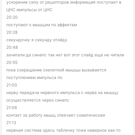
ускорение силу от рецепторов информация поступает в
ЦНС импульсы от ЦНС
20:20
поступают к мышцам по эффектам
20:28
секундочку я секунду отойду
20:48
зачитали да синапс так нет вот этот слайд еще не читали
20:55
пока сокращение скелетной мышцы вызывается
поступлением импульса по
21:00
нерву передача нервного импульса с нерва на мышцу
осуществляется через синапс
21:06
контакт за работу мышц отвечает соматическая
21:13
нервная система здесь табличку тоже наверное как-то