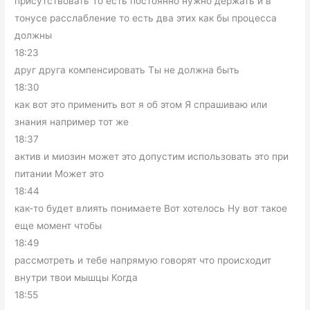
присутствовать То есть постоянно нужно держать и в
тонусе расслабление то есть два этих как бы процесса
должны
18:23
друг друга компенсировать Ты не должна быть
18:30
как вот это применить вот я об этом Я спрашиваю или
знания например тот же
18:37
актив и миозин может это допустим использовать это при
питании Может это
18:44
как-то будет влиять понимаете Вот хотелось Ну вот такое
еще момент чтобы
18:49
рассмотреть и тебе напрямую говорят что происходит
внутри твои мышцы Когда
18:55