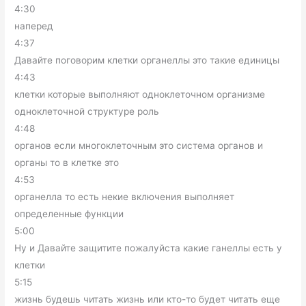
4:30
наперед
4:37
Давайте поговорим клетки органеллы это такие единицы
4:43
клетки которые выполняют одноклеточном организме
одноклеточной структуре роль
4:48
органов если многоклеточным это система органов и
органы то в клетке это
4:53
органелла то есть некие включения выполняет
определенные функции
5:00
Ну и Давайте защитите пожалуйста какие ганеллы есть у
клетки
5:15
жизнь будешь читать жизнь или кто-то будет читать еще