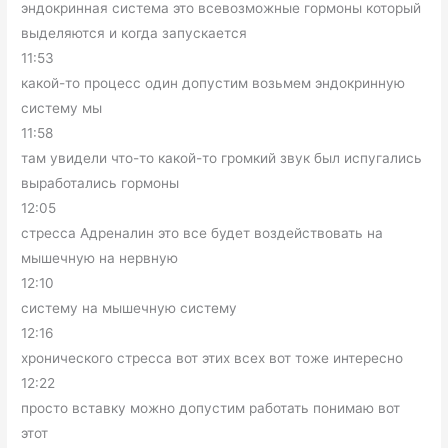
эндокринная система это всевозможные гормоны который
выделяются и когда запускается
11:53
какой-то процесс один допустим возьмем эндокринную
систему мы
11:58
там увидели что-то какой-то громкий звук был испугались
выработались гормоны
12:05
стресса Адреналин это все будет воздействовать на
мышечную на нервную
12:10
систему на мышечную систему
12:16
хронического стресса вот этих всех вот тоже интересно
12:22
просто вставку можно допустим работать понимаю вот
этот