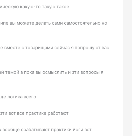
ическую какую-то такую такое
ципе вы можете делать сами самостоятельно но
те вместе с товарищами сейчас я попрошу от вас
 темой а пока вы осмыслить и эти вопросы я
ще логика всего
 эти вот все практике работают
ак вообще срабатывают практики йоги вот