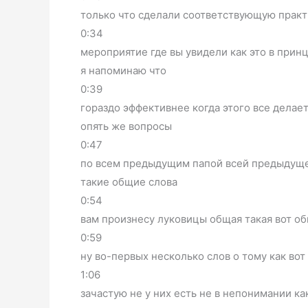
только что сделали соответствующую практ
0:34
мероприятие где вы увидели как это в прин
я напоминаю что
0:39
гораздо эффективнее когда этого все делае
опять же вопросы
0:47
по всем предыдущим папой всей предыдущей
такие общие слова
0:54
вам произнесу луковицы общая такая вот об
0:59
ну во-первых несколько слов о тому как вот
1:06
зачастую не у них есть не в непонимании к