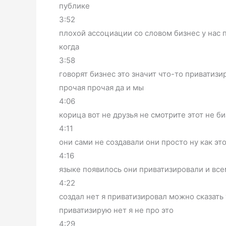
публике
3:52
плохой ассоциации со словом бизнес у нас п
когда
3:58
говорят бизнес это значит что-то приватизир
прочая прочая да и мы
4:06
корица вот не друзья не смотрите этот не 
4:11
они сами не создавали они просто ну как э
4:16
языке появилось они приватизировали и всем
4:22
создал нет я приватизировал можно сказать 
приватизирую нет я не про это
4:29