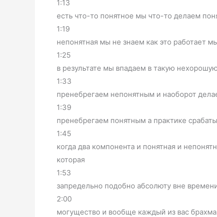
1:13
есть что-то понятное мы что-то делаем поня
1:19
непонятная мы не знаем как это работает м
1:25
в результате мы впадаем в такую нехорошу
1:33
пренебрегаем непонятным и наоборот дела
1:39
пренебрегаем понятным а практике срабат
1:45
когда два компонента и понятная и непонятн
которая
1:53
запредельно подобно абсолюту вне времени
2:00
могущество и вообще каждый из вас брахма