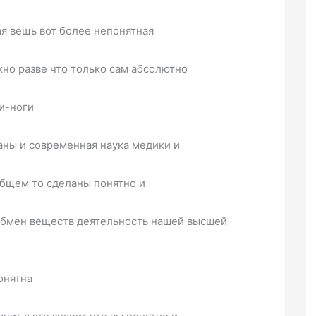
ая вещь вот более непонятная
но разве что только сам абсолютно
ки-ноги
ланы и современная наука медики и
общем то сделаны понятно и
обмен веществ деятельность нашей высшей
онятна