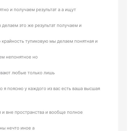
тно и получаем результат а а ищут
ы делаем это же результат получаем и
ю крайность тупиковую мы делаем понятная и
ем непонятное но
ывают любые только лишь
о я поясню у каждого из вас есть ваша высшая
 и вне пространства и вообще полное
ны нечто иное а