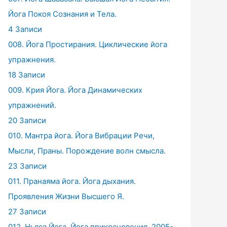
Йога Покоя Сознания и Тела.
4 Записи
008. Йога Простирания. Циклические йога
упражнения.
18 Записи
009. Крия Йога. Йога Динамических
упражнений.
20 Записи
010. Мантра йога. Йога Вибрации Речи,
Мысли, Праны. Порождение волн смысла.
23 Записи
011. Пранаяма йога. Йога дыхания.
Проявления Жизни Высшего Я.
27 Записи
012. Ньяса Йога. Йога прикосновения. 2005-