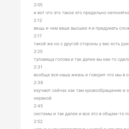
2:05
и вот что это такое это предельно непонятн
2:12
вещь и чем ваше высшее я и придумать слож
2:17
такой же но с другой стороны у вас есть ру
2:25
туловища голова и так далее вы как-то сде
2:31
вообще вся наша жизнь и говорит что мы в 
2:38
изучают сейчас как там кровообращение и 
нервной
2:45
системы и так далее и все это в общем-то п
2:52