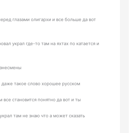
еред глазами олигархи и все больше да вот
овал украл где-то там на яхтах по катается и
бизнесмены
то даже такое слово хорошее русском
 все становится понятно да вот и ты
украл там не знаю что а может сказать