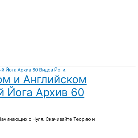
ом и Английском
й Йога Архив 60
 Начинающих с Нуля. Скачивайте Теорию и