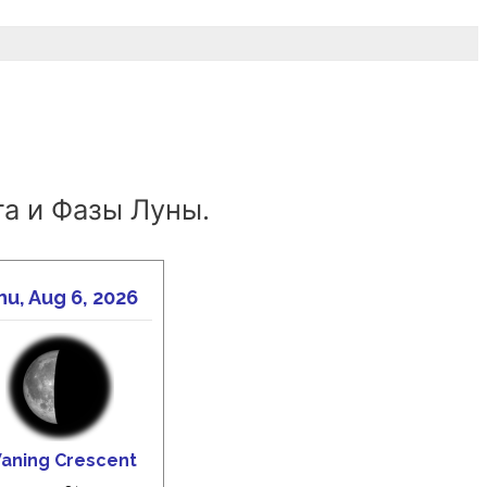
а и Фазы Луны.