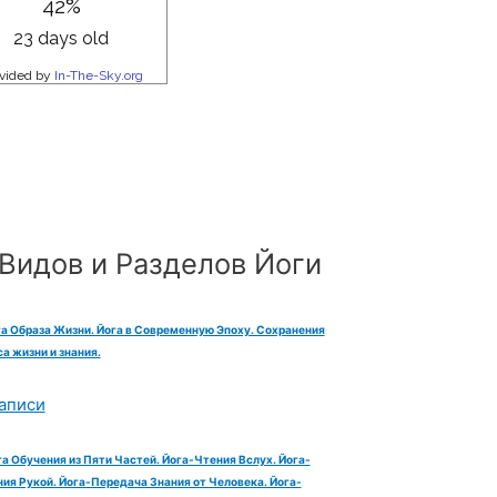
Видов и Разделов Йоги
га Образа Жизни. Йога в Современную Эпоху. Сохранения
а жизни и знания.
аписи
га Обучения из Пяти Частей. Йога-Чтения Вслух. Йога-
ия Рукой. Йога-Передача Знания от Человека. Йога-