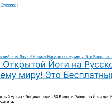
, Русский)
 Открытой Йоги на Русск
сему миру! Это Бесплатны
латный Архив - Энциклопедия 60 Видов и Разделов Йоги для
ситета.