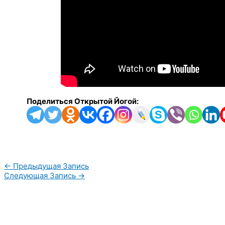
Поделиться Открытой Йогой:
←
Предыдущая Запись
Следующая Запись
→