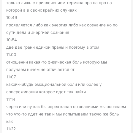
только лишь с привлечением термина про на про на
которой а в своих крайних случаях
10:49
проявляется либо как энергия либо как сознание но по
сути дела и энергией сознания
10:54
две две грани единой праны и поэтому в этом
11:00
отношении какая-то физическая боль которую мы
получаем ничем не отличается от
11:07
какой-нибудь эмоциональной боли или более у
сопереживания которое идет так найти
11:14
через или ну как бы через канал со знаниями мы осознаем
что что-то идет не так и мы испытываем такую же боль
как
11:22