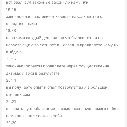
вот реализуя законные законную каму или
19:49
законное наслаждение в известном количестве с
определенными
19:58
порциями каждый день панар чтобы они росли по
нарастающим то есть вот вы сегодня проявляете каму ну
выйди о
20:07
законным образом проявляете через осуществления
дхармы и архи в результате
20:14
вы получаете опыт и опыт позволяет вам в большей
степени сам
20:21
осознать ну приблизиться к самоосознанию самого себя а
само осознание самого себя
20:29