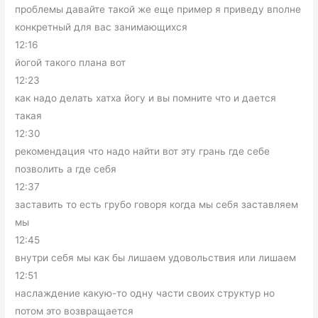
проблемы давайте такой же еще пример я приведу вполне
конкретный для вас занимающихся
12:16
йогой такого плана вот
12:23
как надо делать хатха йогу и вы помните что и дается
такая
12:30
рекомендация что надо найти вот эту грань где себе
позволить а где себя
12:37
заставить то есть грубо говоря когда мы себя заставляем
мы
12:45
внутри себя мы как бы лишаем удовольствия или лишаем
12:51
наслаждение какую-то одну части своих структур но
потом это возвращается