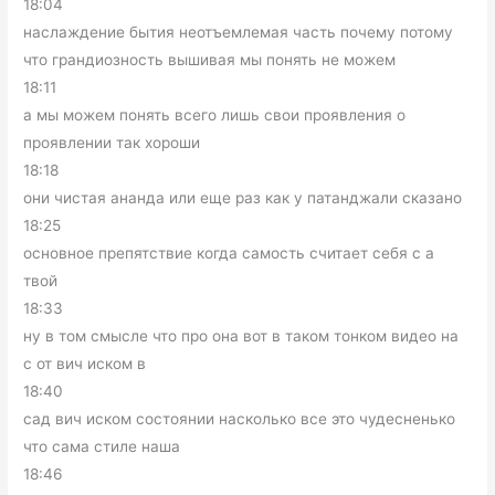
18:04
наслаждение бытия неотъемлемая часть почему потому
что грандиозность вышивая мы понять не можем
18:11
а мы можем понять всего лишь свои проявления о
проявлении так хороши
18:18
они чистая ананда или еще раз как у патанджали сказано
18:25
основное препятствие когда самость считает себя с а
твой
18:33
ну в том смысле что про она вот в таком тонком видео на
с от вич иском в
18:40
сад вич иском состоянии насколько все это чудесненько
что сама стиле наша
18:46