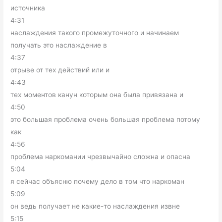
источника
4:31
наслаждения такого промежуточного и начинаем
получать это наслаждение в
4:37
отрыве от тех действий или и
4:43
тех моментов канун которым она была привязана и
4:50
это большая проблема очень большая проблема потому
как
4:56
проблема наркомании чрезвычайно сложна и опасна
5:04
я сейчас объясню почему дело в том что наркоман
5:09
он ведь получает не какие-то наслаждения извне
5:15