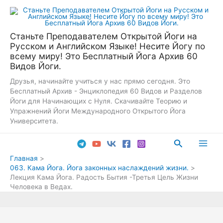
Перейти
к
содержимому
Станьте Преподавателем Открытой Йоги на
Русском и Английском Языке! Несите Йогу по
всему миру! Это Бесплатный Йога Архив 60
Видов Йоги.
Друзья, начинайте учиться у нас прямо сегодня. Это
Бесплатный Архив - Энциклопедия 60 Видов и Разделов
Йоги для Начинающих с Нуля. Скачивайте Теорию и
Упражнений Йоги Международного Открытого Йога
Университета.
Поиск
Main
Главная
063. Кама Йога. Йога законных наслаждений жизни.
Men
Лекция Кама Йога. Радость Бытия -Третья Цель Жизни
Человека в Ведах.