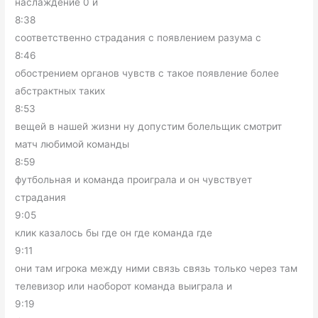
наслаждение 0 и
8:38
соответственно страдания с появлением разума с
8:46
обострением органов чувств с такое появление более
абстрактных таких
8:53
вещей в нашей жизни ну допустим болельщик смотрит
матч любимой команды
8:59
футбольная и команда проиграла и он чувствует
страдания
9:05
клик казалось бы где он где команда где
9:11
они там игрока между ними связь связь только через там
телевизор или наоборот команда выиграла и
9:19