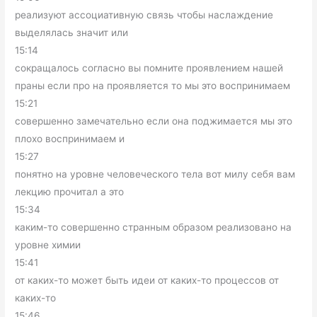
реализуют ассоциативную связь чтобы наслаждение
выделялась значит или
15:14
сокращалось согласно вы помните проявлением нашей
праны если про на проявляется то мы это воспринимаем
15:21
совершенно замечательно если она поджимается мы это
плохо воспринимаем и
15:27
понятно на уровне человеческого тела вот милу себя вам
лекцию прочитал а это
15:34
каким-то совершенно странным образом реализовано на
уровне химии
15:41
от каких-то может быть идеи от каких-то процессов от
каких-то
15:46