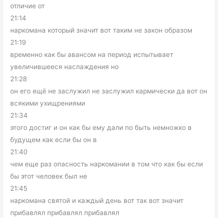
отличие от
21:14
наркомана который значит вот таким не закон образом
21:19
временно как бы авансом на период испытывает
увеличившееся наслаждения но
21:28
он его ещё не заслужил не заслужил кармически да вот он
всякими ухищрениями
21:34
этого достиг и он как бы ему дали по быть немножко в
будущем как если бы он в
21:40
чем еще раз опасность наркомании в том что как бы если
бы этот человек был не
21:45
наркомана святой и каждый день вот так вот значит
прибавлял прибавлял прибавлял