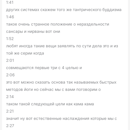
1:41
других системах скажем того же тантрического буддизма
1:46
такое очень странное положение о нераздельности
сансары и нирваны вот они
1:52
любят иногда такие вещи заявлять по сути дела это и из
той же серии когда
2:01
совмещаются первые три с 4 целью и
2:06
это вот можно сказать основа так называемых быстрых
методов йоги но сейчас мы с вами поговорим о
2:14
таком такой следующей цели как кама кама
2:21
значит ну вот естественные наслаждения которые мы с
2:27