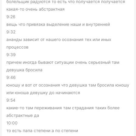
болельщик радуются то есть что получается получается
какая-то очень абстрактная
9:26
вещь что привязка выделение наши и внутренней
9:32
ананды зависит от нашего осознания тех или иных
процессов
9:39
причем иногда бывают ситуации очень серьезный там
девушка бросила
9:46
юношу и вот от осознания что девушка там бросила юношу
или юноша девушку до начинаются
9:54
какие-то там переживания там страдания таких более
абстрактные да
10:00
то есть папа степени а по степени