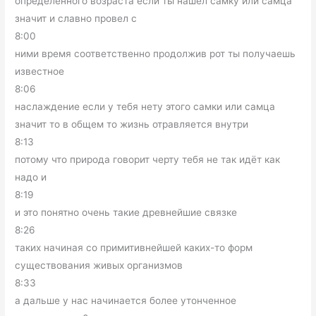
определенного возраста если ты нашел самку или самца
значит и славно провел с
8:00
ними время соответственно продолжив рот ты получаешь
известное
8:06
наслаждение если у тебя нету этого самки или самца
значит то в общем то жизнь отравляется внутри
8:13
потому что природа говорит черту тебя не так идёт как
надо и
8:19
и это понятно очень такие древнейшие связке
8:26
таких начиная со примитивнейшей каких-то форм
существования живых организмов
8:33
а дальше у нас начинается более утонченное