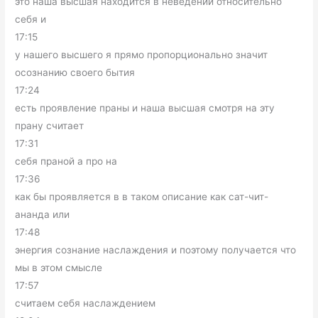
это наша высшая находится в неведении относительно
себя и
17:15
у нашего высшего я прямо пропорционально значит
осознанию своего бытия
17:24
есть проявление праны и наша высшая смотря на эту
прану считает
17:31
себя праной а про на
17:36
как бы проявляется в в таком описание как сат-чит-
ананда или
17:48
энергия сознание наслаждения и поэтому получается что
мы в этом смысле
17:57
считаем себя наслаждением