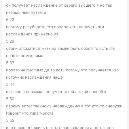
он получает наслаждение от своего высшего я но так
незаконным путем и
5:23
поэтому разубедить его продолжать получать эти
наслаждения примерно из
5:29
серии отказаться жить на земле быть собой то есть это
просто немыслимо
5:37
просто немыслимо да то есть потому что получается что
источник наслаждения наше
5:44
высшее я наркоман получил такой легкий способ к
5:50
своему естественному наслаждению а тот кто-то снаружи
говорит что типа молота
5:55
все плохо откажись от этого наслаждения а он так про