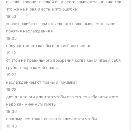
высшая говорит о какой он у всего замечательненько так
это же на и рая и есть а это ошибка
18:53
значит ошибка в том смысле что ваше высшее-я выше
понятия наслаждения и
19:05
получается что как бы надо избавиться от
19:12
от этой не правильного воззрения когда мы считаем себя
грубо говоря камой праны
19:22
наслаждением от праны и [музыка]
19:28
для для то эти для того чтобы от чего-то избавиться это
надо как минимум иметь
19:36
поэтому вся такая логика заключается чтобы
19:43