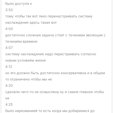
было доступа к
3:53
тому чтобы так вот лихо перенастраивать систему
наслаждения здесь такая вот
4:00
достаточно сложная задача стоит с течением эволюции с
течением времени
4:07
систему наслаждение надо перестраивать согласно
новым условиям жизни
4:12
но это должно быть достаточно консервативна и в общем
то ограничено чтобы мы не
4:20
сделали чего-то не осмыслена ну и самое главное чтобы
не
4:25
было наркоманией то есть когда мы добираемся до