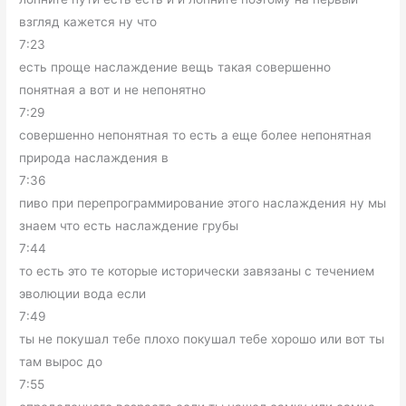
взгляд кажется ну что
7:23
есть проще наслаждение вещь такая совершенно
понятная а вот и не непонятно
7:29
совершенно непонятная то есть а еще более непонятная
природа наслаждения в
7:36
пиво при перепрограммирование этого наслаждения ну мы
знаем что есть наслаждение грубы
7:44
то есть это те которые исторически завязаны с течением
эволюции вода если
7:49
ты не покушал тебе плохо покушал тебе хорошо или вот ты
там вырос до
7:55