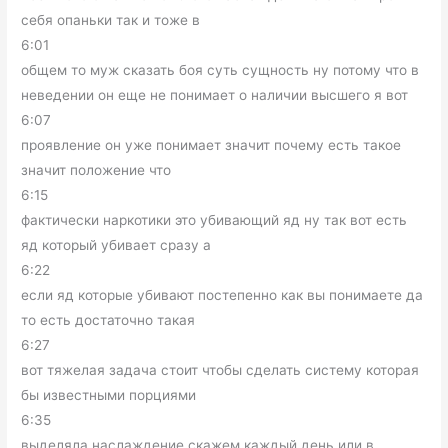
себя опаньки так и тоже в
6:01
общем то муж сказать боя суть сущность ну потому что в
неведении он еще не понимает о наличии высшего я вот
6:07
проявление он уже понимает значит почему есть такое
значит положение что
6:15
фактически наркотики это убивающий яд ну так вот есть
яд который убивает сразу а
6:22
если яд которые убивают постепенно как вы понимаете да
то есть достаточно такая
6:27
вот тяжелая задача стоит чтобы сделать систему которая
бы известными порциями
6:35
выделяла наслаждение скажем каждый день или в