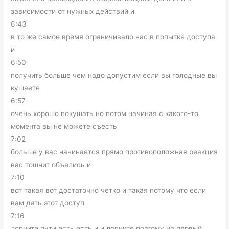
зависимости от нужных действий и
6:43
в то же самое время ограничивало нас в попытке доступа
и
6:50
получить больше чем надо допустим если вы голодные вы
кушаете
6:57
очень хорошо покушать но потом начиная с какого-то
момента вы не можете съесть
7:02
больше у вас начинается прямо противоположная реакция
вас тошнит объелись и
7:10
вот такая вот достаточно четко и такая потому что если
вам дать этот доступ
7:16
лопните пути есть есть и и лопните поэтому на первый