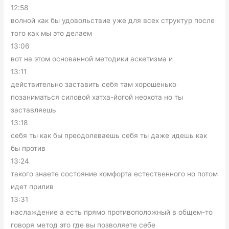
12:58
волной как бы удовольствие уже для всех структур после
того как мы это делаем
13:06
вот на этом основанной методики аскетизма и
13:11
действительно заставить себя там хорошенько
позаниматься силовой хатха-йогой неохота но ты
заставляешь
13:18
себя ты как бы преодолеваешь себя ты даже идешь как
бы против
13:24
такого знаете состояние комфорта естественного но потом
идет прилив
13:31
наслаждение а есть прямо противоположный в общем-то
говоря метод это где вы позволяете себе