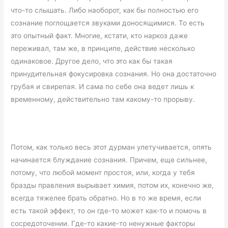
что-то слышать. Либо наоборот, как бы полностью его
сознание поглощается звуками доносящимися. То есть
это опытный факт. Многие, кстати, кто наркоз даже
переживал, там же, в принципе, действие несколько
одинаковое. Другое дело, что это как бы такая
принудительная фокусировка сознания. Но она достаточно
грубая и свирепая. И сама по себе она ведет лишь к
временному, действительно там какому-то прорыву.
Потом, как только весь этот дурман улетучивается, опять
начинается блуждание сознания. Причем, еще сильнее,
потому, что любой момент простоя, или, когда у тебя
бразды правления вырывает химия, потом их, конечно же,
всегда тяжелее брать обратно. Но в то же время, если
есть такой эффект, то он где-то может как-то и помочь в
сосредоточении. Где-то какие-то ненужные факторы