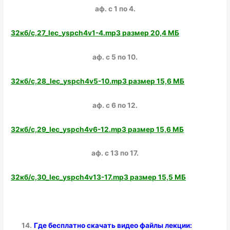
аф. с 1 по 4.
32кб/с,27_lec_yspch4v1-4.mp3 размер 20,4 МБ
аф. с 5 по 10.
32кб/с,28_lec_yspch4v5-10.mp3 размер 15,6 МБ
аф. с 6 по 12.
32кб/с,29_lec_yspch4v6-12.mp3 размер 15,6 МБ
аф. с 13 по 17.
32кб/с,30_lec_yspch4v13-17.mp3 размер 15,5 МБ
14.
Где бесплатно скачать видео файлы лекции: