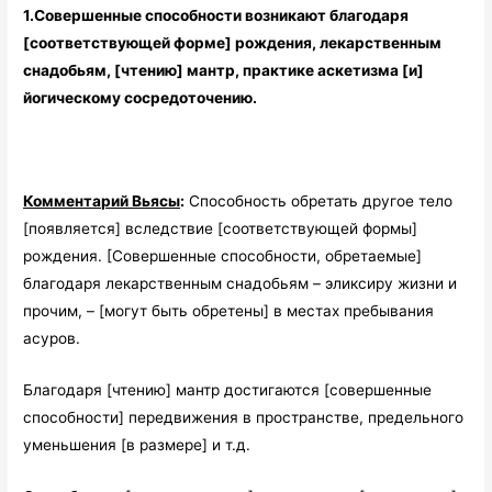
1.Совершенные способности возникают благодаря
[соответствующей форме] рождения, лекарственным
снадобьям, [чтению] мантр, практике аскетизма [и]
йогическому сосредоточению.
Комментарий Вьясы
:
Способность обретать другое тело
[появляется] вследствие [соответствующей формы]
рождения. [Совершенные способности, обретаемые]
благодаря лекарственным снадобьям – эликсиру жизни и
прочим, – [могут быть обретены] в местах пребывания
асуров.
Благодаря [чтению] мантр достигаются [совершенные
способности] передвижения в пространстве, предельного
уменьшения [в размере] и т.д.