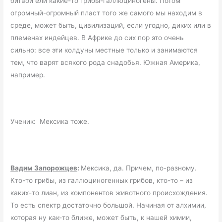
битвой ели какие-то грибы-галлюциногены. Потом
огромный-огромный пласт того же самого мы находим в
среде, может быть, цивилизаций, если угодно, диких или в
племенах индейцев. В Африке до сих пор это очень
сильно: все эти колдуны местные только и занимаются
тем, что варят всякого рода снадобья. Южная Америка,
например.
Ученик: Мексика тоже.
Вадим Запорожцев
:
Мексика, да. Причем, по-разному.
Кто-то грибы, из галлюциногенных грибов, кто-то – из
каких-то лиан, из компонентов животного происхождения.
То есть спектр достаточно большой. Начиная от алхимии,
которая ну как-то ближе, может быть, к нашей химии,