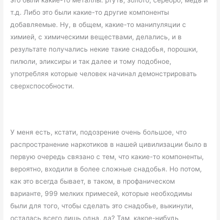
т.д. Либо это были какие-то другие компоненты
добавляемые. Ну, в общем, какие-то манипуляции с
химией, с химическими веществами, делались, и в
результате получались некие такие снадобья, порошки,
пилюли, эликсиры и так далее и тому подобное,
употребляя которые человек начинал демонстрировать
сверхспособности.
У меня есть, кстати, подозрение очень большое, что
распространение наркотиков в нашей цивилизации было в
первую очередь связано с тем, что какие-то компоненты,
вероятно, входили в более сложные снадобья. Но потом,
как это всегда бывает, в таком, в профаническом
варианте, 999 мелких примесей, которые необходимы
были для того, чтобы сделать это снадобье, выкинули,
осталась всего лишь одна, да? Там, какое-нибудь