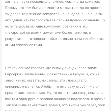
хотя эта наука несколько сложнее, чем иногда кажется.
Потому что там были во многом методы, когда не просто
ты делал то или иное лекарство или снадобье, но еще ты
его делал, как бы пропитывая своими лучами сознания. То
есть ты добавлял еще компонент сознания в это
(лекарство) со всеми моментами более тонкими, в
результате чего человек действительно начинал обладать
этими способностями.
Вот как сейчас говорят, что были у скандинавов такие
берсерки – такие воины, божественные безумцы, уж не
знаю, как их назвать, но сейчас это слово стало
синонимом маньяка. Якобы, что ему руку отрубят – а он
продолжает сражаться. Ну, то есть терминатор, помнишь,
как там одна рука с головой начинают подгребать к врагу?
Так вот была такая точка зрения, что якобы они перед этой