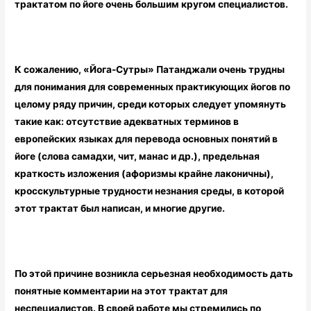
трактатом по йоге очень большим кругом специалистов.
К сожалению, «Йога-Сутры» Патанджали очень трудны
для понимания для современных практикующих йогов по
целому ряду причин, среди которых следует упомянуть
такие как: отсутствие адекватных терминов в
европейских языках для перевода основных понятий в
йоге (слова самадхи, чит, манас и др.), предельная
краткость изложения (афоризмы крайне лаконичны),
кросскультурные трудности незнания среды, в которой
этот трактат был написан, и многие другие.
По этой причине возникла серьезная необходимость дать
понятные комментарии на этот трактат для
неспециалистов. В своей работе мы стремились по