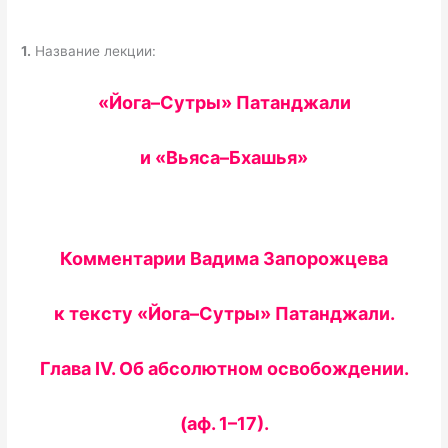
1.
Название лекции:
«Йога–Сутры» Патанджали
и «Вьяса–Бхашья»
Комментарии Вадима Запорожцева
к тексту «Йога–Сутры» Патанджали.
Глава IV. Об абсолютном освобождении.
(аф. 1–17).