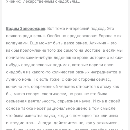
Ученик: лекарственным снадобьям…
Вадим Запорожцев
:
Вот тоже интересный подход. Это
всякого рода зелья. Особенно средневековая Европа с их
колдунами. Еще может быть даже ранее. Алхимия – это
как бы преломление того же самого на Востоке, а если мы
почитаем какие-нибудь леденящие кровь истории о каких-
нибудь средневековых ведьмах, которые варили свои
снадобья из какого-то количества разных ингредиентов в
лунную ночь. То есть тоже, с одной стороны сейчас,
конечно же, современный человек относится к этому как
бы, мягко говоря, скептически, но раньше это была
серьезная деятельность, серьезная наука. И она в своей
основе также несет рациональное звено в том смысле,
что была известна наука, когда с помощью тех или иных
ингредиентов… Иногда, действительно, как у алхимиков,
это были какие-то металлы: ртуть, золото, серебро, медь и