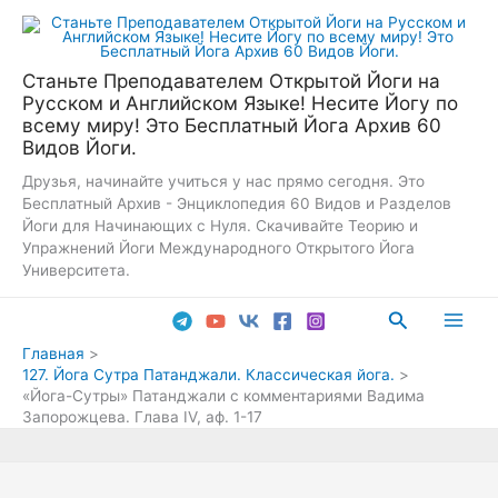
Перейти
к
содержимому
Станьте Преподавателем Открытой Йоги на
Русском и Английском Языке! Несите Йогу по
всему миру! Это Бесплатный Йога Архив 60
Видов Йоги.
Друзья, начинайте учиться у нас прямо сегодня. Это
Бесплатный Архив - Энциклопедия 60 Видов и Разделов
Йоги для Начинающих с Нуля. Скачивайте Теорию и
Упражнений Йоги Международного Открытого Йога
Университета.
Поиск
Main
Главная
127. Йога Сутра Патанджали. Классическая йога.
Men
«Йога-Сутры» Патанджали с комментариями Вадима
Запорожцева. Глава IV, аф. 1-17