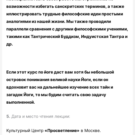
возможности избегать санскритских терминов, а также
иллюстрировать трудные философские идеи простыми
аналогиями из нашей жизни. Мы также проводили
параллели сравнения с другими философскими учениями,
такими как Тантрический Буддизм, Индуистская Тантра и
др.
Если этот курс по йоге даст вам хотя бы небольшой
островок понимания великой науки Йоги, если он
вдохновит вас на дальнейшее изучение всех тайн и
загадок Йоги, то мы будим считать свою задачу
выполненной.
5.
Дата и место чтения лекции:
Культурный Центр
«Просветление»
в Москве.