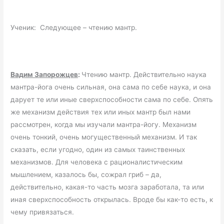
Ученик: Следующее – чтению мантр.
Вадим Запорожцев
:
Чтению мантр. Действительно наука
мантра-йога очень сильная, она сама по себе наука, и она
дарует те или иные сверхспособности сама по себе. Опять
же механизм действия тех или иных мантр был нами
рассмотрен, когда мы изучали мантра-йогу. Механизм
очень тонкий, очень могущественный механизм. И так
сказать, если угодно, один из самых таинственных
механизмов. Для человека с рационалистическим
мышлением, казалось бы, сожрал гриб – да,
действительно, какая-то часть мозга заработала, та или
иная сверхспособность открылась. Вроде бы как-то есть, к
чему привязаться.