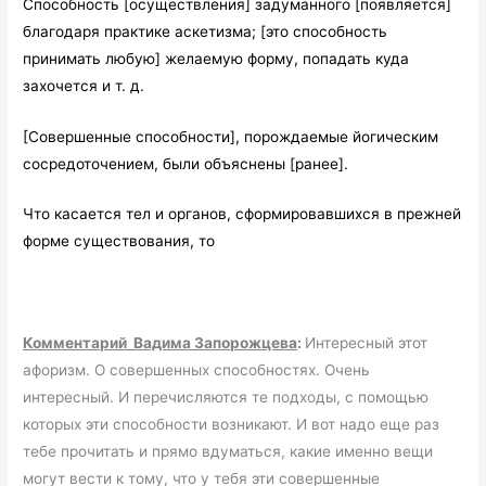
Способность [осуществления] задуманного [появляется]
благодаря практике аскетизма; [это способность
принимать любую] желаемую форму, попадать куда
захочется и т. д.
[Совершенные способности], порождаемые йогическим
сосредоточением, были объяснены [ранее].
Что касается тел и органов, сформировавшихся в прежней
форме существования, то
Комментарий Вадима Запорожцева
:
Интересный этот
афоризм. О совершенных способностях. Очень
интересный. И перечисляются те подходы, с помощью
которых эти способности возникают. И вот надо еще раз
тебе прочитать и прямо вдуматься, какие именно вещи
могут вести к тому, что у тебя эти совершенные