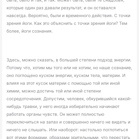
которые один раз давали результат, и он оставался
навсегда. Вероятно, были и временного действия. С точки
зрения йоги. Как это объяснить с точки зрения йоги? Тем
более, йоги сознания.
Здесь, можно сказать, в большей степени подход энергии.
Потому что, хотим мы того или не хотим, но наше сознание,
оно поглощено куском энергии, куском тела, материи. И
влияя на этот кусок материи с помощью той или иной
химии, можно достичь той или иной степени
сосредоточения. Допустим, человек, обкурившийся какой-
нибудь травки, у него иногда избирательно начинают
работать органы чувств. Он может полностью
переключиться на запах и совершенно ничего не видеть и
ничего не слышать. Или наоборот: настолько поглотиться
вот этими формами, образами зрительными, что перестать