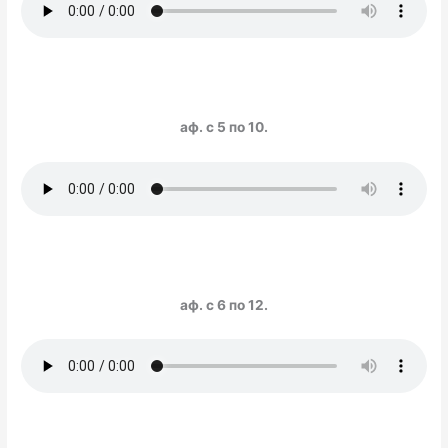
аф. с 5 по 10.
аф. с 6 по 12.