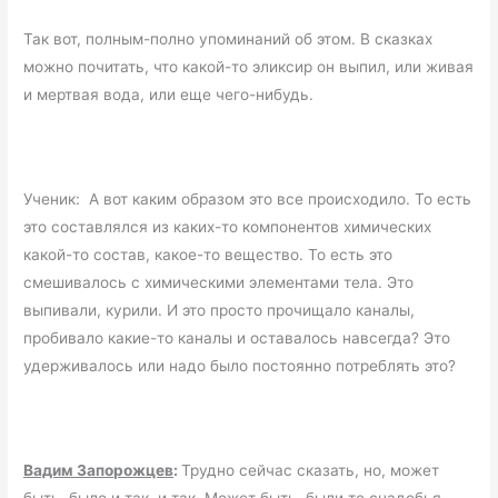
Так вот, полным-полно упоминаний об этом. В сказках
можно почитать, что какой-то эликсир он выпил, или живая
и мертвая вода, или еще чего-нибудь.
Ученик: А вот каким образом это все происходило. То есть
это составлялся из каких-то компонентов химических
какой-то состав, какое-то вещество. То есть это
смешивалось с химическими элементами тела. Это
выпивали, курили. И это просто прочищало каналы,
пробивало какие-то каналы и оставалось навсегда? Это
удерживалось или надо было постоянно потреблять это?
Вадим Запорожцев
:
Трудно сейчас сказать, но, может
быть, было и так, и так. Может быть, были те снадобья,