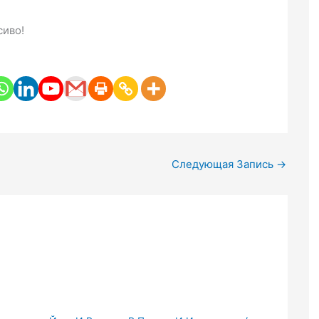
сиво!
Следующая Запись
→