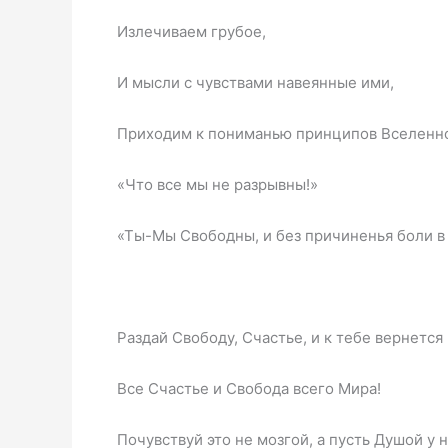
Излечиваем грубое,
И мысли с чувствами навеянные ими,
Приходим к пониманью принципов Вселенн
«Что все мы не разрывны!»
«Ты-Мы Свободны, и без причиненья боли в
Раздай Свободу, Счастье, и к тебе вернется
Все Счастье и Свобода всего Мира!
Почувствуй это не мозгой, а пусть Душой у н