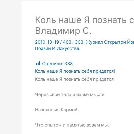
Коль наше Я познать 
Владимир С.
2010-10-19
/
403.-303. Журнал Открытой Йог
Поэзии И Искусстве.
Оценили:
388
Коль наше Я познать себя придется!
Коль наше Я познать себя придется
Через свои тела и их же мысли,
Навеянные Кармой,
Что опытом и памятью зовем мы.