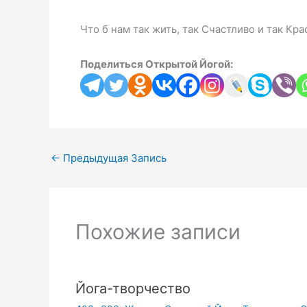
Что б нам так жить, так Счастливо и так Кра
Поделиться Открытой Йогой:
←
Предыдущая Запись
Похожие записи
Йога-творчество