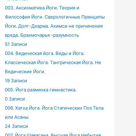
003. Аксиоматика Йоги. Теория и
Философия Йоги. Сверхлогичные Принципы
Йоги. Долг-Дхарма. Ахимса-не причинения
вреда. Брахмочарья -разумность
51 Записи
004. Ведическая йога. Веды и Йога.
Классическая Йога. Тантрическая Йога. Не
Ведические Йоги.
19 Записи
005. Йога разминка гимнастика.
0 Записи
006. Хатха Йога. Йога Статических Поз Тела
или Асаны.
24 Записи
007. Йога Шавасана. Высшая Йога Небытия.