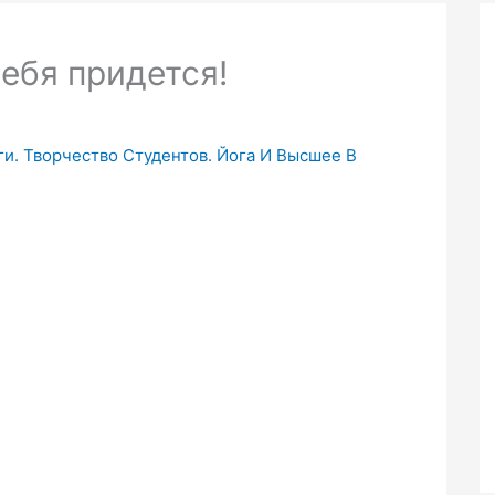
себя придется!
и. Творчество Студентов. Йога И Высшее В