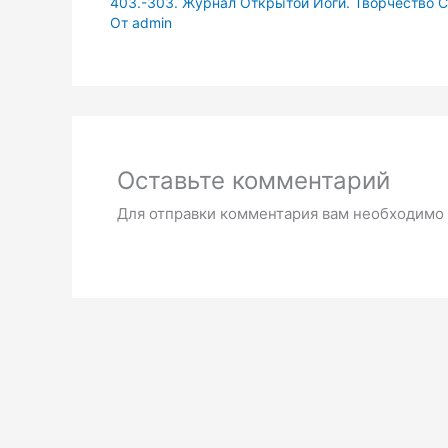
403.-303. Журнал Открытой Йоги. Творчество С
От
admin
Оставьте комментарий
Для отправки комментария вам необходимо