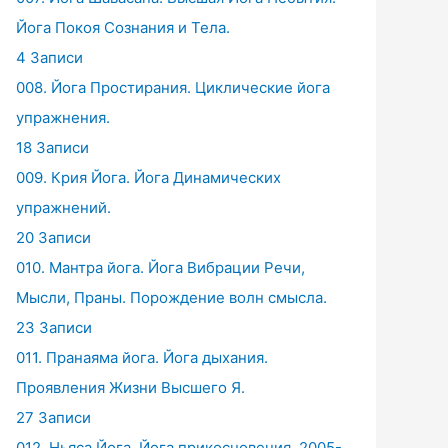
Йога Покоя Сознания и Тела.
4 Записи
008. Йога Простирания. Циклические йога
упражнения.
18 Записи
009. Крия Йога. Йога Динамических
упражнений.
20 Записи
010. Мантра йога. Йога Вибрации Речи,
Мысли, Праны. Порождение волн смысла.
23 Записи
011. Пранаяма йога. Йога дыхания.
Проявления Жизни Высшего Я.
27 Записи
012. Ньяса Йога. Йога прикосновения. 2005-