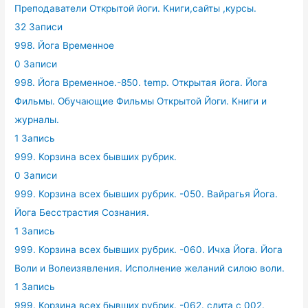
Преподаватели Открытой йоги. Книги,сайты ,курсы.
32 Записи
998. Йога Временное
0 Записи
998. Йога Временное.-850. temp. Открытая йога. Йога
Фильмы. Обучающие Фильмы Открытой Йоги. Книги и
журналы.
1 Запись
999. Корзина всех бывших рубрик.
0 Записи
999. Корзина всех бывших рубрик. -050. Вайрагья Йога.
Йога Бесстрастия Сознания.
1 Запись
999. Корзина всех бывших рубрик. -060. Ичха Йога. Йога
Воли и Волеизявления. Исполнение желаний силою воли.
1 Запись
999. Корзина всех бывших рубрик. -062. слита с 002.