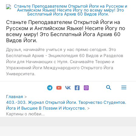
Перейти
к
содержимому
Станьте Преподавателем Открытой Йоги на
Русском и Английском Языке! Несите Йогу по
всему миру! Это Бесплатный Йога Архив 60
Видов Йоги.
Друзья, начинайте учиться у нас прямо сегодня. Это
Бесплатный Архив - Энциклопедия 60 Видов и Разделов
Йоги для Начинающих с Нуля. Скачивайте Теорию и
Упражнений Йоги Международного Открытого Йога
Университета.
Поиск
Main
Главная
403.-303. Журнал Открытой Йоги. Творчество Студентов.
Men
Йога И Высшее В Поэзии И Искусстве.
Картины о любви…