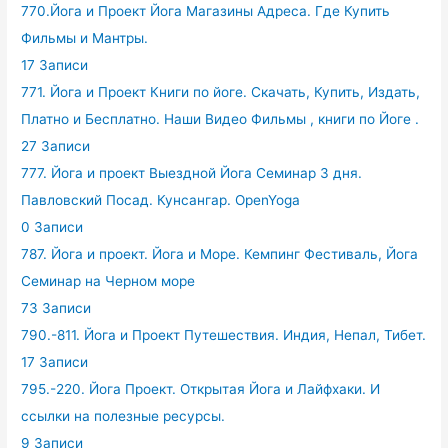
770.Йога и Проект Йога Магазины Адреса. Где Купить
Фильмы и Мантры.
17 Записи
771. Йога и Проект Книги по йоге. Скачать, Купить, Издать,
Платно и Бесплатно. Наши Видео Фильмы , книги по Йоге .
27 Записи
777. Йога и проект Выездной Йога Семинар 3 дня.
Павловский Посад. Кунсангар. OpenYoga
0 Записи
787. Йога и проект. Йога и Море. Кемпинг Фестиваль, Йога
Семинар на Черном море
73 Записи
790.-811. Йога и Проект Путешествия. Индия, Непал, Тибет.
17 Записи
795.-220. Йога Проект. Открытая Йога и Лайфхаки. И
ссылки на полезные ресурсы.
9 Записи