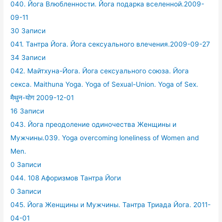
040. Йога Влюбленности. Йога подарка вселенной.2009-
09-11
30 Записи
041. Тантра Йога. Йога сексуального влечения.2009-09-27
34 Записи
042. Майтхуна-Йога. Йога сексуального союза. Йога
секса. Maithuna Yoga. Yoga of Sexual-Union. Yoga of Sex.
मैथुन-योग 2009-12-01
16 Записи
043. Йога преодоление одиночества Женщины и
Мужчины.039. Yoga overcoming loneliness of Women and
Men.
0 Записи
044. 108 Афоризмов Тантра Йоги
0 Записи
045. Йога Женщины и Мужчины. Тантра Триада Йога. 2011-
04-01