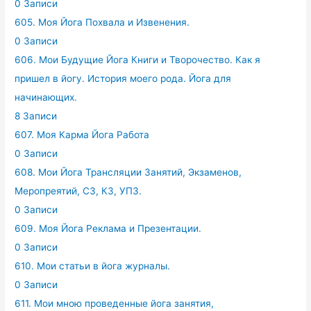
0 Записи
605. Моя Йога Похвала и Извенения.
0 Записи
606. Мои Будущие Йога Книги и Творочество. Как я
пришел в йогу. История моего рода. Йога для
начинающих.
8 Записи
607. Моя Карма Йога Работа
0 Записи
608. Мои Йога Трансляции Занятий, Экзаменов,
Меропреятий, СЗ, КЗ, УПЗ.
0 Записи
609. Моя Йога Реклама и Презентации.
0 Записи
610. Мои статьи в йога журналы.
0 Записи
611. Мои мною проведенные йога занятия,