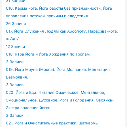
31 Записи
016. Карма йога. Йога работы без привязанности. Йога
управления потоком причины и следствия.
26 Записи
017. Йога Служения Людям как Абсолюту. Парасэва-йога.
परसेवा योग
12 Записи
018. ЯТра Йога и Йога Хождения по Тропам.
3 Записи
019. Йога Моуна (Mouna). Йога Молчания. Медитация
Безмолвия.
3 Записи
020. Йога и Еда. Питания Физическое, Ментальное,
Эмоциональное, Духовное. Йога и Голодания. Овсянка-
Экстра спасение йогов.
3 Записи
021. Йога и Очистительные практики. Шаткармы.