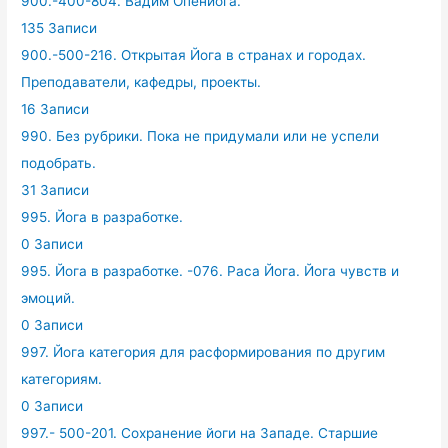
900.-400-804. Вадим Опенйога.
135 Записи
900.-500-216. Открытая Йога в странах и городах.
Преподаватели, кафедры, проекты.
16 Записи
990. Без рубрики. Пока не придумали или не успели
подобрать.
31 Записи
995. Йога в разработке.
0 Записи
995. Йога в разработке. -076. Раса Йога. Йога чувств и
эмоций.
0 Записи
997. Йога категория для расформирования по другим
категориям.
0 Записи
997.- 500-201. Сохранение йоги на Западе. Старшие