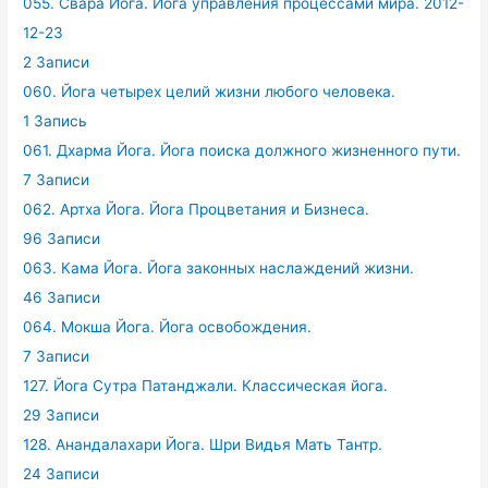
055. Свара Йога. Йога управления процессами мира. 2012-
12-23
2 Записи
060. Йога четырех целий жизни любого человека.
1 Запись
061. Дхарма Йога. Йога поиска должного жизненного пути.
7 Записи
062. Артха Йога. Йога Процветания и Бизнеса.
96 Записи
063. Кама Йога. Йога законных наслаждений жизни.
46 Записи
064. Мокша Йога. Йога освобождения.
7 Записи
127. Йога Сутра Патанджали. Классическая йога.
29 Записи
128. Анандалахари Йога. Шри Видья Мать Тантр.
24 Записи