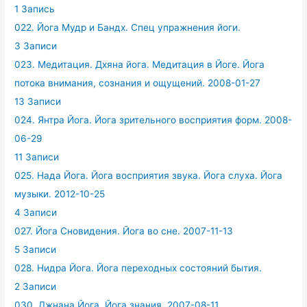
1 Запись
022. Йога Мудр и Бандх. Спец упражнения йоги.
3 Записи
023. Медитация. Дхяна йога. Медитация в Йоге. Йога
потока внимания, сознания и ощущений. 2008-01-27
13 Записи
024. Янтра Йога. Йога зрительного восприятия форм. 2008-
06-29
11 Записи
025. Нада Йога. Йога восприятия звука. Йога слуха. Йога
музыки. 2012-10-25
4 Записи
027. Йога Сновидения. Йога во сне. 2007-11-13
5 Записи
028. Нидра Йога. Йога переходных состояний бытия.
2 Записи
030. Джнана Йога. Йога знания. 2007-08-11