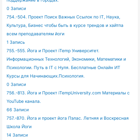
поддержание в городах.
0 Записи
754.-504. Проект Поиск Важных Ссылок по IT, Наука,
Культура, Бизнес чтобы быть в курсе трендов и хайтпа
всем преподавателям йоги
1 Запись
755.-555. Йога и Проект iTemp Университет.
Информационных Технологий, Экономики, Математики и
Психологии. Путь в IT с Нуля. Бесплатные Онлайн ИТ
Курсы для Начинающих.Психология.
0 Записи
756.-813. Йога и Проект iTempUniversity.com Материалы с
YouTube канала.
66 Записи
757.-870. Йога и проект йога Пэлас. Летняя и Воскресная
Школа Йоги
14 Записи