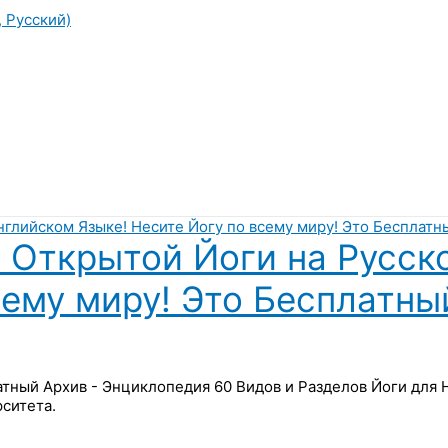
, Русский)
 Открытой Йоги на Русск
сему миру! Это Бесплатны
латный Архив - Энциклопедия 60 Видов и Разделов Йоги для
ситета.