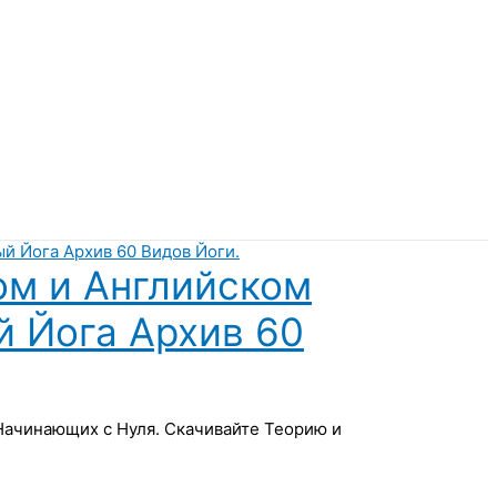
ом и Английском
й Йога Архив 60
 Начинающих с Нуля. Скачивайте Теорию и