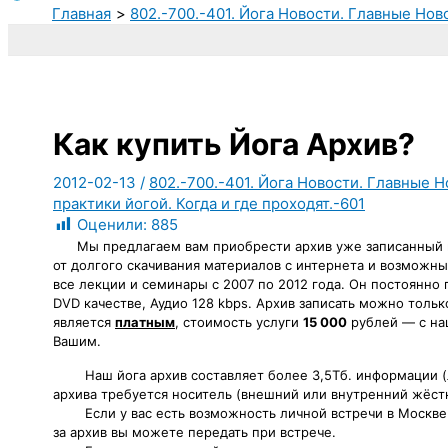
Главная
802.-700.-401. Йога Новости. Главные Ново
Как купить Йога Архив?
2012-02-13
/
802.-700.-401. Йога Новости. Главные Н
практики йогой. Когда и где проходят.-601
Оценили:
885
Мы предлагаем вам приобрести архив уже записанный н
от долгого скачивания материалов с интернета и возможны
все лекции и семинары с 2007 по 2012 года. Он постоянно
DVD качестве, Аудио 128 kbps. Архив записать можно толь
является
платным
, стоимость услуги
15 000
рублей — с н
Вашим.
Наш йога архив составляет более 3,5Тб. информации 
архива требуется носитель (внешний или внутренний жёст
Если у вас есть возможность личной встречи в Москве
за архив вы можете передать при встрече.