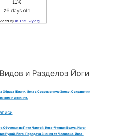
Видов и Разделов Йоги
га Образа Жизни. Йога в Современную Эпоху. Сохранения
а жизни и знания.
аписи
га Обучения из Пяти Частей. Йога-Чтения Вслух. Йога-
ия Рукой. Йога-Передача Знания от Человека. Йога-