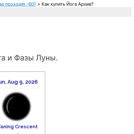
де проходят.-601
Как купить Йога Архив?
а и Фазы Луны.