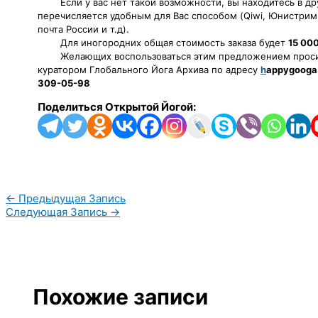
Если у вас нет такой возможности, вы находитесь в др
перечисляется удобным для Вас способом (Qiwi, Юнистрим
почта России и т.д).
Для иногородних общая стоимость заказа будет
15 00
Желающих воспользоваться этим предложением проси
куратором Глобального Йога Архива по адресу
h
appygooga
309-05-98
Поделиться Открытой Йогой:
←
Предыдущая Запись
Следующая Запись
→
Похожие записи