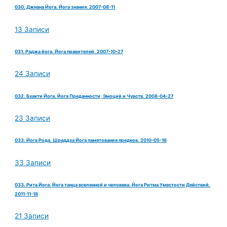
030. Джнана Йога. Йога знания. 2007-08-11
13 Записи
031. Раджа йога. Йога правителей. 2007-10-27
24 Записи
032. Бхакти Йога. Йога Преданности, Эмоций и Чувств. 2008-04-27
23 Записи
033. Йога Рода. Шраддха Йога памятования предков. 2010-05-16
33 Записи
033. Рита Йога. Йога танца вселенной и человека. Йога Ритма Уместости Действий.
2011-11-18
21 Записи