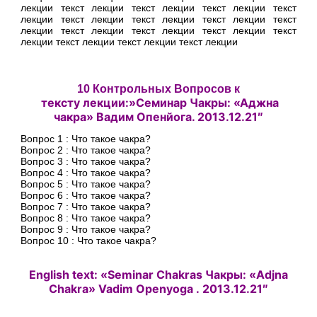
лекции текст лекции текст лекции текст лекции текст
лекции текст лекции текст лекции текст лекции текст
лекции текст лекции текст лекции текст лекции текст
лекции текст лекции текст лекции текст лекции
10 Контрольных Вопросов к
тексту лекции:»Семинар Чакры: «Аджна
чакра» Вадим Опенйога. 2013.12.21″
Вопрос 1 : Что такое чакра?
Вопрос 2 : Что такое чакра?
Вопрос 3 : Что такое чакра?
Вопрос 4 : Что такое чакра?
Вопрос 5 : Что такое чакра?
Вопрос 6 : Что такое чакра?
Вопрос 7 : Что такое чакра?
Вопрос 8 : Что такое чакра?
Вопрос 9 : Что такое чакра?
Вопрос 10 : Что такое чакра?
English text:
«
Seminar Chakras
Чакры: «
Adjna
Chakra
»
Vadim Openyoga
.
2013.12.21″