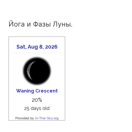
Йога и Фазы Луны.