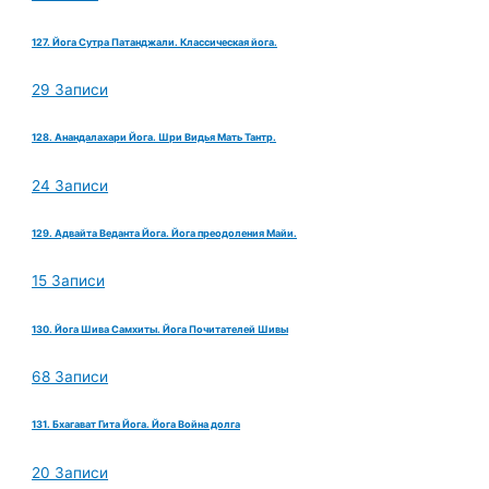
127. Йога Сутра Патанджали. Классическая йога.
29 Записи
128. Анандалахари Йога. Шри Видья Мать Тантр.
24 Записи
129. Адвайта Веданта Йога. Йога преодоления Майи.
15 Записи
130. Йога Шива Самхиты. Йога Почитателей Шивы
68 Записи
131. Бхагават Гита Йога. Йога Война долга
20 Записи