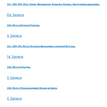
321.-300-505. Йога, Наука, Математика, Культура. Космос. Критическое мышление.
64 Записи
330. Йога и История Религии.
0 Записи
331.-300-510. Йога и История философии и религий Востока.
14 Записи
340. Йога и Культура.
0 Записи
340. Йоги и Происхождение Жизни на Земле.
0 Записи