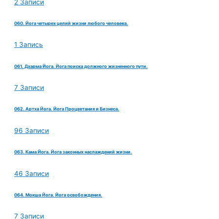
2 Записи
060. Йога четырех целий жизни любого человека.
1 Запись
061. Дхарма Йога. Йога поиска должного жизненного пути.
7 Записи
062. Артха Йога. Йога Процветания и Бизнеса.
96 Записи
063. Кама Йога. Йога законных наслаждений жизни.
46 Записи
064. Мокша Йога. Йога освобождения.
7 Записи