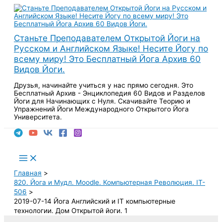
Перейти
к
содержимому
Станьте Преподавателем Открытой Йоги на
Русском и Английском Языке! Несите Йогу по
всему миру! Это Бесплатный Йога Архив 60
Видов Йоги.
Друзья, начинайте учиться у нас прямо сегодня. Это
Бесплатный Архив - Энциклопедия 60 Видов и Разделов
Йоги для Начинающих с Нуля. Скачивайте Теорию и
Упражнений Йоги Международного Открытого Йога
Университета.
Поиск
Main
Menu
Главная
820. Йога и Мудл. Moodle. Компьютерная Революция. IT-
506
2019-07-14 Йога Английский и IT компьютерные
технологии. Дом Открытой йоги. 1