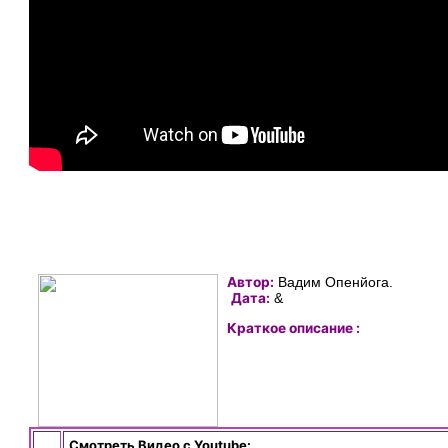
Автор:
Вадим Опенйога.
Дата:
&
Краткое описание :
Смотреть Видео с Youtube: