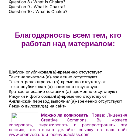
Question 8 : What is Chakra?
Question 9 : What is Chakra?
Question 10 : What is Chakra?
Благодарность всем тем, кто
работал над материалом:
Шаблон опубликовал(а)-временно отсутствует
Текст напечатали-(а)-временно отсутствуют
Текст отредактировал-(а)-временно отсутствуют
Текст опубликовал-(а)-временно отсутствуют
Краткое описание составил-(а)-временно отсутствуют
Рисунки и фото создал(а)-временно отсутствуют
Английский перевод выполнил(а)-временно отсутствуют
Лекцию выложил(а) на сайт-
Можно ли копировать.
Права: Лицензия
Creative Commons. Вы можете
копировать, тиражировать и распространять эту
лекцию, желательно делайте ссылку на наш сайт
www.openyoga.ru и openyogaclass.com