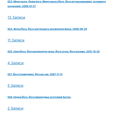
023. Медитация. Дхяна йога. Медитация в Йоге. Йога потока внимания, сознания и
ощущений. 2008-01-27
13 Записи
024. Янтра Йога. Йога зрительного восприятия форм. 2008-06-29
11 Записи
025. Нада Йога. Йога восприятия звука. Йога слуха. Йога музыки. 2012-10-25
4 Записи
027. Йога Сновидения. Йога во сне. 2007-11-13
5 Записи
028. Нидра Йога. Йога переходных состояний бытия.
2 Записи