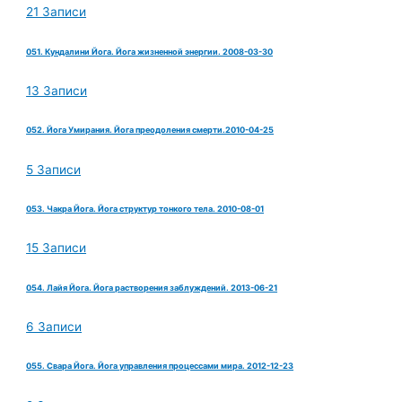
21 Записи
051. Кундалини Йога. Йога жизненной энергии. 2008-03-30
13 Записи
052. Йога Умирания. Йога преодоления смерти.2010-04-25
5 Записи
053. Чакра Йога. Йога структур тонкого тела. 2010-08-01
15 Записи
054. Лайя Йога. Йога растворения заблуждений. 2013-06-21
6 Записи
055. Свара Йога. Йога управления процессами мира. 2012-12-23