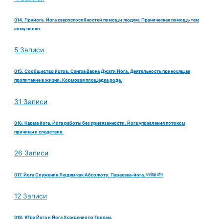
014. Прайога. Йога сверхспособностей помощи людям. Праническая помощь тем
кому плохо.
5 Записи
015. Сообщество йогов. Сангха Варна Джати Йога. Деятельность приносящая
пропитание в жизни. Кормовая площадка рода.
31 Записи
016. Карма йога. Йога работы без привязанности. Йога управления потоком
причины и следствия.
26 Записи
017. Йога Служения Людям как Абсолюту. Парасэва-йога. परसेवा योग
12 Записи
018. ЯТра Йога и Йога Хождения по Тропам.