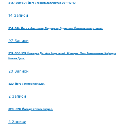
312.- 300-501. Йога и Формула Счастья.2011-12-10
14 Записи
314.-514. Йога и Анатомия, Медицина, Здоровье. Йога в помощь спине.
97 Записи
319.-300-519. Йога для Детей и Родителей. Женщин. Мам. Беременных. Кафедра
Йога и Дети.
20 Записи
320. Йога и История Науки.
2 Записи
320.-520. Йога для Пенсионеров.
4 Записи