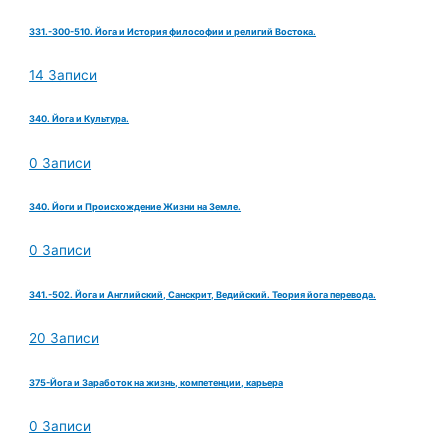
331.-300-510. Йога и История философии и религий Востока.
14 Записи
340. Йога и Культура.
0 Записи
340. Йоги и Происхождение Жизни на Земле.
0 Записи
341.-502. Йога и Английский, Санскрит, Ведийский. Теория йога перевода.
20 Записи
375-Йога и Заработок на жизнь, компетенции, карьера
0 Записи