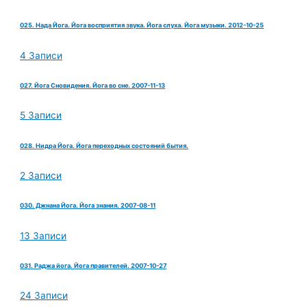
025. Нада Йога. Йога восприятия звука. Йога слуха. Йога музыки. 2012-10-25
4 Записи
027. Йога Сновидения. Йога во сне. 2007-11-13
5 Записи
028. Нидра Йога. Йога переходных состояний бытия.
2 Записи
030. Джнана Йога. Йога знания. 2007-08-11
13 Записи
031. Раджа йога. Йога правителей. 2007-10-27
24 Записи