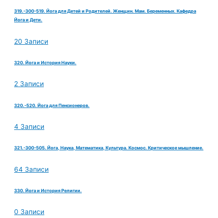
319.-300-519. Йога для Детей и Родителей. Женщин. Мам. Беременных. Кафедра
Йога и Дети.
20 Записи
320. Йога и История Науки.
2 Записи
320.-520. Йога для Пенсионеров.
4 Записи
321.-300-505. Йога, Наука, Математика, Культура. Космос. Критическое мышление.
64 Записи
330. Йога и История Религии.
0 Записи