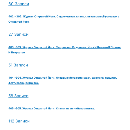
60 Записи
402.- 302. Журнал Открытой Йоги. Студенческая жизнь,или как мы всё успеваем в
Открытой йоге.
27 Записи
403.-303. Журнал Открытой Йоги. Творчество Студентов. Йога И Высшее В Поэзии
И Искусстве.
51 Записи
404.-304. Журнал Открытой Йоги. Отзывы о йога семинарах, занятиях, лекциях,
фестивалях, ретритах.
58 Записи
405.-305. Журнал Открытой Йоги. Статьи на английском языке.
112 Записи