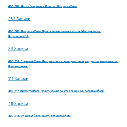
400-202. Йога в Вопросах и Ответах. Открытая Йога.
262 Записи
400-209. Открытая Йога. Практические занятия Йогой. Мастерклассы.
Воркшопы.УПЗ.
86 Записи
400-210. Открытой Йога. Лекции по йоге преподавателей, студентов, выпускников.
Все кто с нами.
111 Записи
400-217. Открытая Йога. Практические занятия по разным аспектам Йоги.
48 Записи
400-218. Открытая Йога. Занятия по Хатха Йоге.