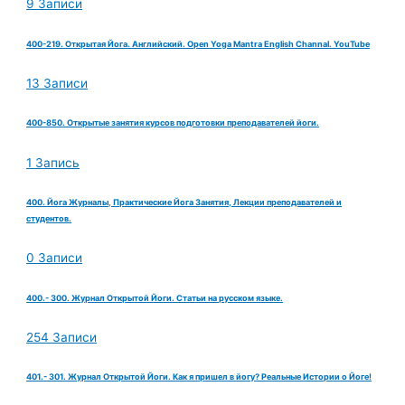
9 Записи
400-219. Открытая Йога. Английский. Open Yoga Mantra English Channal. YouTube
13 Записи
400-850. Открытые занятия курсов подготовки преподавателей йоги.
1 Запись
400. Йога Журналы, Практические Йога Занятия, Лекции преподавателей и
студентов.
0 Записи
400.- 300. Журнал Открытой Йоги. Статьи на русском языке.
254 Записи
401.- 301. Журнал Открытой Йоги. Как я пришел в йогу? Реальные Истории о Йоге!