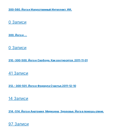
300-560. Йога и Искусственный Интеллект. ИИ.
0 Записи
300. Йога и ...
0 Записи
310.-300-500. Йога и Свобода. Как соотносятся. 2011-11-01
41 Записи
312.- 300-501. Йога и Формула Счастья.2011-12-10
14 Записи
314.-514. Йога и Анатомия, Медицина, Здоровье. Йога в помощь спине.
97 Записи