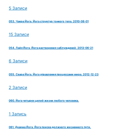
5 Записи
053. Чакра Йога. Йога структур тонкого тела. 2010-08-01
15 Записи
054. Лайя Йога. Йога растворения заблуждений. 2013-06-21
6 Записи
055. Свара Йога. Йога управления процессами мира. 2012-12-23
2 Записи
060. Йога четырех целий жизни любого человека.
1 Запись
061. Дхарма Йога. Йога поиска должного жизненного пути.