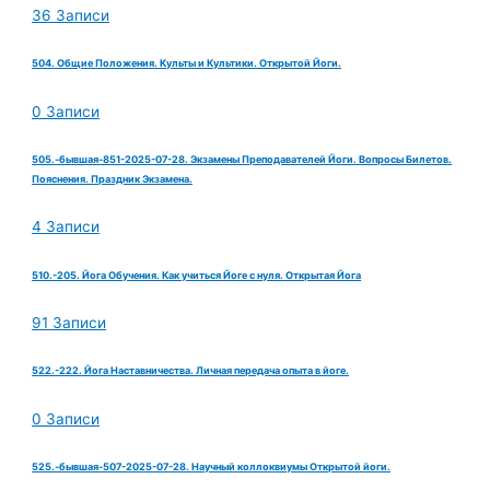
36 Записи
504. Общие Положения. Культы и Культики. Открытой Йоги.
0 Записи
505.-бывшая-851-2025-07-28. Экзамены Преподавателей Йоги. Вопросы Билетов.
Пояснения. Праздник Экзамена.
4 Записи
510.-205. Йога Обучения. Как учиться Йоге с нуля. Открытая Йога
91 Записи
522.-222. Йога Наставничества. Личная передача опыта в йоге.
0 Записи
525.-бывшая-507-2025-07-28. Научный коллоквиумы Открытой йоги.