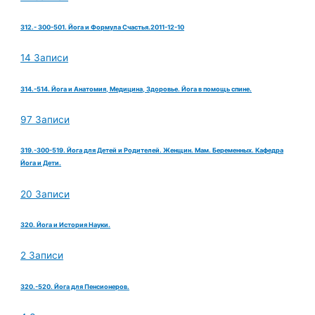
312.- 300-501. Йога и Формула Счастья.2011-12-10
14 Записи
314.-514. Йога и Анатомия, Медицина, Здоровье. Йога в помощь спине.
97 Записи
319.-300-519. Йога для Детей и Родителей. Женщин. Мам. Беременных. Кафедра
Йога и Дети.
20 Записи
320. Йога и История Науки.
2 Записи
320.-520. Йога для Пенсионеров.