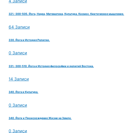
4 Записи
321.-300-505. Йога, Наука, Математика, Культура. Космос. Критическое мышление.
64 Записи
330. Йога и История Религии.
0 Записи
331.-300-510. Йога и История философии и религий Востока.
14 Записи
340. Йога и Культура.
0 Записи
340. Йоги и Происхождение Жизни на Земле.
0 Записи