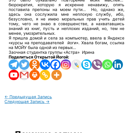
Это было буквально повторение моих мыслей…
бюрократия, которую я искренне ненавижу, опять
поставила препоны на моем пути… Но, однако же,
здесь она сослужила мне неплохую службу, ибо,
безусловно, я не имею моральных прав учить детей
тому, чего не знаю в совершенстве, а нахватавшись
знаний из книг, пусть и неплохих изданий, но, тем не
менее, умозрительных.
Я пришла домой и села за компьютер, ввела в Яндексе
«курсы на преподавателей йоги». Хвала богам, ссылка
на МОЙУ была одной из первых…
Заочная студентка группы «Астра» Ирина
Поделиться Открытой Йогой:
←
Предыдущая Запись
Следующая Запись
→