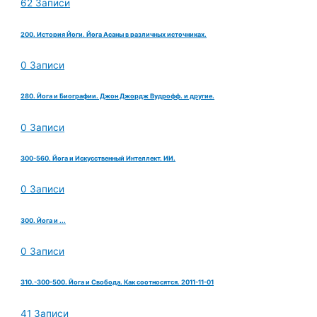
62 Записи
200. История Йоги. Йога Асаны в различных источниках.
0 Записи
280. Йога и Биографии. Джон Джордж Вудрофф. и другие.
0 Записи
300-560. Йога и Искусственный Интеллект. ИИ.
0 Записи
300. Йога и ...
0 Записи
310.-300-500. Йога и Свобода. Как соотносятся. 2011-11-01
41 Записи