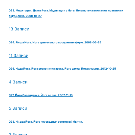
023. Медитация. Дхяна йога. Медитация в Йоге. Йога потока внимания, сознания и
ощущений. 2008-01-27
13 Записи
024. Янтра Йога. Йога зрительного восприятия форм. 2008-06-29
11 Записи
025. Нада Йога. Йога восприятия звука. Йога слуха. Йога музыки. 2012-10-25
4 Записи
027. Йога Сновидения. Йога во сне. 2007-11-13
5 Записи
028. Нидра Йога. Йога переходных состояний бытия.
2 Записи