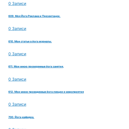
0 Записи
609. Моя Йога Реклама и Презентации.
0 Записи
610. Мои статьи в йога журналы.
0 Записи
611. Мои мною проведенные йога занятия,
0 Записи
612. Мои мною проведенные йога лекции и мероприятия
0 Записи
700. Йога-кафедра.