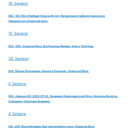
16 Записи
502.-123. Йога Учебный План на 40 лет. Организация учебного процесса в
Университете Открытой йоги.
10 Записи
503.-200. Открытая Йога. Все Ресурсы Деканат. Курс и Телеграм.
36 Записи
504. Общие Положения. Культы и Культики. Открытой Йоги.
0 Записи
505.-бывшая-851-2025-07-28. Экзамены Преподавателей Йоги. Вопросы Билетов.
Пояснения. Праздник Экзамена.
4 Записи
510.-205. Йога Обучения. Как учиться Йоге с нуля. Открытая Йога