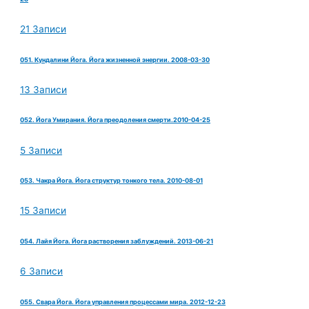
21 Записи
051. Кундалини Йога. Йога жизненной энергии. 2008-03-30
13 Записи
052. Йога Умирания. Йога преодоления смерти.2010-04-25
5 Записи
053. Чакра Йога. Йога структур тонкого тела. 2010-08-01
15 Записи
054. Лайя Йога. Йога растворения заблуждений. 2013-06-21
6 Записи
055. Свара Йога. Йога управления процессами мира. 2012-12-23