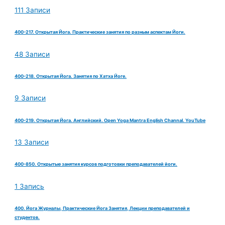
111 Записи
400-217. Открытая Йога. Практические занятия по разным аспектам Йоги.
48 Записи
400-218. Открытая Йога. Занятия по Хатха Йоге.
9 Записи
400-219. Открытая Йога. Английский. Open Yoga Mantra English Channal. YouTube
13 Записи
400-850. Открытые занятия курсов подготовки преподавателей йоги.
1 Запись
400. Йога Журналы, Практические Йога Занятия, Лекции преподавателей и
студентов.