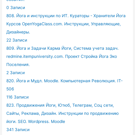
0 Записи
808. Йога и инструкции по ИТ. Кураторы - Хранители Йога
Курсов OpenYogaClass.com. Инструкции, Управляющие,
Дизайнеры.
22 Записи
809. Йога и Задачи Карма Йоги, Система учета задач.
redmine.itempuniversity.com. Проект Стройка Йога Эко
Поселения.
2 Записи
820. Йога и Мудл. Moodle. Компьютерная Революция. IT-
506
116 Записи
823. Продвижения Йоги, Ютюб, Телеграм, Соц сети,
Сайты, Реклама, Дизайн. Инструкции по продвижению
йоги. SEO. Wordpress. Moodle
341 Записи