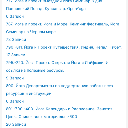
777. Йога и проект Выездной Йога Семинар 3 дня.
Павловский Посад. Кунсангар. OpenYoga
0 Записи
787. Йога и проект. Йога и Море. Кемпинг Фестиваль, Йога
Семинар на Черном море
73 Записи
790.-811. Йога и Проект Путешествия. Индия, Непал, Тибет.
17 Записи
795.-220. Йога Проект. Открытая Йога и Лайфхаки. И
ссылки на полезные ресурсы.
9 Записи
800. Йога Департаменты по поддержанию работы всех
ресурсов и инструкции
0 Записи
801.-700.-400. Йога Календарь и Расписание. Занятия.
Цены. Список всех материалов.-600
20 Записи