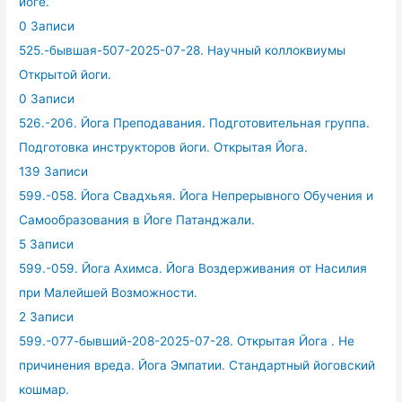
йоге.
0 Записи
525.-бывшая-507-2025-07-28. Научный коллоквиумы
Открытой йоги.
0 Записи
526.-206. Йога Преподавания. Подготовительная группа.
Подготовка инструкторов йоги. Открытая Йога.
139 Записи
599.-058. Йога Свадхьяя. Йога Непрерывного Обучения и
Самообразования в Йоге Патанджали.
5 Записи
599.-059. Йога Ахимса. Йога Воздерживания от Насилия
при Малейшей Возможности.
2 Записи
599.-077-бывший-208-2025-07-28. Открытая Йога . Не
причинения вреда. Йога Эмпатии. Стандартный йоговский
кошмар.