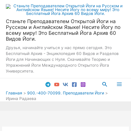
Перейти
к
содержимому
Станьте Преподавателем Открытой Йоги на
Русском и Английском Языке! Несите Йогу по
всему миру! Это Бесплатный Йога Архив 60
Видов Йоги.
Друзья, начинайте учиться у нас прямо сегодня. Это
Бесплатный Архив - Энциклопедия 60 Видов и Разделов
Йоги для Начинающих с Нуля. Скачивайте Теорию и
Упражнений Йоги Международного Открытого Йога
Университета.
Поиск
Main
Главная
900.-400-70099. Преподаватели Йоги
Ирина Радаева
Men