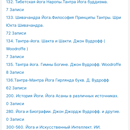
132. Тибетская йога Наропы.Тантра Йога буддизма.
7 Записи
133. Шивачандра Йога.Философия Принципы Тантры. Шри
Юкта Шивачандра.
72 Записи
134. Тантра-йога. Шакта и Шакти. Джон Вудрофф (
Woodroffe )
7 Записи
135. Тантра йога. Гимны Богине. Джон Вудрофф. Woodroffe
8 Записи
136.Тантра-Мантра Йога Гирлянда букв. Д. Вудрофф
62 Записи
200. История Йоги. Йога Асаны в различных источниках.
0 Записи
280. Йога и Биографии. Джон Джордж Вудрофф. и другие.
0 Записи
300-560. Йога и Искусственный Интеллект. ИИ.