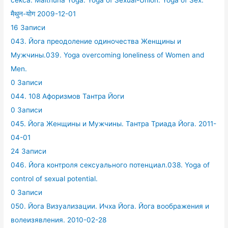
मैथुन-योग 2009-12-01
16 Записи
043. Йога преодоление одиночества Женщины и
Мужчины.039. Yoga overcoming loneliness of Women and
Men.
0 Записи
044. 108 Афоризмов Тантра Йоги
0 Записи
045. Йога Женщины и Мужчины. Тантра Триада Йога. 2011-
04-01
24 Записи
046. Йога контроля сексуального потенциал.038. Yoga of
control of sexual potential.
0 Записи
050. Йога Визуализации. Ичха Йога. Йога воображения и
волеизявления. 2010-02-28