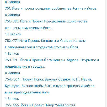
0 Записи
751. Йога и проект создания сообщества йогинь и йогов
0 Записи
751.-585. Йога и Проект Преодоление одиночества
женщины и мужчины в йоге .
10 Записи
752.-771 Йога Проект. Контакты и Youtube Каналы
Преподавателей и Студентов Открытой Йоги.
1 Запись
753-570. Йога и Проект Йога Центры. Адреса. Открытие и
поддержание в городах.
0 Записи
754.-504. Проект Поиск Важных Ссылок по IT, Наука,
Культура, Бизнес чтобы быть в курсе трендов и хайтпа
всем преподавателям йоги
1 Запись
755.-555. Йога и Проект iTemp Университет.