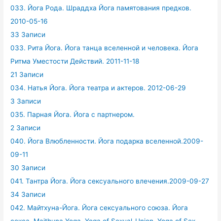
033. Йога Рода. Шраддха Йога памятования предков.
2010-05-16
33 Записи
033. Рита Йога. Йога танца вселенной и человека. Йога
Ритма Уместости Действий. 2011-11-18
21 Записи
034. Натья Йога. Йога театра и актеров. 2012-06-29
3 Записи
035. Парная Йога. Йога с партнером.
2 Записи
040. Йога Влюбленности. Йога подарка вселенной.2009-
09-11
30 Записи
041. Тантра Йога. Йога сексуального влечения.2009-09-27
34 Записи
042. Майтхуна-Йога. Йога сексуального союза. Йога
секса. Maithuna Yoga. Yoga of Sexual-Union. Yoga of Sex.