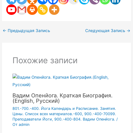
←
Предыдущая Запись
Следующая Запись
→
Похожие записи
Вадим Опенйога. Краткая Биография.
(English, Русский)
801.-700.-400. Йога Календарь и Расписание. Занятия.
Цены. Список всех материалов.-600
,
900.-400-70099.
Преподаватели Йоги
,
900.-400-804. Вадим Опенйога.
/
От
admin