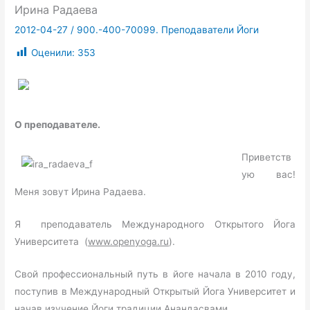
Ирина Радаева
2012-04-27
/
900.-400-70099. Преподаватели Йоги
Оценили:
353
О преподавателе.
Приветств
ую вас!
Меня зовут Ирина Радаева.
Я преподаватель Международного Открытого Йога
Университета (
www
.
openyoga
.
ru
).
Свой профессиональный путь в йоге начала в 2010 году,
поступив в Международный Открытый Йога Университет и
начав изучение Йоги традиции Анандасвами.