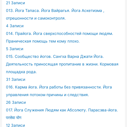
21 Записи
013. Йога Тапаса. Йога Вайрагья. Йога Аскетизма ,
отрешонности и самоконтроля.
4 Записи
014. Прайога. Йога сверхспособностей помощи людям.
Праническая помощь тем кому плохо.
5 Записи
015. Сообщество йогов. Сангха Варна Джати Йога.
Деятельность приносящая пропитание в жизни. Кормовая
площадка рода.
31 Записи
016. Карма йога. Йога работы без привязанности. Йога
управления потоком причины и следствия.
26 Записи
017. Йога Служения Людям как Абсолюту. Парасэва-йога.
परसेवा योग
12 Записи