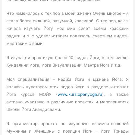
Что изменилось с тех пор в моей жизни? Очень многое – я
стала более сильной, разумной, красивой! С тех пор, как я
начала изучать Йогу мой мир сияет всеми красками
радуги и я с удовольствием поделюсь счастьем видеть
мир таким с вами!
Я изучаю и практикую более 10 видов Йоги, в том числе:
Кундалини Йога, Йога Визуализации, Мантра Йога и т.д.
Моя специализация – Раджа Йога и Джнана Йога. Я
являюсь куратором этих видов йоги в разделе интернет
Йога курсов МОЙУ (
www.kurs.openyoga.ru
), а также
активно участвую в различных проектах и мероприятиях
Школы Йоги Анандасвами.
Я организатор проекта по изучению взаимоотношений
Мужчины и Женщины с позиции Йоги – Йоги Триады