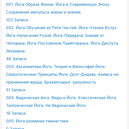
001. Йога Образа Жизни. Йога в Современную Эпоху.
Сохранения импульса жизни и знания.
103 Записи
002. Йога Обучения из Пяти Частей. Йога-Чтения Вслух.
Йога-Написания Рукой. Йога-Передача Знания от
Человека. Йога-Постоянное Памятованье. Йога-Диспута
Экзамена
46 Записи
003. Аксиоматика Йоги. Теория и Философия Йоги.
Сверхлогичные Принципы Йоги. Долг-Дхарма. Ахимса-не
причинения вреда. Брахмочарья -разумность
51 Записи
004. Ведическая йога. Веды и Йога. Классическая Йога.
Тантрическая Йога. Не Ведические Йоги.
19 Записи
005. Йога разминка гимнастика.
0 Записи