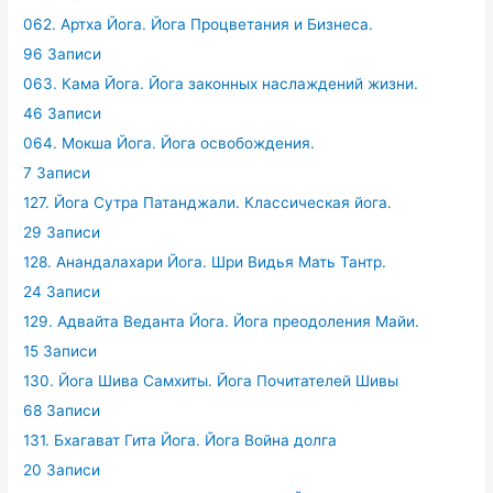
062. Артха Йога. Йога Процветания и Бизнеса.
96 Записи
063. Кама Йога. Йога законных наслаждений жизни.
46 Записи
064. Мокша Йога. Йога освобождения.
7 Записи
127. Йога Сутра Патанджали. Классическая йога.
29 Записи
128. Анандалахари Йога. Шри Видья Мать Тантр.
24 Записи
129. Адвайта Веданта Йога. Йога преодоления Майи.
15 Записи
130. Йога Шива Самхиты. Йога Почитателей Шивы
68 Записи
131. Бхагават Гита Йога. Йога Война долга
20 Записи