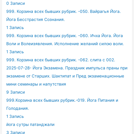
0 Записи
999. Корзина всех бывших рубрик. -050. Вайрагья Йога.
Йога Бесстрастия Сознания.
1 Запись
999. Корзина всех бывших рубрик. -060. Ичха Йога. Йога
Воли и Волеизявления. Исполнение желаний силою воли.
1 Запись
999. Корзина всех бывших рубрик. -062. слита с 002.
2025-07-28- Йога Экзамена. Праздник импульса праны при
экзамене от Старших. Шактипат и Пред экзаменационные
мини семинары и напутствия
9 Записи
999.Корзина всех бывших рубрик.-019. Йога Питания и
Голодания.
1 Запись
йога сутры патанджали
3 Записи