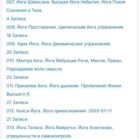
007. Йога Шавасана. Высшая Йога Небытия. Йога Покоя
Сознания и Тела.
4 Записи
008. Йога Простирания. Циклические йога упражнения.
18 Записи
009. Крия Йога. Йога Динамических упражнений.
20 Записи
010. Мантра йога. Йога Вибрации Речи, Мысли, Праны.
Порождение волн смысла.
23 Записи
011. Пранаяма йога. Йога дыхания. Проявления Жизни
Высшего Я.
27 Записи
012. Ньяса Йога. Йога прикосновения. 2005-07-11
21 Записи
013. Йога Тапаса. Йога Вайрагья. Йога Аскетизма ,
отрешонности и самоконтроля.