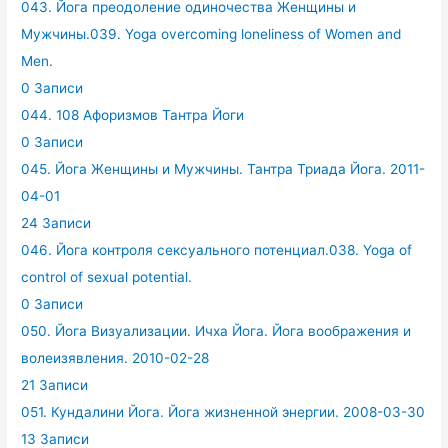
043. Йога преодоление одиночества Женщины и
Мужчины.039. Yoga overcoming loneliness of Women and
Men.
0 Записи
044. 108 Афоризмов Тантра Йоги
0 Записи
045. Йога Женщины и Мужчины. Тантра Триада Йога. 2011-
04-01
24 Записи
046. Йога контроля сексуального потенциал.038. Yoga of
control of sexual potential.
0 Записи
050. Йога Визуализации. Ичха Йога. Йога воображения и
волеизявления. 2010-02-28
21 Записи
051. Кундалини Йога. Йога жизненной энергии. 2008-03-30
13 Записи