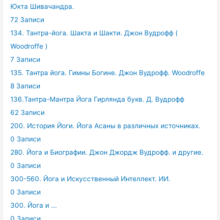
Юкта Шивачандра.
72 Записи
134. Тантра-йога. Шакта и Шакти. Джон Вудрофф (
Woodroffe )
7 Записи
135. Тантра йога. Гимны Богине. Джон Вудрофф. Woodroffe
8 Записи
136.Тантра-Мантра Йога Гирлянда букв. Д. Вудрофф
62 Записи
200. История Йоги. Йога Асаны в различных источниках.
0 Записи
280. Йога и Биографии. Джон Джордж Вудрофф. и другие.
0 Записи
300-560. Йога и Искусственный Интеллект. ИИ.
0 Записи
300. Йога и ...
0 Записи