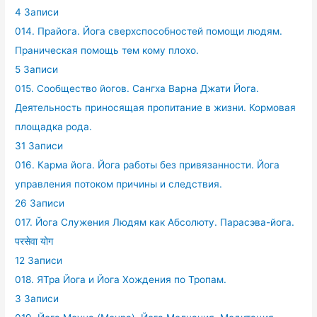
4 Записи
014. Прайога. Йога сверхспособностей помощи людям.
Праническая помощь тем кому плохо.
5 Записи
015. Сообщество йогов. Сангха Варна Джати Йога.
Деятельность приносящая пропитание в жизни. Кормовая
площадка рода.
31 Записи
016. Карма йога. Йога работы без привязанности. Йога
управления потоком причины и следствия.
26 Записи
017. Йога Служения Людям как Абсолюту. Парасэва-йога.
परसेवा योग
12 Записи
018. ЯТра Йога и Йога Хождения по Тропам.
3 Записи