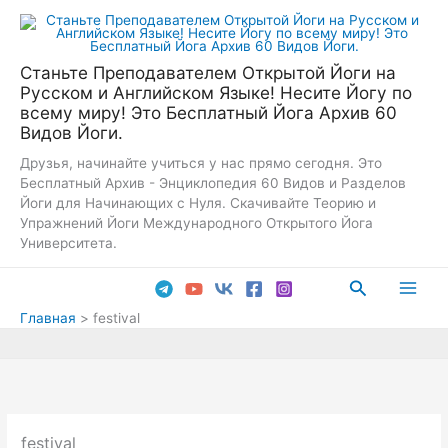
Перейти
к
содержимому
Станьте Преподавателем Открытой Йоги на
Русском и Английском Языке! Несите Йогу по
всему миру! Это Бесплатный Йога Архив 60
Видов Йоги.
Друзья, начинайте учиться у нас прямо сегодня. Это
Бесплатный Архив - Энциклопедия 60 Видов и Разделов
Йоги для Начинающих с Нуля. Скачивайте Теорию и
Упражнений Йоги Международного Открытого Йога
Университета.
Поиск
Main
Главная
festival
Men
festival