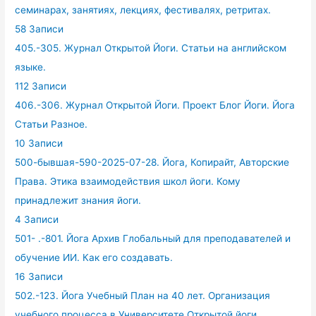
семинарах, занятиях, лекциях, фестивалях, ретритах.
58 Записи
405.-305. Журнал Открытой Йоги. Статьи на английском
языке.
112 Записи
406.-306. Журнал Открытой Йоги. Проект Блог Йоги. Йога
Статьи Разное.
10 Записи
500-бывшая-590-2025-07-28. Йога, Копирайт, Авторские
Права. Этика взаимодействия школ йоги. Кому
принадлежит знания йоги.
4 Записи
501- .-801. Йога Архив Глобальный для преподавателей и
обучение ИИ. Как его создавать.
16 Записи
502.-123. Йога Учебный План на 40 лет. Организация
учебного процесса в Университете Открытой йоги.