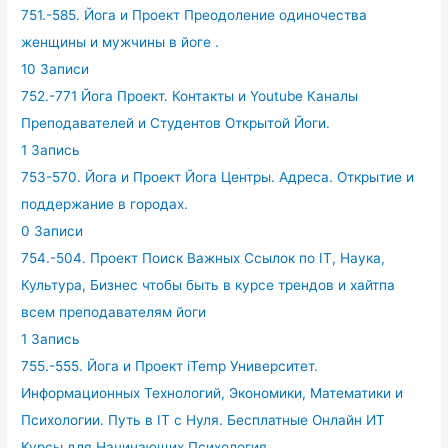
751.-585. Йога и Проект Преодоление одиночества
женщины и мужчины в йоге .
10 Записи
752.-771 Йога Проект. Контакты и Youtube Каналы
Преподавателей и Студентов Открытой Йоги.
1 Запись
753-570. Йога и Проект Йога Центры. Адреса. Открытие и
поддержание в городах.
0 Записи
754.-504. Проект Поиск Важных Ссылок по IT, Наука,
Культура, Бизнес чтобы быть в курсе трендов и хайтпа
всем преподавателям йоги
1 Запись
755.-555. Йога и Проект iTemp Университет.
Информационных Технологий, Экономики, Математики и
Психологии. Путь в IT с Нуля. Бесплатные Онлайн ИТ
Курсы для Начинающих.Психология.