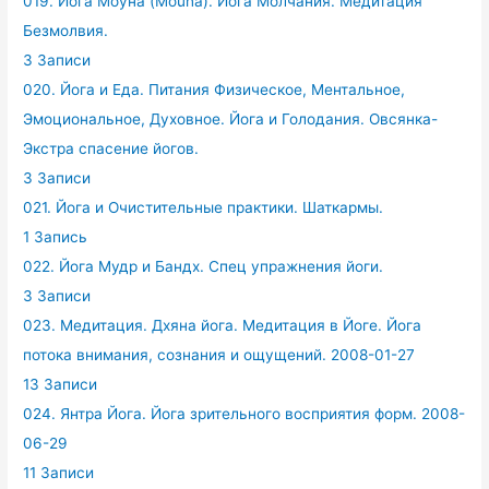
019. Йога Моуна (Mouna). Йога Молчания. Медитация
Безмолвия.
3 Записи
020. Йога и Еда. Питания Физическое, Ментальное,
Эмоциональное, Духовное. Йога и Голодания. Овсянка-
Экстра спасение йогов.
3 Записи
021. Йога и Очистительные практики. Шаткармы.
1 Запись
022. Йога Мудр и Бандх. Спец упражнения йоги.
3 Записи
023. Медитация. Дхяна йога. Медитация в Йоге. Йога
потока внимания, сознания и ощущений. 2008-01-27
13 Записи
024. Янтра Йога. Йога зрительного восприятия форм. 2008-
06-29
11 Записи