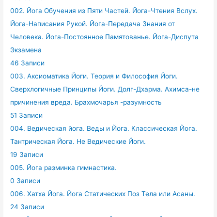
002. Йога Обучения из Пяти Частей. Йога-Чтения Вслух.
Йога-Написания Рукой. Йога-Передача Знания от
Человека. Йога-Постоянное Памятованье. Йога-Диспута
Экзамена
46 Записи
003. Аксиоматика Йоги. Теория и Философия Йоги.
Сверхлогичные Принципы Йоги. Долг-Дхарма. Ахимса-не
причинения вреда. Брахмочарья -разумность
51 Записи
004. Ведическая йога. Веды и Йога. Классическая Йога.
Тантрическая Йога. Не Ведические Йоги.
19 Записи
005. Йога разминка гимнастика.
0 Записи
006. Хатха Йога. Йога Статических Поз Тела или Асаны.
24 Записи