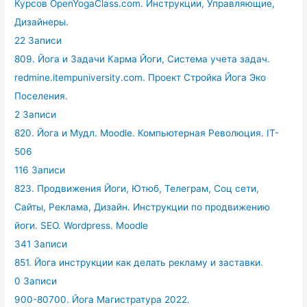
Курсов OpenYogaClass.com. Инструкции, Управляющие,
Дизайнеры.
22 Записи
809. Йога и Задачи Карма Йоги, Система учета задач.
redmine.itempuniversity.com. Проект Стройка Йога Эко
Поселения.
2 Записи
820. Йога и Мудл. Moodle. Компьютерная Революция. IT-
506
116 Записи
823. Продвижения Йоги, Ютюб, Телеграм, Соц сети,
Сайты, Реклама, Дизайн. Инструкции по продвижению
йоги. SEO. Wordpress. Moodle
341 Записи
851. Йога инструкции как делать рекламу и заставки.
0 Записи
900-80700. Йога Магистратура 2022.