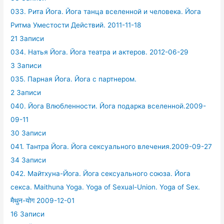
033. Рита Йога. Йога танца вселенной и человека. Йога
Ритма Уместости Действий. 2011-11-18
21 Записи
034. Натья Йога. Йога театра и актеров. 2012-06-29
3 Записи
035. Парная Йога. Йога с партнером.
2 Записи
040. Йога Влюбленности. Йога подарка вселенной.2009-
09-11
30 Записи
041. Тантра Йога. Йога сексуального влечения.2009-09-27
34 Записи
042. Майтхуна-Йога. Йога сексуального союза. Йога
секса. Maithuna Yoga. Yoga of Sexual-Union. Yoga of Sex.
मैथुन-योग 2009-12-01
16 Записи